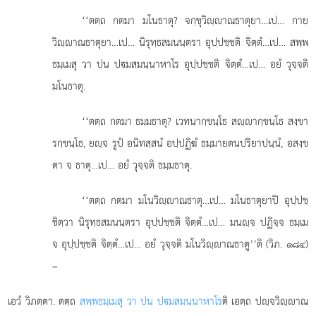
‘‘ตตฺถ
กตมา มโนธาตุ? จกฺขุวิฺาณธาตุยา…เป… กาย
วิฺาณธาตุยา…เป… นิรุทฺธสมนนฺตรา อุปฺปชฺชติ จิตฺตํ…เป… สพฺพ
ธมฺเมสุ วา ปน ปมสมนฺนาหาโร อุปฺปชฺชติ จิตฺตํ…เป… อยํ วุจฺจติ
มโนธาตุ.
‘‘ตตฺถ กตมา ธมฺมธาตุ? เวทนากฺขนฺโธ สฺากฺขนฺโธ สงฺขา
รกฺขนฺโธ, ยฺจ รูปํ อนิทสฺสนํ อปฺปฏิฆํ ธมฺมายตนปริยาปนฺนํ, อสงฺข
ตา จ ธาตุ…เป… อยํ วุจฺจติ ธมฺมธาตุ.
‘‘ตตฺถ กตมา มโนวิฺาณธาตุ…เป… มโนธาตุยาปิ อุปฺปชฺ
ชิตฺวา นิรุทฺธสมนนฺตรา
อุปฺปชฺชติ จิตฺตํ…เป… มนฺจ ปฏิจฺจ ธมฺเม
จ อุปฺปชฺชติ จิตฺตํ…เป… อยํ วุจฺจติ มโนวิฺาณธาตู’’ติ (วิภ. ๑๘๔)
–
เอวํ วิภตฺตา. ตตฺถ
สพฺพธมฺเมสุ วา ปน ปมสมนฺนาหาโร
ติ เอตฺถ ปฺจวิฺาณ