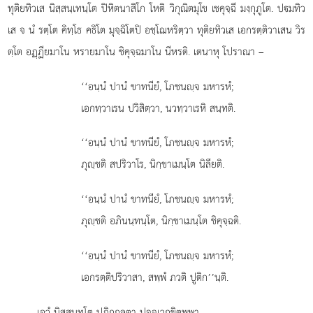
ทุติยทิวเส นิสฺสนฺเทนฺโต ปิหิตนาสิโก โหติ วิกุณิตมุโข เชคุจฺฉี มงฺกุภูโต. ปมทิว
เส จ นํ รตฺโต คิทฺโธ คธิโต มุจฺฉิโตปิ อชฺโฌหริตฺวา ทุติยทิวเส เอกรตฺติวาเสน วิร
ตฺโต อฏฺฏียมาโน หรายมาโน ชิคุจฺฉมาโน นีหรติ. เตนาหุ โปราณา –
‘‘อนฺนํ ปานํ ขาทนียํ, โภชนฺจ มหารหํ;
เอกทฺวาเรน ปวิสิตฺวา, นวทฺวาเรหิ สนฺทติ.
‘‘อนฺนํ
ปานํ ขาทนียํ, โภชนฺจ มหารหํ;
ภุฺชติ สปริวาโร, นิกฺขาเมนฺโต นิลียติ.
‘‘อนฺนํ ปานํ ขาทนียํ, โภชนฺจ มหารหํ;
ภุฺชติ อภินนฺทนฺโต, นิกฺขาเมนฺโต ชิคุจฺฉติ.
‘‘อนฺนํ ปานํ ขาทนียํ, โภชนฺจ มหารหํ;
เอกรตฺติปริวาสา, สพฺพํ ภวติ ปูติก’’นฺติ.
เอวํ นิสฺสนฺทโต ปฏิกฺกูลตา ปจฺจเวกฺขิตพฺพา.