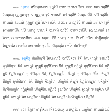
.
นฺหารุ
สรีรพฺภนฺตเร อฏฺีนิ อาพนฺธมานา ิตา. ตตฺถ ยถา วลฺลีหิ
๓๑๗
วินทฺเธสุ กุฏฺฏทารูสุ น กุฏฺฏทารูนิ ชานนฺติ มยํ วลฺลีหิ วินทฺธานีติ. นปิ วลฺลิโย
ชานนฺติ อมฺเหหิ กุฏฺฏทารูนิ วินทฺธานีติ, เอวเมว น อฏฺีนิ ชานนฺติ มยํ นฺหารูหิ
อาพทฺธานีติ. นปิ นฺหารู ชานนฺติ อมฺเหหิ อฏฺีนิ อาพทฺธานีติ. อฺมฺํ อา
โภคปจฺจเวกฺขณรหิตา เอเต ธมฺมา. อิติ นฺหารุ นาม อิมสฺมึ สรีเร ปาฏิเยกฺโก
โกฏฺาโส อเจตโน อพฺยากโต สุฺโ นิสฺสตฺโต ถทฺโธ ปถวีธาตูติ.
.
อฏฺีสุ
ปณฺหิกฏฺิ โคปฺผกฏฺึ อุกฺขิปิตฺวา ิตํ. โคปฺผกฏฺิ ชงฺฆฏฺึ
๓๑๘
อุกฺขิปิตฺวา ิตํ. ชงฺฆฏฺิ อูรุฏฺึ อุกฺขิปิตฺวา ิตํ. อูรุฏฺิ กฏิฏฺึ อุกฺขิปิตฺวา ิตํ. กฏิ
ฏฺิ ปิฏฺิกณฺฏกํ อุกฺขิปิตฺวา ิตํ, ปิฏฺิกณฺฏโก คีวฏฺึ อุกฺขิปิตฺวา ิโต. คีวฏฺิ
สีสฏฺึ อุกฺขิปิตฺวา ิตํ. สีสฏฺิ คีวฏฺิเก ปติฏฺิตํ. คีวฏฺิ ปิฏฺิกณฺฏเก ปติฏฺิตํ.
ปิฏฺิกณฺฏโก กฏิฏฺิมฺหิ ปติฏฺิโต. กฏิฏฺิ อูรุฏฺิเก ปติฏฺิตํ. อูรุฏฺิ ชงฺฆฏฺิเก ปติ
ฏฺิตํ. ชงฺฆฏฺิ โคปฺผกฏฺิเก ปติฏฺิตํ. โคปฺผกฏฺิ ปณฺหิกฏฺิเก ปติฏฺิตํ.
ตตฺถ ยถา อิฏฺกทารุโคมยาทิสฺจเยสุ น เหฏฺิมา เหฏฺิมา ชานนฺติ มยํ