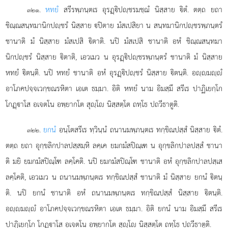
.
หทยํ
สรีรพฺภนฺตเร อุรฏฺิปฺชรมชฺฌํ นิสฺสาย ิตํ. ตตฺถ ยถา
๓๒๑
ชิณฺณสนฺทมานิกปฺชรํ นิสฺสาย ปิตาย มํสเปสิยา น สนฺทมานิกปฺชรพฺภนฺตรํ
ชานาติ มํ นิสฺสาย มํสเปสิ ิตาติ. นปิ มํสเปสิ ชานาติ อหํ ชิณฺณสนฺทมา
นิกปฺชรํ นิสฺสาย
ิตาติ, เอวเมว น อุรฏฺิปฺชรพฺภนฺตรํ ชานาติ มํ นิสฺสาย
หทยํ ิตนฺติ. นปิ หทยํ ชานาติ อหํ อุรฏฺิปฺชรํ นิสฺสาย ิตนฺติ. อฺมฺํ
อาโภคปจฺจเวกฺขณรหิตา เอเต
ธมฺมา. อิติ หทยํ นาม อิมสฺมึ สรีเร ปาฏิเยกฺโก
โกฏฺาโส อเจตโน อพฺยากโต สุฺโ นิสฺสตฺโต ถทฺโธ ปถวีธาตูติ.
.
ยกนํ
อนฺโตสรีเร ทฺวินฺนํ ถนานมพฺภนฺตเร ทกฺขิณปสฺสํ นิสฺสาย ิตํ.
๓๒๒
ตตฺถ ยถา อุกฺขลิกปาลปสฺสมฺหิ ลคฺเค ยมกมํสปิณฺเฑ น อุกฺขลิกปาลปสฺสํ ชานา
ติ มยิ ยมกมํสปิณฺโฑ ลคฺโคติ. นปิ ยมกมํสปิณฺโฑ ชานาติ อหํ อุกฺขลิกปาลปสฺเส
ลคฺโคติ, เอวเมว น ถนานมพฺภนฺตเร ทกฺขิณปสฺสํ ชานาติ มํ นิสฺสาย ยกนํ ิตนฺ
ติ. นปิ ยกนํ ชานาติ อหํ ถนานมพฺภนฺตเร ทกฺขิณปสฺสํ นิสฺสาย ิตนฺติ.
อฺมฺํ อาโภคปจฺจเวกฺขณรหิตา เอเต ธมฺมา. อิติ ยกนํ นาม อิมสฺมึ สรีเร
ปาฏิเยกฺโก โกฏฺาโส อเจตโน อพฺยากโต สุฺโ นิสฺสตฺโต ถทฺโธ ปถวีธาตูติ.