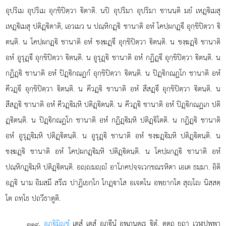
อุปริเม อุปริเม อุกฺขิปิตฺวา ิตาติ. นปิ อุปริมา อุปริมา ชานนฺติ มยํ เหฏฺิเมสุ
เหฏฺิเมสุ ปติฏฺิตาติ, เอวเมว น ปณฺหิกฏฺิ ชานาติ อหํ โคปฺผกฏฺึ อุกฺขิปิตฺวา ิ
ตนฺติ. น โคปฺผกฏฺิ ชานาติ อหํ ชงฺฆฏฺึ อุกฺขิปิตฺวา ิตนฺติ. น ชงฺฆฏฺิ ชานาติ
อหํ อูรุฏฺึ อุกฺขิปิตฺวา
ิตนฺติ. น อูรุฏฺิ ชานาติ อหํ กฏิฏฺึ อุกฺขิปิตฺวา ิตนฺติ. น
กฏิฏฺิ ชานาติ อหํ ปิฏฺิกณฺฏกํ อุกฺขิปิตฺวา ิตนฺติ. น ปิฏฺิกณฺฏโก ชานาติ อหํ
คีวฏฺึ อุกฺขิปิตฺวา ิตนฺติ. น คีวฏฺิ ชานาติ อหํ สีสฏฺึ อุกฺขิปิตฺวา ิตนฺติ. น
สีสฏฺิ ชานาติ อหํ คีวฏฺิมฺหิ ปติฏฺิตนฺติ. น คีวฏฺิ ชานาติ อหํ ปิฏฺิกณฺฏเก
ปติ
ฏฺิตนฺติ. น ปิฏฺิกณฺฏโก ชานาติ อหํ กฏิฏฺิมฺหิ ปติฏฺิโตติ. น กฏิฏฺิ ชานาติ
อหํ อูรุฏฺิมฺหิ ปติฏฺิตนฺติ. น อูรุฏฺิ ชานาติ อหํ ชงฺฆฏฺิมฺหิ ปติฏฺิตนฺติ. น
ชงฺฆฏฺิ ชานาติ อหํ โคปฺผกฏฺิมฺหิ ปติฏฺิตนฺติ. น โคปฺผกฏฺิ ชานาติ อหํ
ปณฺหิกฏฺิมฺหิ ปติฏฺิตนฺติ. อฺมฺํ อาโภคปจฺจเวกฺขณรหิตา เอเต ธมฺมา. อิติ
อฏฺิ นาม อิมสฺมึ สรีเร ปาฏิเยกฺโก โกฏฺาโส อเจตโน อพฺยากโต สุฺโ นิสฺสตฺ
โต ถทฺโธ ปถวีธาตูติ.
.
อฏฺิมิฺชํ
เตสํ เตสํ อฏฺีนํ อพฺภนฺตเร ิตํ. ตตฺถ ยถา เวฬุปพฺพา
๓๑๙