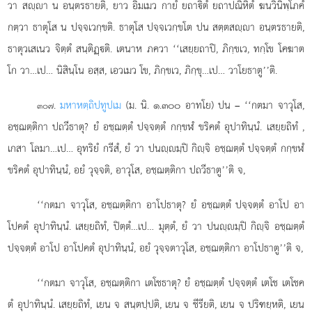
วา สฺา น อนฺตรธายติ, ยาว อิมเมว กายํ ยถาิตํ ยถาปณิหิตํ ฆนวินิพฺโภคํ
กตฺวา ธาตุโส น ปจฺจเวกฺขติ. ธาตุโส ปจฺจเวกฺขโต ปน สตฺตสฺา อนฺตรธายติ,
ธาตุวเสเนว จิตฺตํ สนฺติฏฺติ. เตนาห ภควา ‘‘เสยฺยถาปิ, ภิกฺขเว, ทกฺโข โคฆาต
โก วา…เป… นิสินฺโน อสฺส, เอวเมว โข, ภิกฺขเว, ภิกฺขุ…เป… วาโยธาตู’’ติ.
.
มหาหตฺถิปทูปเม
(ม. นิ. ๑.๓๐๐ อาทโย) ปน – ‘‘กตมา จาวุโส,
๓๐๗
อชฺฌตฺติกา ปถวีธาตุ? ยํ อชฺฌตฺตํ ปจฺจตฺตํ กกฺขฬํ ขริคตํ อุปาทินฺนํ. เสยฺยถิทํ
,
เกสา โลมา…เป… อุทริยํ กรีสํ, ยํ วา ปนฺมฺปิ กิฺจิ อชฺฌตฺตํ ปจฺจตฺตํ กกฺขฬํ
ขริคตํ อุปาทินฺนํ, อยํ วุจฺจติ, อาวุโส, อชฺฌตฺติกา ปถวีธาตู’’ติ จ,
‘‘กตมา จาวุโส, อชฺฌตฺติกา อาโปธาตุ? ยํ อชฺฌตฺตํ ปจฺจตฺตํ อาโป อา
โปคตํ อุปาทินฺนํ. เสยฺยถิทํ, ปิตฺตํ…เป… มุตฺตํ, ยํ วา ปนฺมฺปิ กิฺจิ อชฺฌตฺตํ
ปจฺจตฺตํ อาโป อาโปคตํ อุปาทินฺนํ, อยํ วุจฺจตาวุโส, อชฺฌตฺติกา อาโปธาตู’’ติ จ,
‘‘กตมา จาวุโส, อชฺฌตฺติกา เตโชธาตุ? ยํ อชฺฌตฺตํ ปจฺจตฺตํ เตโช เตโชค
ตํ อุปาทินฺนํ. เสยฺยถิทํ, เยน จ สนฺตปฺปติ, เยน จ ชีรียติ, เยน จ ปริฑยฺหติ, เยน