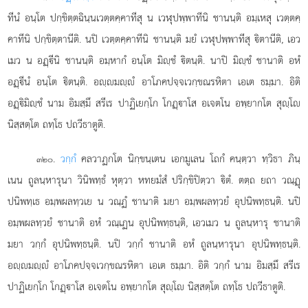
ทีนํ อนฺโต ปกฺขิตฺตฉินฺนเวตฺตคฺคาทีสุ น เวฬุปพฺพาทีนิ ชานนฺติ อมฺเหสุ เวตฺตคฺ
คาทีนิ ปกฺขิตฺตานีติ. นปิ เวตฺตคฺคาทีนิ ชานนฺติ มยํ เวฬุปพฺพาทีสุ ิตานีติ, เอว
เมว น อฏฺีนิ ชานนฺติ อมฺหากํ อนฺโต มิฺชํ ิตนฺติ. นาปิ มิฺชํ ชานาติ อหํ
อฏฺีนํ อนฺโต ิตนฺติ. อฺมฺํ อาโภคปจฺจเวกฺขณรหิตา เอเต ธมฺมา. อิติ
อฏฺิมิฺชํ นาม อิมสฺมึ สรีเร ปาฏิเยกฺโก โกฏฺาโส อเจตโน อพฺยากโต สุฺโ
นิสฺสตฺโต ถทฺโธ ปถวีธาตูติ.
.
วกฺกํ
คลวาฏกโต นิกฺขนฺเตน เอกมูเลน โถกํ คนฺตฺวา ทฺวิธา ภินฺ
๓๒๐
เนน ถูลนฺหารุนา วินิพทฺธํ หุตฺวา หทยมํสํ ปริกฺขิปิตฺวา ิตํ. ตตฺถ ยถา วณฺฏุ
ปนิพทฺเธ อมฺพผลทฺวเย น วณฺฏํ ชานาติ มยา อมฺพผลทฺวยํ อุปนิพทฺธนฺติ. นปิ
อมฺพผลทฺวยํ ชานาติ อหํ วณฺเฏน อุปนิพทฺธนฺติ, เอวเมว น ถูลนฺหารุ ชานาติ
มยา วกฺกํ อุปนิพทฺธนฺติ. นปิ วกฺกํ ชานาติ อหํ ถูลนฺหารุนา อุปนิพทฺธนฺติ.
อฺมฺํ อาโภคปจฺจเวกฺขณรหิตา เอเต ธมฺมา. อิติ วกฺกํ นาม อิมสฺมึ สรีเร
ปาฏิเยกฺโก โกฏฺาโส อเจตโน อพฺยากโต สุฺโ นิสฺสตฺโต ถทฺโธ ปถวีธาตูติ.