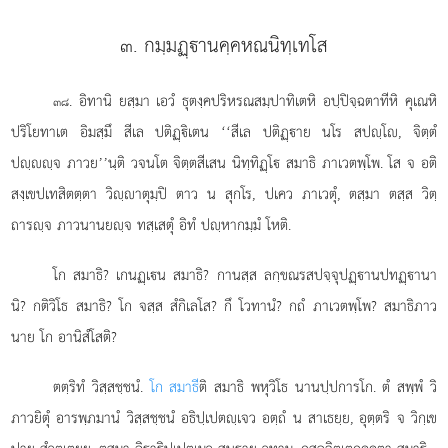
๓. กมฺมฏฺานคฺคหณนิทฺเทโส
. อิทานิ
ยสฺมา เอวํ ธุตงฺคปริหรณสมฺปาทิเตหิ อปฺปิจฺฉตาทีหิ คุเณหิ
๓๘
ปริโยทาเต อิมสฺมึ สีเล ปติฏฺิเตน ‘‘สีเล ปติฏฺาย นโร สปฺโ, จิตฺตํ
ปฺฺจ ภาวย’’นฺติ วจนโต จิตฺตสีเสน นิทฺทิฏฺโ สมาธิ ภาเวตพฺโพ. โส จ อติ
สงฺเขปเทสิตตฺตา วิฺาตุมฺปิ ตาว น สุกโร, ปเคว ภาเวตุํ, ตสฺมา ตสฺส วิตฺ
ถารฺจ ภาวนานยฺจ ทสฺเสตุํ อิทํ ปฺหากมฺมํ โหติ.
โก สมาธิ? เกนฏฺเน สมาธิ? กานสฺส ลกฺขณรสปจฺจุปฏฺานปทฏฺานา
นิ? กติวิโธ สมาธิ? โก จสฺส สํกิเลโส? กึ โวทานํ? กถํ ภาเวตพฺโพ? สมาธิภาว
นาย โก อานิสํโสติ?
ตตฺริทํ วิสฺสชฺชนํ.
โก สมาธี
ติ สมาธิ พหุวิโธ นานปฺปการโก. ตํ สพฺพํ วิ
ภาวยิตุํ อารพฺภมานํ วิสฺสชฺชนํ อธิปฺเปตฺเจว อตฺถํ น สาเธยฺย, อุตฺตริ จ วิกฺเข