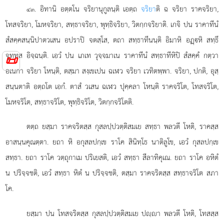
. อิทานิ
อตฺตโน จริยานุกูลนฺติ เอตฺถ
จริยา
ติ ฉ จริยา ราคจริยา,
๔๓
โทสจริยา, โมหจริยา, สทฺธาจริยา, พุทฺธิจริยา, วิตกฺกจริยาติ. เกจิ ปน ราคาทีนํ
สํสคฺคสนฺนิปาตวเสน อปราปิ จตสฺโส, ตถา สทฺธาทีนนฺติ อิมาหิ อฏฺหิ สทฺธึ
จุทฺทส อิจฺฉนฺติ. เอวํ ปน เภเท วุจฺจมาเน ราคาทีนํ สทฺธาทีหิปิ สํสคฺคํ กตฺวา
📜
อเนกา จริยา โหนฺติ, ตสฺมา สงฺเขเปน ฉเฬว จริยา เวทิตพฺพา. จริยา, ปกติ, อุสฺ
สนฺนตาติ อตฺถโต เอกํ. ตาสํ วเสน ฉเฬว ปุคฺคลา โหนฺติ ราคจริโต, โทสจริโต,
โมหจริโต, สทฺธาจริโต, พุทฺธิจริโต, วิตกฺกจริโตติ.
ตตฺถ
ยสฺมา ราคจริตสฺส กุสลปฺปวตฺติสมเย สทฺธา พลวตี โหติ, ราคสฺส
อาสนฺนคุณตฺตา. ยถา หิ อกุสลปกฺเข ราโค สินิทฺโธ นาติลูโข, เอวํ กุสลปกฺเข
สทฺธา. ยถา ราโค วตฺถุกาเม ปริเยสติ, เอวํ สทฺธา สีลาทิคุเณ. ยถา ราโค อหิตํ
น ปริจฺจชติ, เอวํ สทฺธา หิตํ น ปริจฺจชติ, ตสฺมา ราคจริตสฺส สทฺธาจริโต สภา
โค.
ยสฺมา ปน โทสจริตสฺส กุสลปฺปวตฺติสมเย ปฺา พลวตี โหติ, โทสสฺส