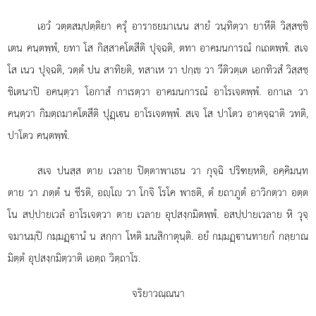
เอวํ วตฺตสมฺปตฺติยา ครุํ อาราธยมาเนน สายํ วนฺทิตฺวา ยาหีติ วิสฺสชฺชิ
เตน คนฺตพฺพํ, ยทา โส กิสฺสาคโตสีติ ปุจฺฉติ, ตทา อาคมนการณํ กเถตพฺพํ. สเจ
โส เนว ปุจฺฉติ, วตฺตํ ปน สาทิยติ, ทสาเห วา ปกฺเข วา วีติวตฺเต เอกทิวสํ วิสฺสชฺ
ชิเตนาปิ อคนฺตฺวา โอกาสํ กาเรตฺวา อาคมนการณํ อาโรเจตพฺพํ. อกาเล วา
คนฺตฺวา กิมตฺถมาคโตสีติ ปุฏฺเน อาโรเจตพฺพํ. สเจ โส ปาโตว อาคจฺฉาติ วทติ,
ปาโตว คนฺตพฺพํ.
สเจ ปนสฺส ตาย เวลาย ปิตฺตาพาเธน วา กุจฺฉิ ปริฑยฺหติ, อคฺคิมนฺท
ตาย วา ภตฺตํ น ชีรติ, อฺโ วา โกจิ โรโค พาธติ, ตํ ยถาภูตํ อาวิกตฺวา อตฺต
โน สปฺปายเวลํ อาโรเจตฺวา ตาย เวลาย อุปสงฺกมิตพฺพํ. อสปฺปายเวลาย หิ วุจฺ
จมานมฺปิ กมฺมฏฺานํ น สกฺกา โหติ มนสิกาตุนฺติ. อยํ กมฺมฏฺานทายกํ กลฺยาณ
มิตฺตํ อุปสงฺกมิตฺวาติ เอตฺถ วิตฺถาโร.
จริยาวณฺณนา