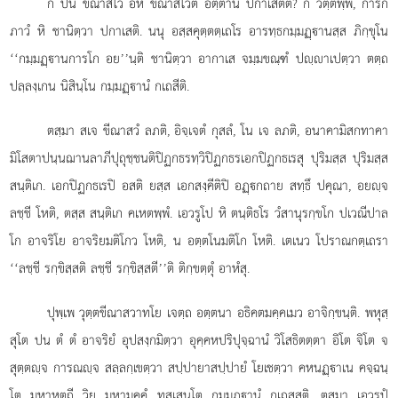
กึ ปน ขีณาสโว อหํ ขีณาสโวติ อตฺตานํ ปกาเสตีติ? กึ วตฺตพฺพํ, การก
ภาวํ หิ ชานิตฺวา ปกาเสติ. นนุ อสฺสคุตฺตตฺเถโร อารทฺธกมฺมฏฺานสฺส ภิกฺขุโน
‘‘กมฺมฏฺานการโก อย’’นฺติ ชานิตฺวา อากาเส จมฺมขณฺฑํ ปฺาเปตฺวา ตตฺถ
ปลฺลงฺเกน นิสินฺโน กมฺมฏฺานํ กเถสีติ.
ตสฺมา สเจ ขีณาสวํ ลภติ, อิจฺเจตํ กุสลํ, โน เจ ลภติ, อนาคามิสกทาคา
มิโสตาปนฺนฌานลาภีปุถุชฺชนติปิฏกธรทฺวิปิฏกธรเอกปิฏกธเรสุ ปุริมสฺส ปุริมสฺส
สนฺติเก. เอกปิฏกธเรปิ อสติ ยสฺส เอกสงฺคีติปิ อฏฺกถาย สทฺธึ ปคุณา, อยฺจ
ลชฺชี โหติ, ตสฺส สนฺติเก คเหตพฺพํ. เอวรูโป หิ ตนฺติธโร วํสานุรกฺขโก ปเวณีปาล
โก อาจริโย อาจริยมติโกว โหติ, น อตฺตโนมติโก โหติ. เตเนว โปราณกตฺเถรา
‘‘ลชฺชี รกฺขิสฺสติ ลชฺชี รกฺขิสฺสตี’’ติ ติกฺขตฺตุํ อาหํสุ.
ปุพฺเพ วุตฺตขีณาสวาทโย เจตฺถ อตฺตนา อธิคตมคฺคเมว อาจิกฺขนฺติ. พหุสฺ
สุโต ปน ตํ ตํ อาจริยํ อุปสงฺกมิตฺวา อุคฺคหปริปุจฺฉานํ วิโสธิตตฺตา อิโต จิโต จ
สุตฺตฺจ การณฺจ สลฺลกฺเขตฺวา สปฺปายาสปฺปายํ โยเชตฺวา คหนฏฺาเน คจฺฉนฺ
โต มหาหตฺถี วิย มหามคฺคํ ทสฺเสนฺโต กมฺมฏฺานํ กเถสฺสติ. ตสฺมา เอวรูปํ