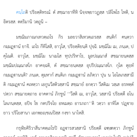
คนฺโถ
ติ
ปริยตฺติหรณํ. ตํ สชฺฌายาทีหิ นิจฺจพฺยาวฏสฺส ปลิโพโธ โหติ, น
อิตรสฺส. ตตฺริมานิ วตฺถูนิ –
มชฺฌิมภาณกเทวตฺเถโร กิร มลยวาสิเทวตฺเถรสฺส สนฺติกํ คนฺตฺวา
กมฺมฏฺานํ ยาจิ. เถโร กีทิโสสิ, อาวุโส, ปริยตฺติยนฺติ ปุจฺฉิ. มชฺฌิโม เม, ภนฺเต, ป
คุโณติ. อาวุโส, มชฺฌิโม นาเมโส ทุปฺปริหาโร, มูลปณฺณาสํ สชฺฌายนฺตสฺส
มชฺฌิมปณฺณาสโก อาคจฺฉติ, ตํ สชฺฌายนฺตสฺส อุปริปณฺณาสโก. กุโต ตุยฺหํ
กมฺมฏฺานนฺติ? ภนฺเต, ตุมฺหากํ สนฺติเก กมฺมฏฺานํ ลภิตฺวา ปุน น โอโลเกสฺสามี
ติ กมฺมฏฺานํ คเหตฺวา เอกูนวีสติวสฺสานิ สชฺฌายํ อกตฺวา วีสติเม วสฺเส อรหตฺตํ
ปตฺวา สชฺฌายตฺถาย อาคตานํ ภิกฺขูนํ ‘‘วีสติ เม, อาวุโส, วสฺสานิ ปริยตฺตึ อโน
โลเกนฺตสฺส, อปิจ โข กตปริจโย อหเมตฺถ อารภถา’’ติ วตฺวา อาทิโต ปฏฺาย
ยาว ปริโยสานา เอกพฺยฺชเนปิสฺส กงฺขา นาโหสิ.
กรุฬิยคิริวาสีนาคตฺเถโรปิ อฏฺารสวสฺสานิ ปริยตฺตึ ฉฑฺเฑตฺวา ภิกฺขูนํ