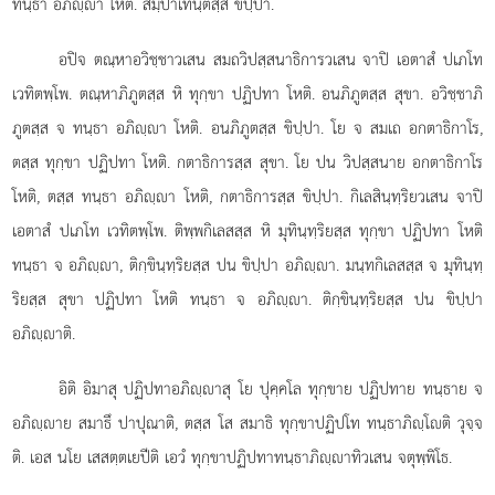
ทนฺธา อภิฺา โหติ. สมฺปาเทนฺตสฺส ขิปฺปา.
อปิจ ตณฺหาอวิชฺชาวเสน สมถวิปสฺสนาธิการวเสน จาปิ เอตาสํ ปเภโท
เวทิตพฺโพ. ตณฺหาภิภูตสฺส หิ ทุกฺขา ปฏิปทา โหติ. อนภิภูตสฺส สุขา. อวิชฺชาภิ
ภูตสฺส จ ทนฺธา อภิฺา โหติ. อนภิภูตสฺส ขิปฺปา. โย จ สมเถ อกตาธิกาโร,
ตสฺส ทุกฺขา ปฏิปทา โหติ. กตาธิการสฺส สุขา. โย ปน วิปสฺสนาย อกตาธิกาโร
โหติ, ตสฺส ทนฺธา อภิฺา โหติ, กตาธิการสฺส ขิปฺปา. กิเลสินฺทฺริยวเสน จาปิ
เอตาสํ ปเภโท เวทิตพฺโพ. ติพฺพกิเลสสฺส หิ มุทินฺทฺริยสฺส ทุกฺขา ปฏิปทา โหติ
ทนฺธา จ อภิฺา, ติกฺขินฺทฺริยสฺส ปน ขิปฺปา อภิฺา. มนฺทกิเลสสฺส จ มุทินฺทฺ
ริยสฺส สุขา ปฏิปทา โหติ ทนฺธา จ อภิฺา. ติกฺขินฺทฺริยสฺส ปน ขิปฺปา
อภิฺาติ.
อิติ อิมาสุ ปฏิปทาอภิฺาสุ โย ปุคฺคโล ทุกฺขาย ปฏิปทาย ทนฺธาย จ
อภิฺาย สมาธึ ปาปุณาติ, ตสฺส โส สมาธิ ทุกฺขาปฏิปโท ทนฺธาภิฺโติ วุจฺจ
ติ. เอส นโย เสสตฺตเยปีติ เอวํ ทุกฺขาปฏิปทาทนฺธาภิฺาทิวเสน จตุพฺพิโธ.