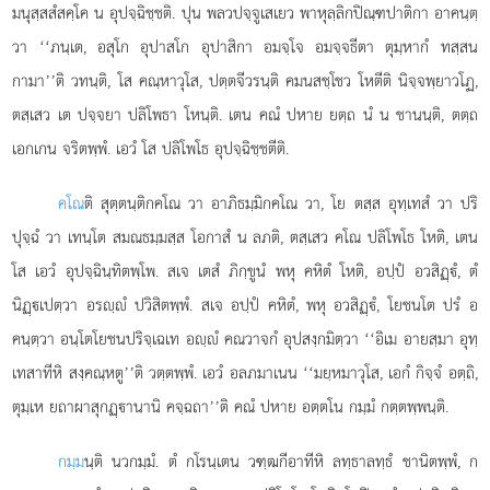
มนุสฺสสํสคฺโค น อุปจฺฉิชฺชติ. ปุน พลวปจฺจูเสเยว พาหุลฺลิกปิณฺฑปาติกา อาคนฺตฺ
วา ‘‘ภนฺเต, อสุโก อุปาสโก อุปาสิกา อมจฺโจ อมจฺจธีตา ตุมฺหากํ ทสฺสน
กามา’’ติ วทนฺติ, โส คณฺหาวุโส, ปตฺตจีวรนฺติ คมนสชฺโชว โหตีติ นิจฺจพฺยาวโฏ,
ตสฺเสว เต ปจฺจยา ปลิโพธา โหนฺติ. เตน คณํ ปหาย ยตฺถ นํ น ชานนฺติ, ตตฺถ
เอกเกน จริตพฺพํ. เอวํ โส ปลิโพโธ อุปจฺฉิชฺชตีติ.
คโณ
ติ สุตฺตนฺติกคโณ วา อาภิธมฺมิกคโณ วา, โย ตสฺส อุทฺเทสํ วา ปริ
ปุจฺฉํ วา เทนฺโต สมณธมฺมสฺส โอกาสํ น ลภติ, ตสฺเสว คโณ ปลิโพโธ โหติ, เตน
โส เอวํ อุปจฺฉินฺทิตพฺโพ. สเจ เตสํ ภิกฺขูนํ พหุ คหิตํ โหติ, อปฺปํ อวสิฏฺํ, ตํ
นิฏฺเปตฺวา อรฺํ ปวิสิตพฺพํ. สเจ อปฺปํ คหิตํ, พหุ อวสิฏฺํ, โยชนโต ปรํ อ
คนฺตฺวา อนฺโตโยชนปริจฺเฉเท อฺํ คณวาจกํ อุปสงฺกมิตฺวา ‘‘อิเม อายสฺมา อุทฺ
เทสาทีหิ สงฺคณฺหตู’’ติ วตฺตพฺพํ. เอวํ อลภมาเนน ‘‘มยฺหมาวุโส, เอกํ กิจฺจํ อตฺถิ,
ตุมฺเห ยถาผาสุกฏฺานานิ คจฺฉถา’’ติ คณํ ปหาย อตฺตโน กมฺมํ กตฺตพฺพนฺติ.
กมฺม
นฺติ นวกมฺมํ. ตํ กโรนฺเตน วฑฺฒกีอาทีหิ ลทฺธาลทฺธํ ชานิตพฺพํ, ก