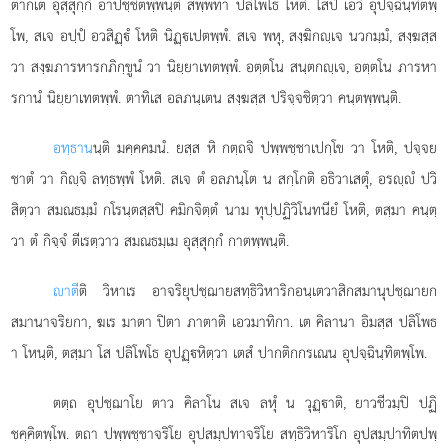
ตากเต อุสฺสุกฺกํ อาปชฺชิตพฺพนฺติ สพฺพทา ปลิโพโธ โหติ. โสปิ เอวํ อุปจฺฉินฺทิตพฺ
โพ, สเจ อปฺปํ อวสิฏฺํ โหติ นิฏฺเปตพฺพํ. สเจ พหุ, สงฺฆิกฺเจ นวกมฺมํ, สงฺฆสฺส
วา สงฺฆภารหารกภิกฺขูนํ วา นิยฺยาเทตพฺพํ. อตฺตโน สนฺตกฺเจ, อตฺตโน ภารหา
รกานํ นิยฺยาเทตพฺพํ. ตาทิเส อลภนฺเตน สงฺฆสฺส ปริจฺจชิตฺวา คนฺตพฺพนฺติ.
อทฺธาน
นฺติ
มคฺคคมนํ. ยสฺส หิ กตฺถจิ ปพฺพชฺชาเปกฺโข วา โหติ, ปจฺจย
ชาตํ วา
กิฺจิ ลทฺธพฺพํ โหติ. สเจ ตํ อลภนฺโต น สกฺโกติ อธิวาเสตุํ, อรฺํ ปวิ
สิตฺวา สมณธมฺมํ กโรนฺตสฺสปิ คมิกจิตฺตํ นาม ทุปฺปฏิวิโนทนียํ โหติ, ตสฺมา คนฺตฺ
วา ตํ กิจฺจํ ตีเรตฺวาว สมณธมฺเม อุสฺสุกฺกํ กาตพฺพนฺติ.
าตี
ติ วิหาเร อาจริยุปชฺฌายสทฺธิวิหาริกอนฺเตวาสิกสมานุปชฺฌายก
สมานาจริยกา, ฆเร มาตา ปิตา ภาตาติ เอวมาทิกา. เต คิลานา อิมสฺส ปลิโพธ
า โหนฺติ, ตสฺมา โส ปลิโพโธ อุปฏฺหิตฺวา เตสํ ปากติกกรเณน อุปจฺฉินฺทิตพฺโพ.
ตตฺถ อุปชฺฌาโย ตาว คิลาโน สเจ ลหุํ น วุฏฺาติ, ยาวชีวมฺปิ ปฏิ
ชคฺคิตพฺโพ. ตถา ปพฺพชฺชาจริโย อุปสมฺปทาจริโย สทฺธิวิหาริโก อุปสมฺปาทิตปพฺ