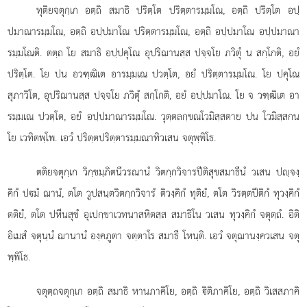
ทุติยจตุกฺเก อตฺถิ สมาธิ ปริตฺโต ปริตฺตารมฺมโณ, อตฺถิ ปริตฺโต อปฺ
ปมาณารมฺมโณ, อตฺถิ อปฺปมาโณ ปริตฺตารมฺมโณ, อตฺถิ อปฺปมาโณ อปฺปมาณา
รมฺมโณติ. ตตฺถ โย สมาธิ อปฺปคุโณ
อุปริฌานสฺส ปจฺจโย ภวิตุํ น สกฺโกติ, อยํ
ปริตฺโต. โย ปน อวฑฺฒิเต อารมฺมเณ ปวตฺโต, อยํ ปริตฺตารมฺมโณ. โย ปคุโณ
สุภาวิโต, อุปริฌานสฺส ปจฺจโย ภวิตุํ สกฺโกติ, อยํ อปฺปมาโณ. โย จ วฑฺฒิเต อา
รมฺมเณ ปวตฺโต, อยํ อปฺปมาณารมฺมโณ. วุตฺตลกฺขณโวมิสฺสตาย ปน โวมิสฺสกน
โย เวทิตพฺโพ. เอวํ ปริตฺตปริตฺตารมฺมณาทิวเสน จตุพฺพิโธ.
ตติยจตุกฺเก
วิกฺขมฺภิตนีวรณานํ วิตกฺกวิจารปีติสุขสมาธีนํ วเสน ปฺจงฺ
คิกํ ปมํ ฌานํ, ตโต วูปสนฺตวิตกฺกวิจารํ ติวงฺคิกํ ทุติยํ, ตโต วิรตฺตปีติกํ ทุวงฺคิกํ
ตติยํ, ตโต ปหีนสุขํ อุเปกฺขาเวทนาสหิตสฺส สมาธิโน วเสน ทุวงฺคิกํ จตุตฺถํ. อิติ
อิเมสํ จตุนฺนํ ฌานานํ องฺคภูตา จตฺตาโร สมาธี โหนฺติ. เอวํ จตุฌานงฺควเสน จตุ
พฺพิโธ.
จตุตฺถจตุกฺเก อตฺถิ สมาธิ หานภาคิโย, อตฺถิ ิติภาคิโย, อตฺถิ วิเสสภาคิ