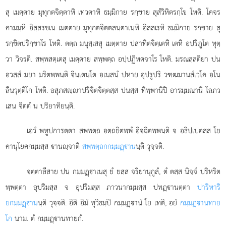
สุ เมตฺตาย มุทุกตจิตฺตาหิ เทวตาหิ ธมฺมิกาย รกฺขาย สุสํวิหิตรกฺโข โหติ. โคจร
คามมฺหิ อิสฺสรชเน เมตฺตาย มุทุกตจิตฺตสนฺตาเนหิ อิสฺสเรหิ ธมฺมิกาย รกฺขาย สุ
รกฺขิตปริกฺขาโร โหติ. ตตฺถ มนุสฺเสสุ เมตฺตาย ปสาทิตจิตฺเตหิ เตหิ อปริภูโต หุตฺ
วา วิจรติ. สพฺพสตฺเตสุ เมตฺตาย สพฺพตฺถ อปฺปฏิหตจาโร โหติ. มรณสฺสติยา ปน
อวสฺสํ มยา มริตพฺพนฺติ จินฺเตนฺโต อเนสนํ ปหาย อุปรูปริ วฑฺฒมานสํเวโค อโน
ลีนวุตฺติโก โหติ. อสุภสฺาปริจิตจิตฺตสฺส ปนสฺส ทิพฺพานิปิ อารมฺมณานิ โลภว
เสน จิตฺตํ น ปริยาทิยนฺติ.
เอวํ พหูปการตฺตา สพฺพตฺถ อตฺถยิตพฺพํ อิจฺฉิตพฺพนฺติ จ อธิปฺเปตสฺส โย
คานุโยคกมฺมสฺส านฺจาติ
สพฺพตฺถกกมฺมฏฺาน
นฺติ วุจฺจติ.
จตฺตาลีสาย ปน กมฺมฏฺาเนสุ ยํ ยสฺส จริยานุกูลํ, ตํ ตสฺส นิจฺจํ ปริหริต
พฺพตฺตา อุปริมสฺส จ อุปริมสฺส ภาวนากมฺมสฺส ปทฏฺานตฺตา
ปาริหาริ
ยกมฺมฏฺาน
นฺติ วุจฺจติ. อิติ อิมํ ทุวิธมฺปิ กมฺมฏฺานํ โย เทติ, อยํ
กมฺมฏฺานทาย
โก
นาม. ตํ กมฺมฏฺานทายกํ.