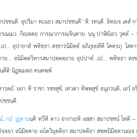
ฺชนฺติ. อุปริมา ทฺเวเยว สมาปชฺชนฺตี’’ติ
วทนฺติ. อิทฺจ เตสํ กา
ณเมว. กิฺเจตฺถ การณาการณจินฺตาย. นนุ ปาฬิยํเยว วุตฺตํ – ‘
เป… อุปายาสํ พหิทฺธา สงฺขารนิมิตฺตํ อภิภุยฺยตีติ โคตฺรภุ. 
 อนิมิตฺตวิหารสมาปตฺตตฺถาย อุปฺปาทํ…เป… พหิทฺธา สงฺขารนิมิ
ีติ นิฏฺเมตฺถ คนฺตพฺพํ.
ิหารตฺถํ. ยถา หิ ราชา รชฺชสุขํ, เทวตา ทิพฺพสุขํ อนุภวนฺติ, เอวํ อ
ปชฺชนฺติ.
ํ, กถํ วุฏฺาน
นฺติ ทฺวีหิ ตาว อากาเรหิ อสฺสา สมาปชฺชนํ โหติ
จฺจยา อนิมิตฺตาย เจโตวิมุตฺติยา สมาปตฺติยา สพฺพนิมิตฺตานฺจ 