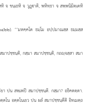
ิ จ ขนฺเธหิ จ วุฏฺาติ, พหิทฺธา จ สพฺพนิมิตฺเตหิ
๑๔๒๒). ‘‘มหคฺคโต ธมฺโม อปฺปมาณสฺส ธมฺมสฺส
 สมาปชฺชนฺติ, กสฺมา สมาปชฺชนฺติ, กถฺจสฺสา สมา
ริยา ปน สพฺเพปิ สมาปชฺชนฺติ. กสฺมา? อธิคตตฺตา.
 อตฺตโน อตฺตโนเยว ปน ผลํ สมาปชฺชนฺตีติ อิทเมตฺถ