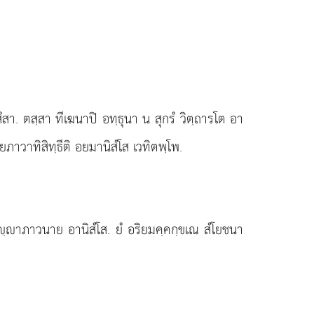
. ตสฺสา ทีเฆนาปิ อทฺธุนา น สุกรํ วิตฺถารโต อา
ภาวาทิสิทฺธีติ อยมานิสํโส เวทิตพฺโพ.
ปฺาภาวนาย อานิสํโส. ยํ อริยมคฺคกฺขเณ สํโยชนา