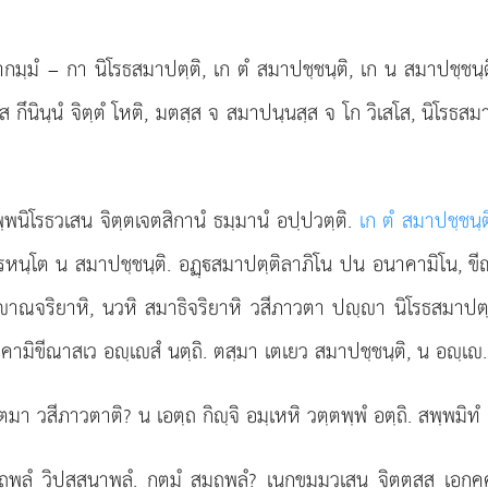
ากมฺมํ – กา นิโรธสมาปตฺติ, เก ตํ สมาปชฺชนฺติ, เก น สมาปชฺชนฺต
ตสฺส กึนินฺนํ จิตฺตํ โหติ, มตสฺส จ สมาปนฺนสฺส จ โก วิเสโส, นิโรธส
พฺพนิโรธวเสน จิตฺตเจตสิกานํ ธมฺมานํ อปฺปวตฺติ.
เก ตํ สมาปชฺชนฺต
รหนฺโต น สมาปชฺชนฺติ. อฏฺสมาปตฺติลาภิโน ปน อนาคามิโน, ขีณ
 าณจริยาหิ, นวหิ สมาธิจริยาหิ วสีภาวตา ปฺา นิโรธสมาปตฺต
มิขีณาสเว อฺเสํ นตฺถิ. ตสฺมา เตเยว สมาปชฺชนฺติ, น อฺเ.
 วสีภาวตาติ? น เอตฺถ กิฺจิ อมฺเหหิ วตฺตพฺพํ อตฺถิ. สพฺพมิทํ 
มถพลํ วิปสฺสนาพลํ. กตมํ สมถพลํ? เนกฺขมฺมวเสน จิตฺตสฺส เอ