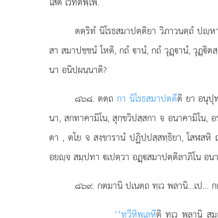
โสติ เวทิตพฺโพ.
ตตฺริทํ นิโรธสมาปตฺติยา วิภาวนตฺถํ ปฺห
สา สมาปชฺชนํ โหติ, กถํ านํ, กถํ วุฏฺานํ, วุฏฺิ
นา อนิปฺผนฺนาติ?
๘๖๘
. ตตฺถ
กา นิโรธสมาปตฺตี
ติ ยา อนุปุ
นา, สกทาคามิโน, สุกฺขวิปสฺสกา จ อนาคามิโน, อ
ตา
, ตโย จ สงฺขารานํ ปฏิปฺปสฺสทฺธิยา, โสฬสหิ
อยฺจ สมฺปทา เปตฺวา อฏฺสมาปตฺติลาภิโน อนาคา
๘๖๙
. กตมานิ ปเนตฺถ ทฺเว พลานิ…เป… กตมา
‘‘ทฺวีหิ
พเลหี
ติ ทฺเว พลานิ ส