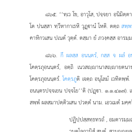
๘๖๕
. ‘‘ทฺเว โข, อาวุโส, ปจฺจยา อนิมิตฺ
โต ปนสฺสา ทฺวีหากาเรหิ วุฏฺานํ โหติ. ตตฺถ
สพฺพ
คาหิกวเสน ปเนตํ วุตฺตํ. ตสฺมา ยํ ภวงฺคสฺส อารมฺมณ
๘๖๖
.
กึ ผลสฺส อนนฺตรํ, กสฺส จ ผลํ อ
โคตฺรภุอนนฺตรํ, อตฺถิ เนวสฺานาสฺายตนานนฺต
โคตฺรภุอนนฺตรํ.
โคตฺรภู
ติ เจตฺถ อนุโลมํ เวทิตพฺ
อนนฺตรปจฺจเยน ปจฺจโย’’ติ (ปฏฺา. ๑.๑.๔๑๗). เย
สพฺพํ ผลสมาปตฺติวเสน ปวตฺตํ นาม. เอวเมตํ มคฺคว
ปฏิปฺปสฺสทฺธทรถํ
, อมตารมฺมณํ
วนฺตโลกามิสํ สนฺตํ, สามฺผลม