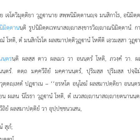
ตาย เจโตวิมุตฺติยา วุฏฺานาย สพฺพนิมิตฺตานฺจ มนสิกาโร, อนิม
นิมิตฺตาน
นฺติ รูปนิมิตฺตเวทนาสฺาสงฺขารวิฺาณนิมิตฺตานํ. 
ํ โหติ, ตํ มนสิกโรโต ผลสมาปตฺติวุฏฺานํ โหตีติ เอวมสฺสา วุฏฺาน
นนฺตร
นฺติ ผลสฺส ตาว ผลเมว วา อนนฺตรํ โหติ, ภวงฺคํ วา. ผลํ
รํ. ตตฺถ มคฺควีถิยํ มคฺคานนฺตรํ, ปุริมสฺส ปุริมสฺส ปจฺฉิมํ
พํ. วุตฺตฺเหตํ ปฏฺาเน – ‘‘อรหโต อนุโลมํ ผลสมาปตฺติยา อนนฺต
น ผเลน นิโรธา วุฏฺานํ โหติ, ตํ เนวสฺานาสฺายตนานนฺตรนฺติ
ีถิยํ ผลสมาปตฺติยํ วา อุปฺปชฺชนวเสน,
 สุภํ;
ุตฺตมํ.