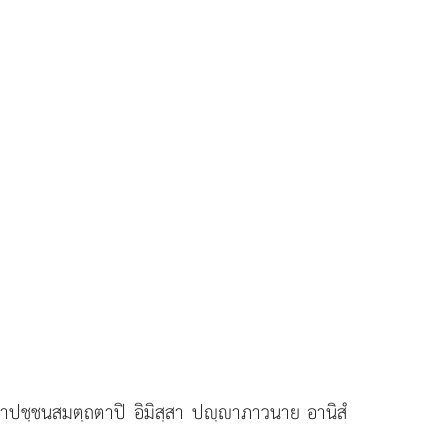
มาปชฺชนสมตฺถตาปิ อิมิสฺสา ปฺาภาวนาย อานิสํ