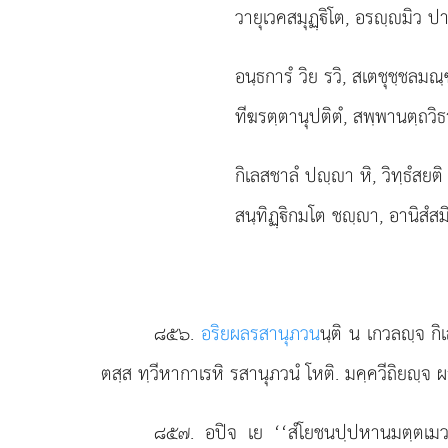
วายุเวคสมุฏฺิโต, อรฺมิว ป
อนฺธการํ วิย รวิ, สเตชุชฺชลมณฺ
ทีฆรตฺตานุปติตํ, สพฺพานตฺถวิธ
กิเลสชาลํ ปฺา หิ, วิทฺธํสยติ
สนฺทิฏฺิกมโต ชฺา, อานิสํสมิ
๘๕๖
.
อริยผลรสานุภวน
นฺติ
น เกวลฺจ กิเ
ตสฺส ทฺวีหากาเรหิ รสานุภวนํ โหติ. มคฺควีถิยฺจ ผ
๘๕๗
. อปิจ
เย ‘‘สํโยชนปฺปหานมตฺตเมว 