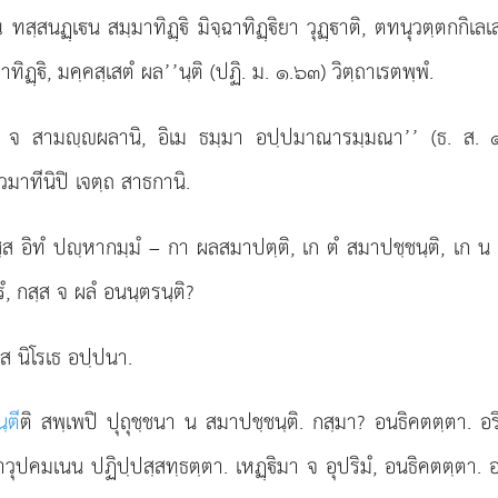
ฺสนฏฺเน สมฺมาทิฏฺิ มิจฺฉาทิฏฺิยา วุฏฺาติ, ตทนุวตฺตกกิเลเสห
ทิฏฺิ, มคฺคสฺเสตํ ผล’’นฺติ (ปฏิ. ม. ๑.๖๓) วิตฺถาเรตพฺพํ.
ริ จ สามฺผลานิ, อิเม ธมฺมา อปฺปมาณารมฺมณา’’ (ธ. ส. 
มาทีนิปิ เจตฺถ สาธกานิ.
ฺส อิทํ ปฺหากมฺมํ – กา ผลสมาปตฺติ, เก ตํ สมาปชฺชนฺติ, เก น
รํ, กสฺส จ ผลํ อนนฺตรนฺติ?
ฺส นิโรเธ อปฺปนา.
ฺตี
ติ สพฺเพปิ ปุถุชฺชนา น สมาปชฺชนฺติ. กสฺมา? อนธิคตตฺตา. อ
าวุปคมเนน ปฏิปฺปสฺสทฺธตฺตา. เหฏฺิมา จ อุปริมํ, อนธิคตตฺตา.