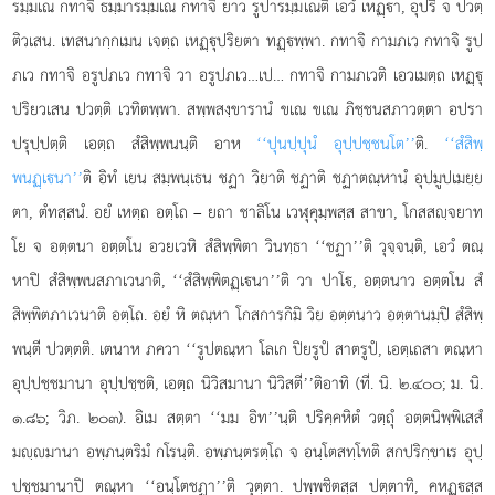
รมฺมเณ กทาจิ ธมฺมารมฺมเณ กทาจิ ยาว รูปารมฺมเณติ เอวํ เหฏฺา, อุปริ จ ปวตฺ
ติวเสน. เทสนากฺกเมน เจตฺถ เหฏฺุปริยตา ทฏฺพฺพา. กทาจิ กามภเว กทาจิ รูป
ภเว กทาจิ อรูปภเว กทาจิ วา อรูปภเว…เป… กทาจิ กามภเวติ เอวเมตฺถ เหฏฺุ
ปริยวเสน ปวตฺติ เวทิตพฺพา. สพฺพสงฺขารานํ ขเณ ขเณ ภิชฺชนสภาวตฺตา อปรา
ปรุปฺปตฺติ เอตฺถ สํสิพฺพนนฺติ อาห
‘‘ปุนปฺปุนํ อุปฺปชฺชนโต’’
ติ.
‘‘สํสิพฺ
พนฏฺเนา’’
ติ อิทํ เยน สมฺพนฺเธน ชฏา วิยาติ ชฏาติ
ชฏาตณฺหานํ อุปมูปเมยฺย
ตา, ตํทสฺสนํ. อยํ เหตฺถ อตฺโถ – ยถา ชาลิโน เวฬุคุมฺพสฺส สาขา, โกสสฺจยาท
โย จ อตฺตนา อตฺตโน อวยเวหิ สํสิพฺพิตา วินทฺธา ‘‘ชฏา’’ติ วุจฺจนฺติ, เอวํ ตณฺ
หาปิ สํสิพฺพนสภาเวนาติ, ‘‘สํสิพฺพิตฏฺเนา’’ติ วา ปาโ, อตฺตนาว อตฺตโน สํ
สิพฺพิตภาเวนาติ อตฺโถ. อยํ หิ ตณฺหา โกสการกิมิ วิย อตฺตนาว อตฺตานมฺปิ สํสิพฺ
พนฺตี ปวตฺตติ. เตนาห ภควา ‘‘รูปตณฺหา โลเก ปิยรูปํ สาตรูปํ, เอตฺเถสา ตณฺหา
อุปฺปชฺชมานา อุปฺปชฺชติ, เอตฺถ นิวิสมานา นิวิสตี’’ติอาทิ (ที. นิ. ๒.๔๐๐; ม. นิ.
๑.๘๖; วิภ. ๒๐๓). อิเม สตฺตา ‘‘มม อิท’’นฺติ ปริคฺคหิตํ วตฺถุํ อตฺตนิพฺพิเสสํ
มฺมานา อพฺภนฺตริมํ กโรนฺติ. อพฺภนฺตรตฺโถ จ อนฺโตสทฺโทติ สกปริกฺขาเร อุปฺ
ปชฺชมานาปิ ตณฺหา ‘‘อนฺโตชฏา’’ติ วุตฺตา. ปพฺพชิตสฺส ปตฺตาทิ, คหฏฺสฺส