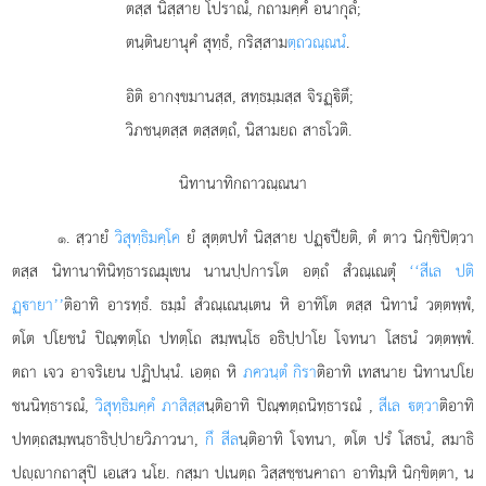
ตสฺส
นิสฺสาย โปราณํ, กถามคฺคํ อนากุลํ;
ตนฺตินยานุคํ สุทฺธํ, กริสฺสาม
ตฺถวณฺณนํ
.
อิติ อากงฺขมานสฺส, สทฺธมฺมสฺส จิรฏฺิตึ;
วิภชนฺตสฺส ตสฺสตฺถํ, นิสามยถ สาธโวติ.
นิทานาทิกถาวณฺณนา
. สฺวายํ
วิสุทฺธิมคฺโค
ยํ สุตฺตปทํ นิสฺสาย ปฏฺปียติ, ตํ ตาว นิกฺขิปิตฺวา
๑
ตสฺส นิทานาทินิทฺธารณมุเขน นานปฺปการโต อตฺถํ สํวณฺเณตุํ
‘‘สีเล ปติ
ฏฺายา’’
ติอาทิ อารทฺธํ. ธมฺมํ สํวณฺเณนฺเตน หิ อาทิโต ตสฺส นิทานํ วตฺตพฺพํ,
ตโต ปโยชนํ ปิณฺฑตฺโถ ปทตฺโถ สมฺพนฺโธ อธิปฺปาโย โจทนา โสธนํ วตฺตพฺพํ.
ตถา เจว อาจริเยน ปฏิปนฺนํ. เอตฺถ หิ
ภควนฺตํ กิรา
ติอาทิ เทสนาย นิทานปโย
ชนนิทฺธารณํ,
วิสุทฺธิมคฺคํ ภาสิสฺส
นฺติอาทิ ปิณฺฑตฺถนิทฺธารณํ
,
สีเล ตฺวา
ติอาทิ
ปทตฺถสมฺพนฺธาธิปฺปายวิภาวนา,
กึ สีล
นฺติอาทิ โจทนา, ตโต ปรํ โสธนํ, สมาธิ
ปฺากถาสุปิ เอเสว นโย. กสฺมา ปเนตฺถ วิสฺสชฺชนคาถา อาทิมฺหิ นิกฺขิตฺตา, น