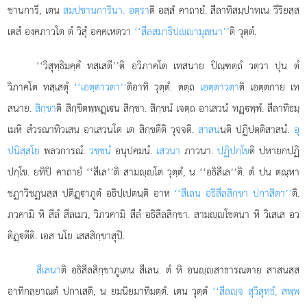
ชานการี, เตน
สมฺปชานการินา. อตฺรา
ติ อสฺสํ คาถายํ. สีลาทิสมฺปาทเน วีริยสฺส
เตสํ องฺคภาวโต ตํ วิสุํ อคฺคเหตฺวา
‘‘สีลสมาธิปฺามุเขนา’’
ติ วุตฺตํ.
‘‘วิสุทฺธิมคฺคํ ทสฺเสตี’’ติ อวิภาคโต เทสนาย ปิณฺฑตฺถํ วตฺวา ปุน ตํ
วิภาคโต ทสฺเสตุํ
‘‘เอตฺตาวตา’’
ติอาทิ วุตฺตํ. ตตฺถ
เอตฺตาวตา
ติ เอตฺตกาย เท
สนาย.
สิกฺขา
ติ สิกฺขิตพฺพฏฺเน สิกฺขา. สิกฺขนํ เจตฺถ อาเสวนํ ทฏฺพฺพํ. สีลาทิธมฺ
เมหิ สํวรณาทิวเสน อาเสวนฺโต เต สิกฺขตีติ
วุจฺจติ.
สาสน
นฺติ ปฏิปตฺติสาสนํ.
อุ
ปนิสฺสโย
พลวการณํ.
วชฺชนํ
อนุปคมนํ.
เสวนา
ภาวนา.
ปฏิปกฺโข
ติ ปหายกปฏิ
ปกฺโข. ยทิปิ คาถายํ ‘‘สีเล’’ติ สามฺโต วุตฺตํ, น ‘‘อธิสีเล’’ติ. ตํ ปน ตณฺหา
ชฏาวิชฏนสฺส ปติฏฺาภูตํ อธิปฺเปตนฺติ อาห
‘‘สีเลน อธิสีลสิกฺขา ปกาสิตา’’
ติ.
ภวคามิ หิ สีลํ สีลเมว, วิภวคามิ
สีลํ อธิสีลสิกฺขา. สามฺโชตนา หิ วิเสเส อว
ติฏฺตีติ. เอส นโย เสสสิกฺขาสุปิ.
สีเลนา
ติ อธิสีลสิกฺขาภูเตน สีเลน. ตํ หิ อนฺสาธารณตาย สาสนสฺส
อาทิกลฺยาณตํ ปกาเสติ, น ยมนิยมาทิมตฺตํ. เตน วุตฺตํ
‘‘สีลฺจ สุวิสุทฺธํ, สพฺพ