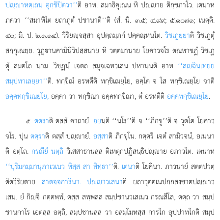
ปฺาหตฺเถน อุกฺขิปิตฺวา’’
ติ อาห. สมาธิคุเณน หิ ปฺาย ติกฺขภาโว. เตนาห
ภควา ‘‘สมาหิโต ยถาภูตํ ปชานาตี’’ติ (สํ. นิ. ๓.๕; ๔.๙๙; ๕.๑๐๗๑; เนตฺติ.
๔๐; มิ. ป. ๒.๑.๑๔). วีริยฺจสฺสา อุปตฺถมฺภกํ ปคฺคณฺหนโต.
วิชเฏยฺยา
ติ วิชเฏตุํ
สกฺกุเณยฺย. วุฏฺานคามินิวิปสฺสนาย หิ วตฺตมานาย โยคาวจโร ตณฺหาชฏํ วิชเฏ
ตุํ สมตฺโถ นาม. วิชฏนํ เจตฺถ สมุจฺเฉทวเสน ปหานนฺติ อาห
‘‘สฺฉินฺเทยฺย
สมฺปทาเลยฺยา’’
ติ. ทกฺขิณํ อรหตีติ ทกฺขิเณยฺโย, อคฺโค จ โส ทกฺขิเณยฺโย จาติ
อคฺคทกฺขิเณยฺโย,
อคฺคา วา ทกฺขิณา อคฺคทกฺขิณา, ตํ อรหตีติ
อคฺคทกฺขิเณยฺโย
.
.
ตตฺรา
ติ ตสฺสํ คาถายํ.
อย
นฺติ ‘‘นโร’’ติ จ ‘‘ภิกฺขู’’ติ จ วุตฺโต โยคาว
๕
จโร. ปุน
ตตฺรา
ติ ตสฺสํ ปฺายํ.
อสฺสา
ติ ภิกฺขุโน. กตฺตริ เจตํ สามิวจนํ, อเนนา
ติ อตฺโถ.
กรณียํ นตฺถิ
วิเสสาธานสฺส ติเหตุกปฏิสนฺธิปฺาย อภาวโต. เตนาห
‘‘ปุริมกมฺมานุภาเวเนว หิสฺส สา สิทฺธา’’
ติ.
เตนา
ติ โยคินา. ภาวนายํ สตตปวตฺ
ติตวีริยตาย
สาตจฺจการินา. ปฺาวเสนา
ติ ยถาวุตฺตเนปกฺกสงฺขาตปฺาว
เสน. ยํ กิฺจิ กตฺตพฺพํ, ตสฺส สพฺพสฺส สมฺปชานวเสเนว กรณสีโล, ตตฺถ วา สมฺป
ชานกาโร เอตสฺส อตฺถิ, สมฺปชานสฺส วา อสมฺโมหสฺส การโก อุปฺปาทโกติ สมฺป