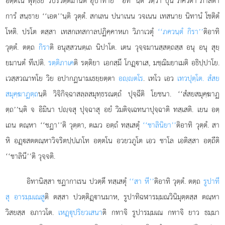
อตฺตโน พุทฺธิยํ วิปริวตฺตมานตํ อุปาทาย ‘‘อิท’’นฺติ วตฺวา ปุน ภควตา ภาสิตา
การํ สนฺธาย ‘‘เอต’’นฺติ วุตฺตํ. สกเลน ปนาเนน วจเนน เทสนาย นิทานํ โชติตํ
โหติ. ปรโต ตสฺสา เทสกเทสกาลปฏิคฺคาหเก วิภาเวตุํ
‘‘ภควนฺตํ กิรา’’
ติอาทิ
วุตฺตํ. ตตฺถ
กิรา
ติ อนุสฺสวนตฺเถ นิปาโต. เตน วุจฺจมานสฺสตฺถสฺส อนุ อนุ สุยฺ
ยมานตํ ทีเปติ.
รตฺติภาเค
ติ รตฺติยา เอกสฺมึ โกฏฺาเส, มชฺฌิมยาเมติ อธิปฺปาโย.
เวสฺสวณาทโย วิย อปากฏนามเธยฺยตฺตา
อฺตโร
. เทโว เอว
เทวปุตฺโต. สํสย
สมุคฺฆาฏตฺถ
นฺติ วิจิกิจฺฉาสลฺลสมุทฺธรณตฺถํ ปุจฺฉีติ โยชนา. ‘‘สํสยสมุคฺฆาฏ
ตฺถ’’นฺติ จ อิมินา ปฺจสุ ปุจฺฉาสุ อยํ วิมติจฺเฉทนาปุจฺฉาติ ทสฺเสติ. เยน อตฺ
เถน ตณฺหา ‘‘ชฏา’’ติ วุตฺตา, ตเมว อตฺถํ ทสฺเสตุํ
‘‘ชาลินิยา’’
ติอาทิ วุตฺตํ. สา
หิ อฏฺสตตณฺหาวิจริตปฺปเภโท อตฺตโน อวยวภูโต เอว ชาโล เอติสฺสา อตฺถีติ
‘‘ชาลินี’’ติ วุจฺจติ.
อิทานิสฺสา
ชฏากาเรน ปวตฺตึ ทสฺเสตุํ
‘‘สา หี’’
ติอาทิ วุตฺตํ. ตตฺถ
รูปาที
สุ อารมฺมเณสู
ติ ตสฺสา ปวตฺติฏฺานมาห, รูปาทิฉฬารมฺมณวินิมุตฺตสฺส ตณฺหา
วิสยสฺส อภาวโต.
เหฏฺุปริยวเสนา
ติ กทาจิ รูปารมฺมเณ กทาจิ ยาว ธมฺมา