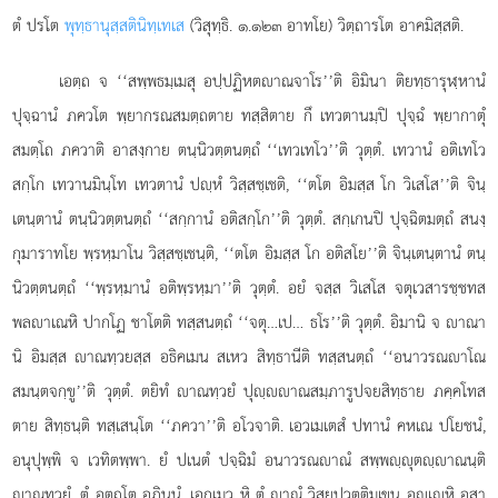
ตํ ปรโต
พุทฺธานุสฺสตินิทฺเทเส
(วิสุทฺธิ. ๑.๑๒๓ อาทโย) วิตฺถารโต อาคมิสฺสติ.
เอตฺถ จ ‘‘สพฺพธมฺเมสุ อปฺปฏิหตาณจาโร’’ติ อิมินา ติยทฺธารุฬฺหานํ
ปุจฺฉานํ ภควโต พฺยากรณสมตฺถตาย ทสฺสิตาย กึ เทวตานมฺปิ ปุจฺฉํ พฺยากาตุํ
สมตฺโถ ภควาติ อาสงฺกาย ตนฺนิวตฺตนตฺถํ ‘‘เทวเทโว’’ติ วุตฺตํ. เทวานํ อติเทโว
สกฺโก เทวานมินฺโท เทวตานํ ปฺหํ วิสฺสชฺเชติ, ‘‘ตโต อิมสฺส โก วิเสโส’’ติ จินฺ
เตนฺตานํ ตนฺนิวตฺตนตฺถํ ‘‘สกฺกานํ อติสกฺโก’’ติ วุตฺตํ. สกฺเกนปิ ปุจฺฉิตมตฺถํ สนงฺ
กุมาราทโย พฺรหฺมาโน วิสฺสชฺเชนฺติ, ‘‘ตโต อิมสฺส โก อติสโย’’ติ จินฺเตนฺตานํ ตนฺ
นิวตฺตนตฺถํ ‘‘พฺรหฺมานํ อติพฺรหฺมา’’ติ วุตฺตํ. อยํ จสฺส วิเสโส จตุเวสารชฺชทส
พลาเณหิ ปากโฏ ชาโตติ ทสฺสนตฺถํ ‘‘จตุ…เป…
ธโร’’ติ วุตฺตํ. อิมานิ จ าณา
นิ อิมสฺส าณทฺวยสฺส อธิคเมน สเหว สิทฺธานีติ ทสฺสนตฺถํ ‘‘อนาวรณาโณ
สมนฺตจกฺขู’’ติ วุตฺตํ. ตยิทํ าณทฺวยํ ปุฺาณสมฺภารูปจยสิทฺธาย ภคฺคโทส
ตาย สิทฺธนฺติ ทสฺเสนฺโต ‘‘ภควา’’ติ อโวจาติ. เอวเมเตสํ
ปทานํ คหเณ ปโยชนํ,
อนุปุพฺพิ จ เวทิตพฺพา. ยํ ปเนตํ ปจฺฉิมํ อนาวรณาณํ สพฺพฺุตฺาณนฺติ
าณทฺวยํ, ตํ อตฺถโต อภินฺนํ. เอกเมว หิ ตํ าณํ วิสยปวตฺติมุเขน อฺเหิ อสา