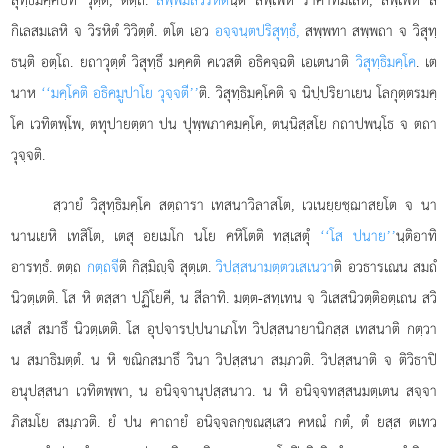
กิเลสมเลหิ จ วิรหิตํ วิวิตฺตํ. ตโต เอว
อจฺจนฺตปริสุทฺธํ,
สพฺพทา สพฺพถา จ วิสุทฺ
ธนฺติ อตฺโถ. ยถาวุตฺตํ วิสุทฺธึ มคฺคติ คเวสติ อธิคจฺฉติ เอเตนาติ
วิสุทฺธิมคฺโค
. เต
นาห
‘‘มคฺโคติ อธิคมูปาโย วุจฺจตี’’
ติ. วิสุทฺธิมคฺโคติ จ นิปฺปริยาเยน โลกุตฺตรมคฺ
โค เวทิตพฺโพ, ตทุปายตฺตา ปน ปุพฺพภาคมคฺโค, ตนฺนิสฺสโย กถาปพนฺโธ จ ตถา
วุจฺจติ.
สฺวายํ
วิสุทฺธิมคฺโค สตฺถารา เทสนาวิลาสโต, เวเนยฺยชฺฌาสยโต จ นา
นานเยหิ เทสิโต, เตสุ อยเมโก นโย คหิโตติ ทสฺเสตุํ
‘‘โส ปนาย’’
นฺติอาทิ
อารทฺธํ. ตตฺถ
กตฺถจี
ติ กิสฺมิฺจิ สุตฺเต.
วิปสฺสนามตฺตวเสเนวา
ติ อวธารเณน สมถํ
นิวตฺเตติ. โส หิ ตสฺสา ปฏิโยคี, น สีลาทิ. มตฺต-สทฺเทน จ วิเสสนิวตฺติอตฺเถน สวิ
เสสํ สมาธึ นิวตฺเตติ. โส อุปจารปฺปนาเภโท วิปสฺสนายานิกสฺส เทสนาติ กตฺวา
น สมาธิมตฺตํ. น หิ
ขณิกสมาธึ วินา วิปสฺสนา สมฺภวติ. วิปสฺสนาติ จ ติวิธาปิ
อนุปสฺสนา เวทิตพฺพา, น อนิจฺจานุปสฺสนาว. น หิ อนิจฺจทสฺสนมตฺเตน สจฺจา
ภิสมโย สมฺภวติ. ยํ ปน คาถายํ อนิจฺจลกฺขณสฺเสว คหณํ กตํ, ตํ ยสฺส ตเทว