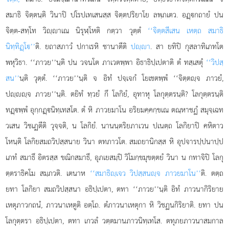
สมาธิ จิตฺตนฺติ วินาปิ ปโรปเทเสนสฺส จิตฺตปริยาโย ลพฺภเตว. อฏฺกถายํ ปน
จิตฺต-สทฺโท วิฺาเณ นิรุฬฺโหติ กตฺวา วุตฺตํ
‘‘จิตฺตสีเสน เหตฺถ สมาธิ
นิทฺทิฏฺโ’’
ติ. ยถาสภาวํ ปกาเรหิ ชานาตีติ
ปฺา
. สา ยทิปิ กุสลาทิเภทโต
พหุวิธา. ‘‘ภาวย’’นฺติ ปน วจนโต ภาเวตพฺพา อิธาธิปฺเปตาติ ตํ ทสฺเสตุํ
‘‘วิปสฺ
สน’’
นฺติ วุตฺตํ. ‘‘ภาวย’’นฺติ จ อิทํ ปจฺเจกํ
โยเชตพฺพํ ‘‘จิตฺตฺจ ภาวยํ,
ปฺฺจ ภาวย’’นฺติ. ตยิทํ ทฺวยํ กึ โลกิยํ, อุทาหุ โลกุตฺตรนฺติ? โลกุตฺตรนฺติ
ทฏฺพฺพํ อุกฺกฏฺนิทฺเทสโต. ตํ หิ ภาวยมาโน อริยมคฺคกฺขเณ ตณฺหาชฏํ สมุจฺเฉท
วเสน วิชเฏตีติ วุจฺจติ, น โลกิยํ. นานนฺตริยภาเวน ปเนตฺถ โลกิยาปิ คหิตาว
โหนฺติ โลกิยสมถวิปสฺสนาย วินา ตทภาวโต. สมถยานิกสฺส หิ อุปจารปฺปนาปฺป
เภทํ สมาธึ อิตรสฺส ขณิกสมาธึ, อุภเยสมฺปิ วิโมกฺขมุขตฺตยํ วินา น กทาจิปิ โลกุ
ตฺตราธิคโม สมฺภวติ. เตนาห
‘‘สมาธิฺเจว วิปสฺสนฺจ ภาวยมาโน’’
ติ. ตตฺถ
ยทา โลกิยา สมถวิปสฺสนา อธิปฺเปตา, ตทา ‘‘ภาวย’’นฺติ อิทํ ภาวนากิริยาย
เหตุภาวกถนํ, ภาวนาเหตูติ อตฺโถ. ตํภาวนาเหตุกา หิ วิชฏนกิริยาติ. ยทา ปน
โลกุตฺตรา อธิปฺเปตา, ตทา เกวลํ วตฺตมานภาวนิทฺเทโส. ตทุภยภาวนาสมกาล