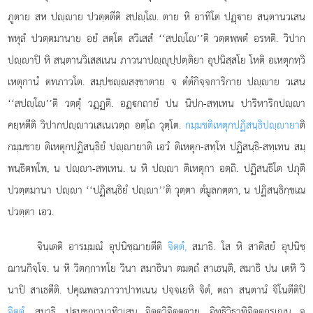
ภูตาย สห ปฺาย ปวตฺตตีติ สปฺโ. ตาย หิ อาทิโต ปฏฺาย สนฺตานวเสน
พหุลํ ปวตฺตมานาย อยํ สตฺโต สวิเสสํ ‘‘สปฺโ’’ติ วตฺตพฺพตํ อรหติ. วิปาก
ปฺาปิ หิ สนฺตานวิเสสเนน ภาวนาปฺุปฺปตฺติยา อุปนิสฺสโย โหติ อเหตุกทฺวิ
เหตุกานํ ตทภาวโต. สมฺปชฺสงฺขาตาย จ ตํตํกิจฺจการิกาย ปฺาย วเสน
‘‘สปฺโ’’ติ วตฺตุํ วฏฺฏติ. อฏฺกถายํ ปน นิปก-สทฺเทน ปาริหาริกปฺา
คยฺหตีติ วิปากปฺาวเสเนเวตฺถ อตฺโถ วุตฺโต.
กมฺมชติเหตุกปฏิสนฺธิปฺายา
ติ
กมฺมชาย ติเหตุกปฏิสนฺธิยํ ปฺายาติ เอวํ ติเหตุก-สทฺโท ปฏิสนฺธิ-สทฺเทน สมฺ
พนฺธิตพฺโพ, น ปฺา-สทฺเทน. น หิ ปฺา ติเหตุกา อตฺถิ. ปฏิสนฺธิโต ปภุติ
ปวตฺตมานา ปฺา ‘‘ปฏิสนฺธิยํ ปฺา’’ติ วุตฺตา ตํมูลกตฺตา, น ปฏิสนฺธิกฺขเณ
ปวตฺตา เอว.
จินฺเตติ
อารมฺมณํ อุปนิชฺฌายตีติ
จิตฺตํ,
สมาธิ. โส หิ สาติสยํ อุปนิชฺ
ฌานกิจฺโจ. น หิ วิตกฺกาทโย วินา สมาธินา ตมตฺถํ สาเธนฺติ, สมาธิ ปน เตหิ วิ
นาปิ สาเธตีติ. ปคุณพลวภาวาปาทเนน ปจฺจเยหิ จิตํ, ตถา สนฺตานํ จิโนตีติปิ
จิตฺตํ,
สมาธิ. ปมชฺฌานาทิวเสน จิตฺตวิจิตฺตตาย, อิทฺธิวิธาทิจิตฺตกรเณน จ