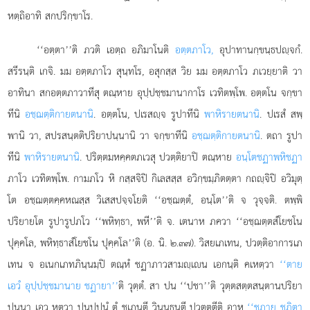
หตฺถิอาทิ สกปริกฺขาโร.
‘‘อตฺตา’’ติ ภวติ เอตฺถ อภิมาโนติ
อตฺตภาโว,
อุปาทานกฺขนฺธปฺจกํ.
สรีรนฺติ เกจิ. มม อตฺตภาโว สุนฺทโร, อสุกสฺส วิย มม อตฺตภาโว ภเวยฺยาติ วา
อาทินา สกอตฺตภาวาทีสุ ตณฺหาย อุปฺปชฺชมานากาโร เวทิตพฺโพ. อตฺตโน จกฺขา
ทีนิ
อชฺฌตฺติกายตนานิ
. อตฺตโน, ปเรสฺจ รูปาทีนิ
พาหิรายตนานิ
. ปเรสํ สพฺ
พานิ วา, สปรสนฺตติปริยาปนฺนานิ วา จกฺขาทีนิ
อชฺฌตฺติกายตนานิ
. ตถา รูปา
ทีนิ
พาหิรายตนานิ
. ปริตฺตมหคฺคตภเวสุ ปวตฺติยาปิ ตณฺหาย
อนฺโตชฏาพหิชฏา
ภาโว เวทิตพฺโพ. กามภโว หิ กสฺสจิปิ กิเลสสฺส อวิกฺขมฺภิตตฺตา กถฺจิปิ อวิมุตฺ
โต อชฺฌตฺตคฺคหณสฺส วิเสสปจฺจโยติ ‘‘อชฺฌตฺตํ, อนฺโต’’ติ จ วุจฺจติ. ตพฺพิ
ปริยายโต รูปารูปภโว ‘‘พหิทฺธา, พหี’’ติ จ. เตนาห ภควา ‘‘อชฺฌตฺตสํโยชโน
ปุคฺคโล, พหิทฺธาสํโยชโน ปุคฺคโล’’ติ (อ. นิ. ๒.๓๗). วิสยเภเทน, ปวตฺติอาการเภ
เทน จ อเนกเภทภินฺนมฺปิ ตณฺหํ
ชฏาภาวสามฺเน เอกนฺติ คเหตฺวา
‘‘ตาย
เอวํ อุปฺปชฺชมานาย ชฏายา’’
ติ วุตฺตํ. สา ปน ‘‘ปชา’’ติ วุตฺตสตฺตสนฺตานปริยา
ปนฺนา เอว หุตฺวา ปุนปฺปุนํ ตํ ชเฏนฺตี วินนฺธนฺตี ปวตฺตตีติ อาห
‘‘ชฏาย ชฏิตา