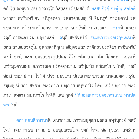
คตํ วิย จกฺขุนา เยน ยาถาวโต วิสยสภาวํ ปสฺสติ, ตํ
ทสฺสนกิจฺจํ กาตุํ น สกฺโกติ
พลวตา สทฺธินฺทฺริเยน อภิภูตตฺตา. สหชาตธมฺเมสุ หิ อินฺทฏฺํ กาเรนฺตานํ สห
ปวตฺตมานานํ ธมฺมานํ เอกรสตาวเสเนว อตฺถสิทฺธิ, น อฺถา.
ตสฺมา
ติ วุตฺตเม
วตฺถํ การณภาเวน ปจฺจามสติ
.
ต
นฺติ สทฺธินฺทฺริยํ.
ธมฺมสภาวปจฺจเวกฺขเณนา
ติ
ยสฺส สทฺเธยฺยวตฺถุโน อุฬารตาทิคุเณ อธิมุจฺจนสฺส สาติสยปฺปวตฺติยา สทฺธินฺทฺริยํ
พลวํ ชาตํ, ตสฺส ปจฺจยปจฺจยุปฺปนฺนาทิวิภาคโต ยาถาวโต วีมํสเนน. เอวฺหิ
เอวํธมฺมตานเยน สภาวรสโต ปริคฺคยฺหมาเน สวิปฺผาโร อธิโมกฺโข น โหติ, ‘‘อยํ
อิเมสํ ธมฺมานํ สภาโว’’ติ ปริชานนวเสน ปฺาพฺยาปารสฺส สาติสยตฺตา. ธุริย
ธมฺเมสุ หิ ยถา สทฺธาย พลวภาเว ปฺาย มนฺทภาโว โหติ, เอวํ ปฺาย พลว
ภาเว สทฺธาย มนฺทภาโว โหตีติ. เตน วุตฺตํ
‘‘ตํ ธมฺมสภาวปจฺจเวกฺขเณน หาเปต
พฺพ’’
นฺติ.
ตถา อมนสิกาเรนา
ติ เยนากาเรน ภาวนมนุยุฺชนฺตสฺส สทฺธินฺทฺริยํ พลวํ
โหติ, เตนากาเรน ภาวนาย อนนุยุฺชนโตติ วุตฺตํ โหติ. อิธ ทุวิเธน สทฺธินฺทฺ