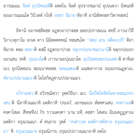
อารมฺมเณ.
จิตฺตํ อุปนิพนฺธตี
ติ อตฺตโน จิตฺตํ อุปจารชฺฌานํ อุปเนตฺวา นิพนฺธติ
อฺารมฺมณโต วินิวตฺตํ กโรติ.
อทฺธา อิมายา
ติอาทิ อานิสํสทสฺสาวิตาทสฺสนํ.
อิทานิ ยถาทสฺสิตสฺส อฏฺกถาปาสฺส อตฺถปฺปกาสเนน สทฺธึ ภาวนาวิธึ
วิภาเวตุกาโม อกเต ตาว นิมิตฺตคฺคหณํ ทสฺเสนฺโต
‘‘ตตฺถ เยน อตีตภเวปี’’
ติอา
ทิมาห. ตตฺถ
ตตฺถา
ติ ตสฺมึ อฏฺกถาปาเ.
จตุกฺกปฺจกชฺฌานานี
ติ จตุกฺกปฺจก
นยวเสน วทติ.
ปุฺวโต
ติ ภาวนามยปุฺวโต.
อุปนิสฺสยสมฺปนฺนสฺสา
ติ ตาทิเส
เนว อุปนิสฺสเยน สมนฺนาคตสฺส.
ขลมณฺฑเล
ติ มณฺฑลากาเร ธฺกรณฏฺาเน.
ตํานปฺปมาณเมวา
ติ โอโลกิตฏฺานปฺปมาณเมว.
อวิราเธตฺวา
ติ อวิรชฺฌิตฺวา วุตฺตวิธินา เอว.
นีลปีตโลหิตโอทาตสมฺเภทว
เสนา
ติ นีลาทิวณฺณาหิ มตฺติกาหิ ปจฺเจกํ, เอกชฺฌฺจ สํสคฺควเสน.
คงฺคาวเห
ติ
คงฺคาโสเต. สีหฬทีเป กิร ราวณคงฺคา นาม นที, ตสฺสา โสเตน ฉินฺนตฏฏฺาเน
มตฺติกา อรุณวณฺณา. ตํ สนฺธาย วุตฺตํ
‘‘คงฺคาวเห มตฺติกาสทิสาย อรุณวณฺณา
ยา’’
ติ.
อรุณวณฺณาย
อรุณนิภาย, อรุณปฺปภาวณฺณายาติ อตฺโถ.