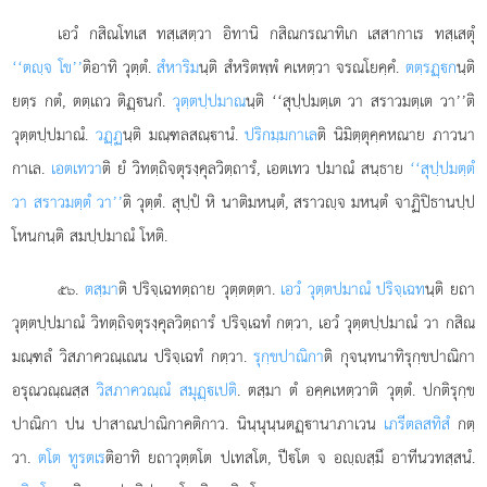
เอวํ กสิณโทเส ทสฺเสตฺวา อิทานิ กสิณกรณาทิเก เสสากาเร ทสฺเสตุํ
‘‘ตฺจ โข’’
ติอาทิ วุตฺตํ.
สํหาริม
นฺติ สํหริตพฺพํ คเหตฺวา จรณโยคฺคํ.
ตตฺรฏฺก
นฺติ
ยตฺร กตํ, ตตฺเถว ติฏฺนกํ.
วุตฺตปฺปมาณ
นฺติ
‘‘สุปฺปมตฺเต วา สราวมตฺเต วา’’ติ
วุตฺตปฺปมาณํ.
วฏฺฏ
นฺติ มณฺฑลสณฺานํ.
ปริกมฺมกาเล
ติ นิมิตฺตุคฺคหณาย ภาวนา
กาเล.
เอตเทวา
ติ ยํ วิทตฺถิจตุรงฺคุลวิตฺถารํ, เอตเทว ปมาณํ สนฺธาย
‘‘สุปฺปมตฺตํ
วา สราวมตฺตํ วา’’
ติ วุตฺตํ. สุปฺปํ หิ นาติมหนฺตํ, สราวฺจ มหนฺตํ จาฏิปิธานปฺป
โหนกนฺติ สมปฺปมาณํ โหติ.
.
ตสฺมา
ติ
ปริจฺเฉทตฺถาย วุตฺตตฺตา.
เอวํ วุตฺตปมาณํ ปริจฺเฉท
นฺติ ยถา
๕๖
วุตฺตปฺปมาณํ วิทตฺถิจตุรงฺคุลวิตฺถารํ ปริจฺเฉทํ กตฺวา, เอวํ วุตฺตปฺปมาณํ วา กสิณ
มณฺฑลํ วิสภาควณฺเณน ปริจฺเฉทํ กตฺวา.
รุกฺขปาณิกา
ติ กุจนฺทนาทิรุกฺขปาณิกา
อรุณวณฺณสฺส
วิสภาควณฺณํ สมุฏฺเปติ
. ตสฺมา ตํ อคฺคเหตฺวาติ วุตฺตํ. ปกติรุกฺข
ปาณิกา ปน ปาสาณปาณิกาคติกาว. นินฺนุนฺนตฏฺานาภาเวน
เภรีตลสทิสํ
กตฺ
วา.
ตโต ทูรตเร
ติอาทิ ยถาวุตฺตโต ปเทสโต, ปีโต จ อฺสฺมึ อาทีนวทสฺสนํ.