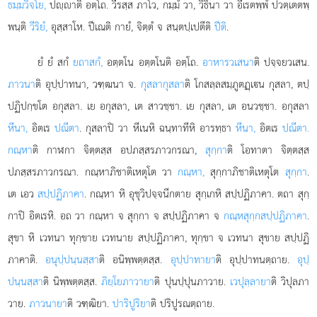
ธมฺมวิจโย,
ปฺาติ อตฺโถ. วีรสฺส ภาโว, กมฺมํ วา, วิธินา วา อีเรตพฺพํ ปวตฺเตตพฺ
พนฺติ
วีริยํ,
อุสฺสาโห. ปีเณติ กายํ, จิตฺตํ จ สนฺตปฺเปตีติ
ปีติ
.
ยํ ยํ สกํ
ยถาสกํ,
อตฺตโน อตฺตโนติ อตฺโถ.
อาหารวเสนา
ติ ปจฺจยวเสน.
ภาวนา
ติ อุปฺปาทนา, วฑฺฒนา จ.
กุสลากุสลา
ติ โกสลฺลสมฺภูตฏฺเน กุสลา, ตปฺ
ปฏิปกฺขโต อกุสลา. เย อกุสลา, เต สาวชฺชา. เย กุสลา, เต อนวชฺชา. อกุสลา
หีนา,
อิตเร
ปณีตา
. กุสลาปิ วา หีเนหิ ฉนฺทาทีหิ อารทฺธา
หีนา,
อิตเร
ปณีตา.
กณฺหา
ติ กาฬกา จิตฺตสฺส อปภสฺสรภาวกรณา,
สุกฺกา
ติ โอทาตา จิตฺตสฺส
ปภสฺสรภาวกรณา. กณฺหาภิชาติเหตุโต วา
กณฺหา,
สุกฺกาภิชาติเหตุโต
สุกฺกา
.
เต เอว
สปฺปฏิภาคา
. กณฺหา หิ อุชุวิปจฺจนีกตาย สุกฺเกหิ สปฺปฏิภาคา. ตถา สุกฺ
กาปิ อิตเรหิ. อถ วา กณฺหา จ สุกฺกา จ สปฺปฏิภาคา จ
กณฺหสุกฺกสปฺปฏิภาคา
.
สุขา หิ เวทนา ทุกฺขาย เวทนาย สปฺปฏิภาคา, ทุกฺขา จ เวทนา สุขาย สปฺปฏิ
ภาคาติ.
อนุปฺปนฺนสฺสา
ติ อนิพฺพตฺตสฺส.
อุปฺปาทายา
ติ อุปฺปาทนตฺถาย.
อุปฺ
ปนฺนสฺสา
ติ นิพฺพตฺตสฺส.
ภิยฺโยภาวายา
ติ ปุนปฺปุนภาวาย.
เวปุลฺลายา
ติ วิปุลภา
วาย.
ภาวนายา
ติ วฑฺฒิยา.
ปาริปูริยา
ติ ปริปูรณตฺถาย.