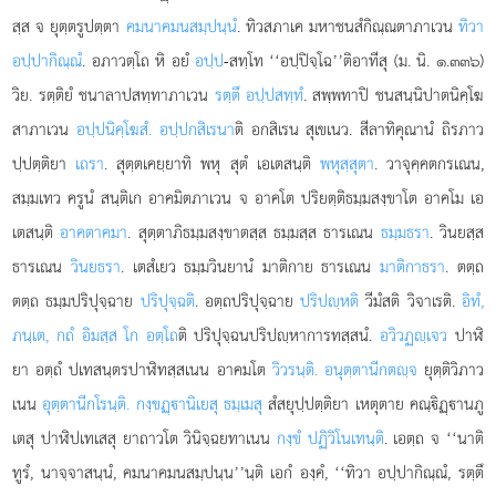
สฺส จ ยุตฺตรูปตฺตา
คมนาคมนสมฺปนฺนํ
. ทิวสภาเค มหาชนสํกิณฺณตาภาเวน
ทิวา
อปฺปากิณฺณํ
. อภาวตฺโถ หิ อยํ
อปฺป
-สทฺโท ‘‘อปฺปิจฺโฉ’’ติอาทีสุ (ม. นิ. ๑.๓๓๖)
วิย. รตฺติยํ ชนาลาปสทฺทาภาเวน
รตฺตึ อปฺปสทฺทํ
. สพฺพทาปิ ชนสนฺนิปาตนิคฺโฆ
สาภาเวน
อปฺปนิคฺโฆสํ. อปฺปกสิเรนา
ติ อกสิเรน สุเขเนว. สีลาทิคุณานํ ถิรภาว
ปฺปตฺติยา
เถรา
. สุตฺตเคยฺยาทิ พหุ สุตํ เอเตสนฺติ
พหุสฺสุตา
. วาจุคฺคตกรเณน,
สมฺมเทว ครูนํ สนฺติเก อาคมิตภาเวน จ อาคโต ปริยตฺติธมฺมสงฺขาโต อาคโม เอ
เตสนฺติ
อาคตาคมา
. สุตฺตาภิธมฺมสงฺขาตสฺส ธมฺมสฺส ธารเณน
ธมฺมธรา
. วินยสฺส
ธารเณน
วินยธรา
. เตสํเยว ธมฺมวินยานํ มาติกาย ธารเณน
มาติกาธรา
. ตตฺถ
ตตฺถ ธมฺมปริปุจฺฉาย
ปริปุจฺฉติ
. อตฺถปริปุจฺฉาย
ปริปฺหติ
วีมํสติ วิจาเรติ.
อิทํ,
ภนฺเต, กถํ อิมสฺส โก อตฺโถ
ติ ปริปุจฺฉนปริปฺหาการทสฺสนํ.
อวิวฏฺเจว
ปาฬิ
ยา อตฺถํ ปเทสนฺตรปาฬิทสฺสเนน อาคมโต
วิวรนฺติ. อนุตฺตานีกตฺจ
ยุตฺติวิภาว
เนน
อุตฺตานีกโรนฺติ. กงฺขฏฺานิเยสุ ธมฺเมสุ
สํสยุปฺปตฺติยา เหตุตาย คณฺิฏฺานภู
เตสุ ปาฬิปเทเสสุ ยาถาวโต วินิจฺฉยทาเนน
กงฺขํ ปฏิวิโนเทนฺติ
. เอตฺถ จ ‘‘นาติ
ทูรํ, นาจฺจาสนฺนํ, คมนาคมนสมฺปนฺน’’นฺติ เอกํ องฺคํ, ‘‘ทิวา อปฺปากิณฺณํ, รตฺตึ