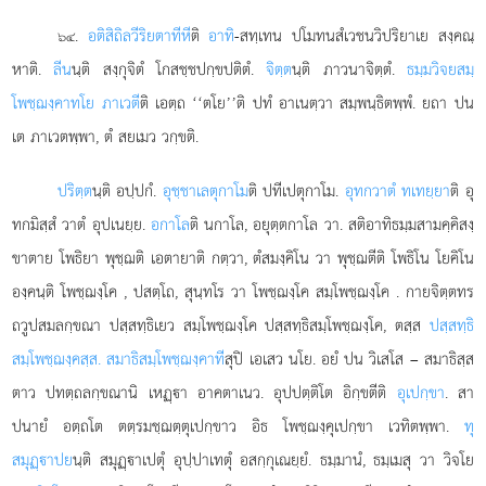
.
อติสิถิลวีริยตาทีหี
ติ
อาทิ
-สทฺเทน ปโมทนสํเวชนวิปริยาเย สงฺคณฺ
๖๔
หาติ.
ลีน
นฺติ สงฺกุจิตํ โกสชฺชปกฺขปติตํ.
จิตฺต
นฺติ ภาวนาจิตฺตํ.
ธมฺมวิจยสมฺ
โพชฺฌงฺคาทโย ภาเวตี
ติ เอตฺถ ‘‘ตโย’’ติ ปทํ อาเนตฺวา สมฺพนฺธิตพฺพํ. ยถา ปน
เต ภาเวตพฺพา, ตํ สยเมว วกฺขติ.
ปริตฺต
นฺติ อปฺปกํ.
อุชฺชาเลตุกาโม
ติ ปทีเปตุกาโม.
อุทกวาตํ ทเทยฺยา
ติ อุ
ทกมิสฺสํ วาตํ อุปเนยฺย.
อกาโล
ติ นกาโล, อยุตฺตกาโล วา. สติอาทิธมฺมสามคฺคิสงฺ
ขาตาย โพธิยา พุชฺฌติ เอตายาติ กตฺวา, ตํสมงฺคิโน วา พุชฺฌตีติ โพธิโน โยคิโน
องฺคนฺติ โพชฺฌงฺโค
, ปสตฺโถ, สุนฺทโร วา โพชฺฌงฺโค สมฺโพชฺฌงฺโค
. กายจิตฺตทร
ถวูปสมลกฺขณา ปสฺสทฺธิเยว สมฺโพชฺฌงฺโค ปสฺสทฺธิสมฺโพชฺฌงฺโค, ตสฺส
ปสฺสทฺธิ
สมฺโพชฺฌงฺคสฺส. สมาธิสมฺโพชฺฌงฺคาที
สุปิ เอเสว นโย. อยํ ปน วิเสโส – สมาธิสฺส
ตาว ปทตฺถลกฺขณานิ เหฏฺา อาคตาเนว. อุปปตฺติโต อิกฺขตีติ
อุเปกฺขา
. สา
ปนายํ อตฺถโต ตตฺรมชฺฌตฺตุเปกฺขาว อิธ โพชฺฌงฺคุเปกฺขา เวทิตพฺพา.
ทุ
สมุฏฺาปย
นฺติ สมุฏฺาเปตุํ อุปฺปาเทตุํ อสกฺกุเณยฺยํ. ธมฺมานํ, ธมฺเมสุ วา วิจโย