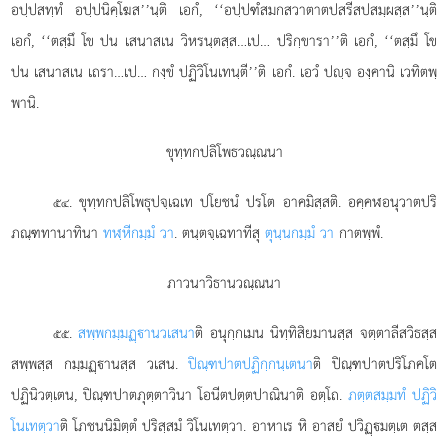
อปฺปสทฺทํ อปฺปนิคฺโฆส’’นฺติ เอกํ, ‘‘อปฺปฑํสมกสวาตาตปสรีสปสมฺผสฺส’’นฺติ
เอกํ, ‘‘ตสฺมึ โข ปน เสนาสเน วิหรนฺตสฺส…เป… ปริกฺขารา’’ติ เอกํ, ‘‘ตสฺมึ โข
ปน เสนาสเน เถรา…เป… กงฺขํ ปฏิวิโนเทนฺตี’’ติ เอกํ. เอวํ ปฺจ องฺคานิ เวทิตพฺ
พานิ.
ขุทฺทกปลิโพธวณฺณนา
. ขุทฺทกปลิโพธุปจฺเฉเท ปโยชนํ ปรโต อาคมิสฺสติ. อคฺคฬอนุวาตปริ
๕๔
ภณฺฑทานาทินา
ทฬฺหีกมฺมํ วา
. ตนฺตจฺเฉทาทีสุ
ตุนฺนกมฺมํ วา
กาตพฺพํ.
ภาวนาวิธานวณฺณนา
.
สพฺพกมฺมฏฺานวเสนา
ติ
อนุกฺกเมน นิทฺทิสิยมานสฺส จตฺตาลีสวิธสฺส
๕๕
สพฺพสฺส กมฺมฏฺานสฺส วเสน.
ปิณฺฑปาตปฏิกฺกนฺเตนา
ติ ปิณฺฑปาตปริโภคโต
ปฏินิวตฺเตน, ปิณฺฑปาตภุตฺตาวินา โอนีตปตฺตปาณินาติ อตฺโถ.
ภตฺตสมฺมทํ ปฏิวิ
โนเทตฺวา
ติ โภชนนิมิตฺตํ ปริสฺสมํ วิโนเทตฺวา. อาหาเร หิ อาสยํ ปวิฏฺมตฺเต ตสฺส