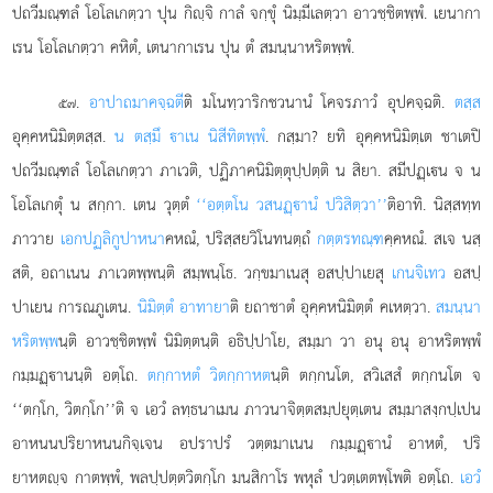
ปถวีมณฺฑลํ โอโลเกตฺวา ปุน กิฺจิ กาลํ จกฺขุํ นิมฺมีเลตฺวา อาวชฺชิตพฺพํ. เยนากา
เรน โอโลเกตฺวา คหิตํ, เตนากาเรน ปุน ตํ สมนฺนาหริตพฺพํ.
.
อาปาถมาคจฺฉตี
ติ มโนทฺวาริกชวนานํ โคจรภาวํ อุปคจฺฉติ.
ตสฺส
๕๗
อุคฺคหนิมิตฺตสฺส.
น ตสฺมึ าเน นิสีทิตพฺพํ
. กสฺมา? ยทิ อุคฺคหนิมิตฺเต ชาเตปิ
ปถวีมณฺฑลํ โอโลเกตฺวา ภาเวติ, ปฏิภาคนิมิตฺตุปฺปตฺติ น สิยา. สมีปฏฺเน จ น
โอโลเกตุํ น สกฺกา. เตน วุตฺตํ
‘‘อตฺตโน วสนฏฺานํ ปวิสิตฺวา’’
ติอาทิ. นิสฺสทฺท
ภาวาย
เอกปฏลิกูปาหนา
คหณํ, ปริสฺสยวิโนทนตฺถํ
กตฺตรทณฺฑ
คฺคหณํ. สเจ นสฺ
สติ, อถาเนน ภาเวตพฺพนฺติ สมฺพนฺโธ. วกฺขมาเนสุ อสปฺปาเยสุ
เกนจิเทว
อสปฺ
ปาเยน การณภูเตน.
นิมิตฺตํ อาทายา
ติ ยถาชาตํ อุคฺคหนิมิตฺตํ คเหตฺวา.
สมนฺนา
หริตพฺพ
นฺติ อาวชฺชิตพฺพํ นิมิตฺตนฺติ อธิปฺปาโย, สมฺมา วา อนุ
อนุ อาหริตพฺพํ
กมฺมฏฺานนฺติ อตฺโถ.
ตกฺกาหตํ วิตกฺกาหต
นฺติ ตกฺกนโต, สวิเสสํ ตกฺกนโต จ
‘‘ตกฺโก, วิตกฺโก’’ติ จ เอวํ ลทฺธนาเมน ภาวนาจิตฺตสมฺปยุตฺเตน สมฺมาสงฺกปฺเปน
อาหนนปริยาหนนกิจฺเจน อปราปรํ วตฺตมาเนน กมฺมฏฺานํ อาหตํ, ปริ
ยาหตฺจ กาตพฺพํ, พลปฺปตฺตวิตกฺโก มนสิกาโร พหุลํ ปวตฺเตตพฺโพติ อตฺโถ.
เอวํ