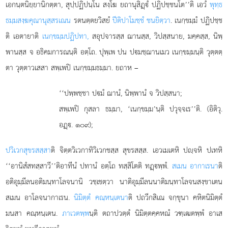
เอกนฺตนิยฺยานิกตฺตา, สุปฺปฏิปนฺโน สงฺโฆ ยถานุสิฏฺํ ปฏิปชฺชนโต’’ติ เอวํ
พุทฺธ
ธมฺมสงฺฆคุณานุสฺสรเณน
รตนตฺตยวิสยํ
ปีติปาโมชฺชํ ชนยิตฺวา
. เนกฺขมฺมํ ปฏิปชฺช
ติ เอตายาติ
เนกฺขมฺมปฏิปทา,
สอุปจารสฺส ฌานสฺส, วิปสฺสนาย, มคฺคสฺส, นิพฺ
พานสฺส จ อธิคมการณนฺติ อตฺโถ. ปุพฺเพ ปน ปมชฺฌานเมว เนกฺขมฺมนฺติ วุตฺตตฺ
ตา วุตฺตาวเสสา สพฺเพปิ เนกฺขมฺมธมฺมา. ยถาห –
‘‘ปพฺพชฺชา ปมํ ฌานํ, นิพฺพานํ จ วิปสฺสนา;
สพฺเพปิ กุสลา ธมฺมา, ‘เนกฺขมฺม’นฺติ ปวุจฺจเร’’ติ. (อิติวุ.
อฏฺ. ๑๐๙);
ปวิเวกสุขรสสฺสา
ติ
จิตฺตวิเวกาทิวิเวกชสฺส สุขรสสฺส. เอวเมเตหิ ปฺจหิ ปเทหิ
‘‘อานิสํสทสฺสาวี’’ติอาทีนํ ปทานํ อตฺโถ ทสฺสิโตติ ทฏฺพฺพํ.
สเมน อากาเรนา
ติ
อติอุมฺมีลนอติมนฺทาโลจนานิ วชฺเชตฺวา นาติอุมฺมีลนนาติมนฺทาโลจนสงฺขาเตน
สเมน อาโลจนากาเรน.
นิมิตฺตํ คณฺหนฺเตนา
ติ ปถวีกสิเณ จกฺขุนา คหิตนิมิตฺตํ
มนสา คณฺหนฺเตน.
ภาเวตพฺพ
นฺติ ตถาปวตฺตํ นิมิตฺตคฺคหณํ วฑฺเฒตพฺพํ อาเส