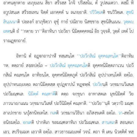
อาคนฺตุกตาย เยภุยฺเยน สิยา สรีรสฺส โกจิ ปริสฺสโม, ตํ วูปสเมตฺวา. ตสฺมึ หิ
อวูปสนฺเต สรีรเขเทน จิตฺตํ เอกคฺคตํ น ลเภยฺยาติ.
ปวิวิตฺเต
ติ ชนวิวิตฺเต.
สุขนิ
สินฺเนนา
ติ ปลฺลงฺกํ อาภุชิตฺวา อุชุํ กายํ ปณิธาย นิสชฺชาย สุขนิสินฺเนน.
วุตฺตฺ
เหต
นฺติ ยํ ‘‘กตาย วา’’ติอาทินา ปถวิยา นิมิตฺตคฺคหณํ อิธ วุจฺจติ, วุตฺตํ เหตํ โป
ราณฏฺกถายํ.
อิทานิ ตํ อฏฺกถาปาฬึ ทสฺเสนฺโต
‘‘ปถวีกสิณํ อุคฺคณฺหนฺโต’’
ติอาทิม
าห. ตตฺถายํ สงฺเขปตฺโถ –
ปถวีกสิณํ อุคฺคณฺหนฺโต
ติ อุคฺคหนิมิตฺตภาเวน ปถวี
กสิณํ คณฺหนฺโต อาทิยนฺโต, อุคฺคหนิมิตฺตภูตํ ปถวีกสิณํ อุปฺปาเทนฺโตติ อตฺโถ.
อุปฺปาทนฺเจตฺถ ตถานิมิตฺตสฺส อุปฏฺาปนํ ทฏฺพฺพํ.
ปถวิย
นฺติ วกฺขมานวิเสเส
ปถวีมณฺฑเล.
นิมิตฺตํ คณฺหาตี
ติ ตตฺถ จกฺขุนา อาทาสตเล มุขนิมิตฺตํ วิย
ภาวนาาเณน วกฺขมานวิเสสํ ปถวีนิมิตฺตํ คณฺหาติ. ‘‘ปถวิย’’นฺติ วตฺวาปิ มณฺฑ
ลาเปกฺขาย นปุํสกนิทฺเทโส.
กเต
ติ วกฺขมานวิธินา อภิสงฺขเตติ อตฺโถ.
วา
-สทฺโท
อนิยมตฺโถ.
อกเต
ติ ปากติเก ขลมณฺฑลาทิเก ปถวีมณฺฑเล.
สานฺตเก
ติ สอนฺตเก
เอว, สปริจฺเฉเท เอวาติ อตฺโถ. สาวธารณฺเหตํ วจนํ. ตถา หิ เตน นิวตฺติตํ ทสฺ