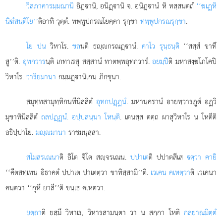
วิสภาคารมฺมณานิ
อิฏฺานิ, อนิฏฺานิ จ. อนิฏฺานํ หิ ทสฺสนตฺถํ
‘‘ฆเฏหิ
นิฆํสนฺติโย’’
ติอาทิ วุตฺตํ. ทพฺพูปกรณโยคฺคา รุกฺขา
ทพฺพูปกรณรุกฺขา
.
โย ปน
วิหาโร.
ขล
นฺติ ธฺกรณฏฺานํ.
คาโว รุนฺธนฺติ
‘‘สสฺสํ ขาทึ
สู’’ติ.
อุทกวาร
นฺติ เกทาเรสุ สสฺสานํ ทาตพฺพอุทกวารํ.
อยมฺปี
ติ มหาสงฺฆโภโคปิ
วิหาโร.
วาริยมานา
กมฺมฏฺานิเกน ภิกฺขุนา.
สมุทฺทสามุทฺทิกนทีนิสฺสิตํ
อุทกปฏฺฏนํ
. มหานครานํ อายทฺวารภูตํ อฏวิ
มุขาทินิสฺสิตํ
ถลปฏฺฏนํ. อปฺปสนฺนา โหนฺติ
. เตนสฺส ตตฺถ ผาสุวิหาโร น โหตีติ
อธิปฺปาโย.
มฺมานา
ราชมนุสฺสา.
สโมสรเณนา
ติ อิโต จิโต สฺจรเณน.
ปปาเต
ติ ปปาตสีเส
ตฺวา คายิ
‘‘คีตสทฺเทน อิธาคตํ ปปาเต ปาเตตฺวา ขาทิสฺสามี’’ติ.
เวเคน คเหตฺวา
ติ เวเคนา
คนฺตฺวา ‘‘กุหึ ยาสี’’ติ ขนฺเธ คเหตฺวา.
ยตฺถา
ติ ยสฺมึ วิหาเร, วิหารสามนฺตา วา น สกฺกา โหติ
กลฺยาณมิตฺตํ