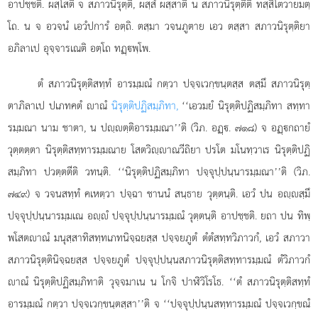
อาปชฺชติ. ผสฺโสติ จ สภาวนิรุตฺติ, ผสฺสํ ผสฺสาติ น สภาวนิรุตฺตีติ ทสฺสิโตวายมตฺ
โถ. น จ อวจนํ เอวํปการํ อตฺถิ. ตสฺมา วจนภูตาย เอว ตสฺสา สภาวนิรุตฺติยา
อภิลาเป อุจฺจารเณติ อตฺโถ ทฏฺพฺโพ.
ตํ สภาวนิรุตฺติสทฺทํ อารมฺมณํ กตฺวา ปจฺจเวกฺขนฺตสฺส ตสฺมึ สภาวนิรุตฺ
ตาภิลาเป ปเภทคตํ าณํ
นิรุตฺติปฏิสมฺภิทา,
‘‘เอวมยํ นิรุตฺติปฏิสมฺภิทา สทฺทา
รมฺมณา
นาม ชาตา, น ปฺตฺติอารมฺมณา’’ติ (วิภ. อฏฺ. ๗๑๘) จ อฏฺกถายํ
วุตฺตตฺตา นิรุตฺติสทฺทารมฺมณาย โสตวิฺาณวีถิยา ปรโต มโนทฺวาเร นิรุตฺติปฏิ
สมฺภิทา ปวตฺตตีติ วทนฺติ. ‘‘นิรุตฺติปฏิสมฺภิทา ปจฺจุปฺปนฺนารมฺมณา’’ติ (วิภ.
๗๔๙) จ วจนสทฺทํ คเหตฺวา ปจฺฉา ชานนํ สนฺธาย วุตฺตนฺติ. เอวํ ปน อฺสฺมึ
ปจฺจุปฺปนฺนารมฺมเณ อฺํ ปจฺจุปฺปนฺนารมฺมณํ วุตฺตนฺติ อาปชฺชติ. ยถา ปน ทิพฺ
พโสตาณํ มนุสฺสาทิสทฺทเภทนิจฺฉยสฺส ปจฺจยภูตํ ตํตํสทฺทวิภาวกํ, เอวํ สภาวา
สภาวนิรุตฺตินิจฺฉยสฺส ปจฺจยภูตํ ปจฺจุปฺปนฺนสภาวนิรุตฺติสทฺทารมฺมณํ ตํวิภาวกํ
าณํ นิรุตฺติปฏิสมฺภิทาติ วุจฺจมาเน น โกจิ ปาฬิวิโรโธ. ‘‘ตํ สภาวนิรุตฺติสทฺทํ
อารมฺมณํ กตฺวา ปจฺจเวกฺขนฺตสฺสา’’ติ จ ‘‘ปจฺจุปฺปนฺนสทฺทารมฺมณํ ปจฺจเวกฺขณํ