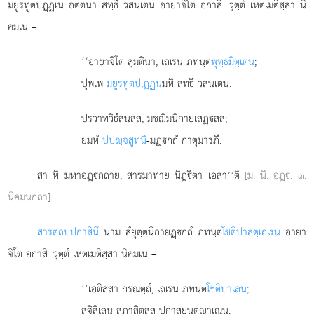
มยูรทูตปฏฺฏเน อตฺตนา สทฺธึ วสนฺเตน อายาจิโต อกาสิ. วุตฺตํ เหตเมติสฺสา นิ
คมเน –
‘‘อายาจิโต สุมตินา, เถเรน ภทนฺต
พุทฺธมิตฺเตน
;
ปุพฺเพ
มยูรทูตป,ฏฺฏน
มฺหิ สทฺธึ วสนฺเตน.
ปรวาทวิธํสนสฺส, มชฺฌิมนิกายเสฏฺสฺส;
ยมหํ
ปปฺจสูทนิ
-มฏฺกถํ กาตุมารภึ.
สา หิ มหาอฏฺกถาย, สารมาทาย นิฏฺิตา เอสา’’ติ
[ม. นิ. อฏฺ. ๓.
นิคมนกถา]
.
สารตฺถปฺปกาสินึ
นาม สํยุตฺตนิกายฏฺกถํ ภทนฺต
โชติปาลตฺเถเรน
อายา
จิโต อกาสิ. วุตฺตํ เหตเมติสฺสา นิคมเน –
‘‘เอติสฺสา กรณตฺถํ, เถเรน ภทนฺต
โชติปาเลน;
สุจิสีเลน สุภาสิตสฺส ปกาสยนฺตาเณน.