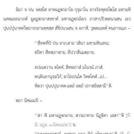
อิมา จ ปน จตสฺโส อาคมฏฺกถาโย กุรุมาโน อาจริยพุทฺธโฆโส มหามหิ
นฺทตฺเถเรนาภตํ มูลฏฺกถาสงฺขาตํ มหาอฏฺกถํเยว ภาสาปริวตฺตนวเสน เจว
ปุนปฺปุนาคตวิตฺถารกถามคฺคสฺส สํขิปนวเสน จ อกาสิ. วุตฺตฺเหตํ คนฺถารมฺเภ –
‘‘สีหฬทีปํ ปน อาภ,ตาถ วสินา มหามหินฺเทน;
ปิตา สีหฬภาสาย, ทีปวาสีนมตฺถาย.
อปเนตฺวาน ตโตหํ, สีหฬภาสํ มโนรมํ ภาสํ;
ตนฺตินยานุจฺฉวิกํ, อาโรเปนฺโต วิคตโทสํ…เป…
หิตฺวา ปุนปฺปุนาคต-มตฺถํ อตฺถํ ปกาสยิสฺสามี’’ติ.
ตถา นิคมเนปิ –
‘‘สา หิ มหาอฏฺกถาย, สารมาทาย นิฏฺิตา เอสา’’ติ
[ที.
นิ. อฏฺ. ๓.นิคมนกถา]
จ;
‘‘มูลฏฺกถาสารํ, อาทาย มยา อิมํ กโรนฺเตนา’’ติ
[ที. นิ.