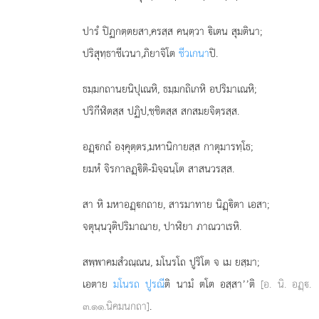
ปารํ ปิฏกตฺตยสา,ครสฺส คนฺตฺวา ิเตน สุมตินา;
ปริสุทฺธาชีเวนา,ภิยาจิโต
ชีวเกนา
ปิ.
ธมฺมกถานยนิปุเณหิ, ธมฺมกถิเกหิ อปริมาเณหิ;
ปริกีฬิตสฺส ปฏิป,ชฺชิตสฺส สกสมยจิตฺรสฺส.
อฏฺกถํ องฺคุตฺตร,มหานิกายสฺส กาตุมารทฺโธ;
ยมหํ จิรกาลฏฺิติ-มิจฺฉนฺโต สาสนวรสฺส.
สา หิ มหาอฏฺกถาย, สารมาทาย นิฏฺิตา เอสา;
จตุนฺนวุติปริมาณาย, ปาฬิยา ภาณวาเรหิ.
สพฺพาคมสํวณฺณน, มโนรโถ ปูริโต จ เม ยสฺมา;
เอตาย
มโนรถ ปูรณี
ติ นามํ ตโต อสฺสา’’ติ
[อ. นิ. อฏฺ.
๓.๑๑.นิคมนกถา]
.