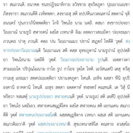
รา สมฺภวนฺติ. อนาคต ขนฺธปฏิจฺฉาทิกาย อวิชฺชาย สุจริตภูตา ปุฺาเนฺชา
ภิสงฺขารา สมฺภวนฺตีติ
เวทิตพฺพา. สงฺขาเรสุ สติ อปฺปหีนภวตณฺหานํ สตฺตานํ จุติ
อนนฺตรํ ปุนภวาภินิพฺพตฺติยา โกจิ วิพนฺโธ นาม นตฺถิ. ตสฺมา สงฺขารปจฺจยา
วิฺาณํ นามรูปํ สฬายตนํ ผสฺโส เวทนาติ อิเม อตฺตภาวสฺิตา ปฺจธมฺมา
ภวนฺตเร ปาตุ ภวนฺติ. ตตฺถ ปน วิฺาณเมว ปธานํ เชฏฺกํ โหตีติ วุตฺตํ.
สงฺ
ขารปจฺจยาวิฺาณ
นฺติ วิฺาเณจ สติ ตสฺส อุทยภูตานํ นามรูปานํ อุปฺปตฺติ
ยา วิพนฺโธนาม นตฺถีติ วุตฺตํ.
วิฺาณปจฺจยานาม รูป
นฺติ. เอตฺตาวตา
สามฺโต ปริปุณฺโณนาม กาโย รูป กาโยจ วุตฺโต โหติ. เอวํสนฺเตปิ เตสุ ทฺวีสุ
กาเยสุ เยธมฺมา สตฺตปฺตฺติยา ปธานงฺคภูตา โหนฺติ. เยหิจ ผสฺสา ทีนิ อุปริ
องฺคานิ อาคตานิ โหนฺติ. เยสุจ สตฺตา อตฺตคาหํ ทฬฺหตรํ คณฺหนฺติ. เต วิสุํ นี
หริตฺวา ทสฺเสตุํ
นามรูปปจฺจยา สฬายตน
นฺติ วุตฺตํ. นามรูเป สติ เตสํปิ อุปฺปตฺติ
ยา วิพนฺโธ นตฺถิเยว. สฬายตนสมุฏฺิโตจ ผสฺโส สฬายตเน สติ เอกนฺเตน สมฺภว
ตีติ วุตฺตํ
สฬายตนปจฺจยาผสฺโส
ติ. ผสฺสสมุฏฺิตาจ เวทนา ผสฺเส สติ เอกนฺเตน
สมฺภวติเยวาติ วุตฺตํ
ผสฺสปจฺจยาเวทนา
ติ. สุขเวทนาสทิโส ตณฺหาย อวสฺสโย