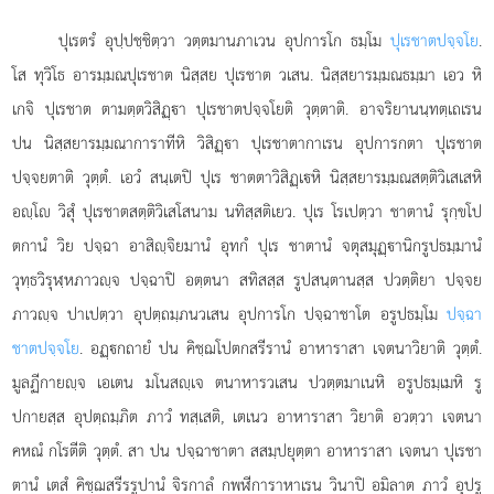
ปุเรตรํ อุปฺปชฺชิตฺวา วตฺตมานภาเวน อุปการโก ธมฺโม
ปุเรชาตปจฺจโย
.
โส ทุวิโธ อารมฺมณปุเรชาต นิสฺสย ปุเรชาต วเสน. นิสฺสยารมฺมณธมฺมา เอว หิ
เกจิ ปุเรชาต ตามตฺตวิสิฏฺา ปุเรชาตปจฺจโยติ วุตฺตาติ. อาจริยานนฺทตฺเถเรน
ปน นิสฺสยารมฺมณาการาทีหิ วิสิฏฺา ปุเรชาตากาเรน อุปการกตา ปุเรชาต
ปจฺจยตาติ วุตฺตํ. เอวํ สนฺเตปิ ปุเร ชาตตาวิสิฏฺเหิ นิสฺสยารมฺมณสตฺติวิเสเสหิ
อฺโ วิสุํ ปุเรชาตสตฺติวิเสโสนาม นทิสฺสติเยว. ปุเร โรเปตฺวา ชาตานํ รุกฺขโป
ตกานํ วิย ปจฺฉา อาสิฺจิยมานํ อุทกํ ปุเร ชาตานํ จตุสมุฏฺานิกรูปธมฺมานํ
วุทฺธวิรุฬฺหภาวฺจ ปจฺฉาปิ อตฺตนา สทิสสฺส รูปสนฺตานสฺส ปวตฺติยา ปจฺจย
ภาวฺจ ปาเปตฺวา อุปตฺถมฺภนวเสน อุปการโก ปจฺฉาชาโต อรูปธมฺโม
ปจฺฉา
ชาตปจฺจโย
. อฏฺกถายํ ปน คิชฺฌโปตกสรีรานํ อาหาราสา เจตนาวิยาติ วุตฺตํ.
มูลฏีกายฺจ เอเตน มโนสฺเจ ตนาหารวเสน ปวตฺตมาเนหิ อรูปธมฺเมหิ รู
ปกายสฺส อุปตฺถมฺภิต ภาวํ ทสฺเสติ, เตเนว อาหาราสา วิยาติ อวตฺวา เจตนา
คหณํ กโรตีติ วุตฺตํ. สา ปน ปจฺฉาชาตา สสมฺปยุตฺตา อาหาราสา เจตนา ปุเรชา
ตานํ เตสํ คิชฺฌสรีรรูปานํ จิรกาลํ กพฬีการาหาเรน วินาปิ อมิลาต ภาวํ อุปรู