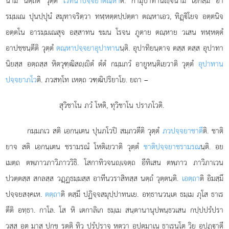
นาม นตฺถีติ วุตฺตํ
เวทนาปจฺจยาตณฺหา
ติ. กามุปาทานฺจนาม เอกสฺมึ อา
รมฺมเณ ปุนปฺปุนํ สมุทาจริตฺวา ทฬฺหตฺตปฺปตฺตา ตณฺหาเอว, ทิฏฺิโยจ อตฺตนิจ
อตฺตโน อารมฺมเณสุจ อสฺสาทน ขมน โรจน ภูตาย ตณฺหาย วเสน ทฬฺหตฺตํ
อาปชฺชนฺตีติ วุตฺตํ
ตณฺหาปจฺจยาอุปาทาน
นฺติ. อุปาทิยนฺตาจ ตสฺส ตสฺส อุปาทา
นิยสฺส อตฺถสฺส หิตวุฑฺฒิสฺิตํ ตํตํ กมฺมภวํ อายูหนฺติเยวาติ วุตฺตํ
อุปาทาน
ปจฺจยาภโว
ติ. ภวสทฺโท เหตฺถ วฑฺฒิปริยาโย. ยถา –
สุวิชาโน ภวํ โหติ, ทุวิชาโน ปราภโวติ.
กมฺมภเว สติ เอกนฺเตน ปุนภโวปิ สมฺภวตีติ วุตฺตํ
ภวปจฺจยาชาตี
ติ. ชาติ
ยาจ สติ เอกนฺเตน ชรามรณํ โหติเยวาติ วุตฺตํ
ชาติปจฺจยาชรามรณ
นฺติ. อย
เมตฺถ ตพฺภาวภาวิภาววิธิ.
โสกาทิวจนฺเจตฺถ อีทิเสน ตพฺภาว ภาวิภาเวน
ปวตฺตสฺส สกลสฺส วฏฺฏธมฺมสฺส อาทีนวราสิทสฺส นตฺถํ วุตฺตนฺติ.
เอตฺถา
ติ อิมสฺมึ
ปจฺจยสงฺคเห.
ตตฺถา
ติ ตสฺมึ ปฏิจฺจสมุปฺปาทนเย. อทฺธานวนฺเต ธมฺเม ภุโส ธาเร
ตีติ อทฺธา. กาโล. โส หิ เตกาลิเก ธมฺเม สนฺตานานุปพนฺธวเสน กปฺปปรํปรา
วสฺส อุตุ มาส ปกฺข รตฺติ ทิว ปรํปราจ หุตฺวา อปตมาเน ธาเรนฺโต วิย อุปฏฺาตี