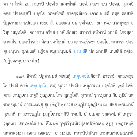
ตา น โหติ. อถ ตสฺสาปิ ปจฺจโย วตฺตพฺโพติ. สจฺจํ. ตสฺสา ปน
ปจฺจเย วุตฺเตปิ
ตสฺส ปจฺจยสฺสปิ ปจฺจโย วตฺตพฺโพติ อาคจฺฉติเยว. เอวฺจ สติ ตสฺส ตสฺสาติ
นิฏฺานเมว นปฺา เยยฺยาติ. อฺตฺถ ปน วุตฺโตเยว. ยถาห-อาสวสมุทยา อ
วิชฺชาสมุทโยติ. ยถาจาห-อวิชฺชํ ปาหํ ภิกฺขเว สาหารํ สนิทานํ วทามิ. โกจสฺสา
อาหาโร. ปฺจนีวรณา ติสฺส วจนียนฺติ. ยถาจาห-อวิชฺชา ปจฺจโย, สงฺขารา ปจฺจ
ยุปฺปนฺนา. อุภยเมตํ ปฏิจฺจ สมุปฺปนฺนนฺติ.
ปเปสี
ติ ปฺาเปสิ เทเสสีติ อตฺโถ.
[ปฏิจฺจสมุปฺปาทนโย.]
. อิทานิ ปฏฺานนยํ ทสฺเสตุํ
เหตุปจฺจโย
ติอาทิ อารทฺธํ. ตตฺถเหตุจ
๑๖๗
โส ปจฺจโยจาติ
เหตุปจฺจโย,
เหตุ หุตฺวา ปจฺจโย เหตุภาเวน ปจฺจโยติ วุตฺตํ โหติ.
ตตฺถ เกนฏฺเน เหตูติ มูลฏฺเน, โกจ มูลฏฺโติ. รุกฺขานํ รุกฺขมูลสฺส วิย ภูมิยํ สห
ชาตธมฺมานํ อารมฺมเณสุ สุปฺปติฏฺิ ตภาวสาธนฏฺโ มูลฏฺโนาม. สหชาตธมฺมานํ
กุสลาทิ ภาวสาธนฏฺโ มูลฏฺโนามาติปิ วทนฺติ. ยํ ปเนตฺถ วตฺตพฺพํ. ตํ เหฏฺา
วุตฺตเมว. สทฺทตฺถโต ปน หิโนนฺติ วุทฺธิวิรุฬฺหิเวปุลฺลปตฺติวเสน สุฏฺุ ปติฏฺหนฺติ
สหชาตธมฺมา เอตฺถ เอเตนวา อารมฺมเณ ทฬฺหนิปาตินา ถามพลสมฺปนฺเนนาติ