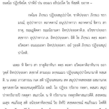
ยมตฺโถ ปฏิกฺขิตฺโต. ปาฬิยํ ปน อยเมว อธิปฺเปโต วิย ทิสฺสติ. ยถาห –
กตโมจ ภิกฺขเว ปฏิจฺจสมุปฺปาโท. ชาติปจฺจยา ภิกฺขเว ชรา
มรณํ, อุปฺปาทาวา ตถาคตานํ อนุปฺปาทาวา ตถาคตานํ ิตาว สา
ธาตุ, ธมฺมฏฺิตตา ธมฺมนิยามตา อิทปฺปจฺจยตาติ.ล. อวิชฺชาปจฺจยา
สงฺขารา อุปฺปาทาวา.ล. อิทปฺปจฺจยตา. อิติ โข ภิกฺขเว ตตฺร ตถตา
อวิตถตา อนฺถตา อิทปฺปจฺจยตา. อยํ วุจฺจติ ภิกฺขเว ปฏิจฺจสมุปฺ
ปาโทติ.
เอตฺถ หิ ิตาว สา ธาตูติอาทินา ตตฺร ตถตา อวิตถตาติอาทินาจ ยถา
วุตฺตํ อิทปฺปจฺจยตา สงฺขาตํ สามฺ ลกฺขณเมว ปฏิจฺจสมุปฺปาโทนามาติ ทสฺเส
ติ. น เจตฺถ ภาวสาธเน กเต สติ ปฏิจฺจสทฺเทน สห สมุปฺปาทสทฺทสฺส อสมานกตฺ
ตุตาสงฺขาโต พฺยฺชนยุตฺติวิโรโธ อตฺถิ. โย ปฏิจฺจ กฺริยาย กตฺตา, ตสฺเสว สมุปฺ
ปาทกฺริยายปิ กตฺตุตา สมฺภวโต. น หิ กฺริยานาม กตฺตุรหิตาสมฺภวตีติ. สงฺขตธมฺ
เมสุจ คมฺภีเรสุ สติ อนิจฺจตาทิลกฺขณํ วิย อิทํปิ สงฺขตลกฺขณํ คมฺภีรเมว โหตีติ