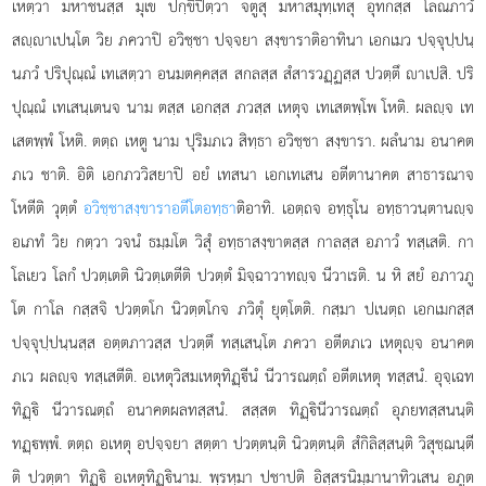
เหตฺวา มหาชนสฺส มุเข ปกฺขิปิตฺวา จตูสุ มหาสมุทฺเทสุ อุทกสฺส โลณภาวํ
สฺาเปนฺโต วิย ภควาปิ อวิชฺชา ปจฺจยา สงฺขาราติอาทินา เอกเมว ปจฺจุปฺปนฺ
นภวํ ปริปุณฺณํ เทเสตฺวา อนมตคฺคสฺส สกลสฺส สํสารวฏฺฏสฺส ปวตฺตึ าเปสิ. ปริ
ปุณฺณํ เทเสนฺเตนจ นาม ตสฺส เอกสฺส ภวสฺส เหตุจ เทเสตพฺโพ โหติ. ผลฺจ เท
เสตพฺพํ โหติ. ตตฺถ เหตู นาม ปุริมภเว สิทฺธา อวิชฺชา สงฺขารา. ผลํนาม อนาคต
ภเว ชาติ.
อิติ เอกภววิสยาปิ อยํ เทสนา เอกเทเสน อตีตานาคต สาธารณาจ
โหตีติ วุตฺตํ
อวิชฺชาสงฺขาราอตีโตอทฺธา
ติอาทิ. เอตฺถจ อทฺธุโน อทฺธาวนฺตานฺจ
อเภทํ วิย กตฺวา วจนํ ธมฺมโต วิสุํ อทฺธาสงฺขาตสฺส กาลสฺส อภาวํ ทสฺเสติ. กา
โลเยว โลกํ ปวตฺเตติ นิวตฺเตตีติ ปวตฺตํ มิจฺฉาวาทฺจ นีวาเรติ. น หิ สยํ อภาวภู
โต กาโล กสฺสจิ ปวตฺตโก นิวตฺตโกจ ภวิตุํ ยุตฺโตติ. กสฺมา ปเนตฺถ เอกเมกสฺส
ปจฺจุปฺปนฺนสฺส อตฺตภาวสฺส ปวตฺตึ ทสฺเสนฺโต ภควา อตีตภเว เหตุฺจ อนาคต
ภเว ผลฺจ ทสฺเสตีติ. อเหตุวิสมเหตุทิฏฺีนํ นีวารณตฺถํ อตีตเหตุ ทสฺสนํ. อุจฺเฉท
ทิฏฺิ นีวารณตฺถํ อนาคตผลทสฺสนํ. สสฺสต ทิฏฺินีวารณตฺถํ อุภยทสฺสนนฺติ
ทฏฺพฺพํ. ตตฺถ อเหตุ อปจฺจยา สตฺตา ปวตฺตนฺติ นิวตฺตนฺติ สํกิลิสฺสนฺติ วิสุชฺฌนฺตี
ติ ปวตฺตา ทิฏฺิ อเหตุทิฏฺินาม. พฺรหฺมา ปชาปติ อิสฺสรนิมฺมานาทิวเสน อภูต