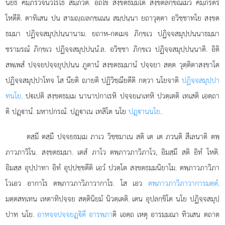
นยิธ คมฺภีรวจนวิโรโธ สมฺภวติ. อถโข สงฺขตธมฺมโต สงฺขตลกฺขณเมว คมฺภีรตรํ
โหตีติ. ตาทิเสน ปน สามฺลกฺขเณน สมฺปนฺนา ยถาวุตฺตา อวิชฺชาทโย สงฺขต
ธมฺมา ปฏิจฺจสมุปฺปนฺนานาม. ยถาห-กตเมจ ภิกฺขเว ปฏิจฺจสมุปฺปนฺนาธมฺมา
ชรามรณํ ภิกฺขเว ปฏิจฺจสมุปฺปนฺนํ.ล. อวิชฺชา ภิกฺขเว ปฏิจฺจสมุปฺปนฺนาติ. อิติ
สพฺเพสํ ปจฺจยปจฺจยุปฺปนฺน ภูตานํ สงฺขตธมฺมานํ ปจฺจยา สตฺต วุตฺติตาสงฺขาโต
ปฏิจฺจสมุปฺปาโทจ โส นียติ ายติ ปฏิวิชฺฌียตีติ กตฺวา นโยจาติ
ปฏิจฺจสมุปฺปา
ทนโย
. ปเปติ สงฺขตธมฺเม นานาปกาเรหิ ปจฺจยเภเทหิ
ปวตฺเตติ เทเสติ เอตฺถา
ติ ปฏฺานํ. มหาปกรณํ. ปฏฺาเน เทสิโต นโย
ปฏฺานนโย
.
ตสฺมึ ตสฺมึ ปจฺจยธมฺเม ภาเว วิชฺชมาเน สติ เต เต ภวนฺติ สีเลนาติ ตพฺ
ภาวภาวิโน. สงฺขตธมฺมา. เตสํ ภาโว ตพฺภาวภาวิภาโว, อิมสฺมึ สติ อิทํ โหติ.
อิมสฺส อุปฺปาทา อิทํ อุปฺปชฺชตีติ เอวํ ปวตฺโต สงฺขตธมฺมนิยาโม. ตพฺภาวภาวิภา
โวเอว อากาโร ตพฺภาวภาวิภาวากาโร. โส เอว
ตพฺภาวภาวิภาวาการมตฺตํ
.
มตฺตสทฺเทน เหตาทิปจฺจย สตฺตินิยมํ นิวตฺเตติ. เตน อุปลกฺขิโต นโย ปฏิจฺจสมุปฺ
ปาท นโย.
อาหจฺจปจฺจยฏฺิตึ อารพฺภา
ติ เอตฺถ เหตุ อารมฺมณา ทิวเสน ตถาต