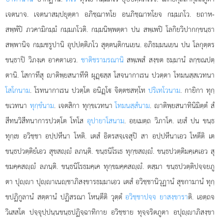
เจตนาจ. เจตนาสมฺปยุตฺตา อภิชฺฌาทโย อนภิชฺฌาทโยจ กมฺมภโว. ยถาห-
สพฺพํปิ ภวคามิกมฺมํ กมฺมภโวติ. กมฺมนิพฺพตฺตา ปน สพฺเพปิ โลกิยวิปากกฺขนฺธา
สพฺพานิจ กมฺมชรูปานิ อุปปตฺติภโว สุตฺตนฺติกนเยน. อภิธมฺมนเยน ปน โลกุตฺตร
ขนฺธาปิ วิภงฺเค อาคตาเอว.
ชาติชรามรณานิ
สพฺเพสํ สงฺขต ธมฺมานํ ลกฺขณปตฺ
ตานิ. โสกาทีสุ าติพฺยสนาทีหิ ผุฏฺสฺส โสจนากาเรน ปวตฺตา โทมนสฺสเวทนา
โสโกนาม
. โรทนากาเรน ปวตฺโต อนิฏฺโ จิตฺตชสทฺโท
ปริเทโวนาม
. กายิกา ทุกฺ
ขเวทนา
ทุกฺขํนาม
. เจตสิกา ทุกฺขเวทนา
โทมนสฺสํนาม
. าติพฺยสนาทินิมิตฺตํ สํ
สีทนวิสีทนาการปวตฺโต โทโส
อุปายาโสนาม
. อยเมตฺถ วิภาโค. เยสํ ปน ขนฺธ
ทุกฺเข อวิชฺชา อปฺปหีนา โหติ. เตสํ อิตรสจฺเจสุปิ สา อปฺปหีนาเอว โหตีติ เต
ขนฺธปวตฺติยํเอว สุขสฺํ ลภนฺติ. ขนฺธนิโรเธ ทุกฺขสฺํ. ขนฺธปวตฺติมคฺเคเอว สุ
ขมคฺคสฺํ ลภนฺติ. ขนฺธนิโรธมคฺเค ทุกฺขมคฺคสฺํ. ตสฺมา ขนฺธปวตฺติปจฺจยภู
ตา ปุฺา ปุฺาเนฺชาภิสงฺขารธมฺมาเอว เตสํ อวิชฺชานิวุฏานํ สุขกามานํ ทุกฺ
ขปฏิกูลานํ สตฺตานํ ปฏิสรณา โหนฺตีติ วุตฺตํ
อวิชฺชาปจฺจ ยาสงฺขารา
ติ. เอตฺถจ
วิเสสโต ปจฺจุปฺปนฺนขนฺธปฏิจฺฉาทิกาย อวิชฺชาย ทุจฺจริตภูตา อปุฺาภิสงฺขา