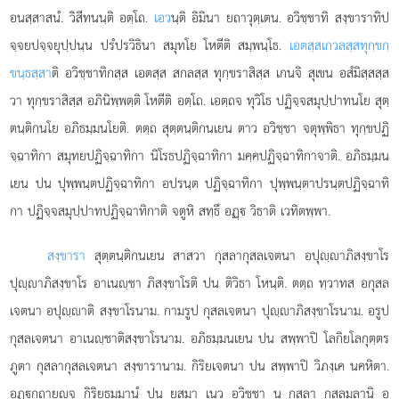
อนสฺสาสนํ. วิสีทนนฺติ อตฺโถ.
เอว
นฺติ อิมินา ยถาวุตฺเตน. อวิชฺชาทิ สงฺขาราทิป
จฺจยปจฺจยุปฺปนฺน ปรํปรวิธินา สมุทโย โหตีติ สมฺพนฺโธ.
เอตสฺสเกวลสฺสทุกฺขกฺ
ขนฺธสฺสา
ติ อวิชฺชาทิกสฺส เอตสฺส สกลสฺส ทุกฺขราสิสฺส เกนจิ สุเขน อสํมิสฺสสฺส
วา ทุกฺขราสิสฺส อภินิพฺพตฺติ โหตีติ อตฺโถ. เอตฺถจ ทุวิโธ ปฏิจฺจสมุปฺปาทนโย สุตฺ
ตนฺติกนโย อภิธมฺมนโยติ. ตตฺถ สุตฺตนฺติกนเยน ตาว อวิชฺชา จตุพฺพิธา ทุกฺขปฏิ
จฺฉาทิกา สมุทยปฏิจฺฉาทิกา นิโรธปฏิจฺฉาทิกา มคฺคปฏิจฺฉาทิกาจาติ. อภิธมฺมน
เยน ปน ปุพฺพนฺตปฏิจฺฉาทิกา อปรนฺต ปฏิจฺฉาทิกา ปุพฺพนฺตาปรนฺตปฏิจฺฉาทิ
กา ปฏิจฺจสมุปฺปาทปฏิจฺฉาทิกาติ จตูหิ สทฺธึ อฏฺ วิธาติ เวทิตพฺพา.
สงฺขารา
สุตฺตนฺติกนเยน สาสวา กุสลากุสลเจตนา อปุฺาภิสงฺขาโร
ปุฺาภิสงฺขาโร อาเนฺชา ภิสงฺขาโรติ ปน
ติวิธา โหนฺติ. ตตฺถ ทฺวาทส อกุสล
เจตนา อปุฺาติ สงฺขาโรนาม. กามรูป กุสลเจตนา ปุฺาภิสงฺขาโรนาม. อรูป
กุสลเจตนา อาเนฺชาติสงฺขาโรนาม. อภิธมฺมนเยน ปน สพฺพาปิ โลกิยโลกุตฺตร
ภูตา กุสลากุสลเจตนา สงฺขารานาม. กิริยเจตนา ปน สพฺพาปิ วิภงฺเค นคหิตา.
อฏฺกถายฺจ กิริยธมฺมานํ ปน ยสฺมา เนว อวิชฺชา น กุสลา กุสลมูลานิ อุ