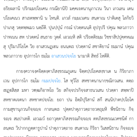
อริยผลานิ ปริกมฺมปโยเคน กรณียานิปิ มคฺคเจตนานุภาเวน วินา เกวเลน เตน
ปโยเคเนว สาเธตพฺพานิ น โหนฺติ. เกวลํ กมฺมเวเคน สนฺตาเน ปาติเตสุ โลกิยวิ
ปาเกสุ วตฺตพฺพเมว นตฺถีติ. ปุนปฺปุนํ กรณํ ปวตฺตนนฺติ อุปรุปริ ปคุณ พลวภาวา
ปาทเนน สห ปวตฺตนํ สนฺธาย วุตฺตํ. เอวฺหิ สติ ปริยตฺติธมฺม วิชฺชาสิปฺปุคฺคหเณ
สุ ปุริมาภิโยโค วิย อาเสวนฏฺเน อนนฺตเร ปวตฺตานํ สชาติยานํ ธมฺมานํ ปคุณ
พลวภาวาย อุปการโก ธมฺโม
อาเสวนปจฺจโย
นามาติ สิทฺธํ โหตีติ.
กายงฺควาจงฺคจิตฺตงฺคาภิสงฺขรณภูเตน จิตฺตปฺปโยคสงฺขาเต น กิริยาภา
เวน อุปการโก ธมฺโม
กมฺมปจฺจโย
. โส ทุวิโธ สหชาตนานากฺขณิกวเสน. ตตฺถ
เชฏฺสิสฺส มหา วฑฺฒกิอาทโย วิย สกิจฺจปรกิจฺจสาธนวเสน ปวตฺตา สพฺพาปิ
สหชาตเจตนา สหชาตปจฺจโย. ยถา ปน อิตฺถิปุริสานํ สกึ สนฺนิปาตปฺปโยโค
กามสุขานุภวนกิจฺจฺจ กาลนฺตเร ปุตฺตปาตุภาวตฺถายวตฺถุมฺหิ พีชนิธาน กิจฺ
จฺจ สมฺปาเทติ. เอวเมวํ ยถาวุตฺตาภิสงฺขรณกิจฺจฺจ ตทภิสงฺขรณเวคชนิตํ กา
ลนฺตเร วิปากกฏตฺตารูปานํ ปาตุภาวตฺถาย สนฺตาเน กิริยา วิเสสนิธาน กิจฺจฺจ