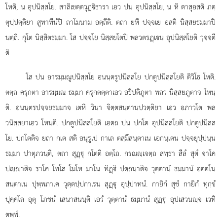
โหติ, น อุปนิสฺสโย. สาลิเขตฺตวุฏฺิธารา เอว ปน อุปนิสฺสโย, น หิ ตาสุอสติ ภตฺ
ตุปฺปตฺติยา สูทาทีนํปิ ถาโมนาม อตฺถีติ. ตถา ยหึ ปจฺจเย อสติ นิสฺสยธมฺมาปิ
นตฺถิ. กุโต นิสฺสิตธมฺมา. โส ปจฺจโย นิสฺสยโตปิ พลวตรฏฺเน อุปนิสฺสโยติ วุจฺจตี
ติ.
โส ปน อารมฺมณูปนิสฺสโย อนนฺตรูปนิสฺสโย ปกตูปนิสฺสโยติ ติวิโธ โหติ.
ตตฺถ ครุกตา อารมฺมณ ธมฺมา ครุกตตฺตาเอว อธิปติภูตา พลว นิสฺสยภูตาจ โหนฺ
ติ. อนนฺตรปจฺจยธมฺมาจ เตหิ วินา จิตฺตสนฺตานปวตฺติยา เอว อภาวโต พล
วนิสฺสยาเอว โหนฺติ. ปกตูปนิสฺสโยติ เอตฺถ ปน ปกโต อุปนิสฺสโยติ ปกตูปนิสฺส
โย. ปกโตติจ ยถา กเต สติ อนุรูเป กาเล ตสฺมึสนฺตาเน เอกนฺเตน ปจฺจยุปฺปนฺน
ธมฺมา ปาตุภวนฺติ, ตถา สุฏฺุ กโตติ อตฺโถ. กรณฺเจตฺถ สทฺธา สีลํ สุตํ จาโค
ปฺาติจ ราโค โทโส โมโห มาโน ทิฏฺิ ปตฺถนาติจ วุตฺตานํ ธมฺมานํ อตฺตโน
สนฺตาเน ปุพฺพภาเค วุตฺตปฺปกาเรน สุฏฺุ อุปฺปาทนํ. กายิกํ สุขํ กายิกํ ทุกฺขํ
ปุคฺคโล อุตุ โภชนํ เสนาสนนฺติ เอวํ วุตฺตานํ ธมฺมานํ สุฏฺุ อุปเสวนฺจ เวทิ
ตพฺพํ.