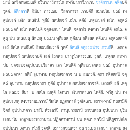
มานํ ลกฺขิตพฺพธมฺเมหิ อวินาภาวิภาวโต ตทวินาภาวิภาเวน
ชาติชรา.ล. คหิต
นฺติ
วุตฺตํ.
อิติกตฺวา
ติ อิมินา การเณน. วีสตาการา ภวนฺตีติ สมฺพนฺโธ. ปถมํ เห
ตุปฺจกํ เอโก สงฺเขโป. ทุตียํ ผลปฺจกํ เอโก. ตตียํ เหตุปฺจกํ เอโก. จตุตฺถํ
ผลปฺจกํ เอโก สงฺเขโปติ จตุสงฺเขปา โหนฺติ. จตฺตาโร สงฺคหา โหนฺตีติ อตฺโถ. จ
ตูสุ ปน สงฺเขเปสุ สิทฺเธสุ ปถเมน ทุตียสฺส ทุตีเยน ตตียสฺส ตตีเยน จตุตฺถสฺสาติ
เอวํ ติสฺโส สนฺธิโยปิ สิชฺฌนฺติเยวาติ วุตฺตํ
ติสนฺธิ จตุสงฺเขปาจ ภวนฺตี
ติ. เอตฺถจ
เหตุปฺจกํ ผลปฺจกนฺติ เอตํ โลกสฺส
ปากฏโวหารวเสน วุตฺตํ. เหตุผล สทฺทา
ปน ปจฺจยปจฺจยุปฺปนฺนปริยายา เอว โหนฺตีติ ทุตียปฺจกสฺส ปถมํ อุปาทาย
ผลปฺจกตา ตตียํ อุปาทาย เหตุปฺจกตาจ น น สมฺภวติ. ตถา ตตียสฺสปิ จตุ
ตฺถํ อุปาทาย เหตุปฺจกตา ทุตียํ อุปาทาย ผลปฺจกตาจาติ. เอวฺหิ สติ เหตุ
โต ผลเมว สิยา. น ผลโต เหตูติ โจทนา อโนกาสาเอว โหตีติ. ทฺวีสุ ปน เห
ตุปฺจเกสุ สงฺขารกมฺมภวานํ วิเสโส อฏฺกถายํ วุตฺโตเยว. ยถาห-ทานํ ทสฺสามีติ
จิตฺตํ อุปฺปาเทตฺวา มาสํปิ สํวจฺฉรํปิ ทานุปกรณานิ สชฺชนฺตสฺส อุปฺปนฺนา ปุริม
เจตนาโย อายูหนสงฺขารานาม. ปฏิคฺคาหกานํ ปน หตฺเถ ทกฺขิณํ ปติฏฺาปยโต
อุปฺปนฺนา เจตนา ภโวติ วุจฺจติ. เอกาวชฺชเนสุวา ฉสุ ชวเนสุ เจตนา อายูหน สงฺ