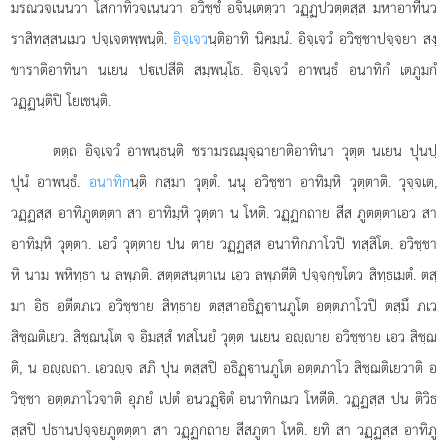
มรณวจเนนวา โสกาทิวจเนนวา อวิชฺชํ อจินฺเตตฺวา วฏฺฏปวตฺตสฺส มหาอาทีนว
ราสิทสฺสนเมว ปจฺเจตพฺพนฺติ.
อิจฺเจว
นฺติอาทิ นิคมนํ. อิจฺเจวํ อวิชฺชาปจฺจยา สงฺ
ขาราติอาทินา นเยน ปเปสีติ สมฺพนฺโธ. อิจฺเจวํ อาพนฺธํ อนาทิกํ เตภูมกํ
วฏฺฏนฺติปิ โยเชนฺติ.
ตตฺถ อิจฺเจวํ อาพนฺธนฺติ ชรามรณมุจฺฉายาติอาทินา วุตฺต นเยน ปุนปฺ
ปุนํ อาพนฺธํ.
อนาทิก
นฺติ กสฺมา วุตฺตํ. นนุ อวิชฺชา อาทิมฺหิ วุตฺตาติ. วุจฺจเต,
วฏฺฏสฺส อาทิภูตตฺตา สา อาทิมฺหิ วุตฺตา น โหติ. วฏฺฏกถาย สีส ภูตตฺตาเอว สา
อาทิมฺหิ วุตฺตา. เอวํ วุตฺตาย ปน ตาย วฏฺฏสฺส อนาทิกภาโวปิ ทสฺสิโต. อวิชฺชา
หิ นาม พหิทฺธา น ลพฺภติ. สตฺตสนฺตาเน เอว ลพฺภตีติ ปจฺจกฺขโตว สิทฺธเมตํ. ตสฺ
มา อิธ อตีตภเว อวิชฺชาย สิทฺธาย ตสฺสาอธิฏฺานภูโต อตฺตภาโวปิ ตสฺมึ ภเว
สิชฺฌติเยว. สิชฺฌนฺโต จ อิมสฺสํ ทสโนยํ วุตฺต นเยน อฺาย อวิชฺชาย เอว สิชฺฌ
ติ, น อฺถา. เอวฺจ สภิ ปุน ตสฺสปิ อธิฏฺานภูโต อตฺตภาโว สิชฺฌติเยวาติ อ
วิชฺชา อตฺตภาโวจาติ อุภยํ เปตํ อนวฏฺิตํ อนาทิกเมว โหตีติ. วฏฺฏสฺส ปน ติวิธ
สฺสปิ ปธานปจฺจยภูตตฺตา สา วฏฺฏกถาย สีสภูตา โหติ. ยทิ สา วฏฺฏสฺส อาทิภู