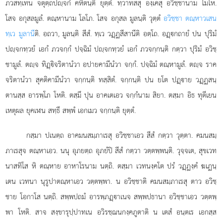
ภวสทฺเทน จตุตฺถปฺจกํ คหิตนฺติ ยุตฺตํ. ทฺวาทสสุ
องฺเคสุ อวิชฺชานาม โมโห.
โสจ อกุสลมูลํ. ตณฺหานาม โลโภ. โสจ อกุสล มูลนฺติ วุตฺตํ
อวิชฺชา ตณฺหาวเสน
ทฺเว มูลานี
ติ. อถวา, มูลนฺติ สีสํ. ทฺเว วฏฺฏสีสานีติ อตฺโถ. อฏฺกถายํ ปน ปุริมํ
ปฺจกทฺวยํ เอกํ ภวจกฺกํ ปจฺฉิมํ ปฺจกทฺวยํ เอกํ ภวจกฺกนฺติ กตฺวา ปุริมํ อวิชฺ
ชามูลํ. ตฺจ ทิฏฺิจริตานํวา อปายคามีนํวา จกฺกํ. ปจฺฉิมํ ตณฺหามูลํ. ตฺจ ราค
จริตานํวา สุคติคามีนํวา จกฺกนฺติ ทสฺสิตํ. จกฺกนฺติ ปน ยโต ปฏฺาย วฏฺฏสนฺ
ตานสฺส อารพฺโภ โหติ. ตสฺมึ ปุน อาคเตเอว จกฺกํนาม สิยา. ตสฺมา อิธ ทุตีเยน
เหตุผล ยุคเฬน สทฺธึ สพฺพํ เอกเมว จกฺกนฺติ ยุตฺตํ.
กสฺมา ปเนตฺถ อาคมนสมฺภาเรสุ อวิชฺชาเอว สีสํ กตฺวา วุตฺตา. คมนสมฺ
ภาเรสุจ ตณฺหาเอว. นนุ อุภยตฺถ อุภยํปิ สีสํ กตฺวา วตฺตพฺพนฺติ. วุจฺจเต, สุขเวท
นาสทิโส หิ ตณฺหาย อาหาโรนาม นตฺถิ. ตสฺมา เวทนงฺคโต ปรํ วฏฺฏงฺคํ ฆเฏนฺ
เตน เวทนา นุรูปาตณฺหาเอว วตฺตพฺพา. น อวิชฺชาติ คมนสมฺภาเรสุ ตาว อวิชฺ
ชาย โอกาโส นตฺถิ. สพฺพปถมํ อารพฺภฏฺาเนจ สพฺพปธานา อวิชฺชาเอว วตฺตพฺ
พา โหติ. สาจ สงฺขารุปฺปาทเน อวิรชฺฌนกงฺคภูตาติ น เตสํ อนฺตเร เอกสฺส