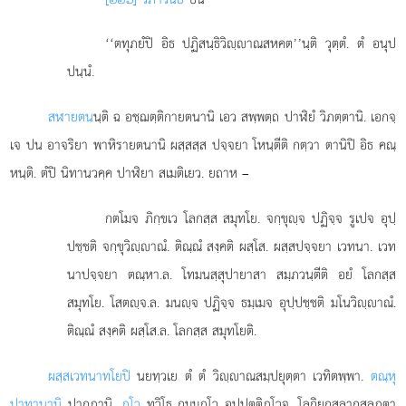
‘‘ตทุภยํปิ อิธ ปฏิสนฺธิวิฺาณสหคต’’นฺติ วุตฺตํ. ตํ อนุป
ปนฺนํ.
สฬายตน
นฺติ ฉ อชฺฌตฺติกายตนานิ เอว สพฺพตฺถ ปาฬิยํ วิภตฺตานิ. เอกจฺ
เจ ปน อาจริยา พาหิรายตนานิ ผสฺสสฺส ปจฺจยา โหนฺตีติ กตฺวา ตานิปิ อิธ คณฺ
หนฺติ. ตํปิ นิทานวคฺค ปาฬิยา สเมติเยว. ยถาห –
กตโมจ
ภิกฺขเว โลกสฺส สมุทโย. จกฺขุฺจ ปฏิจฺจ รูเปจ อุปฺ
ปชฺชติ จกฺขุวิฺาณํ. ติณฺณํ สงฺคติ ผสฺโส. ผสฺสปจฺจยา เวทนา. เวท
นาปจฺจยา ตณฺหา.ล. โทมนสฺสุปายาสา สมฺภวนฺตีติ อยํ โลกสฺส
สมุทโย. โสตฺจ.ล. มนฺจ ปฏิจฺจ ธมฺเมจ อุปฺปชฺชติ มโนวิฺาณํ.
ติณฺณํ สงฺคติ ผสฺโส.ล. โลกสฺส สมุทโยติ.
ผสฺสเวทนาทโยปิ
นยทฺวเย ตํ ตํ วิฺาณสมฺปยุตฺตา เวทิตพฺพา.
ตณฺหุ
ปาทานานิ
ปากฏานิ.
ภโว
ทุวิโธ กมฺมภโว อุปปตฺติภโวจ. โลกิยกุสลากุสลภูตา