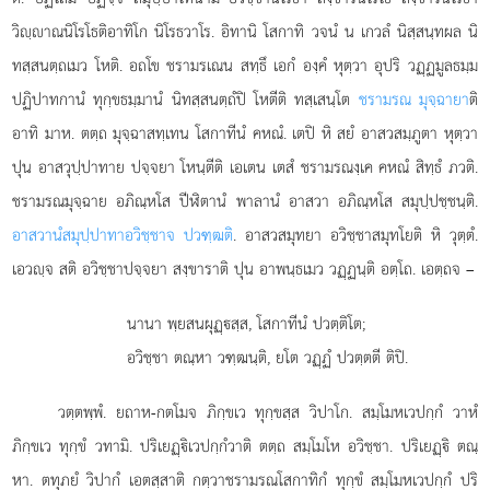
วิฺาณนิโรโธติอาทิโก นิโรธวาโร. อิทานิ โสกาทิ วจนํ น เกวลํ นิสฺสนฺทผล นิ
ทสฺสนตฺถเมว โหติ. อถโข ชรามรเณน สทฺธึ เอกํ องฺคํ หุตฺวา อุปริ วฏฺฏมูลธมฺม
ปฏิปาทกานํ ทุกฺขธมฺมานํ นิทสฺสนตฺถํปิ โหตีติ ทสฺเสนฺโต
ชรามรณ มุจฺฉายา
ติ
อาทิ มาห. ตตฺถ มุจฺฉาสทฺเทน โสกาทีนํ คหณํ. เตปิ หิ สยํ อาสวสมฺภูตา หุตฺวา
ปุน อาสวุปฺปาทาย ปจฺจยา โหนฺตีติ เอเตน เตสํ ชรามรณงฺเค คหณํ สิทฺธํ ภวติ.
ชรามรณมุจฺฉาย อภิณฺหโส ปีฬิตานํ พาลานํ อาสวา อภิณฺหโส สมุปฺปชฺชนฺติ.
อาสวานํสมุปฺปาทาอวิชฺชาจ ปวฑฺฒติ
. อาสวสมุทยา อวิชฺชาสมุทโยติ หิ วุตฺตํ.
เอวฺจ สติ อวิชฺชาปจฺจยา สงฺขาราติ ปุน อาพนฺธเมว วฏฺฏนฺติ อตฺโถ. เอตฺถจ –
นานา พฺยสนผุฏฺสฺส, โสกาทีนํ ปวตฺติโต;
อวิชฺชา ตณฺหา วฑฺฒนฺติ, ยโต วฏฺฏํ ปวตฺตตี ติปิ.
วตฺตพฺพํ. ยถาห-กตโมจ ภิกฺขเว ทุกฺขสฺส วิปาโก. สมฺโมหเวปกฺกํ วาหํ
ภิกฺขเว ทุกฺขํ วทามิ. ปริเยฏฺิเวปกฺกํวาติ ตตฺถ สมฺโมโห อวิชฺชา. ปริเยฏฺิ ตณฺ
หา. ตทุภยํ วิปากํ เอตสฺสาติ กตฺวาชรามรณโสกาทิกํ ทุกฺขํ สมฺโมหเวปกฺกํ ปริ