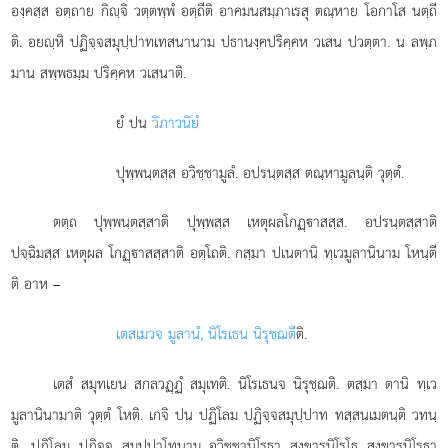
องฺคสฺส อตฺถาย กิฺจิ วตฺตพฺพํ อตฺถีติ อาคมนสมฺภาเรสุ ตณฺหาย โอกาโส นตฺถี
ติ. อยฺหิ ปฏิจฺจสมุปฺปาทเทสนานาม ปธานงฺคปริคฺคห วเสน ปวตฺตา. น ลพฺภ
มาน สพฺพธมฺม ปริคฺคห วเสนาติ.
ยํ ปน
วิภาวนิยํ
ปุพฺพนฺตสฺส อวิชฺชามูลํ. อปรนฺตสฺส ตณฺหามูลนฺติ วุตฺตํ.
ตตฺถ ปุพฺพนฺตสฺสาติ ปุพฺพสฺส เหตุผลโกฏฺาสสฺส. อปรนฺตสฺสาติ
ปจฺฉิมสฺส เหตุผล โกฏฺาสสฺสาติ อตฺโถติ. กสฺมา ปเนตานิ ทฺเวมูลานินาม โหนฺตี
ติ อาห –
เตสเมวจ มูลานํ, นิโรเธน นิรุชฺฌตี
ติ.
เตสํ สมุทเยน สกลวฏฺฏํ สมุเทติ. นิโรเธนจ นิรุชฺฌติ. ตสฺมา ตานิ ทฺเว
มูลานินามาติ วุตฺตํ โหติ. เกจิ ปน ปฏิโลม
ปฏิจฺจสมุปฺปาท ทสฺสนเมตนฺติ วทนฺ
ติ. ปฏิโลม ปฏิจฺจ สมุปฺปาโทนาม อวิชฺชานิโรธา สงฺขารนิโรโธ สงฺขารนิโรธา