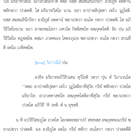
วิโธ มริยาทวิสโย อภิวิธิวิสโยจาติ ตตฺถ ยสฺส สมฺพนฺธินีกฺริยา อวธิภูตํ อตฺตานํ
พหิกตฺวา ปวตฺตติ. โส มริยาทวิสโย นาม. ยถา อาปาตลิปุตฺตา เทโว วุฏฺโติ.
ยสฺส สมฺพนฺธินีกฺริยา อวธิภูตํ อตฺตานํ พฺยาเปตฺวา อนฺโต กตฺวา ปวตฺตติ, โส
อภิ
วิธิวิสโยนาม. ยถา อาพฺรหฺมโลกา ภควโต กิตฺติสทฺโท อพฺภุคฺคโตติ. อิธ ปน อภิ
วิธิวิสโย ทฏฺพฺโพ. ตสฺมา ภวคฺคฺจ โคตฺรภุฺจ พฺยาเปตฺวา อนฺโต กตฺวา สวนฺตี
ติ อตฺโถ เวทิตพฺโพ.
[๒๐๔] วิภาวนิยํ
ปน
อวธิจ มริยาทอภิวิธิวเสน ทุวิโธติ วตฺวา ปุน ตํ วิภาเวนฺโต
‘‘ตตฺถ อาปาตลิปุตฺตา เทโว วุฏฺโติอาทีสุวิย กฺริยํ พหิกตฺวา ปวตฺโต
มริยาโท. อาภวคฺคาสทฺโท อพฺภุคฺคโตติอาทีสุวิย กฺริยํ พฺยาเปตฺวา
ปวตฺโต อภิวิธี’’ติ วทติ. ตํ น ยุชฺชติ.
น หิ อววิธิวิสยภูโต ภวคฺโค โลกตฺตยพฺยาปกํ สทฺทสฺส อพฺภุคฺคมนกฺริยํ พฺ
ยาเปตฺวา ปวตฺตติ. นจ อวธิภูโต อตฺโถ กฺริยํ พหิวา อนฺโตวา กตฺวา ปวตฺตตีติ