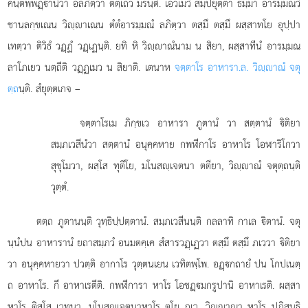
คนฺตพฺพฏฺานํวา อลภิตฺวา ตตฺเถว มรนฺติ. เอวเมวํ
สมฺปยุตฺตา ธมฺมา อารมฺมณวิ
ชานลกฺขเณน วิฺาเณน ตํตํอารมฺมณํ ลภิตฺวา ตสฺมึ ตสฺมึ ผสฺสาทโย อุปฺปา
เทตฺวา ติวิธํ วฏฺฏํ วฏฺเฏนฺติ. ยทิ หิ วิฺาณํนาม น สิยา, ผสฺสาทีนํ อารมฺมณ
ลาโภเยว นตฺถีติ วฏฺฏเมว น สิยาติ. เตนาห
จตฺตาโร อาหารา.ล. วิฺาณํ จตุ
ตฺถ
นฺติ. สํยุตฺตเกจ –
จตฺตาโรเม ภิกฺขเว อาหารา ภูตานํ วา สตฺตานํ ิติยา
สมฺภเวสีนํวา สตฺตานํ อนุคฺคหาย กพฬีกาโร อาหาโร โอฬาริโกวา
สุขุโมวา, ผสฺโส ทุตีโย, มโนสฺเจตนา ตตียา, วิฺาณํ จตุตฺถนฺติ
วุตฺตํ.
ตตฺถ ภูตานนฺติ วุทฺธิปฺปตฺตานํ. สมฺภเวสีนนฺติ กลลาทิ กาเล ิตานํ. จตุ
นฺนํปน อาหารานํ ยถาสมฺภวํ อนมตคฺเค สํสารวฏฺเฏวา ตสฺมึ ตสฺมึ ภเววา ิติยา
วา อนุคฺคหายวา ปวตฺติ อากาโร วุตฺตนเยน เวทิตพฺโพ. อฏฺกถายํ ปน โกปเนตฺ
ถ อาหาโร. กึ อาหาเรตีติ. กพฬีการา หาโร โอชฏฺมกรูปานิ อาหาเรติ. ผสฺสา
หาโร ติสฺโส เวทนา. มโนสฺเจตนาหาโร ตโย ภเว. วิฺาณา หาโร ปฏิสนฺธิ