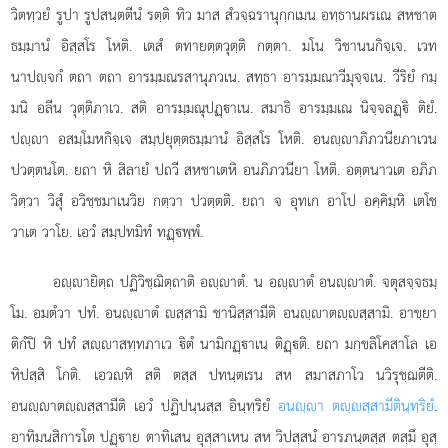
วิตทฺวยํ รูปา รูปสนฺตตีนํ รตฺติ ทิว มาส สํวจฺฉรานุกฺกเมน อทฺธานผรเณ สหชาต
ธมฺมานํ อิสฺสโร โหติ. เตสํ ตทายตฺตวุตฺติ กตฺตา. มโน วิชานนกิจฺเจ. เวท
นาปฺจกํ ตถา ตถา อารมฺมณรสานุภวเน. สทฺธา อารมฺมณาวีมุจฺจเน. วีริยํ กมฺ
มนิ อลีน วุตฺติภาเว. สติ อารมฺมณุปฏฺาเน. สมาธิ อารมฺมเณ นิจฺจลฏฺิ ติยํ.
ปฺา อสมฺโมหกิจฺเจ สมฺปยุตฺตธมฺมานํ อิสฺสโร โหติ. อนฺาภิภวนียภาเวน
ปวตฺตนโต. ยถา หิ สิลายํ ปถวี สหชาเตหิ อนภิภวนียา โหติ. อตฺตนาวเต อภิภ
วิตฺวา วิสุํ อวิชฺชมาเนวิย กตฺวา ปวตฺตติ. ยถา จ อุทเก อาโป อคฺคิมฺหิ เตโช
วาเต วาโย. เอวํ สมฺปทมิทํ ทฏฺพฺพํ.
อฺายิตฺถ ปฏิวิชฺฌิตฺถาติ อฺาตํ. น อฺาตํ อนฺาตํ. จตุสจฺจธมฺ
โม. อมตํวา ปทํ. อนฺาตํ สฺสามิ ชานิสฺสามีติ อนฺาตฺสฺสามิ. อาขฺยา
ติกํปิ หิ ปทํ สฺาสทฺทภาเว ิตํ นามิกฏฺาเน ติฏฺติ. ยถา มกฺขลิโคสาโล เอ
หิปสฺสิ โกติ. เอวฺหิ สติ ตสฺส ปทนฺตเรน สห สมาสภาโว นวิรุชฺฌตีติ.
อนฺาตฺสฺสามีติ เอวํ ปฏิปนฺนสฺส อินฺทฺริยํ
อนฺา ตฺสฺสามีตินฺทฺริยํ
.
อาทิมนสิการโต ปฏฺาย ตาทิเสน อุสฺสาเหน สห วิปสฺสนํ อารภนฺตสฺส ตสฺมึ อุสฺ