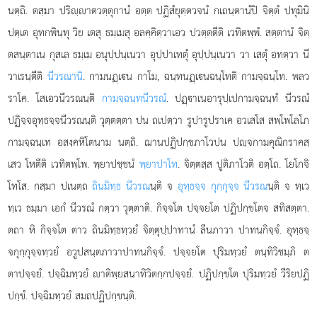
นตฺถิ. ตสฺมา ปริฺาตวตฺตุกานํ อตฺต ปฏิสํยุตฺตวจนํ กเถนฺตานํปิ จิตฺตํ ปทุมินิ
ปตฺเต อุทกพินฺทุ วิย เตสุ ธมฺเมสุ อลคฺคิตฺวาเอว ปวตฺตตีติ เวทิตพฺพํ. สตฺตานํ จิตฺ
ตสนฺตาเน กุสเล ธมฺเม อนุปฺปนฺเนวา อุปฺปาเทตุํ อุปฺปนฺเนวา วา เสตุํ อทตฺวา นี
วาเรนฺตีติ
นีวรณานิ
. กามนฏฺเน กาโม, ฉนฺทนฏฺเนฉนฺโทติ กามจฺฉนฺโท. พลว
ราโค. โสเอวนีวรณนฺติ
กามจฺฉนฺทนีวรณํ
. ปฏฺาเนอารุปฺเปกามจฺฉนฺทํ นีวรณํ
ปฏิจฺจอุทฺธจฺจนีวรณนฺติ วุตฺตตฺตา ปน ถเปตฺวา รูปารูปราเค อวเสโส สพฺโพโลโภ
กามจฺฉนฺเท อสงฺคหิโตนาม นตฺถิ. ฌานปฏิปกฺขภาโวปน ปฺจกามคุณิกราคสฺ
เสว โหตีติ เวทิตพฺโพ. พฺยาปชฺชนํ
พฺยาปาโท
. จิตฺตสฺส ปูติภาโวติ อตฺโถ. โยโกจิ
โทโส. กสฺมา ปเนตฺถ
ถินมิทฺธ นีวรณ
นฺติ จ
อุทฺธจฺจ กุกฺกุจฺจ นีวรณ
นฺติ
จ ทฺเว
ทฺเว ธมฺมา เอกํ นีวรณํ กตฺวา วุตฺตาติ. กิจฺจโต ปจฺจยโต ปฏิปกฺขโตจ สทิสตฺตา.
ตถา หิ กิจฺจโต ตาว ถินมิทฺธทฺวยํ จิตฺตุปฺปาทานํ ลีนภาวา ปาทนกิจฺจํ. อุทฺธจฺ
จกุกฺกุจฺจทฺวยํ อวูปสนฺตภาวาปาทนกิจฺจํ. ปจฺจยโต ปุริมทฺวยํ ตนฺทิวิชมฺภิ ต
ตาปจฺจยํ. ปจฺฉิมทฺวยํ าติพฺยสนาทิวิตกฺกปจฺจยํ. ปฏิปกฺขโต ปุริมทฺวยํ วีริยปฏิ
ปกฺขํ. ปจฺฉิมทฺวยํ สมถปฏิปกฺขนฺติ.