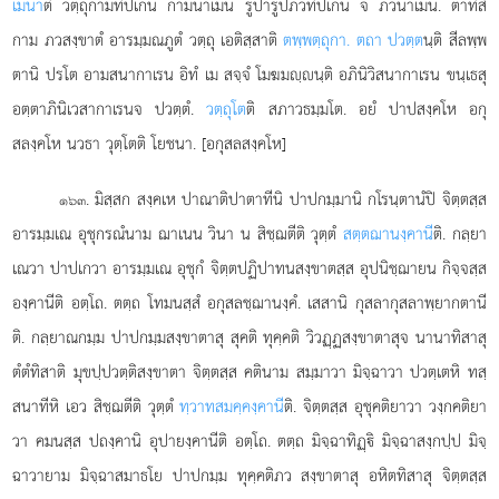
เมนา
ติ วตฺถุกามทีปเกน กามนาเมน รูปารูปภวทีปเกน จ ภวนาเมน. ตาทิสํ
กาม ภวสงฺขาตํ อารมฺมณภูตํ วตฺถุ เอติสฺสาติ
ตพฺพตฺถุกา. ตถา ปวตฺต
นฺติ สีลพฺพ
ตานิ ปรโต อามสนากาเรน อิทํ เม สจฺจํ โมฆมฺนฺติ อภินิวิสนากาเรน ขนฺเธสุ
อตฺตาภินิเวสากาเรนจ ปวตฺตํ.
วตฺถุโต
ติ สภาวธมฺมโต. อยํ ปาปสงฺคโห อกุ
สลงฺคโห นวธา วุตฺโตติ โยชนา. [อกุสลสงฺคโห]
. มิสฺสก สงฺคเห ปาณาติปาตาทีนิ ปาปกมฺมานิ กโรนฺตานํปิ จิตฺตสฺส
๑๖๓
อารมฺมเณ อุชุกรณํนาม ฌาเนน วินา น สิชฺฌตีติ วุตฺตํ
สตฺตฌานงฺคานี
ติ. กลฺยา
เณวา ปาปเกวา อารมฺมเณ อุชุกํ จิตฺตปฏิปาทนสงฺขาตสฺส อุปนิชฺฌายน กิจฺจสฺส
องฺคานีติ อตฺโถ. ตตฺถ โทมนสฺสํ อกุสลชฺฌานงฺคํ. เสสานิ กุสลากุสลาพฺยากตานี
ติ. กลฺยาณกมฺม ปาปกมฺมสงฺขาตาสุ สุคติ ทุคฺคติ วิวฏฺฏสงฺขาตาสุจ นานาทิสาสุ
ตํตํทิสาติ มุขปฺปวตฺติสงฺขาตา จิตฺตสฺส คตินาม สมฺมาวา มิจฺฉาวา ปวตฺเตหิ ทสฺ
สนาทีหิ เอว สิชฺฌตีติ วุตฺตํ
ทฺวาทสมคฺคงฺคานี
ติ. จิตฺตสฺส อุชุคติยาวา วงฺกคติยา
วา คมนสฺส ปถงฺคานิ อุปายงฺคานีติ อตฺโถ.
ตตฺถ มิจฺฉาทิฏฺิ มิจฺฉาสงฺกปฺป มิจฺ
ฉาวายาม มิจฺฉาสมาธโย ปาปกมฺม ทุคฺคติภว สงฺขาตาสุ อหิตทิสาสุ จิตฺตสฺส