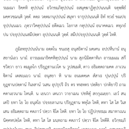
รมฺมณา ธิคฺคหิ ตุปฺปนฺนํ อวิกฺขมฺภิตุปฺปนฺนํ อสมุคฺฆาฏิตุปฺปนฺนนฺติ จตุพฺพิธํ
มคฺควชฺฌนฺติ วุตฺตํ. ตตฺถ วตฺตมานุปฺปนฺนํ สมุทา จารุปฺปนฺนนฺติ อิทํ ทฺวยํ ขณปจฺ
จุปฺปนฺนเมว. ภุตฺวาวิคตุปฺปนฺนํ อตีตเมว. โอกาส กตุปฺปนฺนํ อนาคตเมว. ตทุภยํ
ปน ปจฺจุปฺปนฺนสมีปตฺตา อุปฺปนฺนนฺติ วุตฺตํ. สมีปปจฺจุปฺปนฺนนฺติ วุตฺตํ โหติ.
ภูมิลทฺธุปฺปนฺนํนาม อตฺตโน ขนฺเธสุ อนุสยิตานํ มคฺเคน อปฺปหีนานํ อนุ
สยานํเอว นามํ. อารมฺมณาธิคฺคหิตุปฺปนฺนํ นาม สุภนิมิตฺตาทิเก อารมฺมเณ สกึ
ชวิตฺวา ยาว ตมฺมูลโก ปริยุฏฺานเวโค น วูปสมฺมติ, ตาว อธิมตฺตถามคต ภาเวน
ิตานํ เตสฺเว นามํ. อนุสยา หิ นาม อนมตคฺเค สํสาเร ปุนปฺปุนํ ปริ
ยุฏฺานปตฺตานํ กิเลสานํ วเสน อุปรุปริ ถิร ตร ทฬฺหตร ปตฺติยา ปกติยาปิ ถาม
คตาเอวนาม โหนฺติ. น เยนวา เตนวา วายาเมน ปชหิตุํ สกฺกุเณยฺยา. เอวํ สนฺ
เตปิ ยทา โย โย อนุสโย ปจฺจยลาเภน ปริยุฏฺาน พหุโล โหติ, ตทา โส โส วิเส
เสน อธิมตฺตถาม คตภาวํ ปตฺวา ิโต โหติ. ยทา โย โย ปฏิปกฺขธมฺม สมาทาเนน
นิคฺคหปตฺโต โหติ, ตทา โส โส มนฺทถาม คตภาวํ ปตฺวา ิโต โหตีติ. อวิกฺขมฺภิ