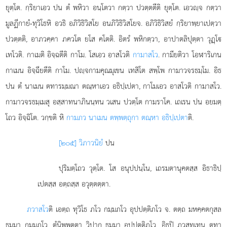
ยุตฺโต. กฺริยาเอว ปน ตํ พหิวา อนฺโตวา กตฺวา ปวตฺตตีติ ยุตฺโต. เอวฺจ กตฺวา
มูลฏีกายํ-ทุวิโธหิ อวธิ อภิวิธิวิสโย อนภิวิธิวิสโยจ. อภิวิธิวิสยํ กฺริยาพฺยาเปตฺวา
ปวตฺตติ, อาภวคฺคา ภควโต ยโส คโตติ. อิตรํ พหิกตฺวา, อาปาตลิปุตฺตา วุฏฺโ
เทโวติ. กาเมติ อิจฺฉตีติ กาโม. โสเอว อาสโวติ
กามาสโว
. กามียติวา โอฬาริเกน
กาเมน อิจฺฉียตีติ กาโม. ปฺจกามคุณมุเขน เทสิโต สพฺโพ กามาวจรธมฺโม. อิธ
ปน ตํ นาเมน ตทารมฺมณา ตณฺหาเอว อธิปฺเปตา, กาโมเอว อาสโวติ กามาสโว.
กามาวจรธมฺเมสุ อสฺสาทนาภินนฺทน วเสน ปวตฺโต กามราโค. เถเรน ปน อยมตฺ
โถว อิจฺฉิโต. วกฺขติ หิ
กามภว นาเมน ตพฺพตฺถุกา ตณฺหา อธิปฺเปตา
ติ.
[๒๐๕] วิภาวนิยํ
ปน
ปุริมตฺโถว วุตฺโต. โส อนุปปนฺโน, เถรมตานุคตสฺส อิธาธิปฺ
เปตสฺส อตฺถสฺส อวุตฺตตฺตา.
ภวาสโว
ติ
เอตฺถ ทุวิโธ ภโว กมฺมภโว อุปปตฺติภโว จ. ตตฺถ มหคฺคตกุสล
ธมฺมา กมฺมภโว. ตํนิพฺพตฺตา วิปาก ธมฺมา อุปปตฺติภโว. อิธปิ ภวสทฺเทน ตทา