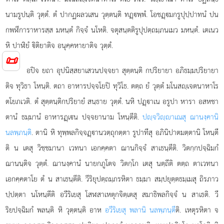
นามรูปนฺติ วุตฺตํ. ตํ ปากฏผลวเสน วุตฺตนฺติ ทฏฺพฺพํ. โอชฏฺมกรูปุปฺปาทนํ ปน
กพฬีการาหารสฺส มหนฺตํ กิจฺจํ นโหติ. จตุสนฺตติรูปุปตฺถมฺภนเมว มหนฺตํ. เตเนว
หิ ปาฬิยํ ิติยาติจ อนุคฺคหายาติจ วุตฺตํ.
📜
อปิจ ยถา อุปนิสฺสยาเสวนปจฺจยา สุตฺตนฺติ กปริยายา อภิธมฺมปริยายา
ติจ ทุวิธา โหนฺติ. ตถา อาหารปจฺจโยปิ ทุวิโธ. ตตฺถ ยํ วุตฺตํ มโนสฺเจตนาหาโร
ตโยภเวติ. ตํ สุตฺตนฺติกปริยายํ สนฺธาย วุตฺตํ. นหิ ปฏฺาเน อรูปา หารา อสหชา
ตานํ ธมฺมานํ อาหารฏฺเน ปจฺจยานาม โหนฺตีติ.
ปฺจวิฺาเณสุ ฌานงฺคานิ
นลพฺภนฺติ
. ตานิ หิ ทุพฺพลกิจฺจฏฺานวตฺถุกตฺตา รูปาทีสุ อภินิปาตมตฺตานิ โหนฺตี
ติ น เตสุ วิชฺชมานา เวทนา เอกคฺคตา ฌานกิจฺจํ สาเธนฺตีติ. วิตกฺกปจฺฉิมกํ
ฌานนฺติจ
วุตฺตํ. ฌานงฺคานํ นายกภูโตจ วิตกฺโก เตสุ นตฺถีติ ตตฺถ ตาเวทนา
เอกคฺคตาโย ตํ น สาเธนฺตีติ. วีริยุปตฺถมฺภรหิตา ธมฺมา สมฺปยุตฺตธมฺเมสุ ถิรภาว
ปฺปตฺตา นโหนฺตีติ อวีริเยสุ โสฬสาเหตุกจิตฺเตสุ สมาธิพลกิจฺจํ น สาเธติ. วี
ริยปจฺฉิมกํ พลนฺติ หิ วุตฺตนฺติ อาห
อวีริเยสุ พลานิ นลพฺภนฺตี
ติ. เหตุรหิตา จ