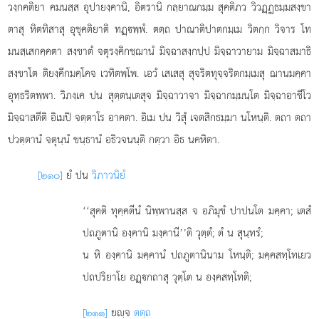
วงฺกคติยา คมนสฺส อุปายงฺคานิ, อิตรานิ กลฺยาณกมฺม สุคติภว วิวฏฺฏธมฺมสงฺขา
ตาสุ หิตทิสาสุ อุชุคติยาติ ทฏฺพฺพํ. ตตฺถ ปาณาติปาตกมฺเม วิตกฺก วิจาร โท
มนสฺเสกคฺคตา สงฺขาตํ จตุรงฺคิกชฺฌานํ มิจฺฉาสงฺกปฺป มิจฺฉาวายาม มิจฺฉาสมาธิ
สงฺขาโต ติยงฺคีกมคฺโคจ เวทิตพฺโพ. เอวํ เสเสสุ สุจริตทุจฺจริตกมฺเมสุ ฌานมคฺคา
อุทฺธริตพฺพา. วิภงฺเค ปน สุตฺตนฺเตสุจ มิจฺฉาวาจา มิจฺฉากมฺมนฺโต มิจฺฉาอาชีโว
มิจฺฉาสตีติ อิเมปิ จตฺตาโร อาคตา. อิเม ปน วิสุํ เจตสิกธมฺมา นโหนฺติ. ตถา ตถา
ปวตฺตานํ จตุนฺนํ ขนฺธานํ อธิวจนนฺติ กตฺวา อิธ นคหิตา.
[๒๑๐]
ยํ ปน
วิภาวนิยํ
‘‘สุคติ ทุคฺคตีนํ นิพฺพานสฺส จ อภิมุขํ ปาปนโต มคฺคา; เตสํ
ปถภูตานิ องฺคานิ มงฺคานี’’ติ วุตฺตํ; ตํ น สุนฺทรํ;
น หิ องฺคานิ มคฺคานํ ปถภูตานินาม โหนฺติ; มคฺคสทฺโทเยว
ปถปริยาโย อฏฺกถาสุ วุตฺโต น องฺคสทฺโทติ;
[๒๑๑]
ยฺจ
ตตฺถ