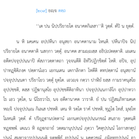
[๒๐๙]
ยฺจ
ตตฺถ
‘‘เต ปน นิปฺปริยายโต อนาคตกิเลสา’’ติ วุตฺตํ. ตํปิ น ยุตฺตํ.
น หิ มคฺเคน อปฺปหีนา อนุสยา อนาคตานาม โหนฺติ. ปหีนาปิจ นิปฺ
ปริยายโต อนาคตาติ นสกฺกา วตฺตุํ. อนาคต สามฺสฺส อธิปฺเปตตฺตาติ. เอเตน
อตีตปจฺจุปฺปนฺนาปิ ตํสภาวตฺตาตถา วุจฺจนฺตีติ อิทํวิปฏิกฺขิตฺตํ โหติ. อปิจ, อุปฺ
ปาทฏฺิติภงฺค ปตฺตานํเอว เอกนฺเตน เตกาลิกตา โหตีติ ตทปตฺตานํ อนุสยานํ
ปจฺจุปฺปนฺนตา ปริยาโยว วตฺตุํ ยุตฺโต. เอวฺจ กตฺวา ปาฬิยํ ยสฺส กามราคนุสโย
อุปฺปชฺชติ, ตสฺส ปฏิฆานุสโย อุปฺปชฺชตีติอาทินา ปจฺจุปฺปนฺนกาลิโก อุปฺปาทวา
โร เอว วุตฺโต, น นิโรธวาโร, นจ อตีตานาคต วาราติ. ยํ ปน
ปฏิสมฺภิทามคฺเค
หฺจิ ปจฺจุปฺปนฺเน กิเลเส ปชหติ. เตน หิ รตฺโต ราคํ ปชหติ, ทุฏฺโ โทสํ, มุฬฺโห
โมหนฺติ วุตฺตํ. ตํ ปริยุฏฺานปตฺตานํ เอกนฺตปจฺจุปฺปนฺนกฺขณํ สนฺธาย วุตฺตนฺติ
ทฏฺพฺพํ. เตเนว หิ อฏฺกถายํ วตฺตมานุปฺปนฺนํ ภุตฺวา วิคตุปฺปนฺนํ โอกาสกตุปฺ
ปนฺนํ สมุทาจารุปฺปนฺนนฺติ จตุพฺพิธํ อุปฺปนฺนํ น มคฺควชฺฌํ. ภูมิลทฺธุปฺปนฺนํ อา