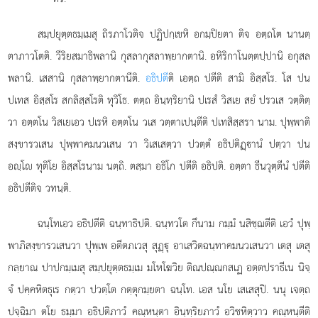
สมฺปยุตฺตธมฺเมสุ ถิรภาโวติจ ปฏิปกฺเขหิ อกมฺปิยตา ติจ อตฺถโต นานตฺ
ตาภาวโตติ. วีริยสมาธิพลานิ กุสลากุสลาพฺยากตานิ. อหิริกาโนตฺตปฺปานิ อกุสล
พลานิ. เสสานิ กุสลาพฺยากตานีติ.
อธิปตี
ติ เอตฺถ ปตีติ สามิ อิสฺสโร. โส ปน
ปเทส อิสฺสโร สกลิสฺสโรติ ทุวิโธ. ตตฺถ อินฺทฺริยานิ ปเรสํ วิสเย สยํ ปรวเส วตฺติตฺ
วา อตฺตโน วิสเยเอว ปเรหิ อตฺตโน วเส วตฺตาเปนฺตีติ ปเทสิสฺสรา นาม. ปุพฺพาติ
สงฺขารวเสน ปุพฺพาคมนวเสน วา วิเสเสตฺวา ปวตฺตํ อธิปติฏฺานํ ปตฺวา ปน
อฺโ ทุติโย อิสฺสโรนาม นตฺถิ. ตสฺมา อธิโก ปตีติ อธิปติ. อตฺตา ธีนวุตฺตีนํ ปตีติ
อธิปตีติจ วทนฺติ.
ฉนฺโทเอว อธิปตีติ ฉนฺทาธิปติ. ฉนฺทวโต กึนาม กมฺมํ นสิชฺฌตีติ เอวํ ปุพฺ
พาภิสงฺขารวเสนวา ปุพฺเพ อตีตภเวสุ สุฏฺุ อาเสวิตฉนฺทาคมนวเสนวา เตสุ เตสุ
กลฺยาณ ปาปกมฺเมสุ สมฺปยุตฺตธมฺเม มโหโฆวิย ติณปณฺณกสเฏ อตฺตปราธีเน
นิจฺ
จํ ปคฺคหิตธุเร กตฺวา ปวตฺโต กตฺตุกมฺยตา ฉนฺโท. เอส นโย เสเสสุปิ. นนุ เจตฺถ
ปจฺฉิมา ตโย ธมฺมา อธิปติภาวํ คณฺหนฺตา อินฺทฺริยภาวํ อวิชหิตฺวาว คณฺหนฺตีติ