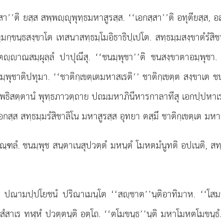
สา’’ติ ยสฺส สพฺพฺุพุทฺธมหาสูรสฺส. ‘‘เอกสฺสา’’ติ อทุตียสฺส, 
มกฺขนฺธสงฺขาโต เทสนาสทฺธมฺโมอิธาธิปฺเปโต. สทฺธมฺมสงฺขาตํรํสิชาล
กาสํตฺาณสมฺผุลฺลํ ปาปุณึสุ. ‘‘ชนมฺพุชา’’ติ ชนสงฺขาตาอมฺพุ
ิ. อมฺพุชาติปทุมา. ‘‘ชาติกฺเขตฺเตมหาสเรติ’’ ชาติกฺเขตฺต สงฺขาเ
จ มหาโพธิสตฺตานํ พุทฺธภาวตฺถาย ปถมมหาภินีหารกาลาทีสุ เอกปฺปหา
อกสฺส สทฺธมฺมรํสิชาลิโน มหาสูรสฺส อุทยา ตสฺมึ ชาติกฺเขตฺเต มหา
มณฺฑลํ. ชนมฺพุช สนฺตาเนสุปวตฺตํ มหนฺตํ โมหตมํนูทติ อปเนติ, สท
ิตํ ปณามปฺปโยชนํ ปริณาเมนฺโต ‘‘สฺชาต’’นฺติอาทิมาห. ‘‘โสม
คสํสาเร ทฬฺหํ ปวตฺตนฺติ อตฺโถ. ‘‘ตโมขนฺธ’’นฺติ มหาโมหตโมขนฺธ