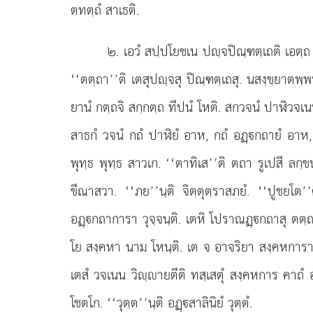
ตทตฺถํ สาเธติ.
๒
. เอวํ สปฺปโยชเน ปฺจปิณฺฑตฺเถติ เอตฺถ 
‘‘ตตฺถา’’ติ เตสุปฺจสุ ปิณฺฑตฺเถสุ. นสงฺขฺยาตพฺพนฺ
ยานํ กตฺถจิ สกฺกตฺถ ทีปนํ โหติ. สกวจนํ ปาฬิวจเนน
สาธกํ วจนํ กถํ ปาฬิยํ อาห, กถํ อฏฺกถายํ อาห, 
พุทฺธ พุทฺธ สาวเก. ‘‘ตาทิเส’’ติ ตถา รูเปสี ลกฺขน
ขีณาสวา. ‘‘ภย’’นฺติ จิตฺตุตฺราสภยํ. ‘‘ปูชยโต
อฏฺกถาการา วุจฺจนฺติ. เตหิ โปราณฏฺกถาสุ ตตฺถ
โย สงฺคหา นาม โหนฺติ. เต จ อาจริยา สงฺคหการา นา
เตสํ วจเนน
วิฺายตีติ ทสฺเสตุํ สงฺคหการ คาถ
โชตโก. ‘‘วุตฺต’’นฺติ อฏฺสาลินิยํ วุตฺตํ.