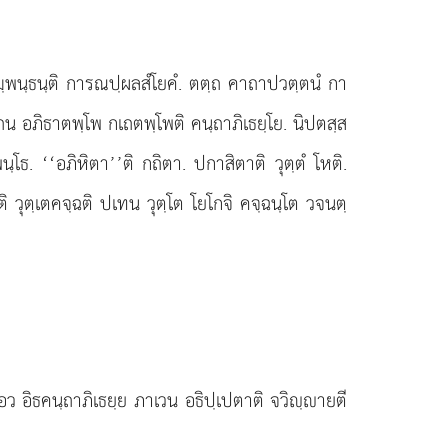
สมฺพนฺธนฺติ การณปฺผลสํโยคํ. ตตฺถ คาถาปวตฺตนํ กา
น อภิธาตพฺโพ กเถตพฺโพติ คนฺถาภิเธยฺโย. นิปตสฺส
ฺโธ. ‘‘อภิหิตา’’ติ กถิตา. ปกาสิตาติ วุตฺตํ โหติ.
ติ วุตฺเตคจฺฉติ ปเทน วุตฺโต โยโกจิ คจฺฉนฺโต วจนตฺ
เอว อิธคนฺถาภิเธยฺย ภาเวน อธิปฺเปตาติ จวิฺายตี