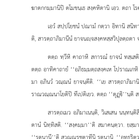
ฆาตกกมฺมานิปิ ตโมขนฺเธ สงฺคหิตานิ เอว. ตถา โ
เอวํ สปฺปโยชนํ ปณามํ กตฺวา อิทานิ สนิท
ติ, สารตฺถาภิมานีนํ ยาจนฺจสงฺคหสฺสวิปุลตฺถตา 
ตตฺถ ทฺวีหิ คาถาหิ สการณํ ยาจนํ ทสฺเสติ
ตตฺถ อาทิคาถายํ ‘‘อภิธมฺมตฺถสงฺคเห โปราณเกหิ ว
มา อภินวํ วณฺณนํ ยาจนฺตีติ. ‘‘เย สารตฺถาภิมา
ราณวณฺณนาโยติปิ ทีเปติเยว. ตตฺถ ‘‘ตุฏฺิ’’นฺติ สน
สารตฺถเมว อภิมาเนนฺติ, วิเสเสน นนฺทนฺติส
ตานํ นิทฺทิสติ. ‘‘สงฺคมฺมา’’ติ สมาคนฺตฺวา. ยสฺม
‘‘รตนานี’’ติ สุวณฺณรชตาทีนิ รตนานิ. ‘‘อุทฺธริตฺวา’’ต