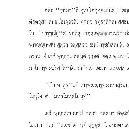
ตตฺถ ‘‘อุทยา’’ติ อุทยโตอุคฺคมนโต. ‘‘ยสฺ
ติสตฺถุสา สนธมฺโมวุจฺจติ. ตตฺถจ จตุราสีติสหสฺสธมฺ
โน. ‘‘ปพุชฺฌึสู’’ติ วิกสึสุ, จตุสฺสจฺจฺาณวิ
พฺพฺุเทสนํ สุตฺวา จตุสฺสจฺจ ธมฺมํ พุชฺฌิสฺสนฺต
กวาฬํ, ยํ เอกํ พุทฺธกฺเขตฺตนฺติ วุจฺจติ. ยตฺถ 
มาโน พุทฺธปริสาโหนฺติ. ชาติกฺเขตฺเตมหาสเรยสฺส เ
‘‘ตํ มหาสูร’’นฺติ สพฺพฺุพุทฺธมหาสูริย
โมนุโท. ตํ ‘‘มหาโมหตโมนุทํ’’.
เอวํ พุทฺธสฺสปณามํ กตฺวา อตฺตนา อิจฺฉ
โยชนา. ตตฺถ ‘‘สฺชาต’’นฺติ สุฏฺุชาตํ, อนมตคฺเ