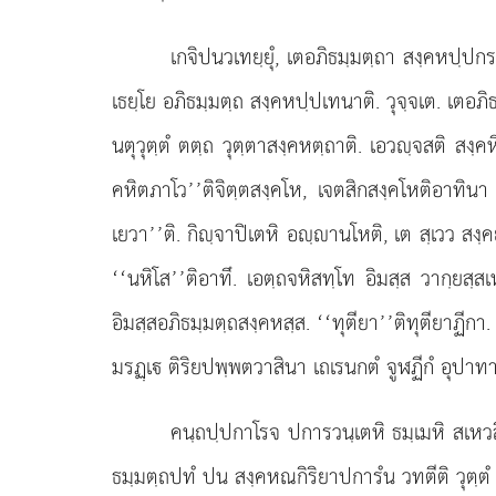
เกจิปนวเทยฺยุํ, เตอภิธมฺมตฺถา สงฺคหปฺปกร
เธยฺโย อภิธมฺมตฺถ สงฺคหปฺปเทนาติ. วุจฺจเต. เตอภิ
นตุวุตฺตํ ตตฺถ วุตฺตาสงฺคหตฺถาติ. เอวฺจสติ สงฺคห
คหิตภาโว’’ติจิตฺตสงฺคโห, เจตสิกสงฺคโหติอาทินา 
เยวา’’ติ. กิฺจาปิเตหิ อฺานโหติ, เต สฺเวว สงฺค
‘‘นหิโส’’ติอาทึ. เอตฺถจหิสทฺโท อิมสฺส วากฺยสฺส
อิมสฺสอภิธมฺมตฺถสงฺคหสฺส. ‘‘ทุตียา’’ติทุตียาฏีกา
มรฏฺเ ติริยปพฺพตวาสินา เถเรนกตํ จูฬฏีกํ อุปาทา
คนฺถปฺปกาโรจ
ปการวนฺเตหิ ธมฺเมหิ สเหวสิ
ธมฺมตฺถปทํ ปน สงฺคหณกิริยาปการํน วทตีติ วุตฺตํ ‘‘