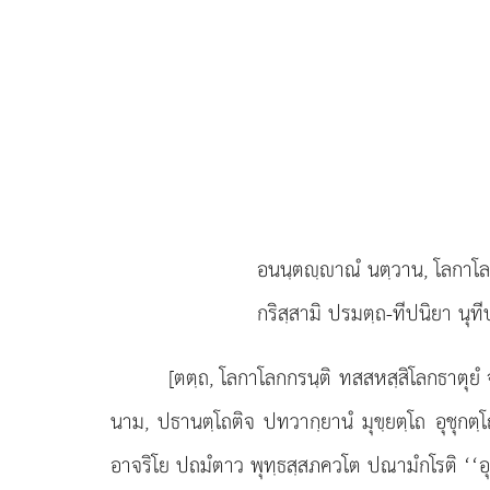
อนนฺตฺาณํ
นตฺวาน, โลกาโลก
กริสฺสามิ ปรมตฺถ-ทีปนิยา นุทีป
[ตตฺถ, โลกาโลกกรนฺติ ทสสหสฺสิโลกธาตุยํ
นาม, ปธานตฺโถติจ ปทวากฺยานํ มุขฺยตฺโถ อุชุกตฺโ
อาจริโย ปถมํตาว พุทฺธสฺสภควโต ปณามํกโรติ ‘‘อ