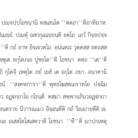
ิสุํ ปฺจปฺปโยชนานิ ทสฺเสนฺโต ‘‘ตตฺถา’’ติอาทิมาห.
มยฺยํ. ปเมตุํ อสกฺกุเณยฺยนฺติ อตฺโถ. เอวํ กิจฺจปจฺจ
’ติ กถํ อาห อิจฺเจวตฺโถ. อนนฺตเร วุตฺตสฺส อตฺถสฺส
พฺพุเต อกุโตภเย ปูชยโต’’ติ โยชนา. ตตฺถ ‘‘เต’’ติ
ตฺถิ กุโตจิ เหตุโต ภยํ เยสํ เต อกุโต ภยา. อนาคามิ
ชนํ. ‘‘สงฺคหการา’’ติ พุทฺธโฆสตฺเถราทโย ปจฺฉิม
ภินว อฏฺกถาโย กโรนฺติ. ตสฺมา สพฺพาอภินวอฏฺกถา
นฺตราย นีวารณเมว อิจฺฉนฺตีติ กถํ วิฺายตีติ เจ.
ราเย อเสสโตโสเสตฺวาติ โยชนา. ‘‘หี’’ติ าปกเหตุ