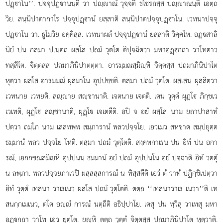
ปฏฺาโน’’. ปจฺจุปฏฺานนฺติ วา ปฺาณํ วุจฺจติ ธโชรถสฺส ปฺาณนฺติ เอตฺถ
วิย. สนฺนิปาตากาโร ปจฺจุปฏฺานํ ยสฺสาติ สนฺนิปาตปจฺจุปฏฺาโน. เวทนาปจฺจุ
ปฏฺาโน วา. ธูโมวิย อคฺคิสฺส. เวทนาผลํ ปจฺจุปฏฺานํ ยสฺสาติ วิคฺคโห. อฏฺสาลิ
นิยํ ปน กสฺมา ปเนตฺถ ผสฺโส ปถมํ วุตฺโต ติปุจฺฉิตฺวา มหาอฏฺกถา วาโทตาว
ทสฺสิโต. จิตฺตสฺส ปถมาภินิปาตตฺตา. อารมฺมณสฺมิฺหิ จิตฺตสฺส ปถมาภินิปาโต
หุตฺวา ผสฺโส อารมฺมณํ ผุสมาโน อุปฺปชฺชติ. ตสฺมา ปถมํ วุตฺโต. ผสฺเสน ผุสฺสิตฺวา
เวทนาย เวทยติ. สฺาย สฺชานาติ. เจตนาย เจตติ. เตน วุตฺตํ ผุฏฺโ ภิกฺขเว
เวเทติ, ผุฏฺโ สฺชานาติ, ผุฏฺโ เจเตตีติ. อปิ จ อยํ ผสฺโส นาม ยถาปาสาทํ
ปตฺวา ถมฺโภ นาม เสสทพฺพ สมฺภารานํ พลวปจฺจโย. เอวเมว สหชาต สมฺปยุตฺต
ธมฺมานํ พลว ปจฺจโย โหติ. ตสฺมา ปถมํ วุตฺโตติ. สงฺคหกาเรน ปน อิทํ ปน อกา
รณํ, เอกกฺขณสฺมิฺหิ อุปฺปนฺน ธมฺมานํ อยํ ปถมํ อุปฺปนฺโน อยํ ปจฺฉาติ อิทํ วตฺตุํ
น ลพฺภา. พลวปจฺจยภาเวปิ ผสฺสสฺสการณํ น ทิสฺสตีติ เอวํ ตํ วาทํ ปฏิกฺขิเปตฺวา
อิทํ วุตฺตํ เทสนา วาเรเนว ผสฺโส ปถมํ วุตฺโตติ. ตตฺถ ‘‘เทสนาวาเร เนวา’’ติ เท
สนกฺกเมเนว, ตโต อฺํ การณํ นตฺถีติ อธิปฺปาโย. เตสุ ปน ทฺวีสุ วาเทสุ มหา
อฏฺกถา วาโท เอว ยุตฺโต. ยฺหิ ตตฺถ วุตฺตํ จิตฺตสฺส ปถมาภินิปาโต หุตฺวาติ.