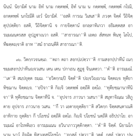
นินฺนํ. นิยามิตํ นาม อิทํ นาม กตฺตพฺพํ, อิทํ นาม น กตฺตพฺพํ, กตฺตพฺพํ กโรมิ,
อกตฺตพฺพํ นกโรมีติ เอวํ นิยามิตํ. ‘‘อสติ การณ วิเสเส’’ติ ภวงฺค จิตฺตํ วีถิจิตฺ
ตุปฺปตฺติยา อสติ, วีถิจิตฺตานิ จ กายจิตฺตานํ อกลฺลาทิเกวา อธิมตฺตสฺส อา
รมฺมณนฺตรสฺส อุปฏฺาเนวา อสติ. ‘‘สาธารณา’’ติ เอตฺถ สํสทฺเท พินฺทุ โลโป,
ทีฆตฺตฺจาติ อาห ‘‘สมํ ธาเรนฺตีติ สาธารณา’’ติ.
. วิตกฺกวจนตฺเถ. ‘‘ตถา ตถา สงฺกปฺเปตฺวา’’ติ กามสงฺกปฺปาทีนํ เนกฺ
๗๖
ขมฺมสงฺกปฺปาทีนฺจวเสน เตน เตน ปกาเรน สุฏฺุ จินฺเตตฺวา. ‘‘ตํ’’ติ อารมฺมณํ.
‘‘เต’’ติ สมฺปยุตฺต ธมฺเม. ‘‘อวิตกฺกมฺปิ จิตฺตํ’’ติ ปฺจวิฺาณ จิตฺตฺจ ทุตียา
ทิชฺฌาน จิตฺตฺจ. ‘‘อปิจา’’ติ กิฺจิ วตฺตพฺพํ อตฺถีติ อตฺโถ. ‘‘ทุตียชฺฌานาทีนิ
จา’’ติ ทุตียชฺฌาน จิตฺตาทีนิ จ. ‘‘อุปจาร ภาวนา วเสนา’’ติ สมุทาจิณฺณ วสิภู
ตาย อุปจาร ภาวนาย วเสน. ‘‘กึ วา เอตายยุตฺติยา’’ติ สวิตกฺก จิตฺตสนฺตาเนติ
อาทิกาย ยุตฺติยา กึ ปโยชนํ อตฺถีติ อตฺโถ. กิฺจิ ปโยชนํ นตฺถีติ อธิปฺปาโย. อา
รมฺมณํ อาโรหติเยว อารมฺมเณน อวินาภาววุตฺติกตฺตา. ‘‘ตํ’’ติ จิตฺตํ. นิยามโก
นาม นาวํ อิจฺฉิต ทิสาเทสนิโยชโก. ‘‘อกุสลํ ปตฺวา’’ติ วุตฺตํ. กุสลํ ปตฺวา ปน