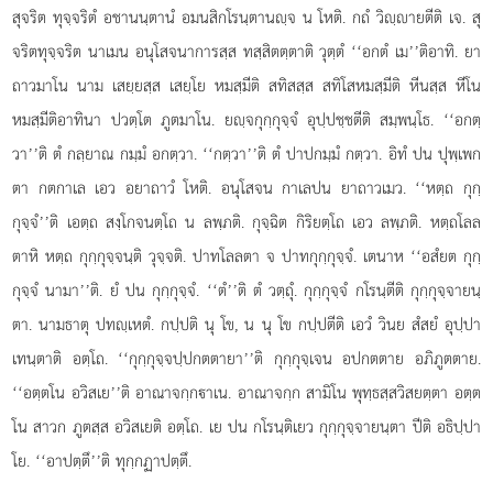
สุจริต ทุจฺจริตํ อชานนฺตานํ อมนสิกโรนฺตานฺจ น โหติ. กถํ วิฺายตีติ เจ. สุ
จริตทุจฺจริต นาเมน อนุโสจนาการสฺส ทสฺสิตตฺตาติ วุตฺตํ ‘‘อกตํ เม’’ติอาทิ. ยา
ถาวมาโน นาม เสยฺยสฺส เสยฺโย หมสฺมีติ สทิสสฺส สทิโสหมสฺมีติ หีนสฺส หีโน
หมสฺมีติอาทินา ปวตฺโต ภูตมาโน. ยฺจกุกฺกุจฺจํ อุปฺปชฺชตีติ สมฺพนฺโธ. ‘‘อกตฺ
วา’’ติ ตํ กลฺยาณ กมฺมํ อกตฺวา. ‘‘กตฺวา’’ติ ตํ ปาปกมฺมํ กตฺวา. อิทํ ปน ปุพฺเพก
ตา กตกาเล เอว อยาถาวํ โหติ. อนุโสจน กาเลปน ยาถาวเมว. ‘‘หตฺถ กุกฺ
กุจฺจํ’’ติ เอตฺถ สงฺโกจนตฺโถ น ลพฺภติ. กุจฺฉิต กิริยตฺโถ เอว ลพฺภติ. หตฺถโลล
ตาหิ หตฺถ กุกฺกุจฺจนฺติ วุจฺจติ. ปาทโลลตา จ ปาทกุกฺกุจฺจํ. เตนาห ‘‘อสํยต กุกฺ
กุจฺจํ นามา’’ติ. ยํ ปน กุกฺกุจฺจํ. ‘‘ตํ’’ติ ตํ วตฺถุํ. กุกฺกุจฺจํ กโรนฺตีติ กุกฺกุจฺจายนฺ
ตา. นามธาตุ ปทฺเหตํ. กปฺปติ นุ โข, น นุ โข กปฺปตีติ เอวํ วินย สํสยํ อุปฺปา
เทนฺตาติ อตฺโถ. ‘‘กุกฺกุจฺจปฺปกตตายา’’ติ กุกฺกุจฺเจน อปกตตาย อภิภูตตาย.
‘‘อตฺตโน อวิสเย’’ติ อาณาจกฺกาเน. อาณาจกฺก สามิโน พุทฺธสฺสวิสยตฺตา อตฺต
โน สาวก ภูตสฺส อวิสเยติ อตฺโถ. เย ปน กโรนฺติเยว กุกฺกุจฺจายนฺตา ปีติ อธิปฺปา
โย. ‘‘อาปตฺตึ’’ติ ทุกฺกฏาปตฺตึ.