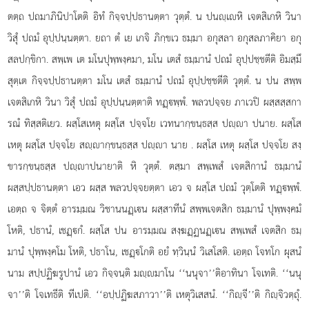
ตตฺถ ปถมาภินิปาโตติ อิทํ กิจฺจปฺปธานตฺตา วุตฺตํ. น ปนฺเหิ เจตสิเกหิ วินา
วิสุํ ปถมํ อุปฺปนฺนตฺตา. ยถา ตํ เย เกจิ ภิกฺขเว ธมฺมา อกุสลา อกุสลภาคิยา อกุ
สลปกฺขิกา. สพฺเพ เต มโนปุพฺพงฺคมา, มโน เตสํ ธมฺมานํ ปถมํ อุปฺปชฺชตีติ อิมสฺมึ
สุตฺเต กิจฺจปฺปธานตฺตา มโน เตสํ ธมฺมานํ ปถมํ อุปฺปชฺชตีติ วุตฺตํ. น ปน สพฺพ
เจตสิเกหิ วินา วิสุํ ปถมํ อุปฺปนฺนตฺตาติ ทฏฺพฺพํ. พลวปจฺจย ภาเวปิ ผสฺสสฺสกา
รณํ ทิสฺสติเยว. ผสฺโสเหตุ ผสฺโส ปจฺจโย เวทนากฺขนฺธสฺส ปฺา ปนาย. ผสฺโส
เหตุ ผสฺโส ปจฺจโย สฺากฺขนฺธสฺส ปฺา นาย
. ผสฺโส เหตุ ผสฺโส ปจฺจโย สงฺ
ขารกฺขนฺธสฺส ปฺาปนายาติ หิ วุตฺตํ. ตสฺมา สพฺเพสํ เจตสิกานํ ธมฺมานํ
ผสฺสปฺปธานตฺตา เอว ผสฺส พลวปจฺจยตฺตา เอว จ ผสฺโส ปถมํ วุตฺโตติ ทฏฺพฺพํ.
เอตฺถ จ จิตฺตํ อารมฺมณ วิชานนฏฺเน ผสฺสาทีนํ สพฺพเจตสิก ธมฺมานํ ปุพฺพงฺคมํ
โหติ, ปธานํ, เชฏฺกํ. ผสฺโส ปน อารมฺมณ สงฺฆฏฺฏนฏฺเน สพฺเพสํ เจตสิก ธมฺ
มานํ ปุพฺพงฺคโม โหติ, ปธาโน, เชฏฺโกติ อยํ ทฺวินฺนํ วิเสโสติ. เอตฺถ โจทโก ผุสนํ
นาม สปฺปฏิฆรูปานํ เอว กิจฺจนฺติ มฺมาโน ‘‘นนุจา’’ติอาทินา โจเทติ. ‘‘นนุ
จา’’ติ โจเทธีติ ทีเปติ. ‘‘อปฺปฏิฆสภาวา’’ติ เหตุวิเสสนํ. ‘‘กิฺจี’’ติ กิฺจิวตฺถุํ.