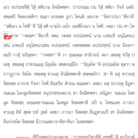
เอว อปฺปมชฺชิตุํ วิสุํ สตินาม อิจฺฉิตพฺพา. ปาปกมฺเม ปน วิสุํ สติยา กิจฺจํ นตฺถิ.
สพฺเพปิ จิตฺตเจตสิกา ธมฺมา อปมตฺต รูปา โหนฺติ. เตนาห ‘‘อิตราปนา’’ติอาทึ.
‘‘สติเยว น โหตี’’ติ วิสุํ สติ นามโก เอโก เจตสิโกเยว น โหติ. กตมา ปน สา โห
📜
ตีติ อาห ‘‘กตสฺสา’’ติอาทึ. ตตฺถ กตสฺส อปฺปมชฺชนํ นาม เกสฺจิ อนุโมทนว
เสน เกสฺจิ อนุโสจนวเสน อปฺปมชฺชนํ. กตฺตพฺพสฺส อปฺปมชฺชนํ นาม นิจฺจกา
ลมฺปิ กาตุํ อภิมุขตา. ‘‘กตสฺสา’’ติ
วา ภุมฺมตฺเถ สามิวจนํ. ตถา เสเสสุ ทฺวีสุ ป
เทสุ. สพฺเพสุ ราชกมฺเมสุ นิยุตฺโต สพฺพกมฺมิโก. ‘‘นิยุตฺโต’’ติ อปฺปมตฺโต หุตฺวา พฺ
ยาวฏกาย จิตฺโต. สพฺเพสุ าเนสุ อิจฺฉิตพฺพาติ สพฺพตฺถิกา. สา หิ ฉสุ ทฺวาเรสุ
จิตฺตสฺส อารกฺข กิจฺจา โหติ อินฺทฺริย สํวรณ ธมฺมตฺตา. ตสฺมา ฉสุ ทฺวาเรสุ อิฏฺา
รมฺมเณ โลภมูลจิตฺตสฺส อนุปฺปชฺชนตฺถาย สา อิจฺฉิตพฺพา, อนิฏฺา รมฺมเณ โทส
มูล จิตฺตสฺส, มชฺฌตฺตารมฺมเณ โมหมูล จิตฺตสฺสาติ. อปิ จ, โพชฺฌงฺค ภาวนา
าเนสุ อิทํ สุตฺต ปทํ วุตฺตํ. ตสฺมา ภาวนา จิตฺตสฺส ลีนฏฺาเนปิ สา อิจฺฉิตพฺพา
ลีนปกฺขโต จิตฺตสฺส นีวารณตฺถายาติอาทินา โยเชตพฺพา.
. หิริโอตฺตปฺปวจนตฺเถสุ. ‘‘กายทุจฺจริตาทีหิ ลชฺชตี’’ติ ตานิกาตุํ
๙๙-๑๐๐