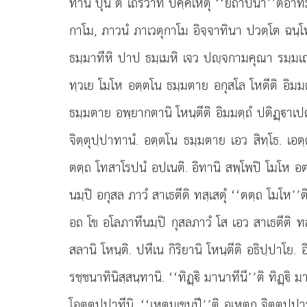
ทานิ ปุน ตํ เถรวาทํ ปคฺคเหตุํ ‘‘ยถาปนา’’ติอาทิมา
กาโม, ภาวนํ ภาเวตุกาโม อิจฺจาทินา ปวตฺโต ฉนฺโ
ธมฺมาทีหิ ปาป ธมฺเมหิ เจว ปฺจกามคุณา รมฺมเณ ห
ทฺวเย โมโห อตฺตโน ธมฺมตาย อกุสโล โหตีติ อิมมตฺถ
ธมฺมตาย อพฺยากตานิ โหนฺตีติ อิมมตฺถํ ปติฏฺาเปต
จิตฺตุปฺปาทานํ. อตฺตโน ธมฺมตาย เอว สิทฺโธ. เอต
ตตฺถ โทสาโรปนํ อปเนติ. อิทานิ สพฺโพปิ โมโห อตฺต
นมฺปิ อกุสล ภาวํ สาเธตีติ ทสฺเสตุํ ‘‘ตตฺถ โมโห’’
อถ โข อโลภาทีนมฺปิ กุสลภาวํ โส เอว สาเธตีติ ทสฺ
สลานิ โหนฺติ. ปหีเน กิริยานิ โหนฺตีติ อธิปฺปาโย. 
รชฺชนาทินิสฺสนฺทานิ. ‘‘ทิฏฺิ มานาทีนี’’ติ
ทิฏฺิ ม
โอตฺตปฺปาทีนิ. ‘‘เหตุมุเขนปี’’ติ อเหตุก จิตฺตุป