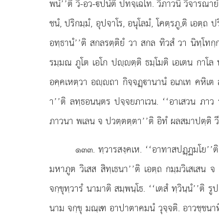
พนํ’’ติ วิ-อว-ปนํติ ปทจฺเฉโท. วิภาวนิ วิจารณายํ
ชนํ, ปริกมฺมํ, อุปจาโร, อนุโลมํ, โคตฺรภู,ติ เอตฺถ 
อทฺธานํ’’ติ สกลรตฺติยํ วา สกล ทิวสํ วา นิทฺโทกฺกม
รมฺมณ ภูโต เอโก ปฺตฺติ ธมฺโมติ เอเตน กาโล นา
อคฺคเหตฺวา อฺถา กิจฺจฏฺานานํ อเภเท คหิเต สตี
า’’ติ ลทฺธอนนฺตร ปจฺจยภาเวน. ‘‘อาเสวน ภาว รหิ
ภาวนา พเลน จ ปวตฺตตฺตา’’ติ อิทํ ผลสมาปตฺติ วีถ
๑๓๓
. ทฺวารสงฺคเห. ‘‘อาทาสปฏฺฏมโย’’ติ 
มหาภูต วิเสส สิทฺเธนา’’ติ เอตฺถ กมฺมวิเสเสน จ ม
จกฺขุทฺวารํ นามาติ สมฺพนฺโธ. ‘‘เตสํ ทฺวินฺนํ’’ติ 
นาม จกฺขุ มณฺเฑ อาปาตาคมนํ วุจฺจติ. อาวชฺชนาทีน