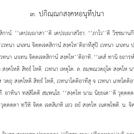
๓. ปกิณฺณกสงฺคหอนุทีปนา
เจตสิกานํ. ‘‘เตปฺาสา’’ติ เตปฺาสวิธา. ‘‘ภาโว’’ติ วิชฺชมานก
‘เวทนา เภเทน จิตฺตเจตสิกานํ สงฺคโห’ติอาทีสุปิ เวทนา เภเทน ปว
‘เวทนา เภเทน จิตฺตเจตสิกานํ สงฺคโห’’ติอาทิ. ‘‘เตสํ ทานิ ยถารหํ
ว สงฺคโหติ สิทฺธํ โหติ. เวทนา เหตุโต. ล. ลมฺพณวตฺถุโต สงฺคโห 
วตฺถุ สงฺคโหติ สิทฺธํ โหติ, เวทนาโตติอาทีสุ จ เวทนา เภทโตติอาท
าทินา ทสฺสิโตติ สมฺพนฺโธ. ‘‘สงฺคโห นาม นิยฺยเต’’ติ วุตฺตตฺตา 
วุตฺตตฺตา ทฺวีหิ จิตฺต เจตสิเกหิ เอว อยํ สงฺคโห เนตพฺโพติ. น. จิต