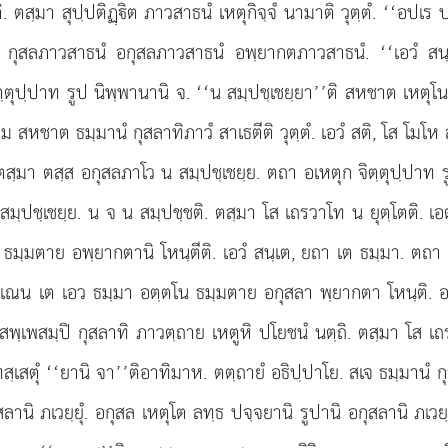
ิ. ตสฺมา สุปฺปติฏฺิต ภาวสาธนํ เหตุกิจฺจํ นามาติ วุตฺตํ. ‘‘อปเ
กุสลภาวสาธนํ อกุสลภาวสาธนํ อพฺยากตภาวสาธนํ. ‘‘เอวํ สนฺเต
ิตฺตุปฺปาท รูป นิพฺพานานิ จ. ‘‘น สมฺปชฺเชยฺยา’’ติ สหชาต เหตุ
นาม สหชาต ธมฺมานํ กุสลาทิภาวํ สาเธตีติ วุตฺตํ. เอวํ สติ, โส โมโ
ตสฺมา ตสฺส อกุสลภาโว น สมฺปชฺเชยฺย. ตถา อเหตุก จิตฺตุปฺปาท
มฺปชฺเชยฺย. น จ น สมฺปชฺชติ. ตสฺมา โส เถรวาโท น ยุตฺโตติ. เ
น ธมฺมตาย อพฺยากตานิ โหนฺตีติ. เอวํ สนฺเต, ยถา เต ธมฺมา. ตถ
การเณน เต เอว ธมฺมา อตฺตโน ธมฺมตาย อกุสลา พฺยากตา โหนฺติ.
ํ สพฺเพสมฺปิ กุสลาทิ ภาวตฺถาย เหตูหิ ปโยชนํ นตฺถิ. ตสฺมา โส เ
สฺเสตุํ ‘‘ยานิ จา’’ติอาทิมาห. ตตฺถายํ อธิปฺปาโย. สเจ ธมฺมานํ 
ลานิ ภเวยฺยุํ. อกุสล เหตุโต ลทฺธ ปจฺจยานิ รูปานิ อกุสลานิ ภเวยฺ