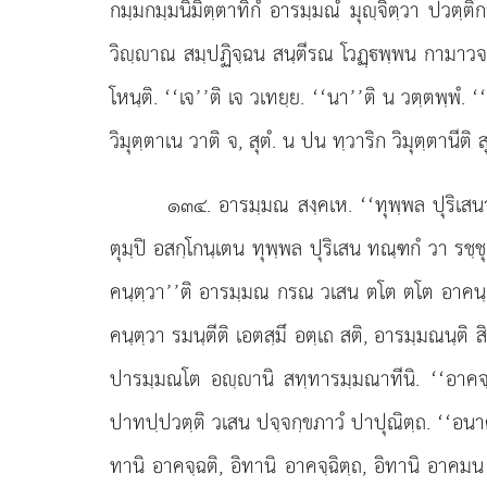
กมฺมกมฺมนิมิตฺตาทิกํ อารมฺมณํ มุฺจิตฺวา ปวต
วิฺาณ สมฺปฏิจฺฉน สนฺตีรณ โวฏฺพฺพน กามาวจรช
โหนฺติ. ‘‘เจ’’ติ เจ วเทยฺย. ‘‘นา’’ติ น วตฺตพฺพํ. 
วิมุตฺตาเน วาติ จ, สุตํ. น ปน ทฺวาริก วิมุตฺตานีติ สุ
๑๓๔
. อารมฺมณ สงฺคเห. ‘‘ทุพฺพล ปุริเสน
ตุมฺปิ อสกฺโกนฺเตน ทุพฺพล ปุริเสน ทณฺฑกํ วา รชฺช
คนฺตฺวา’’ติ อารมฺมณ กรณ วเสน ตโต ตโต อาคนฺตฺวา. 
คนฺตฺวา รมนฺตีติ เอตสฺมึ อตฺเถ สติ, อารมฺมณนฺติ ส
ปารมฺมณโต อฺานิ สทฺทารมฺมณาทีนิ. ‘‘อาคจฺฉตี
ปาทปฺปวตฺติ วเสน ปจฺจกฺขภาวํ ปาปุณิตฺถ. ‘‘อนา
ทานิ อาคจฺฉติ, อิทานิ อาคจฺฉิตฺถ, อิทานิ อาค