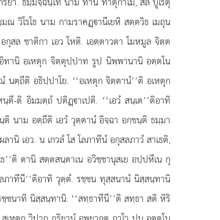
ิริยา. ธมฺมจฺฉนฺโท นาม ทานํ ทาตุกาโม, สีลํ ปูเรตุ
มฺมณ วิโรโธ นาม กามราคฏฺานีเยหิ สตฺตวิธ เมถุน
ต อกุสล ชาติกา เอว โหติ. เอตฺตาวตา โมหมูล จิตฺต
 อิทานิ อเหตุก จิตฺตุปฺปาท รูป นิพฺพานานิ อตฺตโน
 นตฺถีติ อธิปฺปาโย. ‘‘อเหตุก จิตฺตานํ’’ติ อเหตุก
ี-ติ อิมมตฺถํ ปติฏฺาเปติ. ‘‘เอวํ สนฺเต’’ติอาทิ
 นาม อตฺถีติ เอวํ วุตฺตานํ อิจฺฉา อกฺขนฺติ ธมฺมา
ฺผลานิ เอว. น เกวลํ โส โลภาทีนํ อกุสลภาวํ สาเธติ,
โธ’’ติ ตานิ สตฺตสนฺตาเน อวิชฺชานุสเย อปฺปหีเน กุ
ภาทีนี’’ติอาทิ วุตฺตํ. รชฺชน ทุสฺสนานํ นิสฺสนฺทานิ
ชฺชนาทิ นิสฺสนฺทานิ. ‘‘สทฺธาทีนี’’ติ สทฺธา สติ หิริ
โต. สเหตุก วิปาก กฺริยานํ อพฺยากต ภาโว ปน อตฺตโน