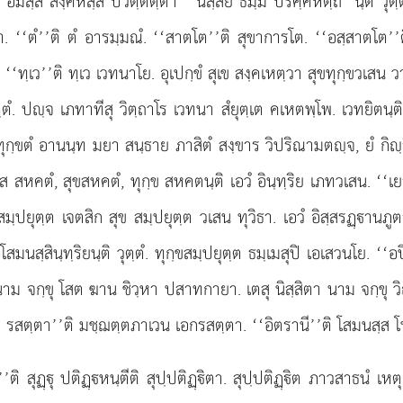
อิมสฺส สงฺคหสฺส ปวตฺตตฺตา ‘‘นิสฺสย ธมฺม ปริคฺคหตฺถ’’นฺติ วุตฺตํ
นา. ‘‘ตํ’’ติ ตํ อารมฺมณํ. ‘‘สาตโต’’ติ สุขาการโต. ‘‘อสฺสาตโต’
ทฺเว’’ติ ทฺเว เวทนาโย. อุเปกฺขํ สุเข สงฺคเหตฺวา สุขทุกฺขวเสน 
ฺตํ. ปฺจ เภทาทีสุ วิตฺถาโร เวทนา สํยุตฺเต คเหตพฺโพ. เวทยิตนฺติ
ร ทุกฺขตํ อานนฺท มยา สนฺธาย ภาสิตํ สงฺขาร วิปริณามตฺจ, ยํ กิฺจิ 
หคตํ, สุขสหคตํ, ทุกฺข สหคตนฺติ เอวํ อินฺทฺริย เภทวเสน. ‘‘เยสุ ธ
มฺปยุตฺต เจตสิก สุข สมฺปยุตฺต วเสน ทุวิธา. เอวํ อิสฺสรฏฺานภูต
ํ โสมนสฺสินฺทฺริยนฺติ วุตฺตํ. ทุกฺขสมฺปยุตฺต ธมฺเมสุปิ เอเสวนโย. ‘‘อป
าม จกฺขุ โสต ฆาน ชิวฺหา ปสาทกายา. เตสุ นิสฺสิตา นาม จกฺขุ 
 รสตฺตา’’ติ มชฺฌตฺตภาเวน เอกรสตฺตา. ‘‘อิตรานี’’ติ โสมนสฺส โทมนส
’ติ สุฏฺุ ปติฏฺหนฺตีติ สุปฺปติฏฺิตา. สุปฺปติฏฺิต ภาวสาธนํ เห