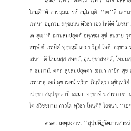
๑๓๐
. เวทนา สงฺคเห. เวทนา เภทํ นิสฺสาย 
โภนฺตี’’ติ อารมฺมณ รสํ อนุโภนฺติ. ‘‘เต’’ติ เตช
เวทนา อนุภวน ลกฺขเณน ติวิธา เอว โหตีติ โยชนา. ‘‘
เต สุเข’’ติ ฌานสมฺปยุตฺตํ อทุกฺขม สุขํ สนฺธาย วุต
สพฺพํ ตํ เวทยิตํ ทุกฺขสฺมึ เอว ปวิฏฺํ โหติ. สงฺขา
เสนา’’ติ โสมนสฺส สหคตํ, อุเปกฺขาสหคตํ, โทมนสฺส ส
ต ธมฺมานํ. ตตฺถ สุขสมฺปยุตฺตา ธมฺมา กายิก สุข ส
เวทนาสุ เอกํ สุข เวทนํ ทฺวิธา ภินฺทิตฺวา สุขินฺทฺริย
เปกฺขา สมฺปยุตฺตาปิ ธมฺมา. จกฺขาทิ ปสาทกายา น
โต สํวิชฺชมาน ภาวโต ทุวิธา โหนฺตีติ โยชนา. ‘‘เอก
๑๓๑
. เหตุสงฺคเห. ‘‘สุปฺปติฏฺิตภาวสาธนํ’