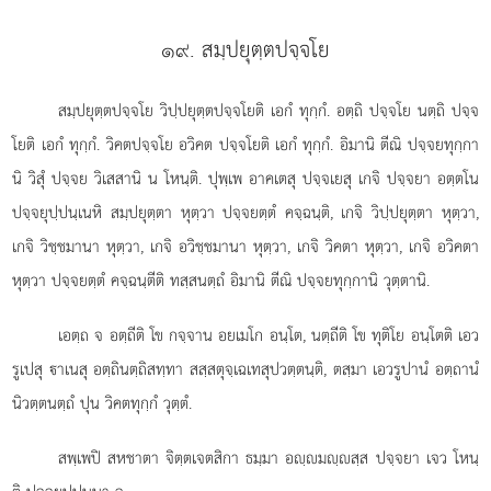
๑๙. สมฺปยุตฺตปจฺจโย
สมฺปยุตฺตปจฺจโย วิปฺปยุตฺตปจฺจโยติ เอกํ ทุกฺกํ. อตฺถิ ปจฺจโย นตฺถิ ปจฺจ
โยติ เอกํ ทุกฺกํ. วิคตปจฺจโย อวิคต ปจฺจโยติ เอกํ ทุกฺกํ. อิมานิ ตีณิ ปจฺจยทุกฺกา
นิ วิสุํ ปจฺจย วิเสสานิ น โหนฺติ. ปุพฺเพ อาคเตสุ ปจฺจเยสุ เกจิ ปจฺจยา อตฺตโน
ปจฺจยุปฺปนฺเนหิ สมฺปยุตฺตา หุตฺวา ปจฺจยตฺตํ คจฺฉนฺติ, เกจิ วิปฺปยุตฺตา หุตฺวา,
เกจิ วิชฺชมานา หุตฺวา, เกจิ อวิชฺชมานา หุตฺวา, เกจิ วิคตา หุตฺวา, เกจิ อวิคตา
หุตฺวา ปจฺจยตฺตํ คจฺฉนฺตีติ ทสฺสนตฺถํ อิมานิ ตีณิ ปจฺจยทุกฺกานิ วุตฺตานิ.
เอตฺถ
จ อตฺถีติ โข กจฺจาน อยเมโก อนฺโต, นตฺถีติ โข ทุติโย อนฺโตติ เอว
รูเปสุ าเนสุ อตฺถินตฺถิสทฺทา สสฺสตุจฺเฉเทสุปวตฺตนฺติ, ตสฺมา เอวรูปานํ อตฺถานํ
นิวตฺตนตฺถํ ปุน วิคตทุกฺกํ วุตฺตํ.
สพฺเพปิ สหชาตา จิตฺตเจตสิกา ธมฺมา อฺมฺสฺส ปจฺจยา เจว โหนฺ