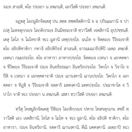
จฺจ สาเธติ, ตโย ปจฺจยา น ลพฺภนฺติ, เอกวีสติ ปจฺจยา ลพฺภนฺติ.
อฏฺสุ โลภมูลิกจิตฺเตสุ ปน สตฺต สพฺพจิตฺติกานิ จ ฉ ปกิณฺณกานิ จ ปา
เปสุ โมหจตุกฺกฺจ โลภติกฺกฺจ ถินมิทฺธฺจาติ ทฺวาวีสติ เจตสิกานิ อุปฺปชฺชนฺติ.
เตสุ โลโภ จ โมโหจาติ ทฺเว มูลานิ เหตุปจฺจโย. ฉนฺโท จ จิตฺตฺจ วีริยฺจาติ
ตโย อธิปติชาติกา กทาจิ อธิปติกิจฺจํ สาเธนฺติ, อารมฺมณาธิปติปิ เอตฺถ ลพฺภติ.
เจตนา กมฺมปจฺจโย. ตโย อาหารา อาหารปจฺจโย. จิตฺตฺจ เวทนา จ เอกคฺคตา
จ ชีวิตฺจ วีริยฺจาติ ปฺจ อินฺทฺริยธมฺมา อินฺทฺริยปจฺจโย. วิตกฺโก จ วิจาโร จ
ปีติ จ เวทนา จ เอกคฺคตาจาติ ปฺจ ฌานงฺคานิ ฌานปจฺจโย. วิตกฺโก จ เอก
คฺคตา จ ทิฏฺิ จ วีริยฺจาติ จตฺตาริ มคฺคงฺคานิ มคฺคปจฺจโย. ปจฺฉาชาโต จ วิ
ปาโก จาติ ทฺเว ปจฺจยา น ลพฺภนฺติ. เสสา ทฺวาวีสติ ปจฺจยา ลพฺภนฺติ.
ทฺวีสุ โทสมูลิกจิตฺเตสุ ปีติฺจ โลภติกฺกฺจ ปหาย โทสจตุกฺเกน สทฺธึ ทฺ
วาวีสติ เอว เจตสิกานิ, โทโส จ โมโห จ ทฺเว มูลานิ, ตโย อธิปติ ชาติกา, ตโย
อาหารา, ปฺจ อินฺทฺริยานิ, จตฺตาริ ฌานงฺคานิ, ตีณิ มคฺคงฺคานิ. เอตฺถาปิ ทฺเว