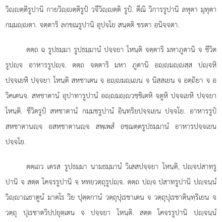
วิฺตฺติรูปานิ กายวิฺตฺติรูปํ วจีวิฺตฺติ รูปํ. ตีณิ วิการรูปานิ ลหุตา มุทุตา
กมฺมฺตา. จตฺตาริ ลกฺขณรูปานิ อุปจโย สนฺตติ ชรตา อนิจฺจตา.
ตตฺถ ฉ รูปธมฺมา รูปธมฺมานํ ปจฺจยา โหนฺติ จตฺตาริ มหาภูตานิ จ ชีวิต
รูปฺจ อาหารรูปฺจ. ตตฺถ จตฺตาริ มหา ภูตานิ อฺมฺสฺส ปฺจหิ
ปจฺจเยหิ ปจฺจยา โหนฺติ สหชาเตน จ อฺมฺเน จ นิสฺสเยน จ อตฺถิยา จ อ
วิคเตนจ. สหชาตานํ อุปาทารูปานํ อฺมฺวชฺชิเตหิ จตูหิ ปจฺจเยหิ ปจฺจยา
โหนฺติ. ชีวิตรูปํ สหชาตานํ กมฺมชรูปานํ อินฺทฺริยปจฺจเยน ปจฺจโย. อาหารรูปํ
สหชาตานฺจ อสหชาตานฺจ สพฺเพสํ อชฺฌตฺตรูปธมฺมานํ อาหารปจฺจเยน
ปจฺจโย.
ตตฺเถว เตรส รูปธมฺมา นามธมฺมานํ วิเสสปจฺจยา โหนฺติ, ปฺจปสาทรู
ปานิ จ สตฺต โคจรรูปานิ จ หทยวตฺถุรูปฺจ. ตตฺถ ปฺจ ปสาทรูปานิ ปฺจนฺนํ
วิฺาณธาตูนํ มาตโร วิย ปุตฺตกานํ วตฺถุปุเรชาเตน จ วตฺถุปุเรชาตินฺทฺริเยน จ
วตฺถุ ปุเรชาตวิปฺปยุตฺเตน จ ปจฺจยา โหนฺติ. สตฺต โคจรรูปานิ ปฺจนฺนํ