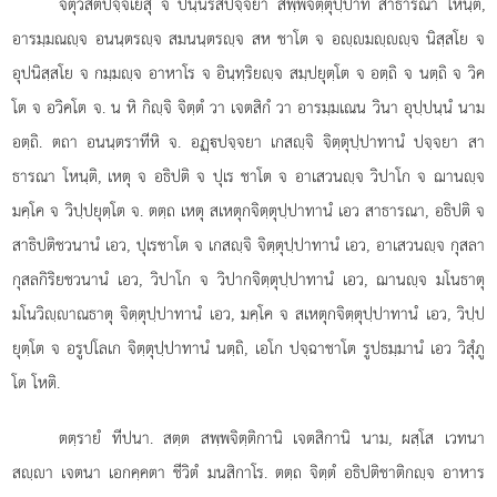
จตุวีสติปจฺจเยสุ จ ปนฺนรสปจฺจยา สพฺพจิตฺตุปฺปาท สาธารณา โหนฺติ,
อารมฺมณฺจ อนนฺตรฺจ สมนนฺตรฺจ สห ชาโต จ อฺมฺฺจ นิสฺสโย จ
อุปนิสฺสโย จ กมฺมฺจ อาหาโร จ อินฺทฺริยฺจ สมฺปยุตฺโต จ อตฺถิ จ นตฺถิ จ วิค
โต จ อวิคโต จ. น หิ กิฺจิ จิตฺตํ วา เจตสิกํ วา อารมฺมเณน วินา อุปฺปนฺนํ นาม
อตฺถิ. ตถา อนนฺตราทีหิ จ. อฏฺปจฺจยา เกสฺจิ จิตฺตุปฺปาทานํ ปจฺจยา สา
ธารณา โหนฺติ, เหตุ จ อธิปติ จ ปุเร ชาโต จ อาเสวนฺจ วิปาโก จ ฌานฺจ
มคฺโค จ วิปฺปยุตฺโต จ. ตตฺถ เหตุ สเหตุกจิตฺตุปฺปาทานํ เอว สาธารณา, อธิปติ จ
สาธิปติชวนานํ เอว, ปุเรชาโต จ เกสฺจิ จิตฺตุปฺปาทานํ เอว, อาเสวนฺจ กุสลา
กุสลกิริยชวนานํ เอว, วิปาโก จ วิปากจิตฺตุปฺปาทานํ เอว, ฌานฺจ มโนธาตุ
มโนวิฺาณธาตุ จิตฺตุปฺปาทานํ เอว, มคฺโค จ สเหตุกจิตฺตุปฺปาทานํ เอว, วิปฺป
ยุตฺโต จ อรูปโลเก จิตฺตุปฺปาทานํ นตฺถิ, เอโก ปจฺฉาชาโต รูปธมฺมานํ เอว วิสุํภู
โต โหติ.
ตตฺรายํ ทีปนา. สตฺต สพฺพจิตฺติกานิ เจตสิกานิ นาม, ผสฺโส เวทนา
สฺา เจตนา เอกคฺคตา ชีวิตํ มนสิกาโร. ตตฺถ จิตฺตํ อธิปติชาติกฺจ อาหาร