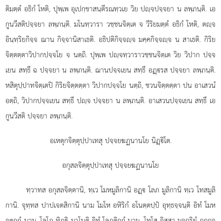
ติมตฺตํ อธิกํ โหติ, ปุพฺเพ อุเปกฺขาสนฺตีรณทฺวเย วิย ปฺจปจฺจยา น ลพฺภนฺติ. เอ
กูนวีสติปจฺจยา ลพฺภนฺติ. มโนทฺวารา วชฺชนจิตฺเต จ วีริยมตฺตํ อธิกํ โหติ, ตฺจ
อินฺทฺริยกิจฺจ ฌาน กิจฺจานิสาเธติ. อธิปติกิจฺจฺจ มคฺคกิจฺจฺจ น สาเธติ. กิริย
จิตฺตตฺตาวิปากปจฺจโย จ นตฺถิ. ปุพฺเพ ปฺจทฺวาราวชฺชนจิตฺเต วิย วิปาก ปจฺจ
เยน สทฺธึ ฉ ปจฺจยา น ลพฺภนฺติ. ฌานปจฺจเยน สทฺธึ อฏฺรส ปจฺจยา ลพฺภนฺติ.
หสิตุปฺปาทจิตฺเตปิ กิริยจิตฺตตฺตา วิปากปจฺจโย นตฺถิ, ชวนจิตฺตตฺตา ปน อาเสวนํ
อตฺถิ, วิปากปจฺจเยน สทฺธึ ปฺจ ปจฺจยา น ลพฺภนฺติ. อาเสวนปจฺจเยน สทฺธึ เอ
กูนวีสติ ปจฺจยา ลพฺภนฺติ.
อเหตุกจิตฺตุปฺปาเทสุ ปจฺจยฆฏนานโย นิฏฺิโต.
อกุสลจิตฺตุปฺปาเทสุ ปจฺจยฆฏนานโย
ทฺวาทส อกุสลจิตฺตานิ, ทฺเว โมหมูลิกานิ อฏฺ โลภ มูลิกานิ ทฺเว โทสมูลิ
กานิ. จุทฺทส ปาปเจตสิกานิ นาม โมโห อหิริกํ อโนตฺตปฺปํ อุทฺธจฺจนฺติ อิทํ โมห
จตุกฺกํ นาม. โลโภ ทิฏฺิ มาโนติ อิทํ โลภติกฺกํ นาม. โทโส อิสฺสา มจฺฉริยํ กุกฺกุจฺ