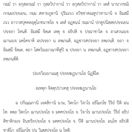
กมฺมํ วา อกุสลกมฺมํ วา กุสลวิปากานํ วา อกุสลวิปากานํ วา เตสํ นานากฺขณิ
กกมฺมปจฺจเยน, กมฺม สหายภูตานิ ปุริมภเว อวิชฺชาตณฺหูปาทานานิ จ อิมสฺมึ
ภเว อาวาสปุคฺคลอุตุโภชนาทโย จ เตสํ อฏฺนฺนํ ธมฺมานํ ปกตูปนิสฺสยปจฺจเยน
ปจฺจยา โหนฺติ. อิมสฺมึ จิตฺเต เหตุ จ อธิปติ จ ปจฺฉาชาโต จ อาเสวนฺจ
ฌานฺจ มคฺโคจาติ ฉปจฺจยา น ลพฺภนฺติ, อฏฺารสปจฺจยา ลพฺภนฺติ. ยถา จ
อิมสฺมึ จิตฺเต, ตถา โสตวิฺาณาทีสุปิ ฉ ปจฺจยา น ลพฺภนฺติ, อฏฺารสปจฺจยา
ลพฺภนฺตีติ.
ปฺจวิฺาเณสุ ปจฺจยฆฏนานโย นิฏฺิโต.
อเหตุก จิตฺตุปฺปาเทสุ ปจฺจยฆฏนานโย
ฉ ปกิณฺณกานิ เจตสิกานิ นาม, วิตกฺโก วิจาโร อธิโมกฺโข วีริยํ ปีติ ฉนฺ
โท. ตตฺถ วิตกฺโก ฌานปจฺจโย จ มคฺคปจฺจโย จ. วิจาโร ฌานปจฺจโย. วีริยํ อธิป
ติชาติกฺจ อินฺทฺริยปจฺจโย จ มคฺคปจฺจโย จ. ปีติ ฌานปจฺจโย. ฉนฺโท อธิปติ
ชาติโก. อธิโมกฺโข ปน วิเสสปจฺจโย น โหติ.