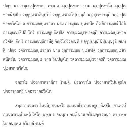
ปฺจ วตฺถารมฺมณปุเรชาตา. ตตฺถ ฉ วตฺถุปุเรชาตา นาม วตฺถุปุเรชาโต วตฺถุปุเร
ชาตนิสฺสโย วตฺถุปุเรชาตินฺทฺริยํ วตฺถุปุเรชาตวิปฺปยุตฺตํ วตฺถุปุเรชาตตฺถิ วตฺถุ ปุเร
ชาตอวิคโต. ฉ อารมฺมณปุเรชาตา นาม อารมฺมณ ปุเรชาโต กิฺจิอารมฺมณํ โกจิ
อารมฺมณาธิปติ โกจิ อารมฺมณูปนิสฺสโส อารมฺมณปุเรชาตตฺถิ
อารมฺมณปุเรชาต
อวิคโต. กิฺจิ อารมฺมณนฺติอาทีสุ กิฺจิโกจิวจเนหิ ปจฺจุปฺปนฺนํ นิปฺผนฺนรูปํ คยฺห
ติ. ปฺจ วตฺถารมฺมณปุเรชาตา นาม วตฺถารมฺมณ ปุเรชาโต วตฺถารมฺมณปุเรชา
ตนิสฺสโย วตฺถารมฺมณปุเร ชาต วิปฺปยุตฺโต วตฺถารมฺมณปุเรชาตตฺถิ วตฺถารมฺมณ
ปุเรชาต อวิคโต.
จตฺตาโร ปจฺฉาชาตชาติกา โหนฺติ, ปจฺฉาชาโต ปจฺฉาชาตวิปฺปยุตฺโต
ปจฺฉาชาตตฺถิ ปจฺฉาชาตอวิคโต.
สตฺต อนนฺตรา โหนฺติ, อนนฺตโร สมนนฺตโร อนนฺตรูป นิสฺสโย อาเสวนํ
อนนฺตรกมฺมํ นตฺถิ วิคโต. เอตฺถ จ อนนฺตร กมฺมํ นาม อริยมคฺคเจตนา, สา อตฺต
โน อนนฺตเร อริยผลํ ชเนติ.