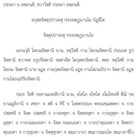
ปจฺจยา น ลพฺภนฺติ, ทฺวาวีสติ ปจฺจยา ลพฺภนฺติ.
อกุสลจิตฺตุปฺปาเทสุ ปจฺจยฆฏนานโย นิฏฺิโต.
จิตฺตุปฺปาเทสุ ปจฺจยฆฏนานโย
เอกนวุติ โสภณจิตฺตานิ นาม, จตุวีสติ กาม โสภณจิตฺตานิ ปนฺนรส รูป
จิตฺตานิ ทฺวาทส อรูปจิตฺตานิ จตฺตาลีส โลกุตฺตรจิตฺตานิ. ตตฺถ จตุวีสติ กาม
โสภณ จิตฺตานิ นาม อฏฺ กามกุสลจิตฺตานิ อฏฺ กามโสภณวิปาก จิตฺตานิ อฏฺ
กามโสภณกิริยจิตฺตานิ.
ปฺจ วีสติ กลฺยาณเจตสิกานิ นาม, อโลโภ อโทโส อโมโหเจติ ตีณิ กลฺ
ยาณมูลิกานิ จ สทฺธา จ สติ จ หิรี จ โอตฺตปฺปฺจ ตตฺรมชฺฌตฺตตา จ กาย
ปสฺสทฺธิ จ จิตฺต ปสฺสทฺธิ จ กายลหุตา จ จิตฺตลหุตา จ กายมุทุตา จ จิตฺต
มุทุตา จ กายกมฺมฺตา จ จิตฺต กมฺมฺตา จ กายปาคุฺตา จ จิตฺตปา
คุฺตา จ กายุชุกตา จ จิตฺตุชุกตา
จ สมฺมาวาจา สมฺมากมฺมนฺโต สมฺมาอาชีโว