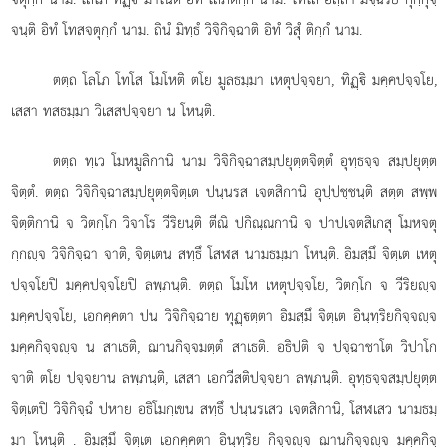
จนฺติ อิทํ โทสจตุกฺกํ นาม. ถินํ มิทฺธํ วิจิกิจฺฉาติ อิทํ วิสุํ ติกฺกํ นาม.
ตตฺถ โลโภ โทโส โมโหติ ตโย มูลธมฺมา เหตุปจฺจยา, ทิฏฺิ มคฺคปจฺจโย,
เสสา ทสธมฺมา วิเสสปจฺจยา น โหนฺติ.
ตตฺถ ทฺเว โมหมูลิกานิ นาม วิจิกิจฺฉาสมฺปยุตฺตจิตฺตํ อุทฺธจฺจ สมฺปยุตฺต
จิตฺตํ. ตตฺถ วิจิกิจฺฉาสมฺปยุตฺตจิตฺเต ปนฺนรส เจตสิกานิ อุปฺปชฺชนฺติ สตฺต สพฺพ
จิตฺติกานิ จ วิตกฺโก วิจาโร วีริยนฺติ ตีณิ ปกิณฺณกานิ จ ปาปเจตสิเกสุ โมหจตุ
กฺกฺจ วิจิกิจฺฉา จาติ, จิตฺเตน สทฺธึ โสฬส นามธมฺมา โหนฺติ. อิมสฺมึ จิตฺเต เหตุ
ปจฺจโยปิ มคฺคปจฺจโยปิ ลพฺภนฺติ. ตตฺถ โมโห เหตุปจฺจโย, วิตกฺโก จ วีริยฺจ
มคฺคปจฺจโย, เอกคฺคตา ปน วิจิกิจฺฉาย ทุฏฺตฺตา อิมสฺมึ จิตฺเต อินฺทฺริยกิจฺจฺจ
มคฺคกิจฺจฺจ น สาเธติ, ฌานกิจฺจมตฺตํ สาเธติ. อธิปติ จ ปจฺฉาชาโต วิปาโก
จาติ ตโย ปจฺจยาน ลพฺภนฺติ, เสสา เอกวีสติปจฺจยา ลพฺภนฺติ. อุทฺธจฺจสมฺปยุตฺต
จิตฺเตปิ วิจิกิจฺฉํ ปหาย อธิโมกฺเขน สทฺธึ ปนฺนรเสว เจตสิกานิ, โสฬเสว นามธมฺ
มา โหนฺติ
. อิมสฺมึ จิตฺเต เอกคฺคตา อินฺทฺริย กิจฺจฺจ ฌานกิจฺจฺจ มคฺคกิจฺ