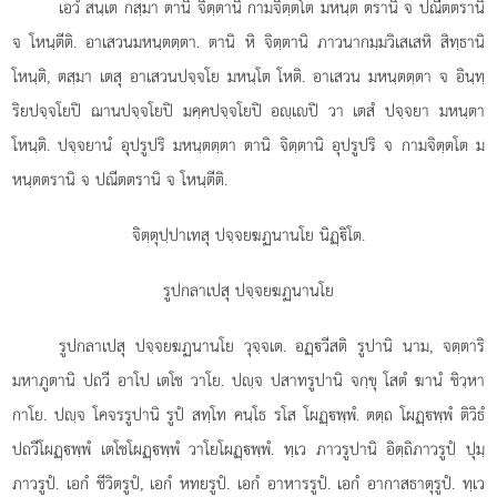
เอวํ สนฺเต กสฺมา ตานิ จิตฺตานิ กามจิตฺตโต มหนฺต ตรานิ จ ปณีตตรานิ
จ โหนฺตีติ. อาเสวนมหนฺตตฺตา. ตานิ หิ จิตฺตานิ ภาวนากมฺมวิเสเสหิ
สิทฺธานิ
โหนฺติ, ตสฺมา เตสุ อาเสวนปจฺจโย มหนฺโต โหติ. อาเสวน มหนฺตตฺตา จ อินฺทฺ
ริยปจฺจโยปิ ฌานปจฺจโยปิ มคฺคปจฺจโยปิ อฺเปิ วา เตสํ ปจฺจยา มหนฺตา
โหนฺติ. ปจฺจยานํ อุปรูปริ มหนฺตตฺตา ตานิ จิตฺตานิ อุปรูปริ จ กามจิตฺตโต ม
หนฺตตรานิ จ ปณีตตรานิ จ โหนฺตีติ.
จิตฺตุปฺปาเทสุ ปจฺจยฆฏนานโย นิฏฺิโต.
รูปกลาเปสุ ปจฺจยฆฏนานโย
รูปกลาเปสุ ปจฺจยฆฏนานโย วุจฺจเต. อฏฺวีสติ รูปานิ นาม, จตฺตาริ
มหาภูตานิ ปถวี อาโป เตโช วาโย. ปฺจ ปสาทรูปานิ จกฺขุ โสตํ ฆานํ ชิวฺหา
กาโย. ปฺจ โคจรรูปานิ รูปํ สทฺโท คนฺโธ รโส โผฏฺพฺพํ. ตตฺถ โผฏฺพฺพํ ติวิธํ
ปถวีโผฏฺพฺพํ เตโชโผฏฺพฺพํ วาโยโผฏฺพฺพํ. ทฺเว ภาวรูปานิ อิตฺถิภาวรูปํ ปุมฺ
ภาวรูปํ. เอกํ ชีวิตรูปํ, เอกํ หทยรูปํ. เอกํ อาหารรูปํ. เอกํ อากาสธาตุรูปํ. ทฺเว