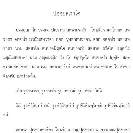
ปจฺจยสภาโค
ปจฺจยสภาโค วุจฺจเต. ปฺจทส สหชาตชาติกา โหนฺติ, จตฺตาโร มหาสห
ชาตา จตฺตาโร มชฺฌิมสหชาตา สตฺต ขุทฺทกสหชาตา. ตตฺถ จตฺตาโร มหาสห
ชาตา นาม สหชาโต สหชาตนิสฺสโย สหชาตตฺถิ สหชาต อวิคโต. จตฺตาโร
มชฺฌิมสหชาตา นาม อฺมฺโ วิปาโก สมฺปยุตฺโต สหชาตวิปฺปยุตฺโต. สตฺต
ขุทฺทกสห ชาตา นาม เหตุ สหชาตาธิปติ สหชาตกมฺมํ สห ชาตาหาโร สหชา
ตินฺทฺริยํ ฌานํ มคฺโค.
ตโย รูปาหารา, รูปาหาโร รูปาหารตฺถิ รูปาหารา วิคโต.
ตีณิ รูปชีวิตินฺทฺริยานิ, รูปชีวิตินฺทฺริยํ รูปชีวิตินฺทฺริยตฺถิ รูปชีวิตินฺทฺริยาวิ
คตํ.
สตฺตรส ปุเรชาตชาติกา โหนฺติ, ฉ วตฺถุปุเรชาตา ฉ อารมฺมณปุเรชาตา