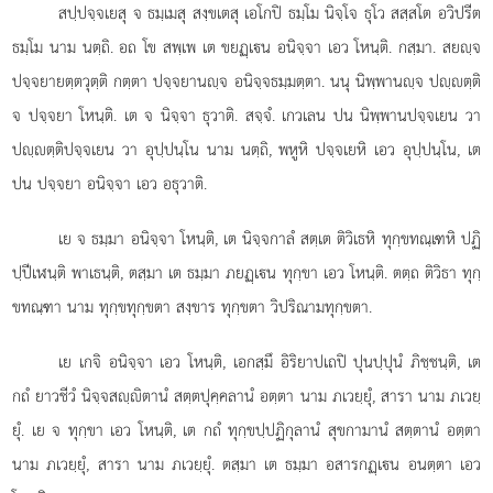
สปฺปจฺจเยสุ จ ธมฺเมสุ สงฺขเตสุ เอโกปิ ธมฺโม นิจฺโจ ธุโว สสฺสโต อวิปรีต
ธมฺโม นาม นตฺถิ. อถ โข สพฺเพ เต ขยฏฺเน อนิจฺจา เอว โหนฺติ. กสฺมา. สยฺจ
ปจฺจยายตฺตวุตฺติ กตฺตา ปจฺจยานฺจ อนิจฺจธมฺมตฺตา. นนุ นิพฺพานฺจ ปฺตฺติ
จ ปจฺจยา โหนฺติ. เต จ นิจฺจา ธุวาติ. สจฺจํ. เกวเลน ปน นิพฺพานปจฺจเยน วา
ปฺตฺติปจฺจเยน วา อุปฺปนฺโน นาม นตฺถิ, พหูหิ ปจฺจเยหิ เอว อุปฺปนฺโน, เต
ปน ปจฺจยา อนิจฺจา เอว อธุวาติ.
เย
จ ธมฺมา อนิจฺจา โหนฺติ, เต นิจฺจกาลํ สตฺเต ติวิเธหิ ทุกฺขทณฺเฑหิ ปฏิ
ปฺปีเฬนฺติ พาเธนฺติ, ตสฺมา เต ธมฺมา ภยฏฺเน ทุกฺขา เอว โหนฺติ. ตตฺถ ติวิธา ทุกฺ
ขทณฺฑา นาม ทุกฺขทุกฺขตา สงฺขาร ทุกฺขตา วิปริณามทุกฺขตา.
เย เกจิ อนิจฺจา เอว โหนฺติ, เอกสฺมึ อิริยาปเถปิ ปุนปฺปุนํ ภิชฺชนฺติ, เต
กถํ ยาวชีวํ นิจฺจสฺิตานํ สตฺตปุคฺคลานํ อตฺตา นาม ภเวยฺยุํ, สารา นาม ภเวยฺ
ยุํ. เย จ ทุกฺขา เอว โหนฺติ, เต กถํ ทุกฺขปฺปฏิกุลานํ สุขกามานํ สตฺตานํ อตฺตา
นาม ภเวยฺยุํ, สารา นาม ภเวยฺยุํ. ตสฺมา เต ธมฺมา อสารกฏฺเน อนตฺตา เอว