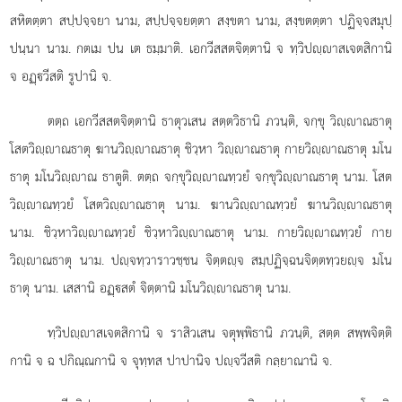
สหิตตฺตา สปฺปจฺจยา นาม, สปฺปจฺจยตฺตา สงฺขตา นาม, สงฺขตตฺตา ปฏิจฺจสมุปฺ
ปนฺนา นาม. กตเม ปน เต ธมฺมาติ. เอกวีสสตจิตฺตานิ จ ทฺวิปฺาสเจตสิกานิ
จ อฏฺวีสติ รูปานิ จ.
ตตฺถ เอกวีสสตจิตฺตานิ ธาตุวเสน สตฺตวิธานิ ภวนฺติ, จกฺขุ วิฺาณธาตุ
โสตวิฺาณธาตุ ฆานวิฺาณธาตุ ชิวฺหา วิฺาณธาตุ กายวิฺาณธาตุ มโน
ธาตุ มโนวิฺาณ ธาตูติ. ตตฺถ จกฺขุวิฺาณทฺวยํ จกฺขุวิฺาณธาตุ นาม. โสต
วิฺาณทฺวยํ โสตวิฺาณธาตุ นาม. ฆานวิฺาณทฺวยํ ฆานวิฺาณธาตุ
นาม. ชิวฺหาวิฺาณทฺวยํ ชิวฺหาวิฺาณธาตุ นาม. กายวิฺาณทฺวยํ กาย
วิฺาณธาตุ
นาม. ปฺจทฺวาราวชฺชน จิตฺตฺจ สมฺปฏิจฺฉนจิตฺตทฺวยฺจ มโน
ธาตุ นาม. เสสานิ อฏฺสตํ จิตฺตานิ มโนวิฺาณธาตุ นาม.
ทฺวิปฺาสเจตสิกานิ จ ราสิวเสน จตุพฺพิธานิ ภวนฺติ, สตฺต สพฺพจิตฺติ
กานิ จ ฉ ปกิณฺณกานิ จ จุทฺทส ปาปานิจ ปฺจวีสติ กลฺยาณานิ จ.