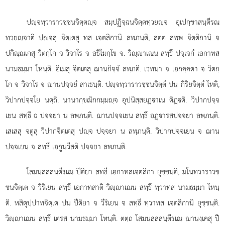
ปฺจทฺวาราวชฺชนจิตฺตฺจ สมฺปฏิจฺฉนจิตฺตทฺวยฺจ อุเปกฺขาสนฺตีรณ
ทฺวยฺจาติ ปฺจสุ จิตฺเตสุ ทส เจตสิกานิ ลพฺภนฺติ, สตฺต สพฺพ จิตฺติกานิ จ
ปกิณฺณเกสุ วิตกฺโก จ วิจาโร จ อธิโมกฺโข จ. วิฺาเณน สทฺธึ ปจฺเจกํ เอกาทส
นามธมฺมา โหนฺติ. อิเมสุ จิตฺเตสุ ฌานกิจฺจํ ลพฺภติ. เวทนา จ เอกคฺคตา จ วิตกฺ
โก จ วิจาโร จ ฌานปจฺจยํ สาเธนฺติ. ปฺจทฺวาราวชฺชนจิตฺตํ ปน กิริยจิตฺตํ โหติ,
วิปากปจฺจโย นตฺถิ. นานากฺขณิกกมฺมฺจ อุปนิสฺสยฏฺาเน ติฏฺติ. วิปากปจฺจ
เยน สทฺธึ ฉ ปจฺจยา น ลพฺภนฺติ. ฌานปจฺจเยน สทฺธึ อฏฺารสปจฺจยา ลพฺภนฺติ.
เสเสสุ จตูสุ วิปากจิตฺเตสุ ปฺจ ปจฺจยา น ลพฺภนฺติ. วิปากปจฺจเยน จ ฌาน
ปจฺจเยน จ สทฺธึ เอกูนวีสติ ปจฺจยา ลพฺภนฺติ.
โสมนสฺสสนฺตีรเณ ปีติยา สทฺธึ เอกาทสเจตสิกา ยุชฺชนฺติ, มโนทฺวาราวชฺ
ชนจิตฺเต จ วีริเยน สทฺธึ เอกาทสาติ วิฺาเณน สทฺธึ ทฺวาทส
นามธมฺมา โหนฺ
ติ. หสิตุปฺปาทจิตฺเต ปน ปีติยา จ วีริเยน จ สทฺธึ ทฺวาทส เจตสิกานิ ยุชฺชนฺติ.
วิฺาเณน สทฺธึ เตรส นามธมฺมา โหนฺติ. ตตฺถ โสมนสฺสสนฺตีรเณ ฌานงฺเคสุ ปี