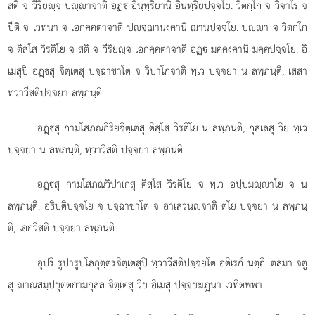
สติ จ วีริยฺจ ปฺาจาติ อฏฺ อินฺทฺริยานิ อินฺทฺริยปจฺจโย. วิตกฺโก จ วิจาโร จ
ปีติ จ เวทนา จ เอกคฺคตาจาติ ปฺจฌานงฺคานิ ฌานปจฺจโย. ปฺา จ วิตกฺโก
จ ติสฺโส วิรติโย จ สติ จ วีริยฺจ เอกคฺคตาจาติ อฏฺ มคฺคงฺคานิ มคฺคปจฺจโย. อิ
เมสุปิ อฏฺสุ จิตฺเตสุ ปจฺฉาชาโต จ วิปาโกจาติ ทฺเว ปจฺจยา น ลพฺภนฺติ, เสสา
ทฺวาวีสติปจฺจยา ลพฺภนฺติ.
อฏฺสุ กามโสภณกิริยจิตฺเตสุ ติสฺโส วิรติโย น ลพฺภนฺติ, กุสเลสุ วิย ทฺเว
ปจฺจยา น ลพฺภนฺติ, ทฺวาวีสติ ปจฺจยา ลพฺภนฺติ.
อฏฺสุ กามโสภณวิปาเกสุ ติสฺโส วิรติโย จ ทฺเว อปฺปมฺาโย จ น
ลพฺภนฺติ. อธิปติปจฺจโย จ ปจฺฉาชาโต จ อาเสวนฺจาติ ตโย ปจฺจยา น ลพฺภนฺ
ติ, เอกวีสติ ปจฺจยา ลพฺภนฺติ.
อุปริ รูปารูปโลกุตฺตรจิตฺเตสุปิ ทฺวาวีสติปจฺจยโต อติเรกํ นตฺถิ. ตสฺมา จตู
สุ าณสมฺปยุตฺตกามกุสล จิตฺเตสุ วิย อิเมสุ ปจฺจยฆฏนา เวทิตพฺพา.