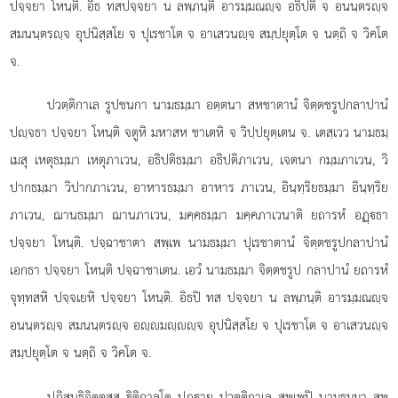
ปจฺจยา โหนฺติ. อิธ ทสปจฺจยา น ลพฺภนฺติ อารมฺมณฺจ อธิปติ จ อนนฺตรฺจ
สมนนฺตรฺจ อุปนิสฺสโย จ ปุเรชาโต จ อาเสวนฺจ สมฺปยุตฺโต จ นตฺถิ จ วิคโต
จ.
ปวตฺติกาเล รูปชนกา นามธมฺมา อตฺตนา สหชาตานํ จิตฺตชรูปกลาปานํ
ปฺจธา ปจฺจยา โหนฺติ จตูหิ มหาสห ชาเตหิ จ วิปฺปยุตฺเตน จ. เตสฺเวว นามธมฺ
เมสุ เหตุธมฺมา เหตุภาเวน, อธิปติธมฺมา อธิปติภาเวน, เจตนา กมฺมภาเวน, วิ
ปากธมฺมา วิปากภาเวน, อาหารธมฺมา อาหาร ภาเวน, อินฺทฺริยธมฺมา อินฺทฺริย
ภาเวน, ฌานธมฺมา ฌานภาเวน, มคฺคธมฺมา มคฺคภาเวนาติ ยถารหํ อฏฺธา
ปจฺจยา โหนฺติ. ปจฺฉาชาตา สพฺเพ นามธมฺมา ปุเรชาตานํ จิตฺตชรูปกลาปานํ
เอกธา ปจฺจยา โหนฺติ ปจฺฉาชาเตน. เอวํ นามธมฺมา จิตฺตชรูป กลาปานํ ยถารหํ
จุทฺทสหิ ปจฺจเยหิ ปจฺจยา โหนฺติ. อิธปิ ทส ปจฺจยา น ลพฺภนฺติ อารมฺมณฺจ
อนนฺตรฺจ สมนนฺตรฺจ อฺมฺฺจ อุปนิสฺสโย จ ปุเรชาโต จ อาเสวนฺจ
สมฺปยุตฺโต จ นตฺถิ จ วิคโต จ.
ปฏิสนฺธิจิตฺตสฺส ิติกาลโต ปฏฺาย ปวตฺติกาเล สพฺเพปิ นามธมฺมา สพฺ