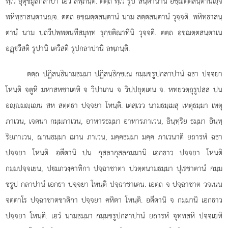
ทฺเว อุตุชมูลกลาปา เอว ลพฺภนฺติ. ตตฺถ ทฺเว รูป สนฺตานานิ อชฺฌตฺตสนฺตานฺจ
พหิทฺธาสนฺตานฺจ. ตตฺถ อชฺฌตฺตสนฺตานํ นาม สตฺตสนฺตานํ วุจฺจติ. พหิทฺธาสนฺ
ตานํ นาม ปถวีปพฺพตนทีสมุทฺท รุกฺขติณาทีนิ วุจฺจติ. ตตฺถ อชฺฌตฺตสนฺตาเน
อฏฺวีสติ รูปานิ เตวีสติ รูปกลาปานิ ลพฺภนฺติ.
ตตฺถ
ปฏิสนฺธินามธมฺมา ปฏิสนฺธิกฺขเณ กมฺมชรูปกลาปานํ ฉธา ปจฺจยา
โหนฺติ จตูหิ มหาสหชาเตหิ จ วิปาเกน จ วิปฺปยุตฺเตน จ. หทยวตฺถุรูปสฺส ปน
อฺมฺเน สห สตฺตธา ปจฺจยา โหนฺติ. เตสฺเวว นามธมฺเมสุ เหตุธมฺมา เหตุ
ภาเวน, เจตนา กมฺมภาเวน, อาหารธมฺมา อาหารภาเวน, อินฺทฺริย ธมฺมา อินฺทฺ
ริยภาเวน, ฌานธมฺมา ฌาน ภาเวน, มคฺคธมฺมา มคฺค ภาเวนาติ ยถารหํ ฉธา
ปจฺจยา โหนฺติ. อตีตานิ ปน กุสลากุสลกมฺมานิ เอกธาว ปจฺจยา โหนฺติ
กมฺมปจฺจเยน, ปมภวงฺคาทิกา ปจฺฉาชาตา ปวตฺตนามธมฺมา ปุเรชาตานํ กมฺม
ชรูป กลาปานํ เอกธา ปจฺจยา โหนฺติ ปจฺฉาชาเตน. เอตฺถ จ ปจฺฉาชาต วจเนน
จตฺตาโร ปจฺฉาชาตชาติกา ปจฺจยา คหิตา โหนฺติ. อตีตานิ จ กมฺมานิ เอกธาว
ปจฺจยา โหนฺติ. เอวํ นามธมฺมา กมฺมชรูปกลาปานํ ยถารหํ จุทฺทสหิ ปจฺจเยหิ