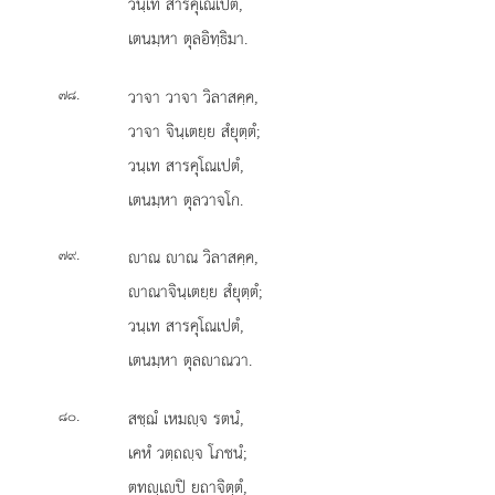
วนฺเท สารคุเณเปตํ,
เตนมฺหา ตุลอิทฺธิมา.
.
วาจา วาจา วิลาสคฺค,
๗๘
วาจา จินฺเตยฺย สํยุตฺตํ;
วนฺเท สารคุโณเปตํ,
เตนมฺหา ตุลวาจโก.
.
าณ
าณ วิลาสคฺค,
๗๙
าณาจินฺเตยฺย สํยุตฺตํ;
วนฺเท สารคุโณเปตํ,
เตนมฺหา ตุลาณวา.
.
สชฺฌํ เหมฺจ รตนํ,
๘๐
เคหํ วตฺถฺจ โภชนํ;
ตทฺเปิ
ยถาจิตฺตํ,