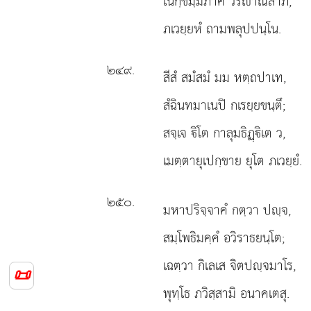
เนกฺขมฺมภาคิ วราณลาภี,
ภเวยฺยหํ ถามพลุปปนฺโน.
๒๔๙
.
สีสํ สมํสมํ มม หตฺถปาเท,
สํฉินทมาเนปิ กเรยฺยขนฺตึ;
สจฺเจ ิโต กาลุมธิฏฺิเต ว,
เมตฺตายุเปกฺขาย ยุโต ภเวยฺยํ.
๒๕๐
.
มหาปริจฺจาคํ กตฺวา ปฺจ,
สมฺโพธิมคฺคํ อวิราธยนฺโต;
เฉตฺวา กิเลเส จิตปฺจมาโร,
📜
พุทฺโธ ภวิสฺสามิ อนาคเตสุ.