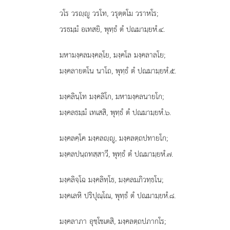
วโร วรฺู วรโท, วรุตฺตโม วราหโร;
วรธมฺมํ อเทสยิ, พุทฺธํ ตํ ปณมามฺยหํ.๔.
มหามงฺคลมงฺคลฺโย, มงฺคโล มงฺคลาลโย;
มงฺคลายตโน นาโถ, พุทฺธํ ตํ ปณมามฺยหํ.๕.
มงฺคลินฺโท มงฺคลิโก, มหามงฺคลนายโก;
มงฺคลธมฺมํ เทเสสิ, พุทฺธํ ตํ ปณมามฺยหํ.๖.
มงฺคลคฺโค มงฺคลฺู, มงฺคลตฺถปทายโก;
มงฺคลปนฺถทสฺสาวี, พุทฺธํ ตํ ปณมามฺยหํ.๗.
มงฺคลิจฺโฉ มงฺคลิทฺโธ, มงฺคลมภิวทฺธโน;
มงฺคเลหิ ปริปุณฺโณ, พุทฺธํ ตํ ปณมามฺยหํ.๘.
มงฺคลาภา อุชฺโชเตสิ, มงฺคลตฺถปภากโร;