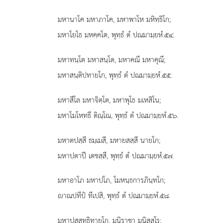
มหานาโค มหาภาโค, มหาพาโห มหิทฺธิโก;
มหาโยโธ มหคฺคโต, พุทฺธํ ตํ ปณมามฺยหํ.๕๔.
มหาทนฺโต มหาสนฺโต, มหาคณี มหาคุณี;
มหาสนฺติปทายโก, พุทฺธํ ตํ ปณมามฺยหํ.๕๕.
มหาสีโล มหาจิตฺโต, มหาพุโธ มเหสิโน;
มหาโมโหทธึ ติณฺโณ, พุทฺธํ ตํ ปณมามฺยหํ.๕๖.
มหาตปสฺสี ธมฺเมสี, มหายสสฺสี นายโก;
มหาปตาปี เตชสฺสี, พุทฺธํ ตํ ปณมามฺยหํ.๕๗.
มหาอาโภ มหาปโภ, โมหนฺธการภินฺทโก;
าณปทีปํ ทีเปสิ, พุทฺธํ ตํ ปณมามฺยหํ.๕๘.
มหาปสฺสทฺธิทายโก, มุนิราชา มุนิสฺสโร;