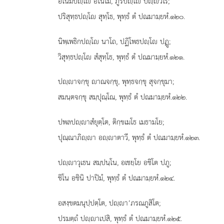
อโนมปฺโ อโนโม, ภูริปฺโ ปฺวโร;
ปริสุทฺธปฺโ สุทฺโธ, พุทฺธํ ตํ ปณมามฺยหํ.๑๒๐.
นิพฺเพธิกปฺโ นาโถ, ปฏิโพธปฺโ ปฏู;
วิสุทฺธปฺโ สํสุทฺโธ, พุทฺธํ ตํ ปณมามฺยหํ.๑๒๑.
ปฺาจกฺขุ าณจกฺขุ, พุทฺธจกฺขุ สุจกฺขุมา;
สมนฺตจกฺขุ สมฺปุณฺโณ, พุทฺธํ ตํ ปณมามฺยหํ.๑๒๒.
ปพลปฺาสํยุตฺโต, ติกฺขเมโธ เมธามโย;
ปุณฺณาภิฺา อฺาตาวี, พุทฺธํ ตํ ปณมามฺยหํ.๑๒๓.
ปฺาวุเธน สมฺปนฺโน, อเชยฺโย อชิโต ปภู;
ชิโน อชินิ ปาปิมํ, พุทฺธํ ตํ ปณมามฺยหํ.๑๒๔.
อสงฺขตมนุปฺปตฺโต, ปฺา’ภรณภูสิโต;
ปรมตฺถํ ปฺาเปสิ, พุทฺธํ ตํ ปณมามฺยหํ.๑๒๕.