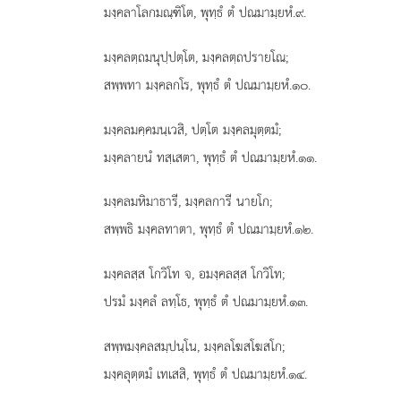
มงฺคลาโลกมณฺฑิโต, พุทฺธํ ตํ ปณมามฺยหํ.๙.
มงฺคลตฺถมนุปฺปตฺโต, มงฺคลตฺถปรายโณ;
สพฺพทา มงฺคลกโร, พุทฺธํ ตํ ปณมามฺยหํ.๑๐.
มงฺคลมคฺคมนฺเวสิ, ปตฺโต มงฺคลมุตฺตมํ;
มงฺคลายนํ ทสฺเสตา, พุทฺธํ ตํ ปณมามฺยหํ.๑๑.
มงฺคลมหิมาธารี, มงฺคลการี นายโก;
สพฺพธิ มงฺคลทาตา, พุทฺธํ ตํ ปณมามฺยหํ.๑๒.
มงฺคลสฺส โกวิโท จ, อมงฺคลสฺส โกวิโท;
ปรมํ มงฺคลํ ลทฺโธ, พุทฺธํ ตํ ปณมามฺยหํ.๑๓.
สพฺพมงฺคลสมฺปนฺโน, มงฺคลโฆสโฆสโก;
มงฺคลุตฺตมํ เทเสสิ, พุทฺธํ ตํ ปณมามฺยหํ.๑๔.