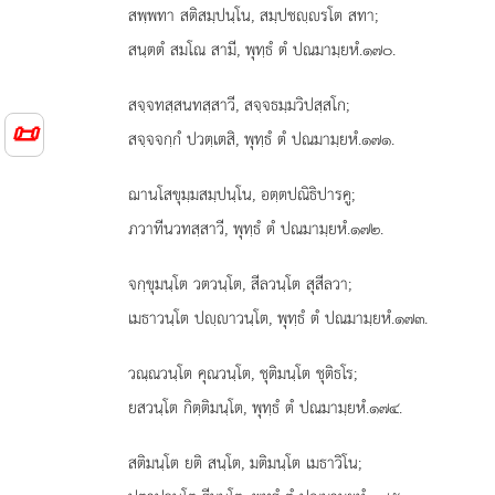
สพฺพทา สติสมฺปนฺโน, สมฺปชฺรโต สทา;
สนฺตตํ สมโณ สามี, พุทฺธํ ตํ ปณมามฺยหํ.๑๗๐.
สจฺจทสฺสนทสฺสาวี, สจฺจธมฺมวิปสฺสโก;
📜
สจฺจจกฺกํ ปวตฺเตสิ, พุทฺธํ ตํ ปณมามฺยหํ.๑๗๑.
ฌานโสขุมฺมสมฺปนฺโน, อตฺตปณิธิปารคู;
ภวาทีนวทสฺสาวี, พุทฺธํ ตํ ปณมามฺยหํ.๑๗๒.
จกฺขุมนฺโต วตวนฺโต, สีลวนฺโต สุสีลวา;
เมธาวนฺโต ปฺาวนฺโต, พุทฺธํ ตํ ปณมามฺยหํ.๑๗๓.
วณฺณวนฺโต คุณวนฺโต, ชุติมนฺโต ชุติธโร;
ยสวนฺโต กิตฺติมนฺโต, พุทฺธํ ตํ ปณมามฺยหํ.๑๗๔.
สติมนฺโต ยติ สนฺโต, มติมนฺโต เมธาวิโน;