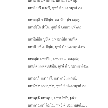
มหาฌายี มหาาณี, มหาธีมา มหาสุธี;
มหาวิภาวี เมธาวี, พุทฺธํ ตํ ปณมามฺยหํ.๔๘.
มหาขนฺตี จ ติติกฺโข, มหานิกฺกงฺโข ธมฺมคู;
มหาสํยโต สํวุโต, พุทฺธํ ตํ ปณมามฺยหํ.๔๙.
มหาโถมิโต ปูชิโต, มหามานิโต วนฺทิโต;
มหาภิวาทิโต ภิยฺโย, พุทฺธํ ตํ ปณมามฺยหํ.๕๐.
มหตตฺโถ มหตฺถิโก, มหนฺตตฺโถ มหตฺตโร;
มหนฺโต มหตฺตปฺปตฺโต, พุทฺธํ ตํ ปณมามฺยหํ.๕๑.
มหาลาภี มหาการี, มหาทายี มหาธนี;
มหาวิชฺโช มหาปุชฺโช, พุทฺธํ ตํ ปณมามฺยหํ.๕๒.
มหาพุทฺธิ มหาพุธา, มหาปโพธิปุงฺคโว;
มหาภวณฺณวํ ติณฺโณ, พุทฺธํ ตํ ปณมามฺยหํ.๕๓.