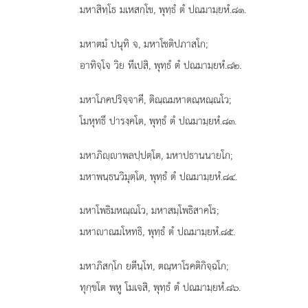
มหาสิทฺโธ มเหสกฺโข, พุทฺธํ ตํ ปณมามฺยหํ.๘๑.
มหาตมํ ปนุทิ จ, มหาโชติปภาสโก;
อาทิจฺโจ วิย ทีเปสิ, พุทฺธํ ตํ ปณมามฺยหํ.๘๒.
มหาโภคปริจฺจาคี, ติณฺณมหาตณฺหณฺณโว;
โมหุทธึ ปารงฺคโต, พุทฺธํ ตํ ปณมามฺยหํ.๘๓.
มหาภิฺาพลปฺปตฺโต, มหาปธานนายโก;
มหาพนฺธนวิมุตฺโต, พุทฺธํ ตํ ปณมามฺยหํ.๘๔.
มหาโพธิมหณฺณโว, มหาสมฺโพธิสาคโร;
มหาาณมโหทธิ, พุทฺธํ ตํ ปณมามฺยหํ.๘๕.
มหาภิสกฺโก ยตีนฺโท, ตณฺหาโรคติกิจฺฉโก;
ทุกฺขโต พหู โมเจสิ, พุทฺธํ ตํ ปณมามฺยหํ.๘๖.