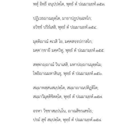
พหุํ อิทฺธึ อนุปฺปตฺโต, พุทฺธํ ตํ ปณมามฺยหํ.๑๕๓.
ปฏิเวธาณยุตฺโต, มายาปฏปจฺเฉทโก;
อวิชฺชํ ปริธํเสสิ, พุทฺธํ ตํ ปณมามฺยหํ.๑๕๔.
มุตฺติาณํ คเวสิ โย, มคฺคสจฺจปกาสโก;
มคฺค’กฺขายี มคฺควิทู, พุทฺธํ ตํ ปณมามฺยหํ.๑๕๕.
สพฺพาฺาณํ วินาเสสิ, มหาปฺานมุตฺตโม;
โพธิาณมหาสินฺธุ, พุทฺธํ ตํ ปณมามฺยหํ.๑๕๖.
สมฺมาทสฺสนสมฺปตฺโต, สมฺมาาณปติฏฺิโต;
สมฺมาวิมุตฺติชิตตฺโต, พุทฺธํ ตํ ปณมามฺยหํ.๑๕๗.
อรหา วิชฺชาสมฺปนฺโน, าณสิขรเสขโร;
ปรมํ สุขํ สมฺปตฺโต, พุทฺธํ ตํ ปณมามฺยหํ.๑๕๘.