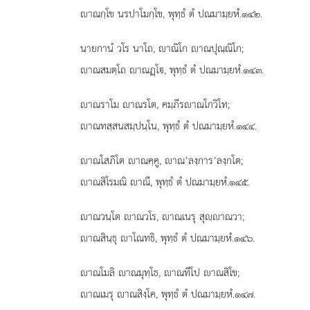
าณกฺโข นรปาโมกฺโข, พุทฺธํ ตํ ปณมามฺยหํ.๑๔๒.
นายกานํ วโร นาโถ, าณิโก าณปุณฺณิโก;
าณสมตฺโถ าณฏฺโ, พุทฺธํ ตํ ปณมามฺยหํ.๑๔๓.
าณราโม าณรโต, คมฺภีราณโกวิโท;
าณทสฺสนสมฺปนฺโน, พุทฺธํ ตํ ปณมามฺยหํ.๑๔๔.
าณโสภิโต าณคฺคู, าณ’ลงฺการ’ลงฺกโต;
าณสิโรมณิ าณี, พุทฺธํ ตํ ปณมามฺยหํ.๑๔๕.
าณวนฺโต าณวโร, าณเนรุ สุฺาณวา;
าณสินฺธุ าโณทธิ, พุทฺธํ ตํ ปณมามฺยหํ.๑๔๖.
าณโมลิ าณมุทฺโธ, าณทีโป าณสิโข;
าณเมรุ าณสิงฺโค, พุทฺธํ ตํ ปณมามฺยหํ.๑๔๗.