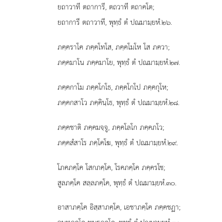
ยถาวาที ตถาการี, ตถวาที ตถาคโต;
ยถาการี ตถาวาที, พุทฺธํ ตํ ปณมามฺยหํ.๒๖.
ภคฺคราโค ภคฺคโทโส, ภคฺคโมโห โส ภควา;
ภคฺคมาโน ภคฺคมาโย, พุทฺธํ ตํ ปณมามฺยหํ.๒๗.
ภคฺคกาโม ภคฺคโกโธ, ภคฺคโกโป ภคฺคกุโห;
ภคฺคกสาโว ภคฺคินฺโธ, พุทฺธํ ตํ ปณมามฺยหํ.๒๘.
ภคฺคชาติ ภคฺคมจฺจู, ภคฺคโลโก ภคฺคภโว;
ภคฺคสํสาโร ภคฺโคโฆ, พุทฺธํ ตํ ปณมามฺยหํ.๒๙.
โภคภคฺโค โสกภคฺโค, โรคภคฺโค ภคฺครโช;
สูลภคฺโค สลฺลภคฺโค, พุทฺธํ ตํ ปณมามฺยหํ.๓๐.
อาสาภคฺโค อิสฺสาภคฺโค, เอชาภคฺโค ภคฺคชฏา;