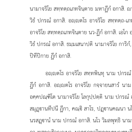
นามาจริโย สทฺทตฺถเภทจินฺตาย มหาฏีกํ อกาสิ. 
วิธํ ปกรณํ อกาสิ. อฺตโร อาจริโย สทฺทตฺถ-เภท
อาจริโย สทฺทตฺถเภทจินฺตาย นว-ฏีกํ อกาสิ. เอโก
วิธํ ปกรณํ อกาสิ. ธมฺมเสนาปติ นามาจริโย การิกํ
ปิทีปิกาย ฏีกํ อกาสิ.
อฺตโร อาจริโย สทฺทพินฺทุ นาม ปกรณํ อ
ฏีกํ อกาสิ. อฺตโร อาจริโย กจฺจายนสารํ นาม
อคฺคปณฺฑิโต นามาจริโย โลกุปฺปตฺติ นาม ปกรณํ อก
สมุฏฺานทีปนี ฏีกา, คณฺิ สาโร, ปฏฺานคณนา นโย,
นรสฏฺานํ นาม ปกรณํ อกาสิ. นโว วิมลพุทฺธิ นาม