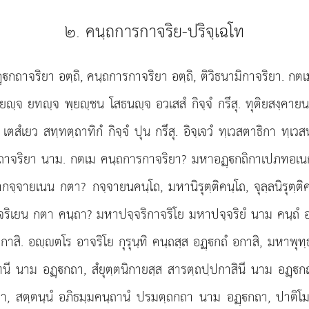
๒. คนฺถการกาจริย-ปริจฺเฉโท
ฏฺกถาจริยา อตฺถิ, คนฺถการกาจริยา อตฺถิ, ติวิธนามิกาจริยา.
ฺจ ยทฺจ พฺยฺชน โสธนฺจ อวเสสํ กิจฺจํ กรึสุ. ทุติยสงฺคายนา
ตสํเยว สทฺทตฺถาทิกํ กิจฺจํ ปุน กรึสุ. อิจฺเจวํ ทฺเวสตาธิกา 
ถาจริยา นาม. กตเม คนฺถการกาจริยา? มหาอฏฺกถิกาเปภทอเนก
ฺจายเนน กตา? กจฺจายนคนฺโถ, มหานิรุตฺติคนฺโถ, จุลฺลนิรุตฺติค
ยน กตา คนฺถา? มหาปจฺจริกาจริโย มหาปจฺจริยํ นาม คนฺถํ อกาสิ
สิ. อฺตโร อาจริโย กุรุนฺทิ คนฺถสฺส อฏฺกถํ อกาสิ, มหาพุทฺธ
นี นาม อฏฺกถา, สํยุตฺตนิกายสฺส สารตฺถปฺปกาสินี นาม อฏฺก
 สตฺตนฺนํ อภิธมฺมคนฺถานํ ปรมตฺถกถา นาม อฏฺกถา, ปาติโมกฺ