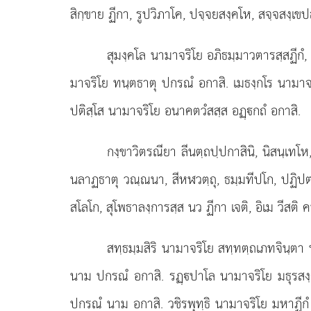
สิกฺขาย ฏีกา, รูปวิภาโค, ปจฺจยสงฺคโห, สจฺจสงฺเขป
สุมงฺคโล นามาจริโย อภิธมฺมาวตารสฺสฏีกํ,
มาจริโย ทนฺตธาตุ ปกรณํ อกาสิ. เมธงฺกโร นามาจริโ
ปติสฺโส นามาจริโย อนาคตวํสสฺส อฏฺกถํ อกาสิ.
กงฺขาวิตรณียา ลีนตฺถปฺปกาสินิ, นิสนฺเท
นลาฏธาตุ วณฺณนา, สีหฬวตฺถุ, ธมฺมทีปโก, ปฏิปตฺติ
สโลโก, สุโพธาลงฺการสฺส นว ฏีกา เจติ, อิเม วีสติ คนฺ
สทฺธมฺมสิริ นามาจริโย สทฺทตฺถเภทจินฺตา
นาม ปกรณํ อกาสิ. รฏฺปาโล นามาจริโย มธุรสงฺค
ปกรณํ นาม อกาสิ. วชิรพุทฺธิ นามาจริโย มหาฏีก