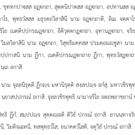
 ขุทฺทกปาสฺส อฏฺกถา, สุตฺตนิปาตสฺส อฏฺกถา, อปทานสฺส อฏฺ
มาวตาโร, พุทฺธวํสสฺส มธุรตฺถวิลาสินี นาม อฏฺกถาติ, อิเม จตฺ
ริโย เนตฺติปฺปกรณฏฺกถา, อิติวุตฺตกฏฺกถา, อุทานฏฺกถา, จริ
 วิมลวิลาสินิ นาม อฏฺกถา, วิสุทฺธิมคฺคสฺส ปรมตฺถมฺชูสา นาม
ปฺปกาสนิ นาม ฏีกา, เนตฺติปกรณฏฺกถาย ฏีกา, พุทฺธวํสฏฺก
นฺเถ อกาสิ.
ํ นาม จุลฺลนิรุตฺติ ฏีกฺจ มหานิรุตฺติ สงฺเขปฺจ อกํสุ. มหาวชิร
 นฺยาสปฺปกรณํ อกาสิ. จุลฺลวชิรพุทฺธิ นามาจริโย อตฺถพฺยาขฺยาน
ิทฺธิ ฏีกํ, สมฺปปฺจ สุตฺตฺเจติ ติวิธํ ปกรณํ อกาสิ. อานนฺทาจร
 วิมติจฺเฉทนี, ทสพุทฺธวํโส, อนาคตวํโสติ, จตุวิธํ ปกรณํ อกาสิ.