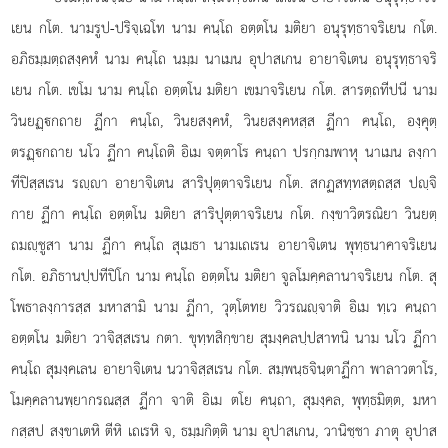
เยน กโต. นามรูป-ปริจฺเฉโท นาม คนฺโถ อตฺตโน มติยา อนุรุทฺธาจริเยน กโต.
อภิธมฺมตฺถสงฺคหํ นาม คนฺโถ นมฺม นาเมน อุปาสเกน อายาจิเตน อนุรุทฺธาจริ
เยน กโต. เขโม นาม คนฺโถ อตฺตโน มติยา เขมาจริเยน กโต. สารตฺถทีปนี นาม
วินยฏฺกถาย ฏีกา คนฺโถ, วินยสงฺคหํ, วินยสงฺคหสฺส ฏีกา คนฺโถ, องฺคุตฺ
ตรฏฺกถาย นโว ฏีกา คนฺโถติ อิเม จตฺตาโร คนฺถา ปรกฺกมพาหุ นาเมน ลงฺกา
ทีปิสฺสเรน รฺา อายาจิเตน สาริปุตฺตาจริเยน กโต. สกฏสทฺทสตฺถสฺส ปฺจิ
กาย ฏีกา คนฺโถ อตฺตโน มติยา สาริปุตฺตาจริเยน กโต. กงฺขาวิตรณิยา วินยตฺ
ถมฺชูสา นาม ฏีกา คนฺโถ สุเมธา นามเถเรน อายาจิเตน พุทฺธนาคาจริเยน
กโต. อภิธานปฺปทีปิโก นาม คนฺโถ อตฺตโน มติยา จูลโมคฺคลานาจริเยน กโต. สุ
โพธาลงฺการสฺส มหาสามิ นาม ฏีกา, วุตฺโตทย วิวรณฺจาติ อิเม ทฺเว คนฺถา
อตฺตโน มติยา วาจิสฺสเรน กตา. ขุทฺทสิกฺขาย สุมงฺคลปฺปสาทนิ นาม นโว ฏีกา
คนฺโถ สุมงฺคเลน อายาจิเตน นวาจิสฺสเรน กโต. สมฺพนฺธจินฺตาฏีกา พาลาวตาโร,
โมคฺคลานพฺยากรณสฺส ฏีกา จาติ อิเม ตโย คนฺถา, สุมงฺคล, พุทฺธมิตฺต, มหา
กสฺสป สงฺขาเตหิ ตีหิ เถเรหิ จ, ธมฺมกิตฺติ นาม อุปาสเกน, วานิชฺชา ภาตุ อุปาส