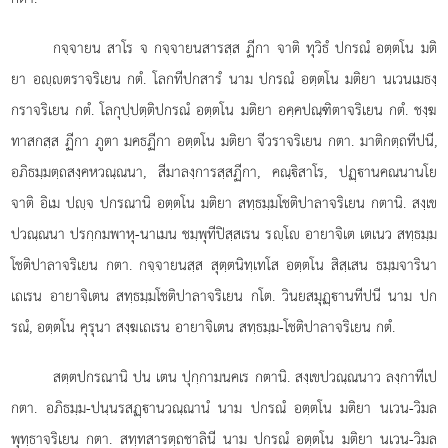
กจฺจายน สาโร จ กจฺจายนสารสฺส ฏีกา จาติ ทุวิธํ ปกรณํ อตฺตโน มติ
ยา อฺตราจริเยน กตํ. โลกทีปกสารํ นาม ปกรณํ อตฺตโน มติยา นเวนเมธงฺ
กราจริเยน กตํ. โลกุปฺปตฺติปกรณํ อตฺตโน มติยา อคฺคปณฺฑิตาจริเยน กตํ. ชงฺฆ
ทาสกสฺส ฏีกา ภูตา มคธฏีกา อตฺตโน มติยา จีวราจริเยน กตา. มาติกตฺถทีปนี,
อภิธมฺมตฺถสงฺคหวณฺณนา, สีมาลงฺการสฺสฏีกา, คณฺิสาโร, ปฏฺานคณนานโย
จาติ อิเม ปฺจ ปกรณานิ อตฺตโน มติยา สทฺธมฺมโชติปาลาจริเยน กตานิ. สงฺเข
ปวณฺณนา ปรกฺกมพาหุ-นาเมน ชมฺพุทีปิสฺสเรน รฺโ อายาจิเต เตเนว สทฺธมฺม
โชติปาลาจริเยน กตา. กจฺจายนสฺส สุตฺตนิทฺเทโส อตฺตโน สิสฺเสน ธมฺมจารินา
เถเรน อายาจิเตน สทฺธมฺมโชติปาลาจริเยน กโต. วินยสมุฏฺานทีปนี นาม ปก
รณํ, อตฺตโน คุรุนา สงฺฆเถเรน อายาจิเตน สทฺธมฺม-โชติปาลาจริเยน กตํ.
สตฺตปกรณานิ ปน เตน ปุกฺกามนคเร กตานิ. สงฺเขปวณฺณนาว ลงฺกาทีเป
กตา. อภิธมฺม-ปนฺนรสฏฺานวณฺณานํ นาม ปกรณํ อตฺตโน มติยา นเวน-วิมล
พุทฺธาจริเยน กตา. สทฺทสารตฺถชาลินี นาม ปกรณํ อตฺตโน มติยา นเวน-วิมล