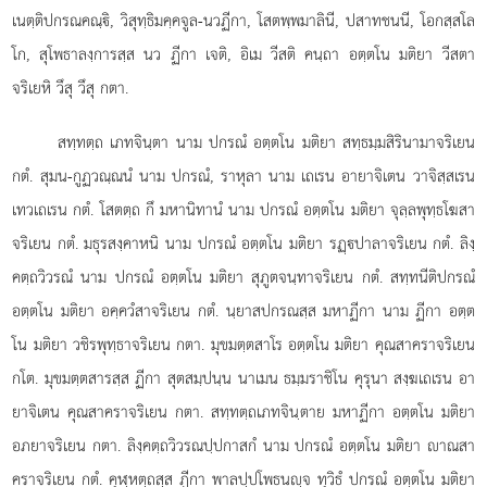
เนตฺติปกรณคณฺิ, วิสุทฺธิมคฺคจูล-นวฏีกา, โสตพฺพมาลินี, ปสาทชนนี, โอกสฺสโล
โก, สุโพธาลงฺการสฺส นว ฏีกา เจติ, อิเม วีสติ คนฺถา อตฺตโน มติยา วีสตา
จริเยหิ วึสุ วึสุ กตา.
สทฺทตฺถ เภทจินฺตา นาม ปกรณํ อตฺตโน มติยา สทฺธมฺมสิรินามาจริเยน
กตํ. สุมน-กูฏวณฺณนํ นาม ปกรณํ, ราหุลา นาม เถเรน อายาจิเตน วาจิสฺสเรน
เทวเถเรน กตํ. โสตตฺถ กึ มหานิทานํ นาม ปกรณํ อตฺตโน มติยา จุลฺลพุทฺธโฆสา
จริเยน กตํ. มธุรสงฺคาหนิ นาม ปกรณํ อตฺตโน มติยา รฏฺปาลาจริเยน กตํ. ลิงฺ
คตฺถวิวรณํ นาม ปกรณํ อตฺตโน มติยา สุภูตจนฺทาจริเยน กตํ. สทฺทนีติปกรณํ
อตฺตโน มติยา อคฺควํสาจริเยน กตํ. นฺยาสปกรณสฺส มหาฏีกา นาม ฏีกา อตฺต
โน มติยา วชิรพุทฺธาจริเยน กตา. มุขมตฺตสาโร อตฺตโน มติยา คุณสาคราจริเยน
กโต. มุขมตฺตสารสฺส ฏีกา สุตสมฺปนฺน นาเมน ธมฺมราชิโน คุรุนา สงฺฆเถเรน อา
ยาจิเตน คุณสาคราจริเยน กตา. สทฺทตฺถเภทจินฺตาย มหาฏีกา อตฺตโน มติยา
อภยาจริเยน กตา. ลิงฺคตฺถวิวรณปฺปกาสกํ นาม ปกรณํ อตฺตโน มติยา าณสา
คราจริเยน กตํ. คุฬฺหตฺถสฺส ฏีกา พาลปฺปโพธนฺจ ทุวิธํ ปกรณํ อตฺตโน มติยา