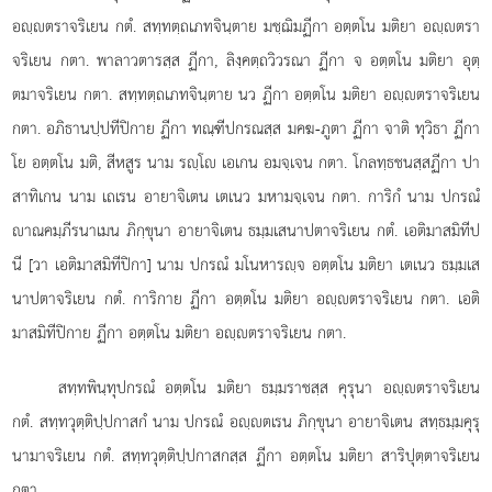
อฺตราจริเยน กตํ. สทฺทตฺถเภทจินฺตาย มชฺฌิมฏีกา อตฺตโน มติยา อฺตรา
จริเยน กตา. พาลาวตารสฺส ฏีกา, ลิงฺคตฺถวิวรณา ฏีกา จ อตฺตโน มติยา อุตฺ
ตมาจริเยน กตา. สทฺทตฺถเภทจินฺตาย นว ฏีกา อตฺตโน มติยา อฺตราจริเยน
กตา. อภิธานปฺปทีปิกาย ฏีกา ทณฺฑีปกรณสฺส มคฆ-ภูตา ฏีกา จาติ ทุวิธา ฏีกา
โย อตฺตโน มติ, สีหสูร นาม รฺโ เอเกน อมจฺเจน กตา. โกลทฺธชนสฺสฏีกา ปา
สาทิเกน นาม เถเรน อายาจิเตน เตเนว มหามจฺเจน กตา. การิกํ นาม ปกรณํ
าณคมฺภีรนาเมน ภิกฺขุนา อายาจิเตน ธมฺมเสนาปตาจริเยน กตํ. เอติมาสมิทีป
นี [วา เอติมาสมิทีปิกา] นาม ปกรณํ มโนหารฺจ อตฺตโน มติยา เตเนว ธมฺมเส
นาปตาจริเยน กตํ. การิกาย ฏีกา อตฺตโน มติยา อฺตราจริเยน กตา. เอติ
มาสมิทีปิกาย ฏีกา อตฺตโน มติยา อฺตราจริเยน กตา.
สทฺทพินฺทุปกรณํ อตฺตโน มติยา ธมฺมราชสฺส คุรุนา อฺตราจริเยน
กตํ. สทฺทวุตฺติปฺปกาสกํ นาม ปกรณํ อฺตเรน ภิกฺขุนา อายาจิเตน สทฺธมฺมคุรุ
นามาจริเยน กตํ. สทฺทวุตฺติปฺปกาสกสฺส ฏีกา อตฺตโน มติยา สาริปุตฺตาจริเยน
กตา.