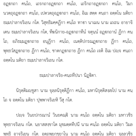
อฏฺกถา คนฺโถ, เถรกถาอฏฺกถา คนฺโถ, เถริกถาอฏฺกถา คนฺโถ, วิมา
นวตฺถุอฏฺกถา คนฺโถ, เปตวตฺถุอฏฺกถา คนฺโถ, อิเม สตฺต คนฺถา อตฺตโน มติยา
ธมฺมปาลาจริเยน กโต. วิสุทฺธิมคฺคฏีกา คนฺโถ ทาา นาเมน นาม เถเรน อายาจิ
เตน ธมฺมปาลาจริเยน กโต, ทีฆนิกาย-อฏฺกถาทีนํ จตุนฺนํ อฏฺกถานํ ฏีกา คนฺ
โถ, อภิธมฺมฏฺกถาย อนุฏีกา คนฺโถ, เนตฺติปกรณฏฺกถาย ฏีกา คนฺโถ,
พุทฺธวํสฏฺกถาย ฏีกา คนฺโถ, ชาตกฏฺกถาย ฏีกา คนฺโถ เจติ อิเม ปฺจ คนฺถา
อตฺตโน มติยา ธมฺมปาลาจริเยน กโต.
ธมฺมปาลาจริย-คนฺถทีปนา นิฏฺิตา.
นิรุตฺติมฺชูสา นาม จุลฺลนิรุตฺติฏีกา คนฺโถ, มหานิรุตฺติสงฺเขโป นาม คนฺ
โถ จ อตฺตโน มติยา ปุพฺพาจริเยหิ วึสุ กโต.
ปฺจ วินยปกรณานํ วินยคณฺิ นาม คนฺโถ อตฺตโน มติยา มหาวชิร
พุทฺธาจริเยน กโต. นฺยาสสงฺขาโต มุขมตฺตทีปนี นาม คนฺโถ อตฺตโน มติยา วิมล
พุทฺธิ อาจริเยน กโต. อตฺถพฺยกฺขฺยาโน นาม คนฺโถ อตฺตโน มติยา จุลฺลวชิร