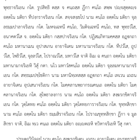
พุทฺธาจริเยน กโต. รูปสิทฺธิ ตสฺส จ คนฺถสฺส ฏีกา คนฺโถ สพฺพ ปฺจสุตฺตฺจ
อตฺตโน มติยา ทีปงฺกราจริเยน กโต. สจฺจสงฺเขโป นาม คนฺโถ อตฺตโน มติยา จุลฺ
ลธมฺมปาลาจริเยน กโต. โมหจฺเฉทนี คนฺโถ, วิมติจฺเฉทนี คนฺโถ, ทส พุทฺธวํโส,
อนาคตวํโส จ. อตฺตโน มติยา กสฺสปาจริเยน กโต. ปฏิสมฺภิทามคฺคสฺส อฏฺกถา
คนฺโถ มหานาเมน อุปาสเกน อายาจิเตน มหานามาจริเยน กโต. ทีปวํโส, ถูป
วํโส, โพธิวํโส, จุลฺลวํโส, โปราณวํโส, มหาวํโส จาติ อิเม ฉ คนฺถา อตฺตโน มติยา
มหานามาจริเยหิ วิสุํ กตา. นโว มหาวํสคนฺโถ อตฺตโน มติยา จุลฺลมหานามาจริ
เยน กโต. สทฺธมฺมปชฺโชติกา นาม มหานิทฺเทสสฺส อฏฺกถา คนฺโถ เทเวน เถเรน
อายาจิเตน อุปเสนาจริเยน กโต. โมคฺคลานพฺยากรณคนฺเถ อตฺตโน มติยา โมคฺ
คลานาจริเยน กโต. สุโพธาลงฺการ นาม คนฺโถ อตฺตโน มติยา สงฺฆรกฺขิตาจริ
เยน กโต. วุตฺโตทย คนฺโถ อตฺตโน มติยา วุตฺโตทยการาจริเยน กโต. ขุทฺทสิกฺขา
นาม คนฺโถ อตฺตโน มติยา ธมฺมสิราจริเยน กโต. โปราณขุทฺทสิกฺขา ฏีกา จ มูล
สิกฺขา จาติ, อิเม ทฺเว คนฺเถ อตฺตโน มติยา อฺตเรหิ ทฺวิหาจริเยหิ วึสุ กตา.
ปรมตฺถวินิจฺฉยํ นาม คนฺโถ สงฺฆรกฺขิเตน เถเรน อายาจิเตน อนุรุทฺธาจริ