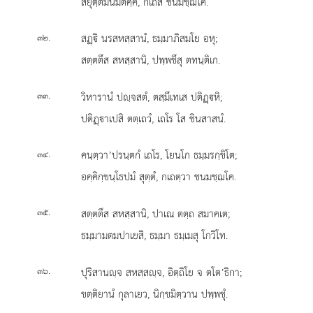
สํยุตฺตมนมตคฺคํ, กเถสิ ชนมชฺฌโค.
.
สฏฺิ นรสหสฺสานํ, ธมฺมาภิสมโย อหุ;
๓๒
สตฺตตึส สหสฺสานิ, ปพฺพชึสุ ตทนฺติเก.
.
วิหารานํ ปฺจสตํ, ตสฺมึเทเส ปติฏฺหิ;
๓๓
ปติฏฺาเปสิ ตตฺเถวํ, เถโร โส ชินสาสนํ.
.
คนฺตฺวา’ปรนฺตกํ เถโร, โยนโก ธมฺมรกฺขิโต;
๓๔
อคฺคิกฺขนฺโธปมํ สุตฺตํ, กเถตฺวา ชนมชฺฌโค.
.
สตฺตตึส สหสฺสานิ, ปาเณ ตตฺถ สมาคเต;
๓๕
ธมฺมามตมปาเยสิ, ธมฺมา ธมฺเมสุ โกวิโท.
.
ปุริสานฺจ สหสฺสฺจ, อิตฺถิโย จ ตโต’ธิกา;
๓๖
ขตฺติยานํ กุลาเยว, นิกฺขมิตฺวาน ปพฺพชุํ.