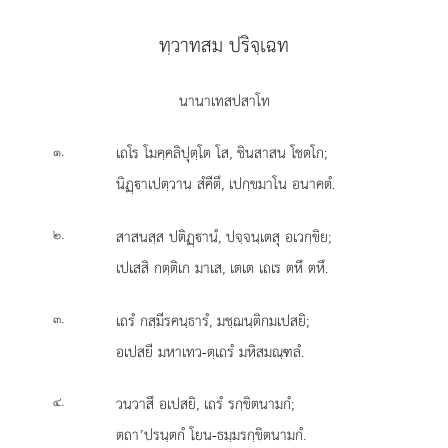
ทฺวาทสม ปริจฺเฉท
นานาเทสปสาโท
.
เถโร โมคฺคลิปุตฺโต โส, ชินสาสน โชตโก;
๑
นิฏฺาเปตฺวาน สํคีตึ, เปกฺขมาโน อนาคตํ.
.
สาสนสฺส ปติฏฺานํ, ปจฺจนฺเตสุ อเวกฺขิย;
๒
เปเสสิ กตฺติเก มาเส, เตเต เถเร ตหึ ตหึ.
.
เถรํ กสฺมีรคนฺธารํ, มชฺฌนฺติกมเปสยิ;
๓
อเปสยี มหาเทว-ตฺเถรํ มหิสมณฺฑลํ.
.
วนวาสึ อเปสยิ, เถรํ รกฺขิตนามกํ;
๔
ตถา’ปรนฺตกํ โยน-ธมฺมรกฺขิตนามกํ.