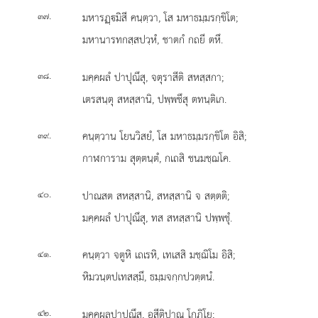
.
มหารฏฺมิสี
คนฺตฺวา, โส มหาธมฺมรกฺขิโต;
๓๗
มหานารทกสฺสปวฺหํ, ชาตกํ กถยี ตหึ.
.
มคฺคผลํ ปาปุณึสุ, จตุราสีติ สหสฺสกา;
๓๘
เตรสนฺตุ สหสฺสานิ, ปพฺพชึสุ ตทนฺติเก.
.
คนฺตฺวาน โยนวิสยํ, โส มหาธมฺมรกฺขิโต อิสิ;
๓๙
กาฬการาม สุตฺตนฺตํ, กเถสิ ชนมชฺฌโค.
.
ปาณสต สหสฺสานิ, สหสฺสานิ จ สตฺตติ;
๔๐
มคฺคผลํ ปาปุณึสุ, ทส สหสฺสานิ ปพฺพชุํ.
.
คนฺตฺวา จตูหิ เถเรหิ, เทเสสิ มชฺฌิโม อิสิ;
๔๑
หิมวนฺตปเทสสฺมึ, ธมฺมจกฺกปวตฺตนํ.
.
มคฺคผลปาปุณึสุ, อสีติปาณ โกฏิโย;
๔๒