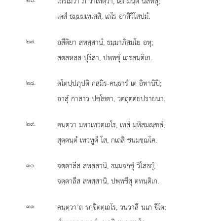
เถรเมวา’ภิ วาเทตฺวา, เอกมนฺตํ นิสีทิสุํ;
เตสํ ธมฺมมเทเสสิ, เถโร อาสิวิโสปมํ.
.
อสีติยา สหสฺสานํ, ธมฺมาภิสมโย อหุ;
๒๗
สตสหสฺส ปุริสา, ปพฺพชุํ เถรสนฺติเก.
.
ตโตปฺปภุปติ กสฺมิร-คนฺธารํ เต อิทานิปิ;
๒๘
อาสุํ กาสาว ปชฺโชตา, วตฺถุตฺตยปรายนา.
.
คนฺตฺวา มหาเทวตฺเถโร, เทสํ มหิสมณฺฑลํ;
๒๙
สุตฺตนฺตํ เทวทูตํ โส, กเถสิ ชนมชฺฌโค.
.
จตฺตาลีส สหสฺสานิ, ธมฺมจกฺขุํ วิโสธยุํ;
๓๐
จตฺตาลีส สหสฺสานิ, ปพฺพชึสุ ตทนฺติเก.
.
คนฺตฺวา’ถ รกฺขิตตฺเถโร, วนวาสึ นเภ ิโต;
๓๑