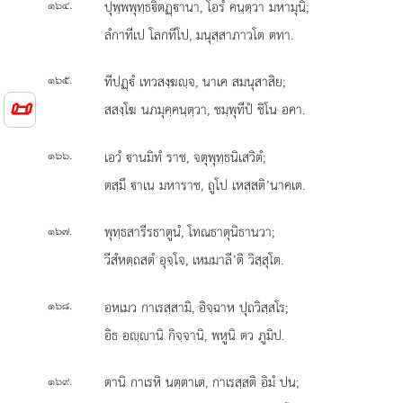
.
ปุพฺพพุทฺธิตฏฺานา, โอรํ คนฺตฺวา มหามุนิ;
๑๖๔
ลํกาทีเป โลกทีโป, มนุสฺสาภาวโต ตทา.
.
ทีปฏฺํ เทวสงฺฆฺจ, นาเค สมนุสาสิย;
๑๖๕
📜
สสงฺโฆ นภมุคฺคนฺตฺวา, ชมฺพุทีปํ ชิโน อคา.
.
เอวํ านมิทํ ราช, จตุพุทฺธนิเสวิตํ;
๑๖๖
ตสฺมึ าเน มหาราช, ถูโป เหสฺสติ’นาคเต.
.
พุทฺธสารีรธาตูนํ, โทณธาตุนิธานวา;
๑๖๗
วีสํหตฺถสตํ อุจฺโจ, เหมมาลี’ติ วิสฺสุโต.
.
อหเมว กาเรสฺสามิ, อิจฺฉาห ปุถวิสฺสโร;
๑๖๘
อิธ อฺานิ กิจฺจานิ, พหูนิ ตว ภูมิป.
.
ตานิ กาเรหิ นตฺตาเต, กาเรสฺสติ อิมํ ปน;
๑๖๙