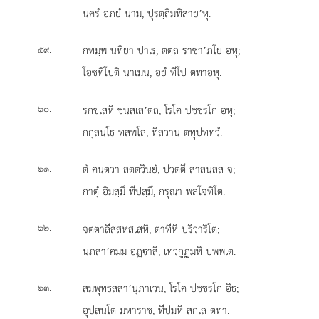
นครํ อภยํ นาม, ปุรตฺถิมทิสาย’หุ.
.
กทมฺพ นทิยา ปาเร, ตตฺถ ราชา’ภโย อหุ;
๕๙
โอชทีโปติ นาเมน, อยํ ทีโป ตทาอหุ.
.
รกฺขเสหิ
ชนสฺเส’ตฺถ, โรโค ปชฺชรโก อหุ;
๖๐
กกุสนฺโธ ทสพโล, ทิสฺวาน ตทุปทฺทวํ.
.
ตํ คนฺตฺวา สตฺตวินยํ, ปวตฺตึ สาสนสฺส จ;
๖๑
กาตุํ อิมสฺมึ ทีปสฺมึ, กรุณา พลโจทิโต.
.
จตฺตาลีสสหสฺเสหิ, ตาทีหิ ปริวาริโต;
๖๒
นภสา’คมฺม อฏฺาสิ, เทวกูฏมฺหิ ปพฺพเต.
.
สมฺพุทฺธสฺสา’นุภาเวน, โรโค ปชฺชรโก อิธ;
๖๓
อุปสนฺโต มหาราช, ทีปมฺหิ สกเล ตทา.