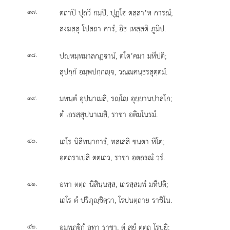
.
ตถาปิ ปุถวี กมฺปิ, ปุฏฺโ ตสฺสา’ห การณํ;
๓๗
สงฺฆสฺสุ โปสถา คารํ, อิธ เหสฺสติ ภูมิป.
.
ปฺหมฺพมาลกฏฺานํ, ตโต’คมา มหีปติ;
๓๘
สุปกฺกํ อมฺพปกฺกฺจ, วณฺณคนฺธรสุตฺตมํ.
.
มหนฺตํ อุปนาเมสิ, รฺโ อุยฺยานปาลโก;
๓๙
ตํ เถรสฺสุปนาเมสิ, ราชา อติมโนรมํ.
.
เถโร นิสีทนาการํ, ทสฺเสสิ ชนตา หิโต;
๔๐
อตฺถราเปสิ ตตฺเถว, ราชา อตฺถรณํ วรํ.
.
อทา ตตฺถ นิสินฺนสฺส, เถรสฺสมฺพํ มหีปติ;
๔๑
เถโร ตํ ปริภุฺชิตฺวา, โรปนตฺถาย ราชิโน.
.
อมฺพฏฺิกํ อทา ราชา, ตํ สยํ ตตฺถ โรปยิ;
๔๒