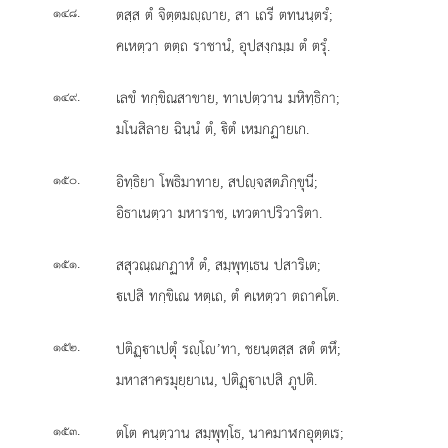
.
ตสฺส ตํ จิตฺตมฺาย, สา เถรี ตทนนฺตรํ;
๑๔๘
คเหตฺวา ตตฺถ ราชานํ, อุปสงฺกมฺม ตํ ตรุํ.
.
เลขํ ทกฺขิณสาขาย, ทาเปตฺวาน มหิทฺธิกา;
๑๔๙
มโนสิลาย ฉินฺนํ ตํ, ิตํ เหมกฏายเก.
.
อิทฺธิยา โพธิมาทาย, สปฺจสตภิกฺขุนี;
๑๕๐
อิธาเนตฺวา มหาราช, เทวตาปริวาริตา.
.
สสุวณฺณกฏาหํ ตํ, สมฺพุทฺเธน ปสาริเต;
๑๕๑
เปสิ ทกฺขิเณ หตฺเถ, ตํ คเหตฺวา ตถาคโต.
.
ปติฏฺาเปตุํ รฺโ’ทา, ชยนฺตสฺส สตํ ตหึ;
๑๕๒
มหาสาครมุยฺยาเน, ปติฏฺาเปสิ ภูปติ.
.
ตโต คนฺตฺวาน สมฺพุทฺโธ, นาคมาฬกอุตฺตเร;
๑๕๓