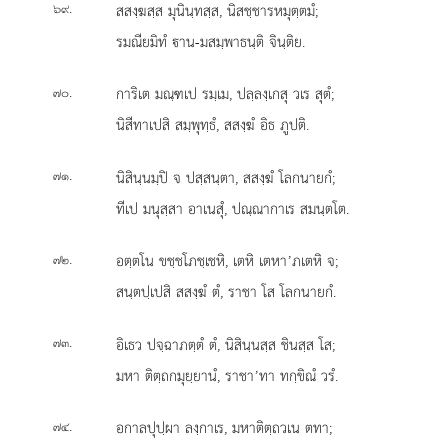
.
สสงฺฆสฺส มุนินฺทสฺส, นิสชฺชารหมุตฺตมํ;
๖๙
รมณียมิทํ าน-มสมฺพาธนฺติ จินฺติย.
.
การิเต มณฺฑเป รมฺเม, ปลฺลงฺเกสุ วเร สุตํ;
๗๐
นิสีทาเปสิ สมฺพุทฺธํ, สสงฺฆํ อิธ ภูปติ.
.
นิสินฺนมฺปิ จ ปสฺสนฺตา, สสงฺฆํ โลกนายกํ;
๗๑
ทีเป มนุสฺสา อาเนสุํ, ปณฺณากาเร สมนฺตโต.
.
อตฺตโน ขชฺชโภชฺเชหิ, เตหิ เตหา’ภเตหิ จ;
๗๒
สนฺตปฺเปสิ สสงฺฆํ ตํ, ราชา โส โลกนายกํ.
.
อิเธว ปจฺฉาภตฺตํ ตํ, นิสินฺนสฺส ชินสฺส โส;
๗๓
มหา ติตฺถกมุยฺยานํ, ราชา’ทา ทกฺขิณํ วรํ.
.
อกาลปุปฺผา
ลงฺกาเร, มหาติตฺถวเน ตทา;
๗๔