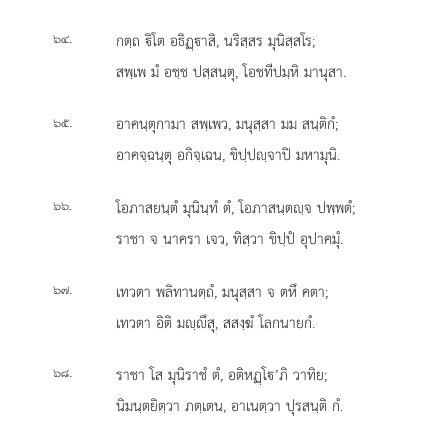
.
กตฺถ ิโต อธิฏฺาสิ, นริสฺสร มุนิสฺสโร;
๖๔
สพฺเพ มํ อชฺช ปสฺสนฺตุ, โอชทีปมฺหิ มานุสา.
.
อาคนฺตุกามา สพฺเพว, มนุสฺสา มม สนฺติกํ;
๖๕
อาคจฺฉนฺตุ อกิจฺเฉน, ขิปฺปฺจาปิ มหามุนิ.
.
โอภาสยนฺตํ มุนินฺทํ ตํ, โอภาสนฺตฺจ ปพฺพตํ;
๖๖
ราชา จ นาครา เจว, ทิสฺวา ขิปฺปํ อุปาคมุํ.
.
เทวตา พลิทานตฺถํ, มนุสฺสา จ ตหึ คตา;
๖๗
เทวตา อิติ มฺึสุ, สสงฺฆํ โลกนายกํ.
.
ราชา โส มุนิราชํ ตํ, อติหฏฺโ’ภิ วาทิย;
๖๘
นิมนฺตยิตฺวา ภตฺเตน, อาเนตฺวา ปุรสนฺติ กํ.