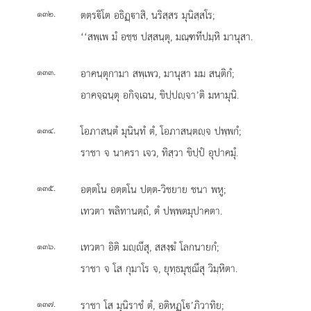
.
ตตฺริโต อธิฏฺาสิ, นริสฺสร มุนิสฺสโร;
๑๓๒
‘‘สพฺเพ มํ อชฺช ปสฺสนฺตุ, มณฺฑทีปมฺหิ มานุสา.
.
อาคนฺตุกามา สพฺเพว, มานุสา มม สนฺติกํ;
๑๓๓
อาคจฺฉนฺตุ อกิจฺเฉน, ขิปฺปฺจา’ติ มหามุนิ.
.
โอภาสนฺตํ มุนินฺทํ ตํ, โอภาสนฺตฺจ ปพฺพกํ;
๑๓๔
ราชา จ นาครา เจว, ทิสฺวา ขิปฺปํ อุปาคมุํ.
.
อตฺตโน อตฺตโน ปตฺต-วิชยาย ชนา พหู;
๑๓๕
เทวตา พลิทานตฺถํ, ตํ ปพฺพตมุปาคตา.
.
เทวตา อิติ มฺึสุ, สสงฺฆํ โลกนายกํ;
๑๓๖
ราชา จ โส กุมาโร จ, ยุทฺธมุชฺฌึสุ วิมฺหิตา.
.
ราชา โส มุนิราชํ ตํ, อติหฏฺโ’ภิวาทิย;
๑๓๗