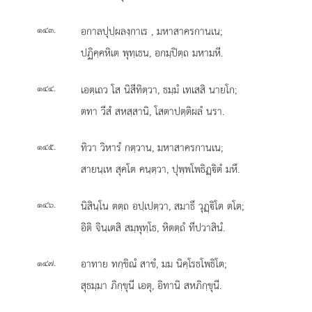
.
อกาลปุปฺผลงฺกาเร
, มหาสาครกานเน;
๑๔๓
ปฏิคฺคหิเต พุทฺเธน, อกมฺปิตฺถ มหามหี.
.
เอตฺเถว โส นิสีทิตฺวา, ธมฺมํ เทเสสิ นายโก;
๑๔๔
ตทา วีสํ สหสฺสานิ, โสตาปตฺติผลํ นรา.
.
ทิวา วิหารํ กตฺวาน, มหาสาครกานเน;
๑๔๕
สายนฺเห สุคโต คนฺตฺวา, ปุพฺพโพธิฏฺิตํ มหึ.
.
นิสินฺโน ตตฺถ อปฺเปตฺวา, สมาธึ วุฏฺิโต ตโต;
๑๔๖
อิติ จินฺเตสิ สมฺพุทฺโธ, หิตตฺถํ ทีปวาสินํ.
.
อาทาย ทกฺขิณํ สาขํ, มม นิคฺโรธโพธิโต;
๑๔๗
สุธมฺมา ภิกฺขุนี เอตุ, อิทานิ สหภิกฺขุนี.