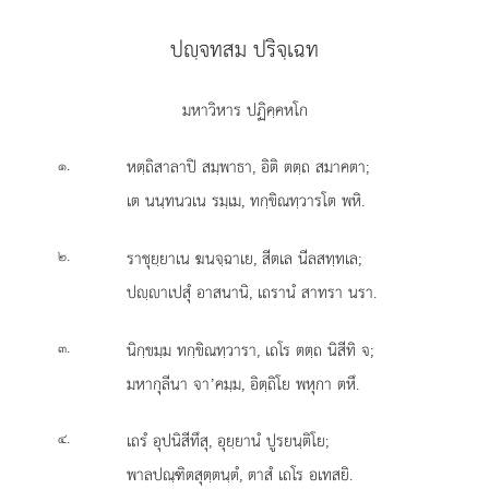
ปฺจทสม ปริจฺเฉท
มหาวิหาร ปฏิคฺคหโก
.
หตฺถิสาลาปิ สมฺพาธา, อิติ ตตฺถ สมาคตา;
๑
เต นนฺทนวเน รมฺเม, ทกฺขิณทฺวารโต พหิ.
.
ราชุยฺยาเน ฆนจฺฉาเย, สีตเล นีลสทฺทเล;
๒
ปฺาเปสุํ อาสนานิ, เถรานํ สาทรา นรา.
.
นิกฺขมฺม ทกฺขิณทฺวารา, เถโร ตตฺถ นิสีทิ จ;
๓
มหากุลีนา จา’คมฺม, อิตฺถิโย พหุกา ตหึ.
.
เถรํ
อุปนิสีทึสุ, อุยฺยานํ ปูรยนฺติโย;
๔
พาลปณฺฑิตสุตฺตนฺตํ, ตาสํ เถโร อเทสยิ.