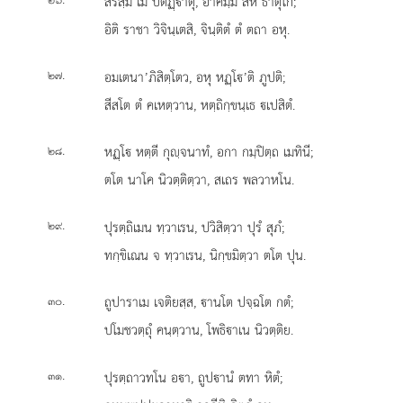
สิรสฺมึ เม ปติฏฺาตุ, อาคมฺม สห ธาตุโก;
อิติ ราชา วิจินฺเตสิ, จินฺติตํ ตํ ตถา อหุ.
.
อมเตนา’ภิสิตฺโตว, อหุ หฏฺโ’ติ ภูปติ;
๒๗
สีสโต ตํ คเหตฺวาน, หตฺถิกฺขนฺเธ เปสิตํ.
.
หฏฺโ หตฺตี กุฺจนาทํ, อกา กมฺปิตฺถ เมทินี;
๒๘
ตโต นาโค นิวตฺติตฺวา, สเถร พลวาหโน.
.
ปุรตฺถิเมน ทฺวาเรน, ปวิสิตฺวา ปุรํ สุภํ;
๒๙
ทกฺขิเณน จ ทฺวาเรน, นิกฺขมิตฺวา ตโต ปุน.
.
ถูปาราเม เจติยสฺส, านโต ปจฺฉโต กตํ;
๓๐
ปโมชวตฺถุํ คนฺตฺวาน, โพธิาเน นิวตฺติย.
.
ปุรตฺถาวทโน อา, ถูปานํ ตทา หิตํ;
๓๑