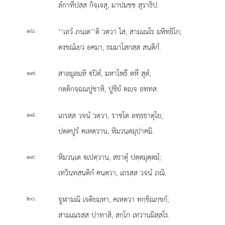
ลํกาทีปสฺส กิจฺเจสุ, มาปมชฺช สุราธิป.
.
‘‘เอวํ ภนฺเต’’ติ วตฺวา โส, สามเณโร มหิทฺธิโก;
๑๖
ตงฺขณํเยว อคมา, ธมฺมาโสกสฺส สนฺติกํ.
.
สาลมูลมฺหิ ปิตํ, มหาโพธึ ตหึ สุตํ;
๑๗
กตฺติกจฺฉณปูชาหิ, ปูชิยํ ตฺจ อทฺทส.
.
เถรสฺส
วจนํ วตฺวา, ราชโต ลทฺธธาตุโย;
๑๘
ปตฺตปูรํ คเหตฺวาน, หิมวนฺตมุปาคมิ.
.
หิมวนฺเต เปตฺวาน, สธาตุํ ปตฺตมุตฺตมํ;
๑๙
เทวินฺทสนฺติกํ คนฺตฺวา, เถรสฺส วจนํ ภณิ.
.
จูฬามณิ เจติยมฺหา, คเหตฺวา ทกฺขิณกฺขกํ;
๒๐
สามเณรสฺส ปาทาสิ, สกฺโก เทวานมิสฺสโร.