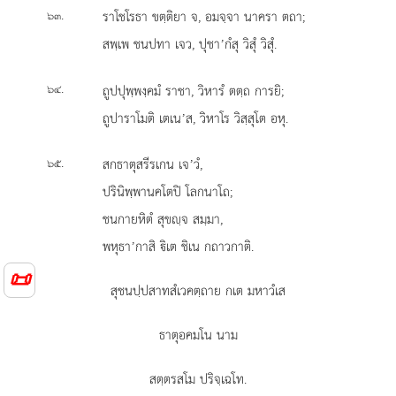
.
ราโชโรธา ขตฺติยา จ, อมจฺจา นาครา ตถา;
๖๓
สพฺเพ ชนปทา เจว, ปุชา’กํสุ วิสุํ วิสุํ.
.
ถูปปุพฺพงฺคมํ ราชา, วิหารํ ตตฺถ การยิ;
๖๔
ถูปาราโมติ เตเน’ส, วิหาโร วิสฺสุโต อหุ.
.
สกธาตุสรีรเกน เจ’วํ,
๖๕
ปรินิพฺพานคโตปิ โลกนาโถ;
ชนกายหิตํ สุขฺจ สมฺมา,
พหุธา’กาสิ ิเต ชิเน กถาวกาติ.
📜
สุชนปฺปสาทสํเวคตฺถาย กเต มหาวํเส
ธาตุอคมโน นาม
สตฺตรสโม ปริจฺเฉโท.