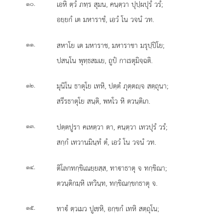
.
เอหิ ตฺวํ ภทฺร สุมน, คนฺตฺวา ปุปฺผปุรํ วรํ;
๑๐
อยฺยกํ เต มหาราชํ, เอวํ โน วจนํ วท.
.
สหาโย เต มหาราช, มหาราชา มรุปฺปิโย;
๑๑
ปสนฺโน พุทฺธสมเย, ถูปํ กาเรตุมิจฺฉติ.
.
มุนิโน ธาตุโย เทหิ, ปตฺตํ ภุตฺตฺจ สตฺถุนา;
๑๒
สรีรธาตุโย สนฺติ, พหโว หิ ตวนฺติเก.
.
ปตฺตปูรา คเหตฺวา ตา, คนฺตฺวา เทวปุรํ วรํ;
๑๓
สกฺกํ เทวานมินฺทํ ตํ, เอวํ โน วจนํ วท.
.
ติโลกทกฺขิเณยฺยสฺส, ทาาธาตุ จ ทกฺขิณา;
๑๔
ตวนฺติกมฺหิ เทวินฺท, ทกฺขิณกฺขกธาตุ จ.
.
ทาํ ตฺวเมว ปูเชหิ, อกฺขกํ เทหิ สตฺถุโน;
๑๕