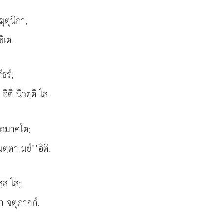
ุตุนิกา;
ิเต.
ีธรํ;
 อิติ นิวตฺติ โส.
ฺถมาคโต;
ตฺตา มยํ’’อิติ.
ฺส โส;
า จตุภาคกํ.