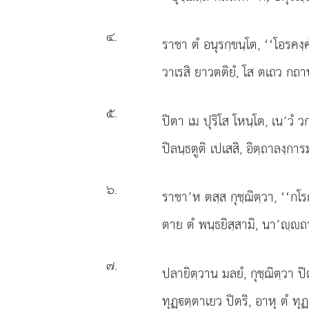
๔
.
ราชา ตํ อนุรกฺขนฺโต, ‘‘โอรคงฺคํ
วาเรสิ ยาวตติยํ, โส ตเถว กถาป
๕
.
ปิตา เม ปุริโส โหนฺโต, เน’วํ วกฺ
ปิลนฺธตูติ เปเสสิ, อิตฺถาลงฺการ
๖
.
ราชา’ห ตสฺส กุชฺฌิตฺวา, ‘‘กโร
ตาย ตํ พนฺธยิสฺสามิ, นา’ฺถา
๗
.
ปลายิตฺวาน มลยํ, กุชฺฌิตฺวา ปิ
ทุฏฺตฺตาเยว ปิตริ, อาหุ ตํ ทุ