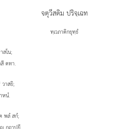
จตุวีสติม ปริจฺเฉท
ทฺเวภาติกยุทฺธํ
ปาสโน;
สี ตทา.
ิ วาสยิ;
าหนํ.
 พลํ สกํ;
ฺโ กถาปยี.