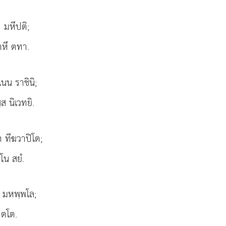
า มหีปติ;
ตหึ ตทา.
เนน ราชินิ;
ส นิเวทยิ.
วา ทีฆวาปิโต;
ุโน สยํ.
วา มหพฺพโล;
 ตโต.