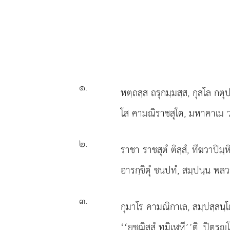
๑
.
หตฺถสฺส
ถรุกมฺมสฺส, กุสโล กตุ
โส คามณิราชสุโต, มหาคาเม ว
๒
.
ราชา ราชสุตํ ติสฺสํ, ทีฆวาปิมฺห
อารกฺขิตุํ ชนปทํ, สมฺปนฺน พลว
๓
.
กุมาโร คามณิกาเล, สมฺปสฺสนฺโต
‘‘ยุชฺฌิสฺสํ ทมิเฬหี’’ติ, ปิตุร