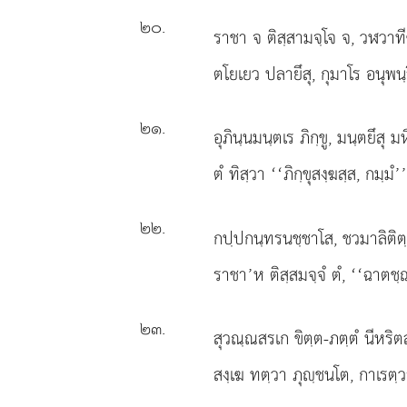
๒๐
.
ราชา จ ติสฺสามจฺโจ จ, วฬวาทีฆ
ตโยเยว ปลายึสุ, กุมาโร อนุพนฺธ
๒๑
.
อุภินฺนมนฺตเร ภิกฺขู, มนฺตยึสุ มห
ตํ ทิสฺวา ‘‘ภิกฺขุสงฺฆสฺส, กมฺมํ’’
๒๒
.
กปฺปกนฺทรนชฺชาโส, ชวมาลิติต
ราชา’ห ติสฺสมจฺจํ ตํ, ‘‘ฉาตชฺฌ
๒๓
.
สุวณฺณสรเก ขิตฺต-ภตฺตํ นีหริตส
สงฺเฆ ทตฺวา ภุฺชนโต, กาเรตฺว