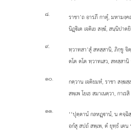
๘
.
ราชา’ถ อารภี กาตุํ, มหามงฺคลเ
นิฏฺิเต เจติเย สงฺฆํ, สนฺนิปาตยิ
๙
.
ทฺวาทสา’สุํ สหสฺสานิ, ภิกฺขู จ
ตโต ตโต ทฺวาทเสว, สหสฺสานิ 
๑๐
.
กตฺวาน เจติยมหํ, ราชา สงฺฆสฺส
สพฺเพ โยเธ สมาเนตฺวา, กาเรสิ
๑๑
.
‘‘ปุตฺตานํ กลหฏฺานํ, น คจฺฉิส
อกํสุ สปถํ สพฺเพ, ตํ ยุทฺธํ เตน 