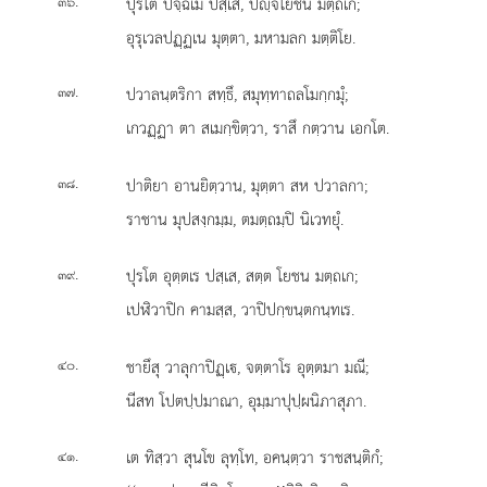
.
ปุรโต ปจฺฉิเม ปสฺเส, ปฺจโยชน มตฺถเก;
๓๖
อุรุเวลปฏฺฏเน มุตฺตา, มหามลก มตฺติโย.
.
ปวาลนฺตริกา สทฺธึ, สมุทฺทาถลโมกฺกมุํ;
๓๗
เกวฏฺฏา ตา สเมกฺขิตฺวา, ราสึ กตฺวาน เอกโต.
.
ปาติยา อานยิตฺวาน, มุตฺตา สห ปวาลกา;
๓๘
ราชาน มุปสงฺกมฺม, ตมตฺถมฺปิ นิเวทยุํ.
.
ปุรโต อุตฺตเร ปสฺเส, สตฺต โยชน มตฺถเก;
๓๙
เปฬิวาปิก คามสฺส, วาปิปกฺขนฺตกนฺทเร.
.
ชายึสุ วาลุกาปิฏฺเ, จตฺตาโร อุตฺตมา มณี;
๔๐
นีสท โปตปฺปมาณา, อุมฺมาปุปฺผนิภาสุภา.
.
เต ทิสฺวา สุนโข ลุทฺโท, อคนฺตฺวา ราชสนฺติกํ;
๔๑