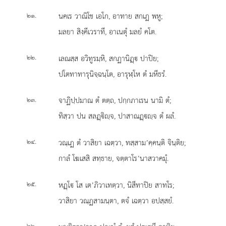
.
นคเร วาณิโช เอโก, อาทาย สกเฏ พหู;
๒๑
มลยา สิงฺคีเวราทึ, อาเนตุํ มลยํ คโต.
.
เลณสฺส อวิทูรมฺหิ, สกฏานิฏฺ ปาปิย;
๒๒
ปโตทาทารุนิจฺฉนฺโต, อารุฬฺโห ตํ มหีธรํ.
.
จาฏิปฺปมาณ ตํ ตตฺถ, ปกฺกภาเรน นามิ ตํ;
๒๓
ทิสฺวา ปน สลฏฺิฺจ, ปาสาณฏฺฺจ ตํ ผลํ.
.
วณฺเฏ ตํ วาสิยา เฉตฺวา, ทสฺสาม’คฺคนฺติ จินฺติย;
๒๔
กาลํ โฆเสสิ สทฺธาย, จตฺตาโร’นาสวาคมุํ.
.
หฏฺโ โส เต’ภิวาเทตฺวา, นิสีทาปิย สาทโร;
๒๕
วาสิยา วณฺฏสามนฺตา, ตจํ เฉตฺวา อปสฺสยํ.
.
๒๖