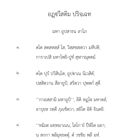
อฏฺวีสติม ปริจฺเฉท
มหา ถูปสาธน ลาโภ
.
ตโต สตสหสฺสํ โส, วิสฺสชฺเชตฺวา มหีปติ;
๑
การาเปสิ มหาโพธิ-ปูชํ สุฬารมุตฺตมํ.
.
ตโต ปุรํ ปวิสินฺโต, ถูปาเน นิเวสิตํ;
๒
ปสฺสิตฺวาน สีลายูปํ, สริตฺวา ปุพฺพกํ สุตึ.
.
‘‘กาเรสฺสามิ มหาถูปํ’’, อิติ หฏฺโ มหาตลํ;
๓
อารุยฺห รตฺตึ ภุฺชิตฺวา, สยิโต อิติ จินฺตยิ.
.
‘‘ทมิเฬ
มทฺทมาเนน, โลโก’ยํ ปีฬิโต มยา;
๔
น สกฺกา พลิมุทฺธตฺตุํ, ตํ วชฺชิย พลึ อหํ.