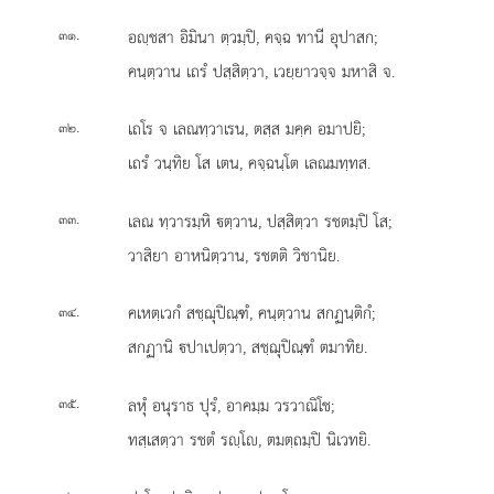
.
อฺชสา
อิมินา ตฺวมฺปิ, คจฺฉ ทานี อุปาสก;
๓๑
คนฺตฺวาน เถรํ ปสฺสิตฺวา, เวยฺยาวจฺจ มหาสิ จ.
.
เถโร จ เลณทฺวาเรน, ตสฺส มคฺค อมาปยิ;
๓๒
เถรํ วนฺทิย โส เตน, คจฺฉนฺโต เลณมทฺทส.
.
เลณ ทฺวารมฺหิ ตฺวาน, ปสฺสิตฺวา รชตมฺปิ โส;
๓๓
วาสิยา อาหนิตฺวาน, รชตติ วิชานิย.
.
คเหตฺเวกํ สชฺฌุปิณฺฑํ, คนฺตฺวาน สกฏนฺติกํ;
๓๔
สกฏานิ ปาเปตฺวา, สชฺฌุปิณฺฑํ ตมาทิย.
.
ลหุํ อนุราธ ปุรํ, อาคมฺม วรวาณิโช;
๓๕
ทสฺเสตฺวา รชตํ รฺโ, ตมตฺถมฺปิ นิเวทยิ.