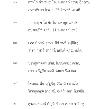
.
ลุทฺทโก ตํ’นุพนฺธนฺโต, คนฺตฺวา ทิสฺวาน อิฏฺกา;
๑๐
อนฺตรหิตาย โคธาย, อิติ จิธนฺตสิ โส ตหึ.
.
‘‘กาเรตุ กาโม กิร โน, มหาถูปํ มหีปติ;
๑๑
อุปายนมิทํ ตสฺสํ’, อิติ คนฺตฺวา นิเวทยิ.
.
ตสฺส ตํ วจนํ สุตฺวา, ปิยํ ชนหิ ตปฺปิโย;
๑๒
ราชา กาเรสิ สกฺการํ, มหนฺตํ ตุฏฺมานโส.
.
ปุราปุพฺพุตฺตเร เทเส, โยชนตฺตย มตฺถเก;
๑๓
อาจาร วิฏฺิคามมฺหิ, โสฬสกรีเส กเล.
.
โสวณฺณ พีชานุ’ฏฺึสุ, วิวิธานิ ปมาณโต;
๑๔
วิทตฺถุกฺกฏฺ มาณานิ, องฺคุลิมาณา นิเหโต.
.
สุวณฺณ ปุณฺณํ ตํ ภูมึ, ทิสฺวา สงฺคามวาสิกา;
๑๕