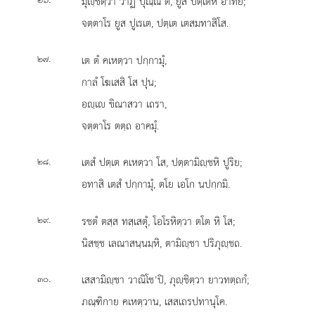
มุฺชิตฺวา’วาฏ ปุณฺณํ ตํ, ยูสํ ปตฺเตหี อาทิย;
จตฺตาโร ยูส ปูเรเต, ปตฺเต เตสมทาสิโส.
.
เต ตํ คเหตฺวา ปกฺกามุํ,
๒๗
กาลํ โฆเสสิ โส ปุน;
อฺเ ขิณาสวา เถรา,
จตฺตาโร ตตฺถ อาคมุํ.
.
เตสํ ปตฺเต คเหตฺวา โส, ปตฺตามิฺชหิ ปูริย;
๒๘
อทาสิ เตสํ ปกฺกามุํ, ตโย เอโก นปกฺกมิ.
.
รชตํ ตสฺส ทสฺเสตุํ, โอโรหิตฺวา ตโต หิ โส;
๒๙
นิสชฺช เลณาสนฺนมฺหิ, ตามิฺชา ปริภุฺชถ.
.
เสสามิฺชา วาณิโช’ปิ, ภุฺชิตฺวา ยาวทตฺถกํ;
๓๐
ภณฺฑิกาย คเหตฺวาน, เสสเถรปทานุโค.