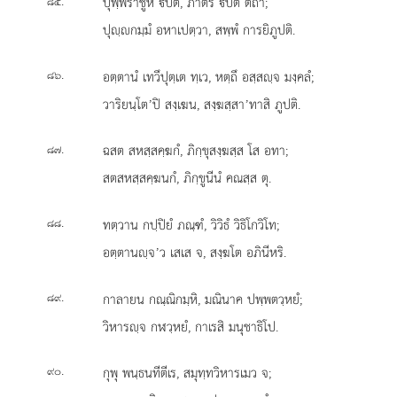
.
ปุพฺพราชูหิ ปิตํ, ภาตรํ ปิตํ ตถา;
๘๕
ปุฺกมฺมํ อหาเปตฺวา, สพฺพํ การยิภูปติ.
.
อตฺตานํ เทวึปุตฺเต ทฺเว, หตฺถึ อสฺสฺจ มงฺคลํ;
๘๖
วาริยนฺโต’ปิ สงฺเฆน, สงฺฆสฺสา’ทาสิ ภูปติ.
.
ฉสต สหสฺสคฺฆกํ, ภิกฺขุสงฺฆสฺส โส อทา;
๘๗
สตสหสฺสคฺฆนกํ, ภิกฺขูนีนํ คณสฺส ตุ.
.
ทตฺวาน กปฺปิยํ ภณฺฑํ, วิวิธํ วิธิโกวิโท;
๘๘
อตฺตานฺจ’ว เสเส จ, สงฺฆโต อภินีหริ.
.
กาลายน กณฺณิกมฺหิ, มณินาค ปพฺพตวฺหยํ;
๘๙
วิหารฺจ กฬวฺหยํ, กาเรสิ มนุชาธิโป.
.
กุพุ
พนฺธนทีตีเร, สมุทฺทวิหารเมว จ;
๙๐