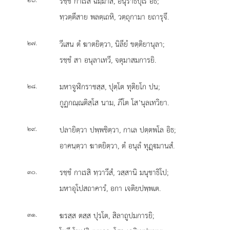
รชฺชํ กาเรสิ ฉมฺมาสํ, อนุราธปุเร อิธ;
ทฺวตฺตึสาย พลตฺเถหิ, วตฺถุกามา ยถารุจึ.
.
วีเสน ตํ ฆาตยิตฺวา, นิลียํ ขตฺติยานุลา;
๒๗
รชฺชํ สา อนุลาเทวี, จตุมาสมการยิ.
.
มหาจูฬิกราชสฺส, ปุตฺโต ทุติยโก ปน;
๒๘
กูฏกณฺณติสฺโส นาม, ภีโต โส’นุลเทวิยา.
.
ปลายิตฺวา ปพฺพชิตฺวา, กาเล ปตฺตพโล อิธ;
๒๙
อาคนฺตฺวา ฆาตยิตฺวา, ตํ อนุลํ ทุฏฺมานสํ.
.
รชฺชํ กาเรสิ ทฺวาวีสํ, วสฺสานิ มนุชาธิโป;
๓๐
มหาอุโปสถาคารํ, อกา เจติยปพฺพเต.
.
ฆรสฺส ตสฺส ปุรโต, สิลาถูปมการยิ;
๓๑