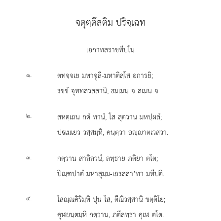
จตุตฺตึสติม ปริจฺเฉท
เอกาทสราชทีปโน
.
ตทจฺจเย มหาจูลี-มหาติสฺโส อการยิ;
๑
รชฺชํ จุทฺทสวสฺสานิ, ธมฺเมน จ สเมน จ.
.
สหตฺเถน กตํ ทานํ, โส สุตฺวาน มหปฺผลํ;
๒
ปเมเยว วสฺสมฺหิ, คนฺตฺวา อฺาตเวสวา.
.
กตฺวาน สาลิลวนํ, ลทฺธาย ภติยา ตโต;
๓
ปิณฺฑปาตํ มหาสุมฺม-เถรสฺสา’ทา มหีปติ.
.
โสณฺณคิริมฺหิ ปุน โส, ตีณิวสฺสานิ ขตฺติโย;
๔
คุฬยนฺตมฺหิ กตฺวาน, ภตึลทฺธา คุเฬ ตโต.