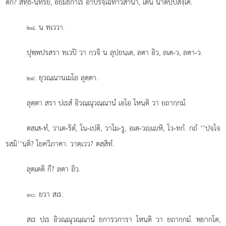
ติกึ? สทฺธิ-นฺทฺริยํ, อยมธิกาโร อาปริจฺเฉทาวสานา, เตน นาติปฺปสงฺโค.
. น ทฺเววา.
๒๘
ปุพฺพปรสรา ทฺเวปิ วา กฺวจิ น ลุปฺยนฺเต, ลตา อิว, ลเต-ว, ลตา-ว.
. ยุวณฺณานเมโอ ลุตฺตา.
๒๙
ลุตฺตา
สรา ปเรสํ อิวณฺณุวณฺณานํ เอโอ โหนฺติ วา ยถากฺกมํ.
ตสฺเส-ทํ, วาเต-ริตํ, โน-เปติ, วาโม-รู, อเต-วฺเหิ, โว-ทกํ. กถํ ‘‘ปจฺโจ
รสฺมิ’’นฺติ? โยควิภาคา. วาตฺเวว? ตสฺสิทํ.
ลุตฺเตติ กึ? ลตา อิว.
. ยวา สเร.
๓๐
สเร ปเร อิวณฺณุวณฺณานํ ยการวการา โหนฺติ วา ยถากฺกมํ. พฺยากโต,