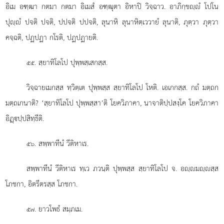
อิเม อฑฺฒา กตมา กตมา อิเมสํ อฑฺฒุตา อิหาปิ
วิจฺฉาว. อาภิกฺขฺํ โปโน
ปุฺํ ปจติ ปจติ, ปปจติ ปปจติ, ลุนาหิ ลุนาหิตฺเววายํ ลุนาติ, ภุตฺวา ภุตฺวา
คจฺฉติ, ปฏปฏา กโรติ, ปฏปฏายติ.
. สฺยาทิโลโป ปุพฺพสฺเสกสฺส.
๕๕
วิจฺฉายเมกสฺส ทฺวิตฺเต ปุพฺพสฺส สฺยาทิโลโป โหติ. เอเกกสฺส. กถํ มตฺถก
มตฺถเกนาติ? ‘สฺยาทิโลโป ปุพฺพสฺสา’ติ โยควิภาคา, นาจาติปฺปสงฺโค โยควิภาคา
อิฏฺปฺปสิทฺธีติ.
. สพฺพาทีนํ วีติหาเร.
๕๖
สพฺพาทีนํ วีติหาเร ทฺเว ภวนฺติ ปุพฺพสฺส สฺยาทิโลโป จ. อฺมฺสฺส
โภชกา, อิตรีตรสฺส โภชกา.
. ยาวโพธํ สมฺภเม.
๕๗