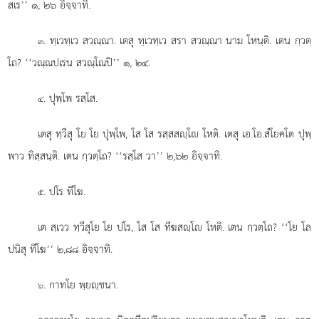
สเร’’ ๑, ๒๖ อิจฺจาทิ.
. ทฺเวทฺเว สวณฺณา. เตสุ ทฺเวทฺเว สรา สวณฺณา นาม โหนฺติ. เตน กฺวตฺ
๓
โถ? ‘‘วณฺณปเรน สวณฺโณปิ’’ ๑, ๒๔.
. ปุพฺโพ รสฺโส.
๔
เตสุ
ทฺวีสุ โย โย ปุพฺโพ, โส โส รสฺสสฺโ โหติ. เตสุ เอ.โอ.สํโยคโต ปุพฺ
พาว ทิสฺสนฺติ. เตน กฺวตฺโถ? ‘‘รสฺโส วา’’ ๒,๖๒ อิจฺจาทิ.
. ปโร ทีโฆ.
๕
เต สฺเวว ทฺวีสุโย โย ปโร, โส โส ทีฆสฺโ โหติ. เตน กฺวตฺโถ? ‘‘โย โล
ปนิสุ ทีโฆ’’ ๒,๘๘ อิจฺจาทิ.
. กาทโย พฺยฺชนา.
๖