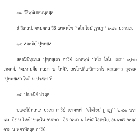
. วิธิพฺพิเสสนนฺตสฺส.
๑๓
ยํ วิเสสนํ, ตทนฺตสฺส วิธิ าตพฺโพ ‘‘อโต โยนํ ฏาเฏ’’ ๒,๔๑ นรานเร.
. สตฺตมิยํ ปุพฺพสฺส.
๑๔
สตฺตมีนิทฺเทเส
ปุพฺพสฺเสว การิยํ าตพฺพํ ‘‘สโร โลโป สเร’’ ๑,๒๖
เวฬคฺคํ. ‘ตมห’นฺตีธ กสฺมา น โหติ?, สเรโตปสิเลสิกาธาโร ตตฺเถตาว วุจฺจเต
‘ปุพฺพสฺเสว โหติ น ปรสฺสา’ติ.
. ปฺจมิยํ ปรสฺส.
๑๕
ปฺจมีนิทฺเทเส ปรสฺส การิยํ าตพฺพํ ‘‘อโตโยนํ ฏาเฏ’’ ๒,๔๑ นรา
นเร. อิธ น โหตํ ‘ชนฺตุโห อนตฺตา’. อิธ กสฺมา น โหติ? โอสขฺโย, อนนฺตเร กตตฺถ
ตาย น พฺยวหิตสฺส การิยํ.