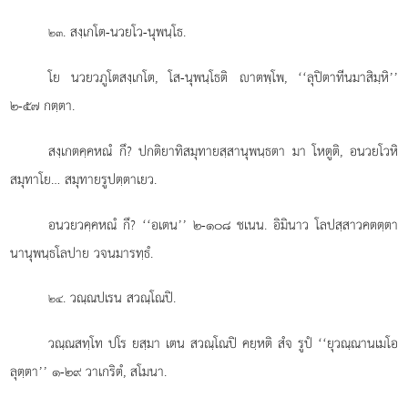
. สงฺเกโต-นวยโว-นุพนฺโธ.
๒๓
โย นวยวภูโตสงฺเกโต, โส-นุพนฺโธติ าตพฺโพ, ‘‘ลุปิตาทีนมาสิมฺหิ’’
๒-๕๗ กตฺตา.
สงฺเกตคฺคหณํ กึ? ปกติยาทิสมุทายสฺสานุพนฺธตา มา โหตูติ, อนวยโวหิ
สมุทาโย… สมุทายรูปตฺตาเยว.
อนวยวคฺคหณํ กึ? ‘‘อเตน’’ ๒-๑๐๘ ชเนน. อิมินาว โลปสฺสาวคตตฺตา
นานุพนฺธโลปาย วจนมารทฺธํ.
. วณฺณปเรน สวณฺโณปิ.
๒๔
วณฺณสทฺโท
ปโร ยสฺมา เตน สวณฺโณปิ คยฺหติ สํจ รูปํ ‘‘ยุวณฺณานเมโอ
ลุตฺตา’’ ๑-๒๙ วาเกริตํ, สโมนา.