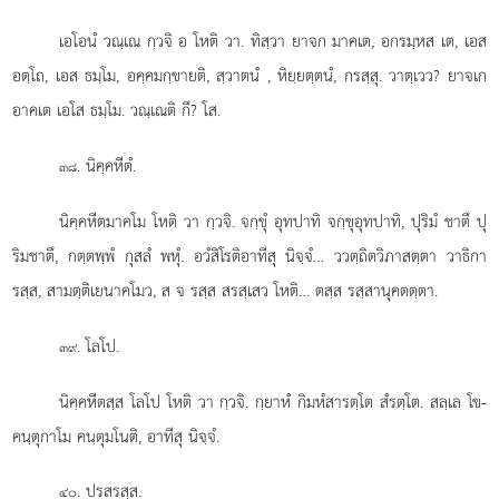
เอโอนํ วณฺเณ กฺวจิ อ โหติ วา. ทิสฺวา ยาจก มาคเต, อกรมฺหส เต, เอส
อตฺโถ, เอส ธมฺโม, อคฺคมกฺขายติ, สฺวาตนํ
, หิยฺยตฺตนํ, กรสฺสุ. วาตฺเวว? ยาจเก
อาคเต เอโส ธมฺโม. วณฺเณติ กึ? โส.
. นิคฺคหีตํ.
๓๘
นิคฺคหีตมาคโม โหติ วา กฺวจิ. จกฺขุํ อุทปาทิ จกฺขุอุทปาทิ, ปุริมํ ชาตึ ปุ
ริมชาตึ, กตฺตพฺพํ กุสลํ พหุํ. อวํสิโรติอาทีสุ นิจฺจํ… ววตฺถิตวิภาสตฺตา วาธิกา
รสฺส, สามตฺติเยนาคโมว, ส จ รสฺส สรสฺเสว โหติ… ตสฺส รสฺสานุคตตฺตา.
. โลโป.
๓๙
นิคฺคหีตสฺส โลโป โหติ วา กฺวจิ. กฺยาหํ กิมหํสารตฺโต สํรตฺโต. สลฺเล โข-
คนฺตุกาโม คนฺตุมโนติ, อาทีสุ นิจฺจํ.
. ปรสรสฺส.
๔๐