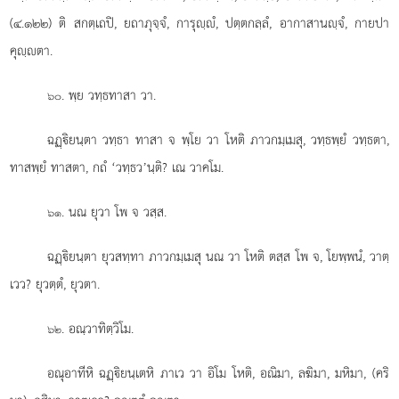
(๔.๑๒๒) ติ สกตฺเถปิ, ยถาภุจฺจํ, การุฺํ, ปตฺตกลฺลํ, อากาสานฺจํ, กายปา
คุฺตา.
. พฺย วทฺธทาสา วา.
๖๐
ฉฏฺิยนฺตา วทฺธา ทาสา จ พฺโย วา โหติ ภาวกมฺเมสุ, วทฺธพฺยํ วทฺธตา,
ทาสพฺยํ ทาสตา, กถํ ‘วทฺธว’นฺติ? เณ วาคโม.
. นณ ยุวา โพ จ วสฺส.
๖๑
ฉฏฺิยนฺตา ยุวสทฺทา ภาวกมฺเมสุ นณ วา โหติ ตสฺส โพ จ, โยพฺพนํ, วาตฺ
เวว? ยุวตฺตํ, ยุวตา.
. อณฺวาทิตฺวิโม.
๖๒
อณุอาทีหิ
ฉฏฺิยนฺเตหิ ภาเว วา อิโม โหติ, อณิมา, ลฆิมา, มหิมา, (คริ