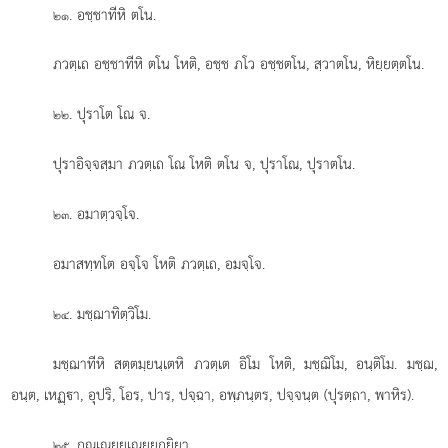
. อชฺชาทีหิ ตโน.
๒๑
ภวตฺเถ อชฺชาทีหิ ตโน โหติ, อชฺช ภโว อชฺชตโน, สฺวาตโน, หิยฺยตฺตโน.
. ปุราโต โณ จ.
๒๒
ปุราอิจฺจสฺมา ภวตฺเถ โณ โหติ ตโน จ, ปุราโณ, ปุราตโน.
. อมาตฺวจฺโจ.
๒๓
อมาสทฺทโต
อจฺโจ โหติ ภวตฺเถ, อมจฺโจ.
. มชฺฌาทิตฺวิโม.
๒๔
มชฺฌาทีหิ สตฺตมฺยนฺเตหิ ภวตฺเต อิโม โหติ, มชฺฌิโม, อนฺติโม. มชฺฌ,
อนฺต, เหฏฺา, อุปริ, โอร, ปาร, ปจฺฉา, อพฺภนฺตร, ปจฺจนฺต (ปุรตฺถา, พาหิร).
. กณเณยฺยเณยฺยกยิยา.
๒๕