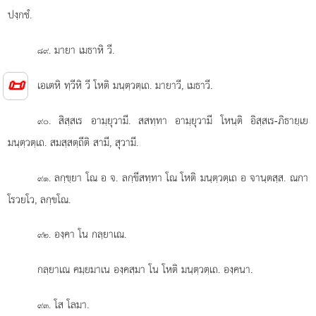
ปงฺกชํ.
. มายา เมธาหิ วี.
๘๙
📜
เอเตหิ
ทฺวีหิ วี โหติ มนฺตฺวตฺเถ. มายาวี, เมธาวี.
. สิสฺสเร อามฺยุวามี. สสทฺทา อามฺยุวามี โหนฺติ อิสฺสเร-ภิธายฺเย
๙๐
มนฺตฺวตฺเถ. สมสฺสตฺถีติ สามี, สุวามี.
. ลกฺขฺยา โณ อ จ. ลกฺขีสทฺทา โณ โหติ มนฺตฺวตฺเถ อ จานฺตสฺส. ณกา
๙๑
โรวยโว, ลกฺขโณ.
. องฺคา โน กลฺยาเณ.
๙๒
กลฺยาเณ คมฺยมาเน องฺคสฺมา โน โหติ มนฺตฺวตฺเถ. องฺคนา.
. โส โลมา.
๙๓