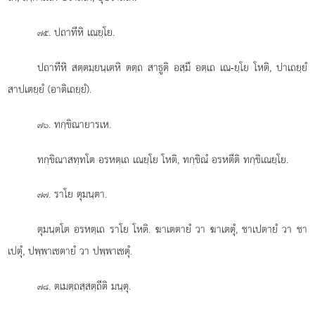
. ปถาทีหิ เณยฺโย.
๗๕
ปถาทีหิ สตฺตมฺยนฺเตหิ ตตฺถ สาธูติ อสฺมึ อตฺเถ เณ-ยฺโย โหติ, ปาเถยฺยํ
สาปเตยฺยํ (อาติเถยฺยํ).
. ทกฺขิณายารเห.
๗๖
ทกฺขิณาสทฺทโต อรหตฺเถ เณยฺโย โหติ, ทกฺขิณํ อรหตีติ ทกฺขิเณยฺโย.
. ราโย ตุมนฺตา.
๗๗
ตุมนฺตโต
อรหตฺเถ ราโย โหติ. ฆาเตตายํ วา ฆาเตตุํ, ชาเปตายํ วา ชา
เปตุํ, ปพฺพาเชตายํ วา ปพฺพาเชตุํ.
. ตเมตฺถสฺสตฺถีติ มนฺตุ.
๗๘