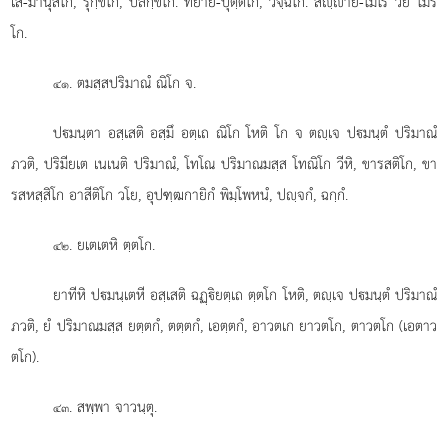
เส-มานุสโก, รุกฺขโก, ปิลกฺขโก. ทยายํ-ปุตฺตโก, วจฺฉโก. สฺายํ-โมโร วิย โมร
โก.
. ตมสฺสปริมาณํ ณิโก จ.
๔๑
ปมนฺตา อสฺเสติ อสฺมึ อตฺเถ ณิโก โหติ โก จ ตฺเจ ปมนฺตํ ปริมาณํ
ภวติ, ปริมียเต เนเนติ ปริมาณํ, โทโณ ปริมาณมสฺส โทณิโก วีหิ, ขารสติโก, ขา
รสหสฺสิโก อาสีติโก วโย, อุปฑฺฒกายิกํ พิมฺโพหนํ, ปฺจกํ, ฉกฺกํ.
. ยเตเตหิ ตฺตโก.
๔๒
ยาทีหิ
ปมนฺเตหี อสฺเสติ ฉฏฺิยตฺเถ ตฺตโก โหติ, ตฺเจ ปมนฺตํ ปริมาณํ
ภวติ, ยํ ปริมาณมสฺส ยตฺตกํ, ตตฺตกํ, เอตฺตกํ, อาวตเก ยาวตโก, ตาวตโก (เอตาว
ตโก).
. สพฺพา จาวนฺตุ.
๔๓