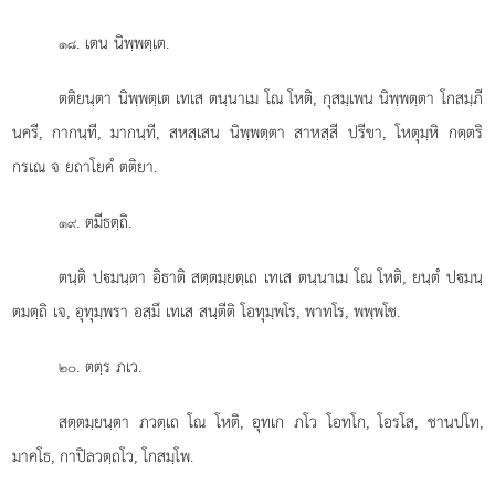
. เตน นิพฺพตฺเต.
๑๘
ตติยนฺตา นิพฺพตฺเต เทเส ตนฺนาเม โณ โหติ, กุสมฺเพน นิพฺพตฺตา โกสมฺภี
นครี, กากนฺที, มากนฺที, สหสฺเสน นิพฺพตฺตา สาหสฺสี ปรีขา, โหตุมฺหิ กตฺตริ
กรเณ จ ยถาโยคํ ตติยา.
. ตมีธตฺถิ.
๑๙
ตนฺติ ปมนฺตา อิธาติ สตฺตมฺยตฺเถ เทเส ตนฺนาเม โณ โหติ, ยนฺตํ ปมนฺ
ตมตฺถิ เจ, อุทุมฺพรา อสฺมึ เทเส สนฺตีติ โอทุมฺพโร, พาทโร, พพฺพโช.
. ตตฺร ภเว.
๒๐
สตฺตมฺยนฺตา ภวตฺเถ โณ โหติ, อุทเก ภโว โอทโก, โอรโส, ชานปโท,
มาคโธ, กาปิลวตฺถโว, โกสมฺโพ.