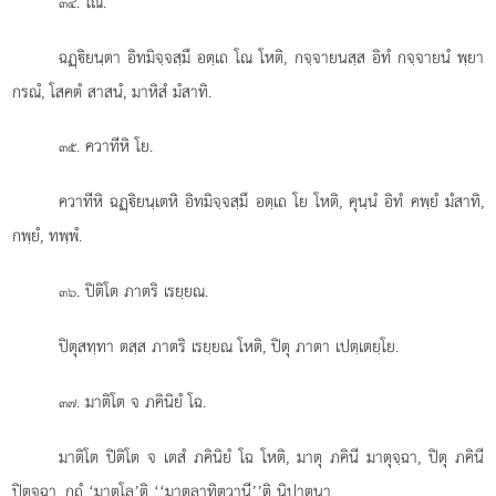
. โณ.
๓๔
ฉฏฺิยนฺตา อิทมิจฺจสฺมึ อตฺเถ โณ โหติ, กจฺจายนสฺส อิทํ กจฺจายนํ พฺยา
กรณํ, โสคตํ สาสนํ, มาหิสํ มํสาทิ.
. ควาทีหิ โย.
๓๕
ควาทีหิ ฉฏฺิยนฺเตหิ อิทมิจฺจสฺมึ อตฺเถ โย โหติ, คุนฺนํ อิทํ คพฺยํ มํสาทิ,
กพฺยํ, ทพฺพํ.
. ปิติโต ภาตริ เรยฺยณ.
๓๖
ปิตุสทฺทา ตสฺส ภาตริ เรยฺยณ โหติ, ปิตุ ภาตา เปตฺเตยฺโย.
. มาติโต จ ภคินิยํ โฉ.
๓๗
มาติโต ปิติโต จ เตสํ ภคินิยํ โฉ โหติ, มาตุ ภคินี มาตุจฺฉา, ปิตุ ภคินี
ปิตุจฺฉา, กถํ ‘มาตุโล’ติ ‘‘มาตุลาทิตฺวานี’’ติ นิปาตนา.