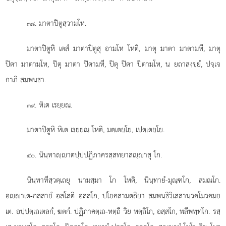
. มาตาปิตูสฺวามโห.
๓๘
มาตาปิตูหิ
เตสํ มาตาปิตูสุ อามโห โหติ, มาตุ มาตา มาตามหี, มาตุ
ปิตา มาตามโห, ปิตุ มาตา ปิตามหี, ปิตุ ปิตา ปิตามโห, น ยถาสงฺขฺยํ, ปจฺเจ
กาภิ สมฺพนฺธา.
. หิเต เรยฺยณ.
๓๙
มาตาปิตูหิ หิเต เรยฺยณ โหติ, มตฺเตยฺโย, เปตฺเตยฺโย.
. นินฺทาฺาตปฺปปฏิภาครสฺสทยาสฺาสุ โก.
๔๐
นินฺทาทีสฺวตฺเถยุ นามสฺมา โก โหติ, นินฺทายํ-มุณฺฑโก, สมณโก.
อฺาเต-กสฺสายํ อสฺโสติ อสฺสโก, ปโยคสามตฺถิยา สมฺพนฺธิวิเสสานวคโมวคมฺย
เต. อปฺปตฺเถเตลกํ, ฆตกํ. ปฏิภาคตฺเถ-หตฺถี วิย หตฺถิโก, อสฺสโก, พลีพทฺทโก. รสฺ