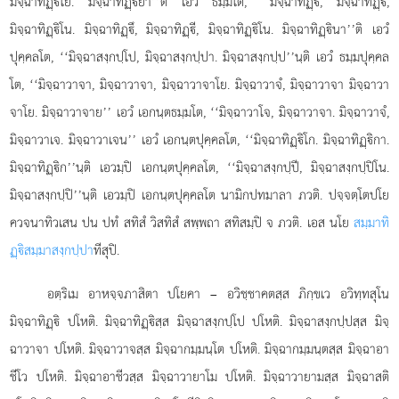
มิจฺฉาทิฏฺิโย. มิจฺฉาทิฏฺิยา’’ติ เอวํ ธมฺมโต, ‘‘มิจฺฉาทิฏฺิ, มิจฺฉาทิฏฺี,
มิจฺฉาทิฏฺิโน. มิจฺฉาทิฏฺึ, มิจฺฉาทิฏฺี, มิจฺฉาทิฏฺิโน. มิจฺฉาทิฏฺินา’’ติ เอวํ
ปุคฺคลโต, ‘‘มิจฺฉาสงฺกปฺโป, มิจฺฉาสงฺกปฺปา. มิจฺฉาสงฺกปฺป’’นฺติ เอวํ ธมฺมปุคฺคล
โต, ‘‘มิจฺฉาวาจา, มิจฺฉาวาจา, มิจฺฉาวาจาโย. มิจฺฉาวาจํ, มิจฺฉาวาจา มิจฺฉาวา
จาโย. มิจฺฉาวาจาย’’ เอวํ เอกนฺตธมฺมโต, ‘‘มิจฺฉาวาโจ, มิจฺฉาวาจา. มิจฺฉาวาจํ,
มิจฺฉาวาเจ. มิจฺฉาวาเจน’’ เอวํ เอกนฺตปุคฺคลโต, ‘‘มิจฺฉาทิฏฺิโก. มิจฺฉาทิฏฺิกา.
มิจฺฉาทิฏฺิก’’นฺติ เอวมฺปิ เอกนฺตปุคฺคลโต, ‘‘มิจฺฉาสงฺกปฺปี, มิจฺฉาสงฺกปฺปิโน.
มิจฺฉาสงฺกปฺปิ’’นฺติ เอวมฺปิ เอกนฺตปุคฺคลโต นามิกปทมาลา ภวติ. ปจฺจตฺโตปโย
ควจนาทิวเสน ปน ปทํ สทิสํ วิสทิสํ สพฺพถา สทิสมฺปิ จ ภวติ. เอส นโย
สมฺมาทิ
ฏฺิสมฺมาสงฺกปฺปา
ทีสุปิ.
อตฺริเม
อาหจฺจภาสิตา ปโยคา – อวิชฺชาคตสฺส ภิกฺขเว อวิทฺทสุโน
มิจฺฉาทิฏฺิ ปโหติ. มิจฺฉาทิฏฺิสฺส มิจฺฉาสงฺกปฺโป ปโหติ. มิจฺฉาสงฺกปฺปสฺส มิจฺ
ฉาวาจา ปโหติ. มิจฺฉาวาจสฺส มิจฺฉากมฺมนฺโต ปโหติ. มิจฺฉากมฺมนฺตสฺส มิจฺฉาอา
ชีโว ปโหติ. มิจฺฉาอาชีวสฺส มิจฺฉาวายาโม ปโหติ. มิจฺฉาวายามสฺส มิจฺฉาสติ