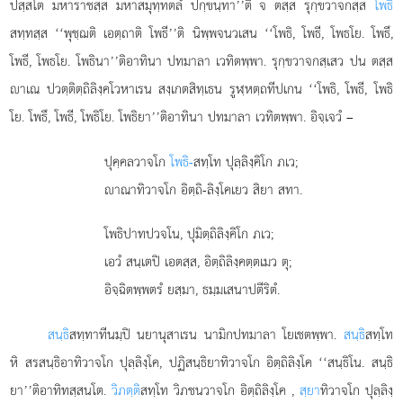
ปสฺสโต มหาราชสฺส มหาสมุทฺทตลํ ปกฺขนฺทา’’ติ จ ตสฺส รุกฺขวาจกสฺส
โพธิ
สทฺทสฺส ‘‘พุชฺฌติ เอตฺถาติ โพธี’’ติ นิพฺพจนวเสน ‘‘โพธิ, โพธี, โพธโย. โพธึ,
โพธี, โพธโย. โพธินา’’ติอาทินา ปทมาลา เวทิตพฺพา. รุกฺขวาจกสฺเสว ปน ตสฺส
าเณ ปวตฺติตฺถิลิงฺคโวหาเรน สงฺเกตสิทฺเธน รูฬฺหตฺถทีปเกน ‘‘โพธิ, โพธี, โพธิ
โย. โพธึ, โพธี, โพธิโย. โพธิยา’’ติอาทินา ปทมาลา เวทิตพฺพา. อิจฺเจวํ –
ปุคฺคลวาจโก
โพธิ-
สทฺโท ปุลฺลิงฺคิโก ภเว;
าณาทิวาจโก อิตฺถิ-ลิงฺโคเยว สิยา สทา.
โพธิปาทปวจโน, ปุมิตฺถิลิงฺคิโก ภเว;
เอวํ สนฺเตปิ เอตสฺส, อิตฺถิลิงฺคตฺตเมว ตุ;
อิจฺฉิตพฺพตรํ ยสฺมา, ธมฺมเสนาปตีริตํ.
สนฺธิ
สทฺทาทีนมฺปิ นยานุสาเรน นามิกปทมาลา โยเชตพฺพา.
สนฺธิ
สทฺโท
หิ สรสนฺธิอาทิวาจโก ปุลฺลิงฺโค, ปฏิสนฺธิยาทิวาจโก อิตฺถิลิงฺโค ‘‘สนฺธิโน. สนฺธิ
ยา’’ติอาทิทสฺสนโต.
วิภตฺติ
สทฺโท วิภชนวาจโก อิตฺถิลิงฺโค
,
สฺยา
ทิวาจโก ปุลฺลิงฺ