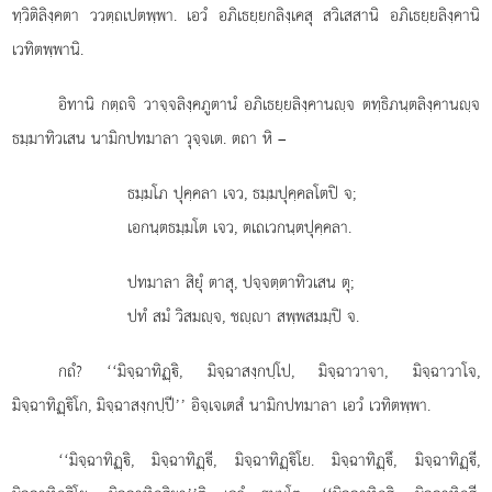
ทฺวิติลิงฺคตา ววตฺถเปตพฺพา. เอวํ อภิเธยฺยกลิงฺเคสุ สวิเสสานิ อภิเธยฺยลิงฺคานิ
เวทิตพฺพานิ.
อิทานิ กตฺถจิ วาจฺจลิงฺคภูตานํ อภิเธยฺยลิงฺคานฺจ ตทฺธิภนฺตลิงฺคานฺจ
ธมฺมาทิวเสน นามิกปทมาลา วุจฺจเต. ตถา หิ –
ธมฺมโภ ปุคฺคลา เจว, ธมฺมปุคฺคลโตปิ จ;
เอกนฺตธมฺมโต เจว, ตเถเวกนฺตปุคฺคลา.
ปทมาลา สิยุํ ตาสุ, ปจฺจตฺตาทิวเสน ตุ;
ปทํ สมํ วิสมฺจ, ชฺา สพฺพสมมฺปิ จ.
กถํ? ‘‘มิจฺฉาทิฏฺิ, มิจฺฉาสงฺกปฺโป, มิจฺฉาวาจา, มิจฺฉาวาโจ,
มิจฺฉาทิฏฺิโก, มิจฺฉาสงฺกปฺปี’’ อิจฺเจเตสํ นามิกปทมาลา เอวํ เวทิตพฺพา.
‘‘มิจฺฉาทิฏฺิ, มิจฺฉาทิฏฺี, มิจฺฉาทิฏฺิโย. มิจฺฉาทิฏฺึ, มิจฺฉาทิฏฺี,