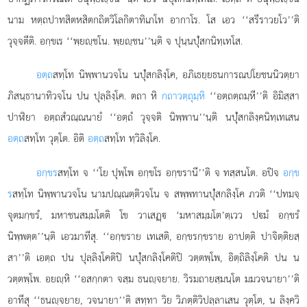
นาม หตฺถปาทสิตหสิตกถิตวิโลกิตาทิเภโท อากาโร. โส เอว ‘‘สรีราวยโว’’ติ
วุจฺจตีติ. อกฺขเร ‘‘พฺยฺชโน. พฺยฺชน’’นฺติ จ ปุนฺนปุํสกนิทฺเทโส.
อตฺถ
สทฺโท นิพฺพานวจโน นปุํสกลิงฺโค, อภิเธยฺยธนการณปโยชนนิวตฺยา
ภิสนฺธานาทิวจโน ปน ปุลฺลิงฺโค. ตถา หิ
กถาวตฺถุมฺหิ
‘‘อตฺถตฺถมฺหี’’ติ อิมิสฺสา
ปาฬิยา อตฺถสํวณฺณนายํ ‘‘อตฺถํ วุจฺจติ นิพฺพาน’’นฺติ นปุํสกลิงฺคนิทฺเทเสน
อตฺถ
สทฺโท วุตฺโต. อิติ
อตฺถ
สทฺโท ทฺวิลิงฺโค.
อกฺขร
สทฺโท จ ‘‘โย ปุพฺโพ อกฺขโร อกฺขรานี’’ติ จ ทสฺสนโต. อปิจ
อกฺข
ร
สทฺโท นิพฺพานวจโน นามปณฺณตฺติวจโน จ สพฺพทานปุํสกลิงฺโค ภวติ ‘‘ปทมจฺ
จุตมกฺขรํ, มหาชนสมฺมโตติ
โข วาเสฏฺ ‘มหาสมฺมโต’ตฺเวว ปมํ อกฺขรํ
นิพฺพตฺต’’นฺติ เอวมาทีสุ. ‘‘อกฺขราย เทเสติ, อกฺขรกฺขราย อาปตฺติ ปาจิตฺติยสฺ
สา’’ติ เอตฺถ ปน ปุลฺลิงฺโคติปิ นปุํสกลิงฺโคติปิ วตฺตพฺโพ, อิตฺถิลิงฺโคติ ปน น
วตฺตพฺโพ. อยฺหิ ‘‘อสกฺกตา จสฺม ธนฺจยาย. วิรมถายสฺมนฺโต มมวจนายา’’ติ
อาทีสุ ‘‘ธนฺจยาย, วจนายา’’ติ สทฺทา วิย วิภตฺติวิปลฺลาเสน วุตฺโต, น ลิงฺควิ