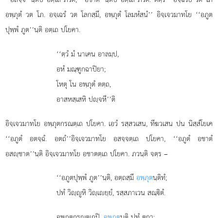
อพฺภุตํ วต โภ. อจฺเฉรํ วต โลกสฺมึ, อพฺภุตํ โลมหํสนํ’’ อิจฺเจวมาทโย ‘‘อภูต
ปุพฺพํ ภูต’’นฺติ อตฺเถ ปโยคา.
‘‘ตฺวํ มํ นาเคน อาลมฺป,
อหํ มณฺฑูกฉาปิยา;
โหตุ โน อพฺภุตํ ตตฺถ,
อาสหสฺเสหิ ปฺจหี’’ติ
อิจฺเจวมาทโย อพฺภุตกรณตฺเถ ปโยคา. เอวํ รสฺสวเสน, ทีฆวเสน ปน นิสฺสํโยเค
‘‘อภูตํ อตจฺฉํ. อตถํ’’อิจฺเจวมาทโย
อสจฺจตฺเถ ปโยคา, ‘‘อภูตํ อชาตํ
อสฺชาต’’นฺติ อิจฺเจวมาทโย อชาตตฺเถ ปโยคา. ภวนฺติ จตฺร –
‘‘อภูตปุพฺพํ ภูต’’นฺติ, อตฺถสฺมึ
อพฺภุต
นฺติทํ;
ปทํ วิฺูหิ วิฺเยฺยํ, รสฺสภาเวน สณฺิตํ.
อพฺภุตกรณตฺเถปิ,
อพฺภุต
นฺติ ปทํ ตถา;