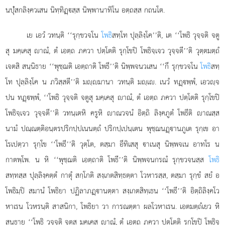
นปุํสกลิงฺควเสน นิทฺทิฏฺสฺส นิพฺพานาทิโน อตฺถสฺส กถนโต.
เย เอวํ วทนฺติ ‘‘รุกฺขวจโน
โพธิ
สทฺโท ปุลฺลิงฺโค’’ติ, เต ‘‘โพธิ วุจฺจติ จตู
สุ มคฺเคสุ าณํ, ตํ เอตฺถ ภควา ปตฺโตติ
รุกฺโขปิ โพธิจฺเจว วุจฺจตี’’ติ วุตฺตมตฺถํ
เจตสิ สนฺนิธาย ‘‘พุชฺฌติ เอตฺถาติ โพธี’’ติ นิพฺพจนวเสน ‘‘กึ รุกฺขวจโน
โพธิ
สทฺ
โท ปุลฺลิงฺโค น ภวิสฺสตี’’ติ มฺมานา วทนฺติ มฺเ. เนวํ ทฏฺพฺพํ, เอวฺจ
ปน ทฏฺพฺพํ, ‘‘โพธิ วุจฺจติ จตูสุ มคฺเคสุ าณํ, ตํ เอตฺถ ภควา ปตฺโตติ รุกฺโขปิ
โพธิจฺเจว วุจฺจตี’’ติ วทนฺเตหิ ครูหิ าณวจนํ อิตฺถิ ลิงฺคภูตํ โพธีติ าณสฺส
นามํ ปณฺณตฺติอนฺตรปริกปฺปเนนตฺถํ ปริกปฺเปนฺเตน พุชฺฌนฏฺานภูเต รุกฺเข อา
โรเปตฺวา รุกฺโข ‘‘โพธี’’ติ วุตฺโต, ตสฺมา อีทิเสสุ าเนสุ นิพฺพจเน อาทโร น
กาตพฺโพ. น หิ ‘‘พุชฺฌติ เอตฺถาติ โพธี’’ติ นิพฺพจนกรณํ รุกฺขวจนสฺส
โพธิ
สทฺทสฺส ปุลฺลิงฺคตฺตํ กาตุํ สกฺโกติ สงฺเกตสิทฺธตฺตา โวหารสฺส, ตสฺมา รุกฺขํ สยํ อ
โพธิมฺปิ สมานํ โพธิยา ปฏิลาภฏฺานตฺตา สงฺเกตสิทฺเธน ‘‘โพธี’’ติ อิตฺถิลิงฺคโว
หาเรน โวหรนฺติ สาสนิกา, โพธิยา วา การณตฺตา ผลโวหาเรน. เอตมตฺถํเยว หิ
สนฺธาย ‘‘โพธิ วุจฺจติ จตูสุ มคฺเคสุ าณํ, ตํ เอตฺถ ภควา ปตฺโตติ รุกฺโขปิ โพธิจฺ