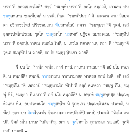
นรา’’ติ อตฺถสมฺภวโตติ? สจฺจํ ‘‘ชมฺพุทีปนรา’’ติ อตฺโถ สมฺภวติ, เกวเลน ปน
ชมฺพู
สทฺเทน ชมฺพุทีปตฺถํ น วทติ, กินฺตุ ‘‘ชมฺพุทีปนรา’’ติ วตฺตพฺเพ คาถาวิสยตฺ
ตา อธิกกฺขรโทสํ ปริวชฺชนฺเตน
ทีป
สทฺทโลปํ กตฺวา ‘‘ชมฺพุนรา’’ติ วุตฺตํ, เอวํ
อุตฺตรปทโลปวเสน วุตฺโต
ชมฺพุ
สทฺโท
นร
สทฺทํ ปฏิจฺจ สมาสพเลน ‘‘ชมฺพุทีป
นรา’’ติ อตฺถปฺปกาสเน สมตฺโถ โหติ, น เกวโล พฺยาสกาเล, ตถา หิ ‘‘ชมฺพู’’ติ
วุตฺเต ชมฺพุทีโป น ายติ, อถ โข ชมฺพุรุกฺโขเยว ายติ.
กึ ปน โภ ‘‘กาโก ทาโส, กากํ ทาสํ, กาเกน ทาเสนา’’ติ อยํ นโย ลพฺภ
ติ, น ลพฺภตีติ? ลพฺภติ,
กาก
สทฺเทน กากนามกสฺส ทาสสฺส กถนํ โหติ. ยทิ เอวํ
‘‘ชมฺพุทีโป’’ติ เอตฺถาปิ ‘‘ชมฺพุนามโก ทีโป’’ติ อตฺถํ คเหตฺวา ‘‘ชมฺพู ทีโป, ชมฺ
พุํ ทีปํ, ชมฺพุยา ทีเปนา’’ติ อยํ นโย ลพฺภตีติ? น ลพฺภติ
ชมฺพู
สทฺทสฺส ปณฺณตฺ
ติวเสน ทีเป อปฺปวตฺตนโต.
ชมฺพู
สทฺโท หิ รุกฺเขเยว ปณฺณตฺติวเสน ปวตฺตติ, น
ทีเป. ยถา ปน
จิตฺต
โวหาโร จิตฺตนามเก คหปติมฺหิปิ มเนปิ ปวตฺตติ ‘‘จิตฺโต คห
ปติ. จิตฺตํ มโน มานส’’นฺติอาทีสุ. ยถา จ
กุส
โวหาโร กุสนามเก รฺเปิ กุสติ
เณปิ ปวตฺตติ –