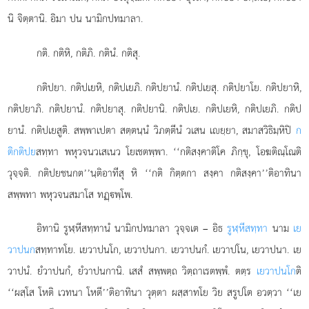
นิ จิตฺตานิ. อิมา ปน นามิกปทมาลา.
กติ. กติหิ, กติภิ. กตินํ. กติสุ.
กติปยา. กติปเยหิ, กติปเยภิ. กติปยานํ. กติปเยสุ. กติปยาโย. กติปยาหิ,
กติปยาภิ. กติปยานํ. กติปยาสุ. กติปยานิ. กติปเย. กติปเยหิ, กติปเยภิ. กติป
ยานํ. กติปเยสูติ. สพฺพาเปตา สตฺตนฺนํ วิภตฺตีนํ วเสน เยฺยา, สมาสวิธิมฺหิปิ
ก
ติ
กติปย
สทฺทา พหุวจนวเสเนว โยเชตพฺพา. ‘‘กติสงฺคาติโค ภิกฺขุ, โอฆติณฺโณติ
วุจฺจติ. กติปยชนกต’’นฺติอาทีสุ หิ ‘‘กติ กิตฺตกา สงฺคา กติสงฺคา’’ติอาทินา
สพฺพทา พหุวจนสมาโส ทฏฺพฺโพ.
อิทานิ รูฬฺหีสทฺทานํ นามิกปทมาลา วุจฺจเต – อิธ
รูฬฺหีสทฺทา
นาม
เย
วาปนก
สทฺทาทโย. เยวาปนโก, เยวาปนกา. เยวาปนกํ. เยวาปโน, เยวาปนา. เย
วาปนํ. ยํวาปนกํ, ยํวาปนกานิ. เสสํ สพฺพตฺถ วิตฺถาเรตพฺพํ. ตตฺร
เยวาปนโก
ติ
‘‘ผสฺโส โหติ เวทนา โหตี’’ติอาทินา วุตฺตา ผสฺสาทโย วิย สรูปโต อวตฺวา ‘‘เย