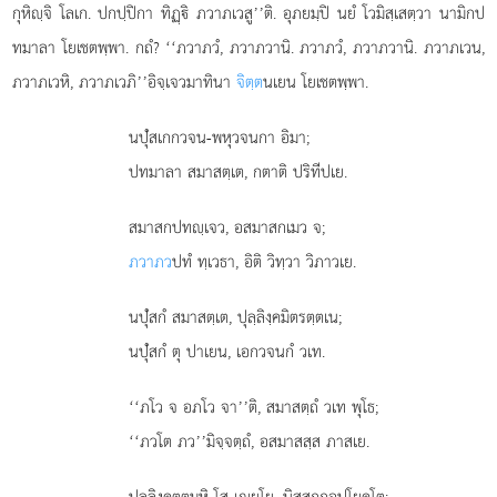
กุหิฺจิ โลเก. ปกปฺปิกา ทิฏฺิ ภวาภเวสู’’ติ. อุภยมฺปิ นยํ โวมิสฺเสตฺวา นามิกป
ทมาลา โยเชตพฺพา. กถํ? ‘‘ภวาภวํ, ภวาภวานิ. ภวาภวํ, ภวาภวานิ. ภวาภเวน,
ภวาภเวหิ, ภวาภเวภิ’’อิจฺเจวมาทินา
จิตฺต
นเยน โยเชตพฺพา.
นปุํสเกกวจน-พหุวจนกา อิมา;
ปทมาลา สมาสตฺเต, กตาติ ปริทีปเย.
สมาสกปทฺเจว, อสมาสกเมว จ;
ภวาภว
ปทํ ทฺเวธา, อิติ วิทฺวา วิภาวเย.
นปุํสกํ สมาสตฺเต, ปุลฺลิงฺคมิตรตฺตเน;
นปุํสกํ ตุ ปาเยน, เอกวจนกํ วเท.
‘‘ภโว จ อภโว จา’’ติ, สมาสตฺถํ วเท พุโธ;
‘‘ภวโต ภว’’มิจฺจตฺถํ, อสมาสสฺส ภาสเย.
ปุลฺลิงฺคตฺตมฺหิ โส เยฺโย, นิสฺสกฺกอุปโยคโต;