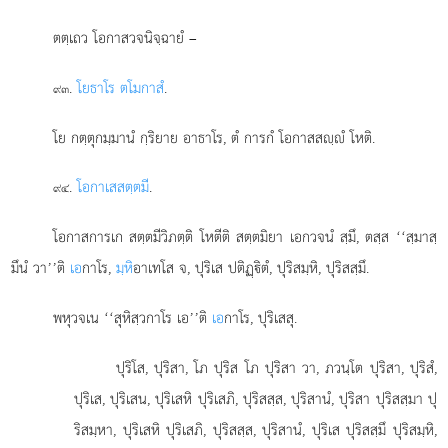
ตตฺเถว โอกาสวจนิจฺฉายํ –
.
โยธาโร ตโมกาสํ
.
๙๓
โย กตฺตุกมฺมานํ กฺริยาย อาธาโร, ตํ การกํ โอกาสสฺํ โหติ.
.
โอกาเส
สตฺตมี
.
๙๔
โอกาสการเก สตฺตมีวิภตฺติ โหตีติ สตฺตมิยา เอกวจนํ สฺมึ, ตสฺส ‘‘สฺมาสฺ
มึนํ วา’’ติ
เอ
กาโร,
มฺหิ
อาเทโส จ, ปุริเส ปติฏฺิตํ, ปุริสมฺหิ, ปุริสสฺมึ.
พหุวจเน ‘‘สุหิสฺวกาโร เอ’’ติ
เอ
กาโร, ปุริเสสุ.
ปุริโส, ปุริสา, โภ ปุริส โภ ปุริสา วา, ภวนฺโต ปุริสา, ปุริสํ,
ปุริเส, ปุริเสน, ปุริเสหิ ปุริเสภิ, ปุริสสฺส, ปุริสานํ, ปุริสา ปุริสสฺมา ปุ
ริสมฺหา, ปุริเสหิ ปุริเสภิ, ปุริสสฺส, ปุริสานํ, ปุริเส ปุริสสฺมึ ปุริสมฺหิ,