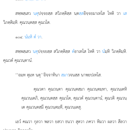
สพฺพสฺเสว
นฺตุ
ปจฺจยสฺส สวิภตฺติสฺส นฺต
สฺส
อิจฺจยมาเทโส โหติ วา
เส
วิภตฺติมฺหิ. คุณวนฺตสฺส คุณวโต.
.
นํมฺหิ ตํ วา
.
๑๐๔
สพฺพสฺเสว
นฺตุ
ปจฺจยสฺส สวิภตฺติสฺส
ตํ
อาเทโส โหติ วา
นํ
มฺหิ วิภตฺติมฺหิ.
คุณวตํ คุณวนฺตานํ.
‘‘อมฺห
ตุมฺห นฺตุ’’อิจฺจาทินา
สฺมา
วจนสฺส นาพฺยปเทโส.
คุณวตา คุณวนฺตา คุณวนฺตสฺมา คุณวนฺตมฺหา, คุณวนฺเตหิ
คุณวนฺเตภิ, คุณวนฺตสฺส คุณวโต, คุณวตํ คุณวนฺตานํ, คุณวติ คุณวนฺ
เต คุณวนฺตสฺมึ คุณวนฺตมฺหี, คุณวนฺเตสุ.
เอวํ คณวา กุลวา พลวา ยสวา ธนวา สุตวา ภควา หิมวา ผลวา สีลวา