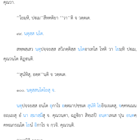
คุณวา.
‘‘โยมฺหิ, ปเม’’สีหคติยา ‘‘วา’’ติ จ วตฺตเต.
.
นฺตุสฺส นฺโต
.
๙๙
สพฺพสฺเสว
นฺตุ
ปจฺจยสฺส สวิภตฺติสฺส
นฺโต
อาเทโส โหติ วา
โย
มฺหิ ปเม,
คุณวนฺโต ติฏฺนฺติ.
‘‘สุนํหิสุ, อตฺต’’นฺติ จ วตฺตเต.
.
นฺตุสฺสนฺโต
โยสุ จ
.
๑๐๐
นฺตุ
ปจฺจยสฺส อนฺโต
อุ
กาโร
อ
ตฺตมาปชฺชเต
สุนํหิ โย
อิจฺเจเตสุ,
จ
คฺคหเณน
อฺเสุ อํ
นา สฺมาสฺมึ
สุ จ. คุณวนฺตา, ฉฏฺิยา สิทฺเธปิ
อนฺตา
เทเส ปุน
อนฺต
คฺ
คหณกรณโต
โย
นํ
อิ
กาโร จ กฺวจิ. คุณวนฺติ.