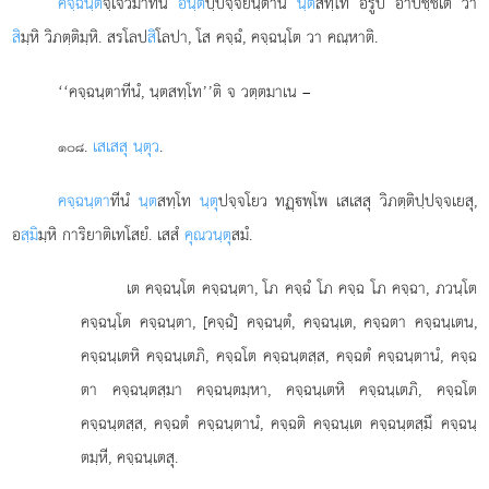
คจฺฉนฺติ
จฺเจวมาทีนํ
อนฺต
ปฺปจฺจยนฺตานํ
นฺต
สทฺโท อํรูปํ อาปชฺชเต วา
สิ
มฺหิ วิภตฺติมฺหิ. สรโลป
สิ
โลปา, โส คจฺฉํ, คจฺฉนฺโต วา คณฺหาติ.
‘‘คจฺฉนฺตาทีนํ, นฺตสทฺโท’’ติ จ วตฺตมาเน –
.
เสเสสุ นฺตุว
.
๑๐๘
คจฺฉนฺตา
ทีนํ
นฺต
สทฺโท
นฺตุ
ปจฺจโยว ทฏฺพฺโพ เสเสสุ วิภตฺติปฺปจฺจเยสุ,
อ
สฺมิ
มฺหิ การิยาติเทโสยํ. เสสํ
คุณวนฺตุ
สมํ.
เต คจฺฉนฺโต คจฺฉนฺตา, โภ คจฺฉํ โภ คจฺฉ โภ คจฺฉา, ภวนฺโต
คจฺฉนฺโต คจฺฉนฺตา, [คจฺฉํ] คจฺฉนฺตํ, คจฺฉนฺเต, คจฺฉตา คจฺฉนฺเตน,
คจฺฉนฺเตหิ คจฺฉนฺเตภิ, คจฺฉโต คจฺฉนฺตสฺส, คจฺฉตํ คจฺฉนฺตานํ, คจฺฉ
ตา คจฺฉนฺตสฺมา คจฺฉนฺตมฺหา, คจฺฉนฺเตหิ คจฺฉนฺเตภิ, คจฺฉโต
คจฺฉนฺตสฺส, คจฺฉตํ คจฺฉนฺตานํ, คจฺฉติ คจฺฉนฺเต คจฺฉนฺตสฺมึ คจฺฉนฺ
ตมฺหี, คจฺฉนฺเตสุ.