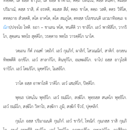
ทิพฺพติ, โส อสฺส อาวุโธ, โส อสฺส อาพาโธ, ตตฺถ ปสนฺโน, ตสฺส สนฺตกํ, ตมสฺส
ปริมาณํ, ตสฺส ราสิ, ตํ อรหติ, ตมสฺส สีลํ, ตตฺถ ชาโต, ตตฺถ วสติ, ตตฺร วิทิโต,
ตทตฺถาย สํวตฺตติ, ตโต อาคโต, ตโต สมฺภูโต, ตทสฺส ปโยชนนฺติ เอวมาทิอตฺเถ จ
ณิก
ปฺปจฺจโย โหติ. ยถา – ชาเลน หโต, หนตีติ วา ชาลิโก. เอวํ พาฬิสิโก, วากริ
โก, สุตฺเตน พทฺโธ สุตฺติโก, วรตฺตาย พทฺโธ วารตฺติโก นาโค.
วตฺเถน
กีตํ ภณฺฑํ วตฺถิกํ. เอวํ กุมฺภิกํ, ผาลิกํ, โสวณฺณิกํ, สาติกํ. อกฺเขน
ทิพฺพตีติ อกฺขิโก. เอวํ สาลากิโก, ตินฺทุกิโก, อมฺพผลิโก. จาโป อสฺส อาวุโธติ
จาปิโก. เอวํ โตมริโก, มุคฺคริโก, โมสลิโก.
วาโต อสฺส อาพาโธติ วาติโก. เอวํ เสมฺหิโก, ปิตฺติโก.
พุทฺเธ ปสนฺโน พุทฺธิโก. เอวํ ธมฺมิโก, สงฺฆิโก. พุทฺธสฺส สนฺตโก พุทฺธิโก.
เอวํ ธมฺมิโก, สงฺฆิโก วิหาโร, สงฺฆิกา ภูมิ, สงฺฆิกํ จีวรํ, ปุคฺคลิกํ.
กุมฺโภ อสฺส ปริมาณนฺติ กุมฺภิกํ. เอวํ ขาริกํ, โทณิกํ. กุมฺภสฺส ราสิ กุมฺภิ
โก. กุมฺภํ อรหตีติ กุมฺภิโก. เอวํ โทณิโก, อฏฺมาสิโก, กหาปณิโก, อาสีติกา