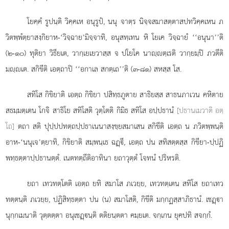
โยคฺคํ รูปนฺติ วิคฺคเห อนุรูปํ, นนุ จาตฺร นิจฺจสมาสตฺตาสปทวิคฺคเหน ภ
วิตพฺพํตฺยาสงฺกิยาห-‘วิจฺฉาย’มิจฺจาทิ, อนุสทฺเทน หิ โยเค วิจฺฉายํ ‘‘อนุนา’’ติ
(๒-๑๐) ทุติยา วิธียเต, วากฺเยเยวาสฺส จ ปโยโค นาฺตฺเรติ วากฺยมฺปิ ภวตีติ
มฺเต. สกิขีติ เอตฺถาปิ ‘‘อกาเล สกตฺเถ’’ติ (๓-๘๑) สหสฺส โส.
สทิโส กิขิยาติ เอตฺถ กิขิยา ปสิทฺธภูตาย สาธิยสฺส สาธนภาเวน คหิตาย
สธมฺมตฺเตน โกจิ สาธิโย สทิโสติ วุตฺโตติ กิมิธ สทิโส อปฺปธานํ
[ปธานเมวาติ อตฺ
โถ]
ตถา สติ ปุปฺปปทตฺถปฺปธาเนนาสงฺขฺยสมาเสน สกิขีติ เอตฺถ น ภวิตพฺพนฺติ
อาห-‘นนุเจ’ตฺยาทิ, กิขิยาติ สมฺพนฺเธ ฉฏฺี, เอตฺถ ปน สทิสตฺตสฺส กิขียา-ปฺปฏิ
พทฺธตฺตาปฺปธานตฺตํ. เนตทตฺถีติอาทินา ยถาวุตฺตํ โจทนํ ปริหรติ.
ยถา เทวทตฺโตติ เอตฺถ ยทิ สมาโส ภเวยฺย, เทวทตฺเตน สทิโส ยถาเทว
ทตฺตนฺติ ภเวยฺย, ปฏิสิทฺธตฺตา ปน (น) สมาโสติ, กิขีติ มกฺกฏสฺสาภิธานํ. เชฏฺา
นุกฺกเมนาติ วุตฺตตฺตา อนุเชฏฺนฺติ ตติยนฺตตา คมฺยเต. จกฺเกน ยุคปทิ สจกฺกํ.