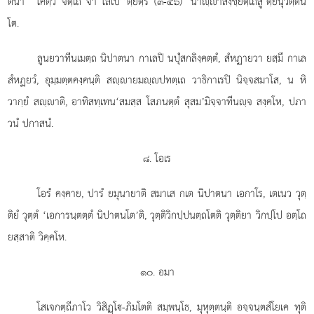
ตนา ‘‘โคตฺว จตฺเถ จา โลเป’’ตฺยตฺร (๓-๔๖) ‘นาฺาสงฺขฺยตฺเถสู’ตฺยนุวตฺตน
โต.
ลูนยวาทีนเมตฺถ นิปาตนา กาเลปิ นปุํสกลิงฺคตฺตํ, สํหฏายวา ยสฺมึ กาเล
สํหฏยวํ, อุมฺมตฺตคงฺคนฺติ สฺายมฺปทตฺเถ วาธิกาเรปิ นิจฺจสมาโส, น หิ
วากฺยํ สฺาติ, อาทิสทฺเทน‘สมสฺส โสภนตฺตํ สุสม’มิจฺจาทีนฺจ สงฺคโห, ปภา
วนํ ปกาสนํ.
๘. โอเร
โอรํ คงฺคาย, ปารํ ยมุนายาติ สมาเส กเต นิปาตนา เอกาโร, เตเนว วุตฺ
ติยํ วุตฺตํ ‘เอการนฺตตฺตํ นิปาตนโต’ติ, วุตฺติวิกปฺปนตฺถโตติ วุตฺติยา วิกปฺโป อตฺโถ
ยสฺสาติ วิคฺคโห.
๑๐. อมา
โสเจกตฺถีภาโว วิสิฏฺโ-ภิมโตติ สมฺพนฺโธ, มุหุตฺตนฺติ อจฺจนฺตสํโยเค ทุติ