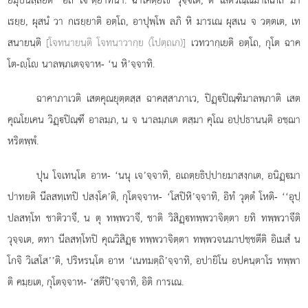
เรยฺย, ผุสนํ วา กเรยฺยาติ อตฺโถ, อาปุพฺโพ ลภิ หิ มารเณ ผุสเน จ วตฺตเต, เท
สนายนฺติ
[โจทนายนฺติ โจทนาวากฺย (โปตฺถเก)]
เวทวากฺเยติ อตฺโถ, กุโต ฉาค
โต-ฺโ นาลพฺภเตจฺจาห- ‘น หิ’จฺจาทิ.
ฉาคาภาเวติ เสตคุณยุตฺตสฺส ฉาคสฺสาภาเว, ปิฏฺปิณฺฑิมาลพฺภาติ เสต
คุณโยเคน วิฏฺปิณฺฑึ อาลมฺภ, น จ นาลมฺภเต ตสฺมา คุโณ อปฺปธานนฺติ อชฺฌา
หริตพฺพํ.
ปุน โจเทนฺโต อาห- ‘นนุ เจ’จฺจาทิ, อเถตฺยธิปฺปายมาสงฺกเต, อนิฏฺมา
ปาทยติ นีลสทฺเทปิ ปสงฺโค’ติ, กุโตจฺจาห- ‘โสปิหิ’จฺจาทิ, อิทํ วุตฺตํ โหติ- ‘‘อุปฺ
ปลสทฺโท ชาติวาจี, น ตุ ทพฺพวาจี, ชาติ วิสิฏฺทพฺพวาจิตฺตา ยทิ ทพฺพวาจีติ
วุจฺจเต, ตทา นีลสทฺโทปิ คุณวิสิฏฺ ทพฺพวาจิตฺตา ทพฺพวจนมาปชฺชตีติ อิเมสํ น
โกจิ วิเสโส’’ติ, ปริหรนฺโต อาห ‘เนทมตฺถิ’จฺจาทิ, อปายิโน อปคนฺตาโร ทพฺพา
ติ คมฺยเต, กุโตจฺจาห- ‘สตีปิ’จฺจาทิ, อิติ การเณ.