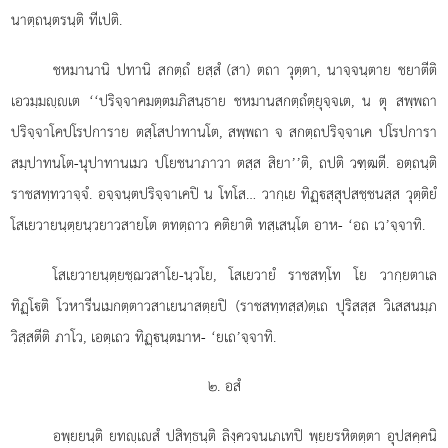
นาตฺถนฺตรนฺติ ทีเปติ.
ชหมานานิ ปทานิ สกตฺถํ ยสฺสํ (สา) ตถา วุตฺตา, นาจฺจนฺตาย ชยาตีติ
เอวมฺมฺเต ‘‘ปริจฺจาคมตฺตมภิสนฺธาย ชหมานสกตฺถํตฺยุจฺจเต, น ตุ สพฺพถา
ปริจฺจาโคปโรปการาย ตสฺโสปาทานโต, สพฺพถา จ สกตฺถปริจฺจาเค ปโรปการา
สมฺปาทนโต-นุปาทานเมว ปโยชนาภาวา ตสฺส สิยา’’ติ, ถปติ วฑฺฒตี. อตฺถนฺติ
ราชสทฺทวาจฺจํ. อจฺจนฺตปริจฺจาเคปิ น โทโส… วากฺเย ทิฏฺสฺสุปสชฺชนสฺส วุตฺติยํ
โสเยวายนฺตฺยนฺวยาวสายโต ตทตฺถาว คติยาติ ทสฺเสนฺโต อาห- ‘อถ เว’จฺจาทิ.
โสเยวายนฺตฺยชฺฌวสาโย-นฺวโย, โสเยวายํ ราชสทฺโท โย วากฺยตาเล
ทิฏฺโติ โวหารีนเมกตฺตาวสาเยนาสตฺยปิ (ราชสทฺทสฺส)ตฺเถ
ปุริสสฺส วิเสสนมฺภ
วิสฺสตีติ ภาโว, เอตฺเถว ทิฏฺนฺตมาห- ‘ยเถ’จฺจาทิ.
๒. อสํ
อพฺยยนฺติ ยทฺเสํ ปสิทฺธนฺติ ลิงฺควจนเภเทปิ พฺยยรหิตตฺตา อุปสคฺคนิ