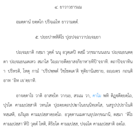
๔. ยาวาวธารเณ
อมตฺตานํ ยตฺตโก ปริจฺเฉโท ยาวามตฺตํ.
๕. ปยฺยปาพหิติโร ปุเรปจฺฉาวาปฺจมฺยา
ปฺจมฺยาติ
กสฺมา วุตฺตํ นนุ อวุตฺเตปิ ตสฺมึ วกฺขมานนเยน ปฺจมฺยนฺตตฺ
ตา ปฺจมฺยนฺเตเหว สมาโส วิฺายตีตฺยาสงฺกิยาห‘ยทิปิ’จฺจาทิ. ตถาปิจฺจาทิน
า ปริหรติ, โหตุ กามํ ‘ปริปพฺพตํ วิชฺโชตเต’ติ ทุติยานิเสธาย, อฺตฺร กถนฺติ
อาห ‘อิห เจ’ตฺยาทิ.
อาจตฺตาโร วาติ อาสทฺโท วากฺเย, สรเณ วา,
คาโม
พหิ ติฏฺตีตฺยตฺโถ,
ปุรโต คามมฺปสฺสาติ วทนฺโต ปุเรตฺยตฺถปฺปฆาโนยนฺนิทฺเทโส, นสรูปปฺปธาโนติ
ทสฺเสติ, อภิมุเข คามมฺปสฺสาตฺยตฺโถ. อวุตฺตานเมตานฺยุปลกฺขณานิ, ตสฺมา ‘ติโร
คามมฺปสฺสา’ติปิ วุตฺตํ โหติ, ติริยโต คามมฺปสฺส, ปจฺฉโต คามมฺปสฺสาติ อตฺโถ.