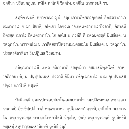
อคฺคินา ปริยนฺตภูเตน สหิโต สกโลติ วิคฺคโห, อคฺคิโน สากลฺยนฺติ วา.
สทฺทิกานนฺติ พฺยากรณฺูนํ. อตฺถาภาเวอิตฺยตฺถคฺคหณํ อิตเรตราภาเว
ธมฺมาภาเว จ มา สิยาติ, อโตเยว โจจฺจเต ‘อเถตเรตราภาเว’อิจฺจาทิ, อิตรสฺมึ
อิตรสฺส อภาโว อิตเรตราภาโว, โค อสฺโส น ภวตีติ หิ อตฺถนฺตรตฺตํ นิเสธียเต, น
วตฺถุภาโว, พฺราหฺมโณ น ภวตีตฺยตฺรปิพฺราหฺมณตฺตธมฺโม
นิเสธียเต, น วตฺถุภาโว,
ปรตฺตาติอาทินา วิปฺปฏิเสธ วิสยมาห.
อติกฺกมาภาเวตี เอตฺถ อติกฺกมาติ ปฺจมิยา อสมาสนิทฺเทโสติ อาห-
‘อติกฺกมา’ติ, น ปนุปฺปนฺนสฺส ปจฺฉาติ อิมินา อติกฺกมาภาโว นาม อุปฺปนฺนสฺส
ปจฺฉา อภาโวติ ทสฺเสติ.
นิตฺติณนฺติ อุตฺตรปทตฺถปฺปธาโน-สงฺขฺยสมาโส. สมฺปติสทฺทสฺส สามฺว
จนตฺเตปิ อิธาธิปฺเปตํ กาลํ ทสฺเสตุมาห- ‘อุปโภคสฺเส’’จฺจาทิ, อุปโภโค กมฺมสาธ
โน ลหุปาวุรณสฺส นายมุปโภคกาโลติ วิคฺคโห, (อติ) ลหุปาวุรณนฺติ รูปสิทฺธีติ
ทสฺเสตุํ ลหุปาวุรณสฺสาติอาทิ วุตฺติยํ วุตฺตํ.