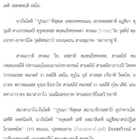
เตติ วตฺตพฺพนฺติ อตฺโถ.
อาภิมโตติ ‘‘ปูรณา’’ทิสุตฺเต อพฺยยคฺคหเณน, เทวทตฺตสฺสาติ ฉฏฺิยา คุ
รุมฺหิ สาเปกฺขตฺเตปิ คุรุสทฺทสฺส สมฺพนฺธิสทฺทตฺตา สกตฺเถ
[วากฺเย]
วิย วุตฺติยํ พฺย
เปกฺขา-ยาหานิโต วุตฺติสพฺภาวํ วจนนฺตเรน สาเธตุมาห- ‘ตถาจาหู’ติ.
สาตฺเถวาติ สกตฺเถ วิย, อสฺสาติ สมฺพนฺธิสทฺทสฺส, สามตฺถิยํ คม
กตฺตฺจตฺถีติ ปทานมฺโฺาเปกฺขาลกฺขณํ สามตฺถิยํ สามตฺถิยาภาเวปิ วิคฺคห
วากฺยตฺถสฺส คมกตฺตํ วา อตฺถีติ อตฺโถ, คุรุโน กุลํ ทาสสฺส ภริยาติ วิคฺคโห, อ
ถาตฺร พฺราหฺมณสฺส อุจฺเจ’อิจฺจาโท สามตฺถิยํ คมกตฺตํ วา นตฺถีติ กุโต-วสิตํ, เยน
ตทาภาวาตฺร
สมาสาภาโว วณฺณียเตจฺจาห-‘สามตฺถฺยาทิโนตฺวิ’จฺจาทิ.
สมาสาภาโว-ภิมโตติ ‘‘ปูรณา’’ทิสุตฺเต สมานาธิกรสฺสาปิ อุปาทานโต.
เสหีติ อตฺตนิเยหิ, นาภิมโตติ ‘‘จยุตฺเตหิ เสหิ อสมาสิเตหิ ฉฏฺีสมาสปฺปฏิเส
โธวตฺตพฺโพ’’ (วา) ตฺยเนน, ปุถคตฺถตาย
[ภินฺนตฺถตายํ-วุตฺติ]
มิจฺจสฺสวิวรณํ ค
วาทีนมสมาเสติ, เอวมสฺสาทีนํ สมาเสนาลนฺติ สมฺพนฺโธ.