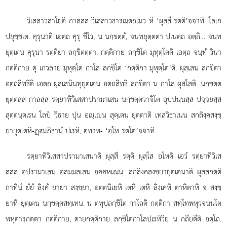
วิเสสาวสาโยติ กาลสฺส วิเสสาวธารณตฺถเมว หิ ‘ผุสฺสี รตฺติ’จฺจาทิ. โลเก
ปยุชฺชเต. คุรุนาติ เอตฺถ คุรุ ชีโว, น นกฺขตฺตํ, จนฺทยุตฺตตา ปเนตฺถ อตฺถิ… จนฺท
ยุตฺเตน คุรุนา รตฺติยา ลกฺขิตตฺตา. กตฺติกาย ลกฺขิโต มุหุตฺโตติ เอตฺถ จนฺทํ วินา
กตฺติกาย ตุ เกวลาย มุหุตฺโต กาโล ลกฺขิโต ‘กตฺติกา มุหุตฺโต’ติ. ผุสฺเสน ลกฺขิตา
อตฺถสิทฺธีติ เอตฺถ ผุสฺเสนินฺทุยุตฺเตน อตฺถสิทฺธิ ลกฺขิตา น กาโล ผุสฺโสติ. นกฺขตฺต
ยุตฺตสฺส กาลสฺส รตฺยาทิวิเสสาปรามาเสน นกฺขตฺตวาจิโต อุปฺปนฺนสฺส ปจฺจยสฺส
สุตฺตนฺตเรน โลปํ วิธาย ปุน อฺเน สุตฺเตน ยุตฺตาติ เทสวิธาเนน สกลิงฺคสงฺขฺ
ยายุตฺเตหิ-ฏฺมภิธานํ ปเรหิ, ตทาห- ‘อโห รตฺโต’จฺจาทิ.
รตฺยาทิวิเสสาปรามาเสนาติ ผุสฺสี รตฺติ ผุสฺโส อโหติ เอวํ รตฺยาทิวิเส
สสฺส อปรามาเสน อสมฺมสฺเสน อคฺคหเณน. สกลิงฺคสงฺขฺยายุตฺเตนาติ ผุสฺสกตฺติ
กาทีนํ ยํยํ ลิงฺคํ ยายา สงฺขฺยา, อตฺตนิเยหิ เตหิ เตหิ ลิงฺเคหิ ตาหิตาหิ จ สงฺขฺ
ยาหิ ยุตฺเตน นกฺขตฺตสทฺเทน. น ตทุปลกฺขิโต กาโลติ กตฺติกา สทฺโทพหุวจนนฺโต
พหุตารกตฺตา กตฺติกาย, ตายกตฺติกาย ลกฺขิโตกาโลปเรหิวิย น กถียตีติ อตฺโถ.