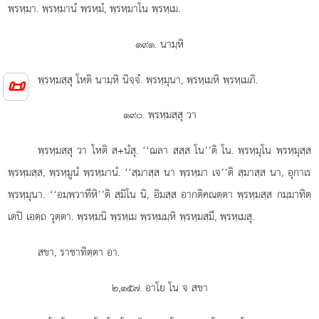
พฺรหฺมา. พฺรหฺมานํ พฺรหฺมํ, พฺรหฺมาโน พฺรหฺเม.
๑๙๑. นามฺหิ
พฺรหฺมสฺสุ โหติ นามฺหิ นิจฺจํ. พฺรหฺมุนา, พฺรหฺเมหิ พฺรหฺเมภิ.
📜
๑๙๐. พฺรหฺมสฺสุ วา
พฺรหฺมสฺสุ วา โหติ ส+นํสุ. ‘‘ฌลา สสฺส โน’’ติ โน. พฺรหฺมุโน พฺรหฺมุสฺส
พฺรหฺมสฺส, พฺรหฺมูนํ พฺรหฺมานํ. ‘‘สฺมาสฺส นา พฺรหฺมา เจ’’ติ สฺมาสฺส นา, อุกาเร
พฺรหฺมุนา. ‘‘อมฺพฺวาทีหิ’’ติ สฺมิโน นิ, อิมสฺส อากติคณตฺตา พฺรหฺมสฺส กมฺมาทิตฺ
เตปิ เอตฺถ วุตฺตา. พฺรหฺมนิ พฺรหฺเม พฺรหฺมมฺหิ พฺรหฺมสฺมึ, พฺรหฺเมสุ.
สขา, ราชาทิตฺตา อา.
๒,๑๕๗. อาโย โน จ สขา