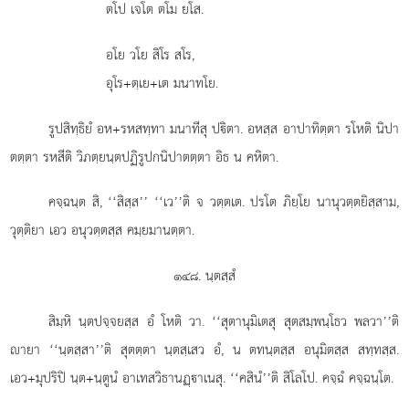
ตโป เจโต ตโม ยโส.
อโย วโย สิโร สโร,
อุโร+ตฺเย+เต มนาทโย.
รูปสิทฺธิยํ อห+รหสทฺทา มนาทีสุ ปิตา. อหสฺส อาปาทิตฺตา รโหติ นิปา
ตตฺตา รหสีติ วิภตฺยนฺตปฏิรูปกนิปาตตฺตา อิธ น คหิตา.
คจฺฉนฺต สิ, ‘‘สิสฺส’’ ‘‘เว’’ติ จ วตฺตเต. ปรโต ภิยฺโย นานุวตฺตยิสฺสาม,
วุตฺติยา เอว อนุวตฺตสฺส คมฺยมานตฺตา.
๑๔๘. นฺตสฺสํ
สิมฺหิ นฺตปจฺจยสฺส อํ โหติ วา. ‘‘สุตานุมิเตสุ สุตสมฺพนฺโธว พลวา’’ติ
ายา ‘‘นฺตสฺสา’’ติ สุตตฺตา นฺตสฺเสว อํ, น ตทนฺตสฺส อนุมิตสฺส สทฺทสฺส.
เอว+มุปริปิ นฺต+นฺตูนํ อาเทสวิธานฏฺาเนสุ. ‘‘คสินํ’’ติ สิโลโป. คจฺฉํ คจฺฉนฺโต.