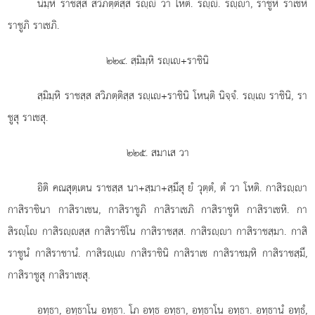
นํมฺหิ ราชสฺส สวิภตฺติสฺส รฺํ วา โหติ. รฺํ. รฺา, ราชูหิ ราเชหิ
ราชูภิ ราเชภิ.
๒๒๔. สฺมิมฺหิ รฺเ+ราชินิ
สฺมิมฺหิ ราชสฺส สวิภตฺติสฺส รฺเ+ราชินิ โหนฺติ นิจฺจํ. รฺเ ราชินิ, รา
ชูสุ ราเชสุ.
๒๒๕. สมาเส วา
อิติ
คณสุตฺเตน ราชสฺส นา+สฺมา+สฺมึสุ ยํ วุตฺตํ, ตํ วา โหติ. กาสิรฺา
กาสิราชินา กาสิราเชน, กาสิราชูภิ กาสิราเชภิ กาสิราชูหิ กาสิราเชหิ. กา
สิรฺโ กาสิรฺสฺส กาสิราชิโน กาสิราชสฺส. กาสิรฺา กาสิราชสฺมา. กาสิ
ราชูนํ กาสิราชานํ. กาสิรฺเ กาสิราชินิ กาสิราเช กาสิราชมฺหิ กาสิราชสฺมึ,
กาสิราชูสุ กาสิราเชสุ.
อทฺธา, อทฺธาโน อทฺธา. โภ อทฺธ อทฺธา, อทฺธาโน อทฺธา. อทฺธานํ อทฺธํ,