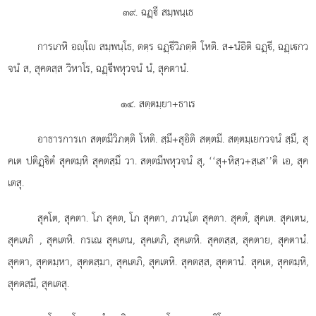
๓๙. ฉฏฺี สมฺพนฺเธ
การเกหิ อฺโ สมฺพนฺโธ, ตตฺร ฉฏฺีวิภตฺติ โหติ. ส+นํอิติ ฉฏฺี, ฉฏฺเกว
จนํ ส, สุคตสฺส วิหาโร, ฉฏฺีพหุวจนํ นํ, สุคตานํ.
๑๔. สตฺตมฺยา+ธาเร
อาธารการเก สตฺตมีวิภตฺติ โหติ. สฺมึ+สุอิติ สตฺตมี. สตฺตมฺเยกวจนํ สฺมึ, สุ
คเต ปติฏฺิตํ สุคตมฺหิ สุคตสฺมึ วา. สตฺตมีพหุวจนํ สุ, ‘‘สุ+หิสฺว+สฺเส’’ติ เอ, สุค
เตสุ.
สุคโต, สุคตา. โภ สุคต, โภ สุคตา, ภวนฺโต สุคตา. สุคตํ, สุคเต. สุคเตน,
สุคเตภิ
, สุคเตหิ. กรเณ สุคเตน, สุคเตภิ, สุคเตหิ. สุคตสฺส, สุคตาย, สุคตานํ.
สุคตา, สุคตมฺหา, สุคตสฺมา, สุคเตภิ, สุคเตหิ. สุคตสฺส, สุคตานํ. สุคเต, สุคตมฺหิ,
สุคตสฺมึ, สุคเตสุ.