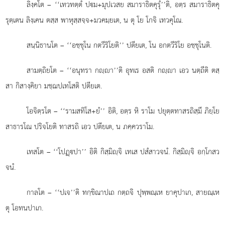
ลิงฺคโต
– ‘‘เทวทตฺตํ ปม+มุปเวสย สมาราธิตคุรุํ’’ติ, อตฺร สมาราธิตคุ
รุตฺเตน ลิงฺเคน ตสฺส พาหุสฺสจฺจ+มวคมฺยเต, น ตุ โย โกจิ เทวคุโณ.
สนฺนิธานโต – ‘‘อชฺชุโน กตวีริโยติ’’ ปตียเต, โน อกตวีริโย อชฺชุโนติ.
สามตฺถิยโต – ‘‘อนุทรา กฺา’’ติ อุทเร อสติ กฺา เอว นตฺถีติ ตสฺ
สา กิสางฺคิยา มชฺฌปเทโสติ ปตียเต.
โอจิตฺรโต – ‘‘รามสทิโส+ยํ’’ อิติ, อตฺร หิ ราโม ปยุตฺตทาสรถิสฺมึ ภิยฺโย
สาธารโณ ปริจโยติ ทาสรถิ เอว ปตียเต, น ภคฺควราโม.
เทสโต – ‘‘โปฏฺปา’’ อิติ กิสฺมิฺจิ เทเส ปสํสาวจนํ. กิสฺมิฺจิ อกฺโกสว
จนํ.
กาลโต – ‘‘ปเจ’’ติ ทกฺขิณาปเถ กตฺถจิ ปุพฺพณฺเห ยาคุปาเก, สายณฺเห
ตุ โอทนปาเก.