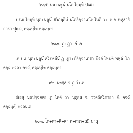
๒๑๕. นฺต+นฺตูนํ นฺโต โยมฺหิ ปเม
ปเม โยมฺหิ นฺต+นฺตูนํ สวิภตฺตีนํ นฺโตอิจฺจาเทโส โหติ วา. ส จ พหุลาธิ
การา ปุเมว, คจฺฉนฺโต คจฺฉนฺตา.
๒๑๘. ฏ+ฏา+อํ เค
เค ปเร นฺต+นฺตูนํ สวิภตฺตีนํ ฏ+ฏา+อํอิจฺจาเทสา นิจฺจํ โหนฺติ พหุลํ. โภ
คจฺฉ คจฺฉา คจฺฉํ, คจฺฉนฺโต คจฺฉนฺตา.
๙๒. นฺตสฺส จ ฏ วํ+เส
อํเสสุ
นฺตปจฺจยสฺส ฏ โหติ วา นฺตุสฺส จ. ววตฺถิตวิภาสา+ยํ. คจฺฉํ
คจฺฉนฺตํ, คจฺฉนฺเต.
๒๑๗. โต+ตา+ติ+ตา ส+สฺมา+สฺมึ นาสุ