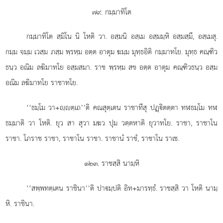
๗๙. กมฺมาทิโต
กมฺมาทิโต สฺมิโน นิ โหติ วา. อสฺมนิ อสฺเม อสฺมมฺหิ อสฺมสฺมึ, อสฺเมสุ.
กมฺม จมฺม เวสฺม ภสฺม พฺรหฺม อตฺต อาตุม ฆมฺม มุทฺธอิติ กมฺมาทโย. มุทฺธ คณฺฑิว
ธนฺว อณิม ลฆิมาทโย อสฺมสมา. ราช พฺรหฺม สข อตฺต อาตุม คณฺฑิวธนฺว อสฺม
อณิม ลฆิมาทโย ราชาทโย.
‘‘ธมฺโม วา+ฺตฺเถ’’ติ คณสุตฺเตน ราชาทีสุ ปฏฺิตตฺตา ทฬธมฺโม ทฬ
ธมฺมาติ วา โหติ. ยุว สา สุวา มฆว ปุม
วตฺตหาติ ยุวาทโย. ราชา, ราชาโน
ราชา. โภราช ราชา, ราชาโน ราชา. ราชานํ ราชํ, ราชาโน ราเช.
๑๒๓. ราชสฺสิ นามฺหิ
‘‘สพฺพทตฺเตน ราชินา’’ติ ปามฺปติ อิท+มารทฺธํ. ราชสฺสิ วา โหติ นามฺ
หิ. ราชินา.