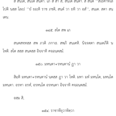
สํ สนฺโต, สนฺโต สนฺตา. โภ ส สา สํ, สนฺโต สนฺตา. สํ สนฺตํ ‘‘สํโยคาทิโล
โปติ นสฺส โลเป ‘‘ยํ ยฺหิ ราช ภชติ, สนฺตํ วา ยทิ วา อสํ’’, สนฺเต. สตา สนฺ
เตน.
๑๔๕. สโต สพ เภ
สนฺตสทฺทสฺส สพ ภวติ ภกาเร. สพฺภิ สนฺเตหิ. นิจฺจตฺตา สนฺเตภีติ น
โหติ. สโต สสฺส สนฺตสฺส อิจฺจาทิ คจฺฉนฺตสมํ.
๑๕๐. มหนฺตา+รหนฺตานํ ฏา วา
สิมฺหิ มหนฺตา+รหนฺตานํ นฺตสฺส ฏา วา โหติ. มหา มหํ มหนฺโต, มหนฺโต
มหนฺตา. อรหา อรหํ, อรหนฺโต อรหนฺตา อิจฺจาทิ คจฺฉนฺตสมํ.
อสฺม สิ,
๑๕๔. ราชาทียุวาทิตฺวา