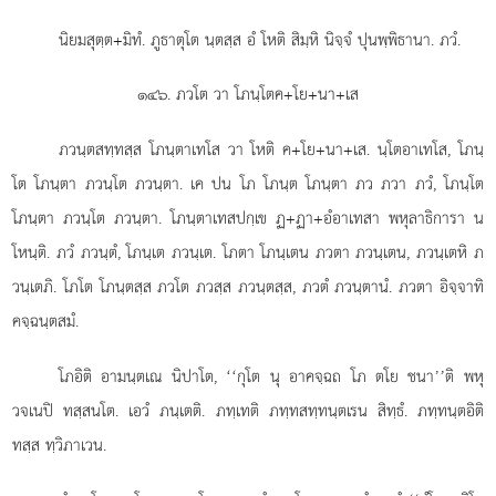
นิยมสุตฺต+มิทํ. ภูธาตุโต นฺตสฺส อํ โหติ สิมฺหิ นิจฺจํ ปุนพฺพิธานา. ภวํ.
๑๔๖. ภวโต วา โภนฺโตค+โย+นา+เส
ภวนฺตสทฺทสฺส โภนฺตาเทโส วา โหติ ค+โย+นา+เส. นฺโตอาเทโส, โภนฺ
โต โภนฺตา ภวนฺโต ภวนฺตา. เค
ปน โภ โภนฺต โภนฺตา ภว ภวา ภวํ, โภนฺโต
โภนฺตา ภวนฺโต ภวนฺตา. โภนฺตาเทสปกฺเข ฏ+ฏา+อํอาเทสา พหุลาธิการา น
โหนฺติ. ภวํ ภวนฺตํ, โภนฺเต ภวนฺเต. โภตา โภนฺเตน ภวตา ภวนฺเตน, ภวนฺเตหิ ภ
วนฺเตภิ. โภโต โภนฺตสฺส ภวโต ภวสฺส ภวนฺตสฺส, ภวตํ ภวนฺตานํ. ภวตา อิจฺจาทิ
คจฺฉนฺตสมํ.
โภอิติ อามนฺตเณ นิปาโต, ‘‘กุโต นุ อาคจฺฉถ โภ ตโย ชนา’’ติ พหุ
วจเนปิ ทสฺสนโต. เอวํ ภนฺเตติ. ภทฺเทติ ภทฺทสทฺทนฺตเรน สิทฺธํ. ภทฺทนฺตอิติ
ทสฺส ทฺวิภาเวน.