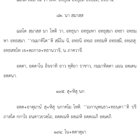
๘๒. นา สฺมาสฺส
ฌลโต
สฺมาสฺส นา โหติ วา, อทฺธุนา อทฺธุมฺหา อทฺธุสฺมา อทฺธา อทฺธมฺ
หา อทฺธสฺมา. ‘‘กมฺมาทิโต’’ติ สฺมิโน นิ, อทฺธนิ อทฺเธ อทฺธมฺหิ อทฺธสฺมึ, อทฺเธสุ.
อทฺธสทฺโท เจ+ตฺถกาล+ทฺธานวาจิ, น ภาควาจี.
อตฺตา, อตฺตาโน อิจฺจาทิ ยาว ทุติยา ราชาว, กมฺมาทิตฺตา เอเน อตฺเตน
อตฺตนา.
๑๙๕. สุ+หิสุ นก
อตฺต+อาตุมานํ สุ+หิสุ นกาคโม โหติ. ‘‘กานุพนฺธา+ทฺยนฺตา’’ติ ปริ
ภาสโต กกาโร อนฺตาวยวตฺโถ, อตฺตเนหิ อตฺเถหิ อตฺตเนภิ อตฺเตภิ.
๑๙๔. โน+ตฺตาตุมา