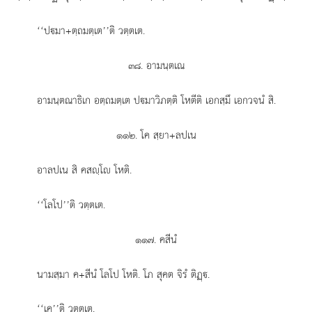
‘‘ปมา+ตฺถมตฺเต’’ติ วตฺตเต.
๓๘. อามนฺตเณ
อามนฺตณาธิเก
อตฺถมตฺเต ปมาวิภตฺติ โหตีติ เอกสฺมึ เอกวจนํ สิ.
๑๑๒. โค สฺยา+ลปเน
อาลปเน สิ คสฺโ โหติ.
‘‘โลโป’’ติ วตฺตเต.
๑๑๗. คสีนํ
นามสฺมา ค+สีนํ โลโป โหติ. โภ สุคต จิรํ ติฏฺ.
‘‘เค’’ติ วตฺตเต.