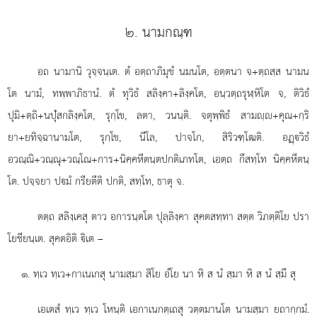
๒. นามกณฺฑ
อถ
นามานิ วุจฺจนฺเต. ตํ อตฺถาภิมุขํ นมนโต, อตฺตนา จ+ตฺถสฺส นามน
โต นามํ, ทพฺพาภิธานํ. ตํ ทุวิธํ สลิงฺคา+ลิงฺคโต, อนฺวตฺถรุฬฺหิโต จ, ติวิธํ
ปุมิ+ตฺถิ+นปุํสกลิงฺคโต, รุกฺโข, ลตา, วนนฺติ. จตุพฺพิธํ สามฺ+คุณ+กฺริ
ยา+ยทิจฺฉานามโต, รุกฺโข, นีโล, ปาจโก, สิริวฑฺโฒติ. อฏฺวิธํ
อวณฺณิ+วณฺณุ+วณฺโณ+การ+นิคฺคหีตนฺตปกติเภทโต, เอตฺถ กึสทฺโท นิคฺคหีตนฺ
โต. ปจฺจยา ปมํ กรียตีติ ปกติ, สทฺโท, ธาตุ จ.
ตตฺถ สลิงฺเคสุ ตาว อการนฺตโต ปุลฺลิงฺคา สุคตสทฺทา สตฺต วิภตฺติโย ปรา
โยชียนฺเต. สุคตอิติ ิเต –
๑. ทฺเว ทฺเว+กาเนเกสุ นามสฺมา สิโย อํโย นา หิ ส นํ สฺมา หิ ส นํ สฺมึ สุ
เอเตสํ ทฺเว ทฺเว โหนฺติ เอกาเนกตฺเถสุ วตฺตมานโต นามสฺมา ยถากฺกมํ.