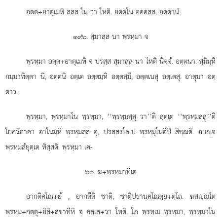
อตฺต+อาตุเมหิ สสฺส โน วา โหติ. อตฺตโน อตฺตสฺส, อตฺตานํ.
๑๙๖. สฺมาสฺส นา พฺรหฺมา จ
พฺรหฺมา อตฺต+อาตุเมหิ จ ปรสฺส สฺมาสฺส นา โหติ นิจฺจํ. อตฺตนา. สฺมิมฺหิ
กมฺมาทิตฺตา นิ, อตฺตนิ อตฺเต อตฺตมฺหิ อตฺตสฺมึ, อตฺตเนสุ อตฺเตสุ. อาตุมา อตฺ
ตาว.
พฺรหฺมา, พฺรหฺมาโน พฺรหฺมา, ‘‘พฺรหฺมสฺสุ วา’’ติ สุตฺเต ‘‘พฺรหฺมสฺสู’’ติ
โยควิภาคา อาโนมฺหิ พฺรหฺมสฺส อุ, ปรสฺสรโลเป พฺรหฺมุโนติปิ สิชฺฌติ. อยฺจ
พฺรหฺมสํยุตฺเต ทิสฺสติ. พฺรหฺมา เค-
๖๐. ฆ+พฺรหฺมาทิเต
อากติคโณ+ยํ
, อากตีติ ชาติ, ชาติปธานคโณตฺย+ตฺโถ. ฆสฺโต
พฺรหฺม+กตฺตุ+อิสิ+สขาทีหิ จ คสฺเส+วา โหติ. โภ พฺรหฺเม พฺรหฺมา, พฺรหฺมาโน