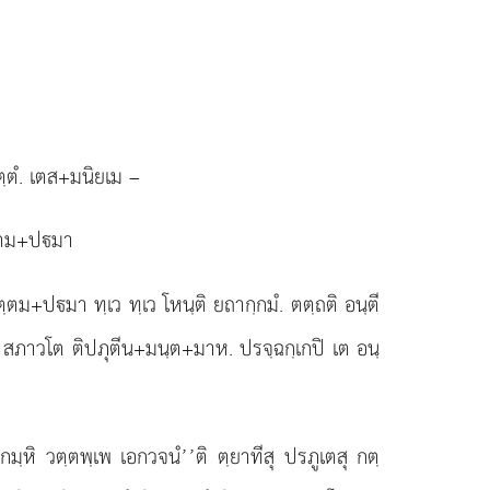
ตฺตํ. เตส+มนิยเม –
ตฺตม+ปมา
ตม+ปมา ทฺเว ทฺเว โหนฺติ ยถากฺกมํ. ตตฺถติ อนฺตี
โท+ยํ สภาวโต ติปภุตีน+มนฺต+มาห. ปรจฺฉกฺเกปิ เต อนฺ
กมฺหิ วตฺตพฺเพ
เอกวจนํ’’ติ ตฺยาทีสุ ปรภูเตสุ กตฺ