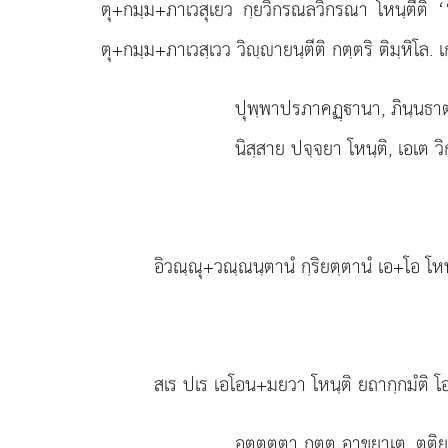
ตุ+กมฺม+ภาเวสุเยว กฺยวิกรณลวิกรณา โหนฺตีติ ‘
ตุ+กมฺม+ภาเวสฺเวว วิฺายนฺตีติ กตฺตริ ติมฺหิโล.
ปุพฺพาปรภาคฏฺานา, ภินฺนธาตุ
นิสฺสาย ปจฺจยา โหนฺติ, เอเต วิก
อิวณฺณุ+วณฺณนฺตานํ กฺริยตฺตานํ เอ+โอ โหน
สเร ปเร เอโอน+มยวา โหนฺติ ยถากฺกมํติ โอสฺ
อุตฺตตฺตา กตฺตุ อาขฺยาเต, ตติ