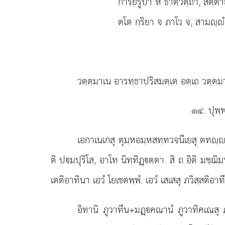
การิยรูปา หิ ธาตฺวตฺถา, สตฺตา
ตโต กฺริยา จ ภาโว จ, สามฺํ
วตฺตมาเน อารทฺธาปริสมตฺเต อตฺเถ วตฺตมานโ
๑๔. ปุพฺ
เอกาเนเกสุ ตุมฺหอมฺหสทฺทวจนีเยสุ ตทฺส
ติ ปมปุริโส, อาโท นิทฺทิฏฺตฺตา. สิ ถ อิติ มชฺฌิ
เตติอาทินา เอวํ โยเชตพฺพํ. เอวํ เสเสสุ ภวิสฺสติอาที
อิทานิ ภูวาทีน+มฏฺคณานํ ภูวาทิคเณสุ 