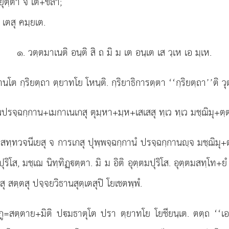
ยุตฺตา จ เต+ขิลา;
 เตสุ คมฺยเต.
๑. วตฺตมาเนติ อนฺติ สิ ถ มิ ม เต อนฺเต เส วฺเห เอ มฺเห.
ต กฺริยตฺถา ตฺยาทโย โหนฺติ. กฺริยาธิการตฺตา ‘‘กฺริยตฺถา’’ติ วุ
พปรจฺฉกฺกาน+เมกาเนเกสุ ตุมฺหา+มฺห+เสเสสุ ทฺเว ทฺเว มชฺฌิมุ+
ทฺทวจนีเยสุ จ การเกสุ ปุพฺพจฺฉกฺกานํ ปรจฺฉกฺกานฺจ มชฺฌิมุ+ตฺ
มปุริโส, มชฺเฌ นิทฺทิฏฺตฺตา. มิ ม อิติ อุตฺตมปุริโส. อุตฺตมสทฺ
สุ สตฺตสุ ปจฺจยวิธานสุตฺเตสุปิ โยเชตพฺพํ.
ภู=สตฺตาย+มิติ ปมธาตุโต ปรา ตฺยาทโย โยชียนฺเต. ตตฺถ ‘‘เอ