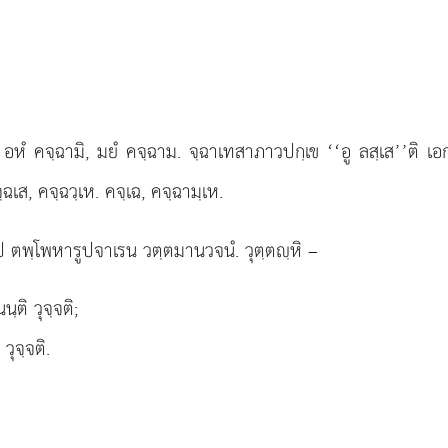
ฉถ. อหํ คจฺฉามิ, มยํ คจฺฉาม. จฺฉาเทสาภาวปกฺเข ‘‘อู ลสฺเส’’ติ เ
ฉเส, คจฺฉวฺเห. คจฺเฉ, คจฺฉามฺเห.
ีเป ตพฺโพหารูปจาเรน วตฺตมานวจนํ. วุตฺตฺหิ –
นฺติ วุจฺจติ;
ุจฺจติ.