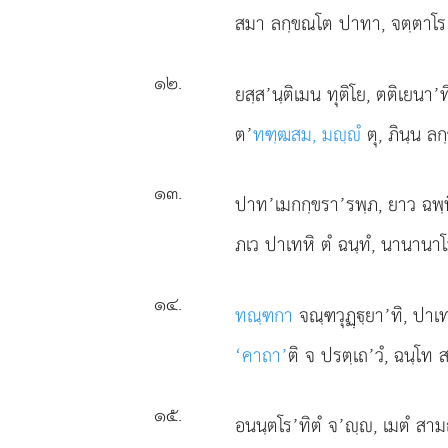
สมา ลกฺขณโต ปาทา, จตฺตาโร 
๑๒
.
ยสฺส’นฺติเมน ทุติโย, ตติเยนา’
ต’
ทฑฺฒสม, มฺํ
ตุ, ภินฺน ลก
๑๓
.
ปาท’เมกกฺขรา’รพฺภ, ยาว ฉพฺพ
ภเว ปาเทหิ ตํ ฉนฺทํ, นานานาโ
๑๔
.
ทณฺฑกา
จณฺฑวุฏฺฺยา’ทิ, ปาเทห
‘คาถา’
ติ จ ปรตฺเถ’วํ, ฉนฺโท
๑๕
.
อนนฺตโร’ทิตํ จ’ฺ, เมตํ สา