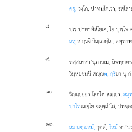
ครุ,
วงฺโก, ปาทนฺโต,วา, รสฺโส’
๘
.
ปเร ปาทาทิสํโยเค, โย ปุพฺโพ ค
ลหุ
ส กฺวจิ วิฺเยฺโย, ตทุทา
๙
.
ทสฺสนรสา’นุภาวเน, นิพทฺธเคธ
วิมฺหยชนนี สฺ
ต, กฺริ
ยา นุ ก
๑๐
.
วิฺเยฺยา โลกโต สฺา,
สมุท
ปาโท
เยฺโย จตุตฺถํ’โส, ปทจฺ
๑๑
.
สม,มฑฺฒสมํ,
วุตฺตํ,
วิสมํ
จา’ปรํ