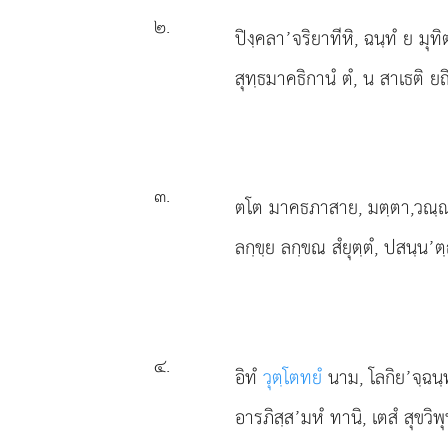
๒
.
ปิงฺคลา’จริยาทีหิ, ฉนฺทํ ย มุทิต
สุทฺธมาคธิกานํ ตํ, น สาเธติ ยถิ
๓
.
ตโต มาคธภาสาย, มตฺตา,วณฺณ,
ลกฺขฺย ลกฺขณ สํยุตฺตํ, ปสนฺน’ตฺ
๔
.
อิทํ
วุตฺโตทยํ
นาม, โลกิย’จฺฉนฺทน
อารภิสฺส’มหํ ทานิ, เตสํ สุขวิพุ