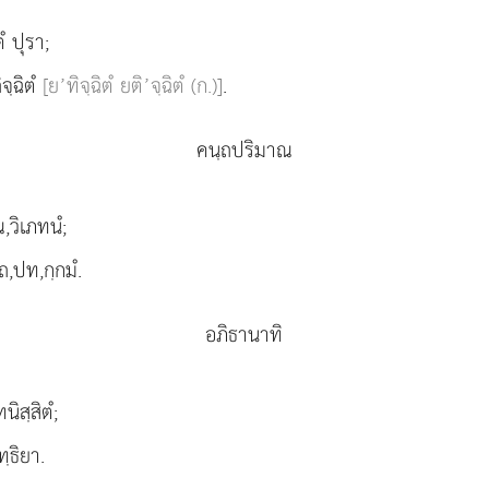
ํ ปุรา;
จฺฉิตํ
[ย’ทิจฺฉิตํ ยติ’จฺฉิตํ (ก.)]
.
คนฺถปริมาณ
วิเภทนํ;
ถ,ปท,กฺกมํ.
อภิธานาทิ
ิสฺสิตํ;
ทฺธิยา.