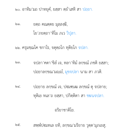
. อาทิม’มถ ปาทยุคํ, ยสฺสา ตฺยํ’เสหิ สา
ปถฺยา.
๒๐
.
ยตฺถ คณตฺตย มุลฺลงฺฆิ,
๒๑
โย’ภยตฺถา’ทิโม ภเว
วิปุลา.
. ครุมชฺฌโค ชกาโร, จตุตฺถโก ทุติยโก
จปลา.
๒๒
.
จปลา’คตา’ขิลํ เจ, ทลา’ทิมํ ลกฺขณํ ภชติ ยสฺสา;
๒๓
ปถฺยาลกฺขณ’มฺํ,
มุขจปลา
นาม สา ภวติ.
.
ปถฺยาย ลกฺขณํ เจ, ปมฑฺเฒ ลกฺขณํ ตุ จปลาย;
๒๔
ทุติเย ทเล’ถ ยสฺสา, ปกิตฺติตา สา
ชฆนจปลา.
อริยาชาติโย.
.
สพฺพํปมทเล ยทิ, ลกฺขณ’มริยาย วุตฺต’มุภเยสุ;
๒๕