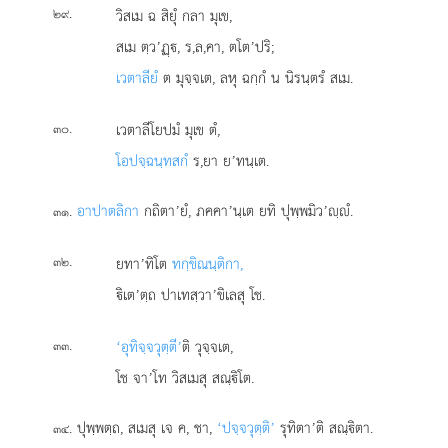
.
วิสเม ฉ สิยุํ กลา มุเข,
๒๙
สเม ตฺว’ฏฺ, ร,ล,คา, ตโต’ปริ;
เวตาลียํ
ต มุจฺจเต, ลหุ ฉกฺกํ น นิรนฺตรํ สเม.
.
เวตาลีโยปมํ มุเข ตํ,
๓๐
โอปจฺฉนฺทสกํ
ร,ยา ย’ทนฺเต.
.
อาปาตลิกา
กถิตา’ยํ, ภคคา’นฺเต ยทิ ปุพฺพมิว’ฺํ.
๓๑
.
ยทา’ทิโต
ทกฺขิณนฺติกา,
๓๒
ิเต’ตฺถ ปาเทสฺวา’ขิเลสุ โช.
.
‘อุทิจฺจวุตฺตี’
ติ วุจฺจเต,
๓๓
โช จา’โท วิสเมสุ สณฺิโต.
. ปุพฺพตฺถ, สเมสุ เจ ค, ชา,
‘ปจฺจวุตฺติ’
รุทิตา’ติ สณฺิตา.
๓๔