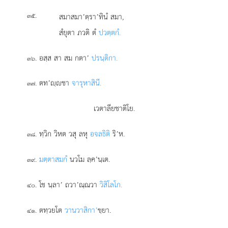
.
สมาสมา’ตฺรา’ทินํ สมา,
๓๕
สํยุตา ภวติ ตํ
ปวตฺตกํ.
. อสฺส สา สม กตา’
ปรนฺติกา.
๓๖
. ตท’ฺชา
จารุหาสินี.
๓๗
เวตาลียชาติโย.
. ทฺวิก วิหต วสุ ลหุ
อจลธิติ
ริ’ห.
๓๘
.
มตฺตาสมกํ
นวโม ลฺค’นฺเต.
๓๙
. โช นฺลา’ ถวา’ณฺณวา
วิสิโลโก.
๔๐
. ตทฺวยโต
วานวาสิกา’
ขฺยา.
๔๑