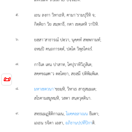
.
เยน ลงฺกา วิหาเรหิ, คามา’รามปุรีหิ จ;
๕
กิตฺติยา วิย สมฺพาธี, กตา เขตฺเตหิ วาปิหิ.
.
ยสฺสา’สาธารณํ ปตฺวา, นุคฺคหํ สพฺพกามทํ;
๖
อหมฺปิ คนฺถการตฺตํ, ปตฺโต วิพุธโคจรํ.
.
การิเต เตน ปาสาท, โคปุราทิวิภูสิเต;
๗
สคฺคขณฺเฑ’ว ตตฺโตยา, สยสฺมึ ปติพิมฺพิเต.
📜
.
มหาเชตวนา’
ขฺยมฺหิ, วิหาเร สาธุสมฺมเต;
๘
สโรคามสมูหมฺหิ, วสตา สนฺตวุตฺตินา.
.
สทฺธมฺมฏฺิติกาเมน,
โมคฺคลฺลาเนน
ธีมตา;
๙
เถเรน รจิตา เอสา,
อภิธานปฺปทีปิกา
ติ.