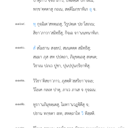
ปาตุภาว’จฺจยาภาว, ปพลตฺเต ปกาสเน;
ทกฺข’คฺคตาสุ กถเน, สตฺติโมกฺขาทิเก
อุ
จ.
.
ทุ
กุจฺฉิเต’สทตฺเถสุ, วิรูปตฺเต ปฺย’โสภเน;
๑๑๖๙
สิยา’ภาวา’สมิทฺธีสุ, กิจฺเฉ จา’นนฺทนาทิเก.
.
สํ
สโมธาน สงฺเขป, สมนฺตตฺต สมิทฺธิสุ;
๑๑๗๐
สมฺมา ภุส สห ปฺปตฺถา, ภิมุขตฺเถสุ สงฺคเต;
วิธาเน ปภเว ปูชา, ปุนปฺปุนกฺริยาทิสุ.
.
วิวิธา’ติสยา’ภาว, ภุสตฺติ’สฺสริยา’จฺจเย;
๑๑๗๑
วิโยเค กลเห ปาตุ, ภาเว ภาเส จ กุจฺฉเน.
.
ทูรา’นภิมุขตฺเตสุ, โมหา’นวฏฺิตีสุ จ;
๑๑๗๒
ปธาน ทกฺขตา เขท, สหตฺถาโท
วิ
ทิสฺสติ.
.
๑๑๗๓