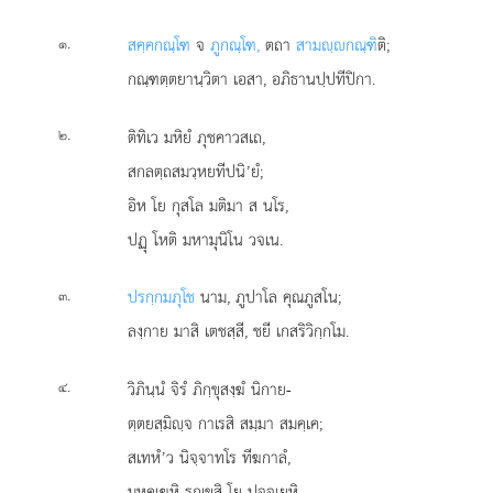
.
สคฺคกณฺโฑ
จ
ภูกณฺโฑ,
ตถา
สามฺกณฺฑิ
ติ;
๑
กณฺฑตฺตยานฺวิตา เอสา, อภิธานปฺปทีปิกา.
.
ติทิเว มหิยํ ภุชคาวสเถ,
๒
สกลตฺถสมวฺหยทีปนิ’ยํ;
อิห โย กุสโล มติมา ส นโร,
ปฏุ โหติ มหามุนิโน วจเน.
.
ปรกฺกมภุโช
นาม, ภูปาโล คุณภูสโน;
๓
ลงฺกาย มาสิ เตชสฺสี, ชยี เกสริวิกฺกโม.
.
วิภินฺนํ จิรํ ภิกฺขุสงฺฆํ นิกาย-
๔
ตฺตยสฺมิฺจ กาเรสิ สมฺมา สมคฺเค;
สเทหํ’ว นิจฺจาทโร ทีฆกาลํ,
มหคฺเฆหิ รกฺเขสิ โย ปจฺจเยหิ.