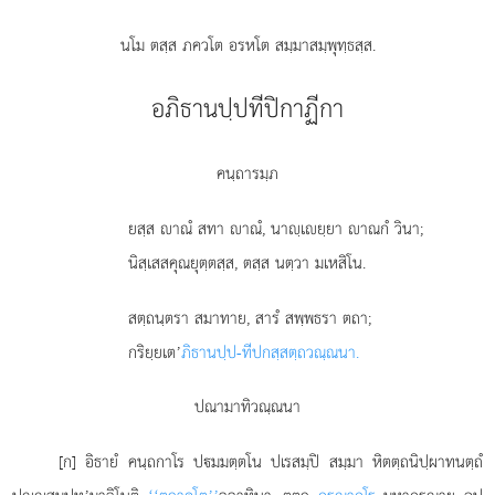
นโม ตสฺส ภควโต อรหโต สมฺมาสมฺพุทฺธสฺส.
อภิธานปฺปทีปิกาฏีกา
คนฺถารมฺภ
ยสฺส
าณํ สทา าณํ, นาฺเยฺยา าณกํ วินา;
นิสฺเสสคุณยุตฺตสฺส, ตสฺส นตฺวา มเหสิโน.
สตฺถนฺตรา สมาทาย, สารํ สพฺพธรา ตถา;
กริยฺยเต’
ภิธานปฺป-ทีปกสฺสตฺถวณฺณนา.
ปณามาทิวณฺณนา
[ก] อิธายํ คนฺถกาโร ปมมตฺตโน ปเรสมฺปิ สมฺมา หิตตฺถนิปฺผาทนตฺถํ