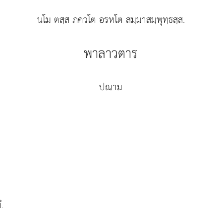
นโม ตสฺส ภควโต อรหโต สมฺมาสมฺพุทฺธสฺส.
พาลาวตาร
ปณาม
ํ.