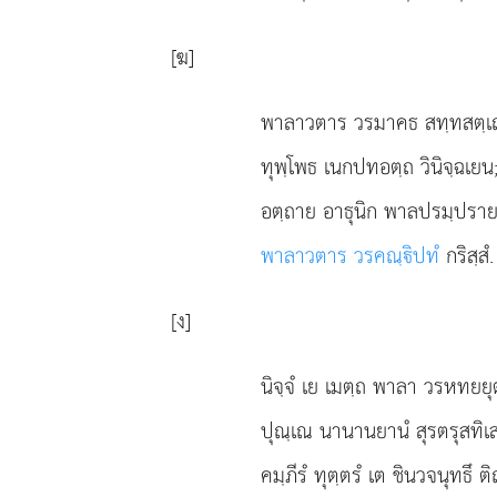
[ฆ]
พาลาวตาร วรมาคธ สทฺทสตฺเ
ทุพฺโพธ เนกปทอตฺถ วินิจฺฉเยน
อตฺถาย อาธุนิก พาลปรมฺปราย
พาลาวตาร วรคณฺิปทํ
กริสฺสํ.
[ง]
นิจฺจํ เย เมตฺถ พาลา วรหทยยุตา
ปุณฺเณ นานานยานํ สุรตรุสทิเส 
คมฺภีรํ ทุตฺตรํ เต ชินวจนุทธึ ต