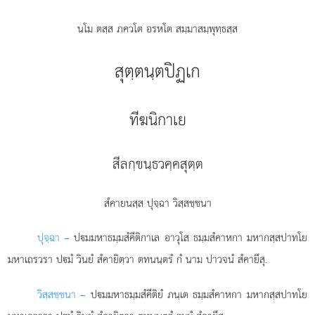
นโม ตสฺส ภควโต อรหโต สมฺมาสมฺพุทฺธสฺส
สุตฺตนฺตปิฏเก
ทีฆนิกาเย
สีลกฺขนฺธวคฺคสุตฺต
สํคายนสฺส ปุจฺฉา วิสฺสชฺชนา
ปุจฺฉา –
ปมมหาธมฺมสํคีติกาเล
อาวุโส ธมฺมสํคาหกา มหากสฺสปาทโย
มหาเถรวรา ปมํ วินยํ สํคายิตฺวา ตทนนฺตรํ กํ นาม ปาวจนํ สํคายึสุ.
วิสฺสชฺชนา –
ปมมหาธมฺมสํคีติยํ ภนฺเต ธมฺมสํคาหกา มหากสฺสปาทโย