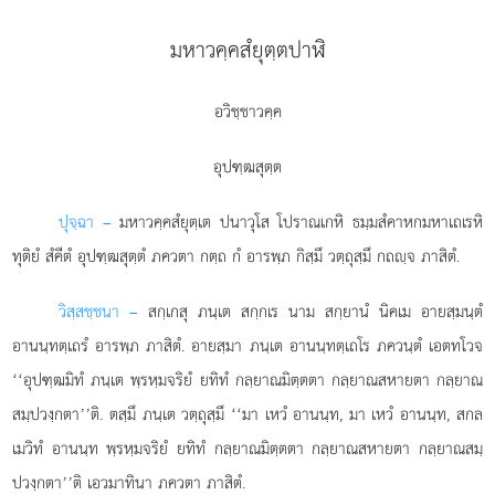
มหาวคฺคสํยุตฺตปาฬิ
อวิชฺชาวคฺค
อุปฑฺฒสุตฺต
ปุจฺฉา –
มหาวคฺคสํยุตฺเต
ปนาวุโส โปราณเกหิ ธมฺมสํคาหกมหาเถเรหิ
ทุติยํ สํคีตํ อุปฑฺฒสุตฺตํ ภควตา กตฺถ กํ อารพฺภ กิสฺมึ วตฺถุสฺมึ กถฺจ ภาสิตํ.
วิสฺสชฺชนา –
สกฺเกสุ ภนฺเต สกฺกเร นาม สกฺยานํ นิคเม อายสฺมนฺตํ
อานนฺทตฺเถรํ อารพฺภ ภาสิตํ. อายสฺมา ภนฺเต อานนฺทตฺเถโร ภควนฺตํ เอตทโวจ
‘‘อุปฑฺฒมิทํ ภนฺเต พฺรหฺมจริยํ ยทิทํ กลฺยาณมิตฺตตา กลฺยาณสหายตา กลฺยาณ
สมฺปวงฺกตา’’ติ. ตสฺมึ ภนฺเต วตฺถุสฺมึ ‘‘มา เหวํ อานนฺท, มา เหวํ อานนฺท, สกล
เมวิทํ อานนฺท พฺรหฺมจริยํ ยทิทํ กลฺยาณมิตฺตตา กลฺยาณสหายตา กลฺยาณสมฺ
ปวงฺกตา’’ติ เอวมาทินา ภควตา ภาสิตํ.