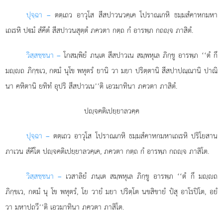
ปุจฺฉา –
ตตฺเถว
อาวุโส สีสปาวนวคฺเค โปราณเกหิ ธมฺมสํคาหกมหา
เถเรหิ ปมํ สํคีตํ สีสปาวนสุตฺตํ ภควตา กตฺถ กํ อารพฺภ กถฺจ ภาสิตํ.
วิสฺสชฺชนา –
โกสมฺพิยํ
ภนฺเต สีสปาวเน สมฺพหุเล ภิกฺขู อารพฺภ ‘‘ตํ กึ
มฺถ ภิกฺขเว, กตมํ นุโข พหุตรํ ยานิ วา มยา ปริตฺตานิ สีสปาปณฺณานิ ปาณิ
นา คหิตานิ ยทิทํ อุปริ สีสปาวเน’’ติ เอวมาทินา ภควตา ภาสิตํ.
ปฺจคติเปยฺยาลวคฺค
ปุจฺฉา –
ตตฺเถว
อาวุโส โปราณเกหิ ธมฺมสํคาหกมหาเถเรหิ ปริโยสาน
ภาเวน สํคีโต ปฺจคติเปยฺยาลวคฺเค, ภควตา กตฺถ กํ อารพฺภ กถฺจ ภาสิโต.
วิสฺสชฺชนา –
เวสาลิยํ ภนฺเต สมฺพหุเล ภิกฺขู อารพฺภ ‘‘ตํ กึ มฺถ
ภิกฺขเว, กตมํ นุ โข พหุตรํ, โย วายํ มยา ปริตฺโต นขสิขายํ ปํสุ อาโรปิโต, อยํ
วา มหาปถวี’’ติ เอวมาทินา ภควตา ภาสิโต.