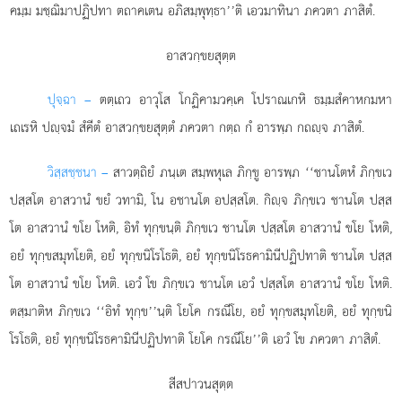
คมฺม มชฺฌิมาปฏิปทา ตถาคเตน อภิสมฺพุทฺธา’’ติ เอวมาทินา ภควตา ภาสิตํ.
อาสวกฺขยสุตฺต
ปุจฺฉา –
ตตฺเถว
อาวุโส โกฏิคามวคฺเค โปราณเกหิ ธมฺมสํคาหกมหา
เถเรหิ ปฺจมํ สํคีตํ อาสวกฺขยสุตฺตํ ภควตา กตฺถ กํ อารพฺภ กถฺจ ภาสิตํ.
วิสฺสชฺชนา –
สาวตฺถิยํ ภนฺเต สมฺพหุเล ภิกฺขู อารพฺภ ‘‘ชานโตหํ ภิกฺขเว
ปสฺสโต อาสวานํ ขยํ วทามิ, โน อชานโต อปสฺสโต. กิฺจ ภิกฺขเว ชานโต ปสฺส
โต อาสวานํ ขโย โหติ, อิทํ ทุกฺขนฺติ ภิกฺขเว ชานโต ปสฺสโต อาสวานํ ขโย โหติ,
อยํ ทุกฺขสมุทโยติ, อยํ ทุกฺขนิโรโธติ, อยํ ทุกฺขนิโรธคามินีปฏิปทาติ ชานโต ปสฺส
โต อาสวานํ ขโย โหติ. เอวํ โข ภิกฺขเว ชานโต เอวํ ปสฺสโต อาสวานํ ขโย โหติ.
ตสฺมาติห ภิกฺขเว ‘‘อิทํ ทุกฺข’’นฺติ โยโค กรณีโย, อยํ ทุกฺขสมุทโยติ, อยํ ทุกฺขนิ
โรโธติ, อยํ ทุกฺขนิโรธคามินีปฏิปทาติ โยโค กรณีโย’’ติ เอวํ โข ภควตา ภาสิตํ.
สีสปาวนสุตฺต