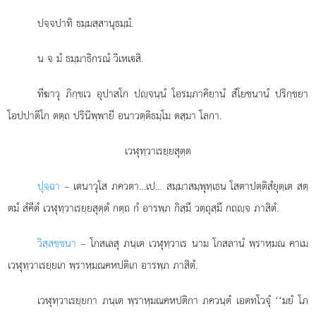
ปจฺจปาทิ ธมฺมสฺสานุธมฺมํ.
น
จ มํ ธมฺมาธิกรณํ วิเหเสิ.
ทีฆาวุ ภิกฺขเว อุปาสโก ปฺจนฺนํ โอรมฺภาคิยานํ สํโยชนานํ ปริกฺขยา
โอปปาติโก ตตฺถ ปรินิพฺพายี อนาวตฺติธมฺโม ตสฺมา โลกา.
เวฬุทฺวาเรยฺยสุตฺต
ปุจฺฉา –
เตนาวุโส ภควตา…เป… สมฺมาสมฺพุทฺเธน โสตาปตฺติสํยุตฺเต สตฺ
ตมํ สํคีตํ เวฬุทฺวาเรยฺยสุตฺตํ กตฺถ กํ อารพฺภ กิสฺมึ วตฺถุสฺมึ กถฺจ ภาสิตํ.
วิสฺสชฺชนา –
โกสเลสุ ภนฺเต เวฬุทฺวาเร นาม โกสลานํ พฺราหฺมณ คาเม
เวฬุทฺวาเรยฺยเก พฺราหฺมณคหปติเก อารพฺภ ภาสิตํ.
เวฬุทฺวาเรยฺยกา
ภนฺเต พฺราหฺมณคหปติกา ภควนฺตํ เอตทโวจุํ ‘‘มยํ โภ