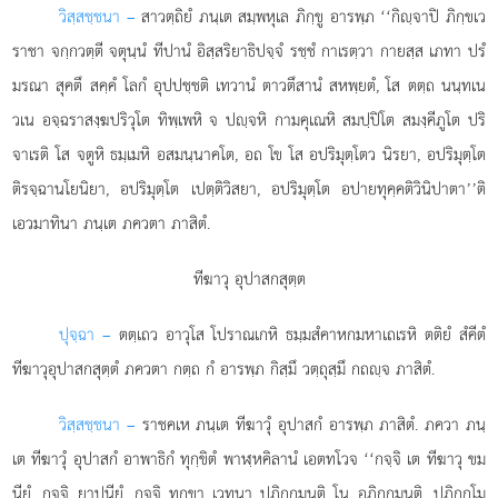
วิสฺสชฺชนา –
สาวตฺถิยํ ภนฺเต สมฺพหุเล ภิกฺขู อารพฺภ ‘‘กิฺจาปิ ภิกฺขเว
ราชา จกฺกวตฺตี จตุนฺนํ ทีปานํ อิสฺสริยาธิปจฺจํ รชฺชํ กาเรตฺวา กายสฺส เภทา ปรํ
มรณา สุคตึ สคฺคํ โลกํ อุปปชฺชติ เทวานํ ตาวตึสานํ สหพฺยตํ, โส ตตฺถ นนฺทเน
วเน อจฺฉราสงฺฆปริวุโต ทิพฺเพหิ จ ปฺจหิ กามคุเณหิ สมปฺปิโต สมงฺคีภูโต ปริ
จาเรติ โส จตูหิ ธมฺเมหิ อสมนฺนาคโต, อถ โข โส อปริมุตฺโตว นิรยา, อปริมุตฺโต
ติรจฺฉานโยนิยา, อปริมุตฺโต เปตฺติวิสยา, อปริมุตฺโต อปายทุคฺคติวินิปาตา’’ติ
เอวมาทินา ภนฺเต ภควตา ภาสิตํ.
ทีฆาวุ อุปาสกสุตฺต
ปุจฺฉา –
ตตฺเถว
อาวุโส โปราณเกหิ ธมฺมสํคาหกมหาเถเรหิ ตติยํ สํคีตํ
ทีฆาวุอุปาสกสุตฺตํ ภควตา กตฺถ กํ อารพฺภ กิสฺมึ วตฺถุสฺมึ กถฺจ ภาสิตํ.
วิสฺสชฺชนา –
ราชคเห
ภนฺเต ทีฆาวุํ อุปาสกํ อารพฺภ ภาสิตํ. ภควา ภนฺ
เต ทีฆาวุํ อุปาสกํ อาพาธิกํ ทุกฺขิตํ พาฬฺหคิลานํ เอตทโวจ ‘‘กจฺจิ เต ทีฆาวุ ขม
นียํ, กจฺจิ ยาปนียํ, กจฺจิ ทุกฺขา เวทนา ปฏิกฺกมนฺติ โน อภิกฺกมนฺติ, ปฏิกฺกโม