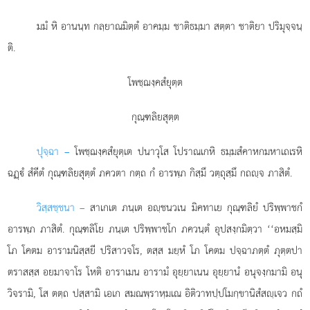
มมํ
หิ อานนฺท กลฺยาณมิตฺตํ อาคมฺม ชาติธมฺมา สตฺตา ชาติยา ปริมุจฺจนฺ
ติ.
โพชฺฌงฺคสํยุตฺต
กุณฺฑลิยสุตฺต
ปุจฺฉา –
โพชฺฌงฺคสํยุตฺเต
ปนาวุโส โปราณเกหิ ธมฺมสํคาหกมหาเถเรหิ
ฉฏฺํ สํคีตํ กุณฺฑลิยสุตฺตํ ภควตา กตฺถ กํ อารพฺภ กิสฺมึ วตฺถุสฺมึ กถฺจ ภาสิตํ.
วิสฺสชฺชนา –
สาเกเต ภนฺเต อฺชนวเน มิคทาเย กุณฺฑลิยํ ปริพฺพาชกํ
อารพฺภ ภาสิตํ. กุณฺฑลิโย ภนฺเต ปริพฺพาชโก ภควนฺตํ อุปสงฺกมิตฺวา ‘‘อหมสฺมิ
โภ โคตม อารามนิสฺสยี ปริสาวจโร, ตสฺส มยฺหํ โภ โคตม ปจฺฉาภตฺตํ ภุตฺตปา
ตราสสฺส อยมาจาโร โหติ อาราเมน อารามํ อุยฺยาเนน อุยฺยานํ อนุจงฺกมามิ อนุ
วิจรามิ, โส ตตฺถ ปสฺสามิ เอเก สมณพฺราหฺมเณ อิติวาทปฺปโมกฺขานิสํสฺเจว กถํ