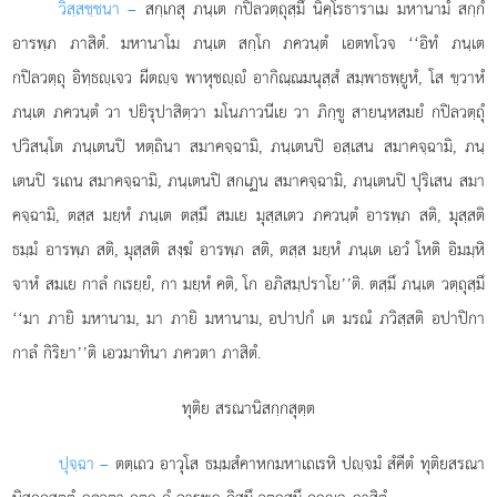
วิสฺสชฺชนา –
สกฺเกสุ
ภนฺเต กปิลวตฺถุสฺมึ นิคฺโรธาราเม มหานามํ สกฺกํ
อารพฺภ ภาสิตํ. มหานาโม ภนฺเต สกฺโก ภควนฺตํ เอตทโวจ ‘‘อิทํ ภนฺเต
กปิลวตฺถุ อิทฺธฺเจว ผีตฺจ พาหุชฺํ อากิณฺณมนุสฺสํ สมฺพาธพฺยูหํ, โส ขฺวาหํ
ภนฺเต ภควนฺตํ วา ปยิรุปาสิตฺวา มโนภาวนีเย วา ภิกฺขู สายนฺหสมยํ กปิลวตฺถุํ
ปวิสนฺโต ภนฺเตนปิ หตฺถินา สมาคจฺฉามิ, ภนฺเตนปิ อสฺเสน สมาคจฺฉามิ, ภนฺ
เตนปิ รเถน สมาคจฺฉามิ, ภนฺเตนปิ สกเฏน สมาคจฺฉามิ, ภนฺเตนปิ ปุริเสน สมา
คจฺฉามิ, ตสฺส มยฺหํ ภนฺเต ตสฺมึ สมเย มุสฺสเตว ภควนฺตํ อารพฺภ สติ, มุสฺสติ
ธมฺมํ อารพฺภ สติ, มุสฺสติ สงฺฆํ อารพฺภ สติ, ตสฺส มยฺหํ ภนฺเต เอวํ โหติ อิมมฺหิ
จาหํ สมเย กาลํ กเรยฺยํ, กา มยฺหํ คติ, โก อภิสมฺปราโย’’ติ. ตสฺมึ ภนฺเต วตฺถุสฺมึ
‘‘มา ภายิ มหานาม, มา ภายิ มหานาม, อปาปกํ เต มรณํ ภวิสฺสติ อปาปิกา
กาลํ กิริยา’’ติ เอวมาทินา ภควตา ภาสิตํ.
ทุติย สรณานิสกฺกสุตฺต
ปุจฺฉา –
ตตฺเถว
อาวุโส ธมฺมสํคาหกมหาเถเรหิ ปฺจมํ สํคีตํ ทุติยสรณา