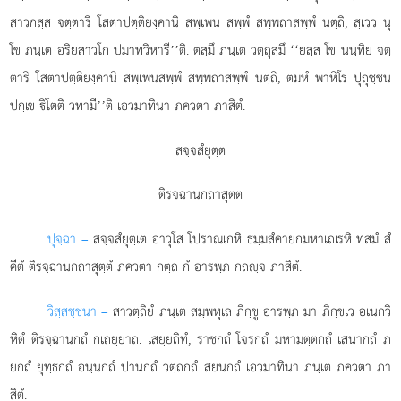
สาวกสฺส จตฺตาริ โสตาปตฺติยงฺคานิ สพฺเพน สพฺพํ สพฺพถาสพฺพํ นตฺถิ, สฺเวว นุ
โข ภนฺเต อริยสาวโก ปมาทวิหารี’’ติ. ตสฺมึ ภนฺเต วตฺถุสฺมึ ‘‘ยสฺส โข นนฺทิย จตฺ
ตาริ โสตาปตฺติยงฺคานิ สพฺเพนสพฺพํ สพฺพถาสพฺพํ นตฺถิ, ตมหํ พาหิโร ปุถุชฺชน
ปกฺเข ิโตติ วทามี’’ติ เอวมาทินา ภควตา ภาสิตํ.
สจฺจสํยุตฺต
ติรจฺฉานกถาสุตฺต
ปุจฺฉา –
สจฺจสํยุตฺเต
อาวุโส โปราณเกหิ ธมฺมสํคายกมหาเถเรหิ ทสมํ สํ
คีตํ ติรจฺฉานกถาสุตฺตํ ภควตา กตฺถ กํ อารพฺภ กถฺจ ภาสิตํ.
วิสฺสชฺชนา –
สาวตฺถิยํ ภนฺเต สมฺพหุเล ภิกฺขู อารพฺภ มา ภิกฺขเว อเนกวิ
หิตํ ติรจฺฉานกถํ กเถยฺยาถ. เสยฺยถิทํ, ราชกถํ โจรกถํ มหามตฺตกถํ เสนากถํ ภ
ยกถํ ยุทฺธกถํ อนฺนกถํ ปานกถํ วตฺถกถํ สยนกถํ เอวมาทินา ภนฺเต ภควตา ภา
สิตํ.