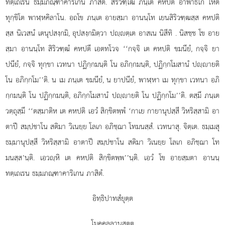
ทตฺเถเรน ธมฺมภณฺฑาคาริเกน ภาสิตํ. สิริวฑฺโฒ ภนฺเต คหปติ อาพาธิโก โหติ
ทุกฺขิโต พาฬฺหคิลาโน. อถโข ภนฺเต อายสฺมา อานนฺโท เยนสิริวฑฺฒสฺส คหปติ
สฺส นิเวสนํ เตนุปสงฺกมิ, อุปสงฺกมิตฺวา ปฺตฺเต อาสเน นิสีทิ
. นิสชฺช โข อาย
สฺมา อานนฺโท สิริวฑฺฒํ คหปตึ เอตทโวจ ‘‘กจฺจิ เต คหปติ ขมนียํ, กจฺจิ ยา
ปนียํ, กจฺจิ ทุกฺขา เวทนา ปฏิกฺกมนฺติ โน อภิกฺกมนฺติ, ปฏิกฺกโมสานํ ปฺายติ
โน อภิกฺกโม’’ติ. น เม ภนฺเต ขมนียํ, น ยาปนียํ, พาฬฺหา เม ทุกฺขา เวทนา อภิ
กฺกมนฺติ โน ปฏิกฺกมนฺติ, อภิกฺกโมสานํ ปฺายติ โน ปฏิกฺกโม’’ติ. ตสฺมึ ภนฺเต
วตฺถุสฺมึ ‘‘ตสฺมาติห เต คหปติ เอวํ สิกฺขิตพฺพํ ‘กาเย กายานุปสฺสี วิหริสฺสามิ อา
ตาปี สมฺปชาโน สติมา วิเนยฺย โลเก อภิชฺฌา โทมนสฺสํ. เวทนาสุ. จิตฺเต. ธมฺเมสุ
ธมฺมานุปสฺสี วิหริสฺสามิ อาตาปี สมฺปชาโน สติมา วิเนยฺย โลเก อภิชฺฌา โท
มนสฺส’นฺติ. เอวฺหิ เต คหปติ สิกฺขิตพฺพ’’นฺติ. เอวํ โข อายสฺมตา อานนฺ
ทตฺเถเรน ธมฺมภณฺฑาคาริเกน ภาสิตํ.
อิทฺธิปาทสํยุตฺต
โมคฺคลฺลานสุตฺต