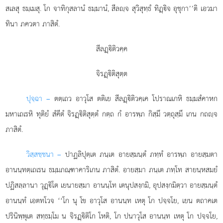
สเลสุ ธมฺเมสุ. โก จาทิกุสลานํ ธมฺมานํ, สีลฺจ สุวิสุทฺธํ ทิฏฺิจ อุชุกา’’ติ เอวมา
ทินา ภควตา ภาสิตํ.
สีลฏฺิติวคฺค
จิรฏฺิติสุตฺต
ปุจฺฉา –
ตตฺเถว
อาวุโส ตติเย สีลฏฺิติวคฺเค โปราณเกหิ ธมฺมสํคาหก
มหาเถเรหิ ทุติยํ สํคีตํ จิรฏฺิติสุตฺตํ กตฺถ กํ อารพฺภ กิสฺมึ วตฺถุสฺมึ เกน กถฺจ
ภาสิตํ.
วิสฺสชฺชนา –
ปาฏลิปุตฺเต ภนฺเต อายสฺมนฺตํ ภทฺทํ อารพฺภ อายสฺมตา
อานนฺทตฺเถเรน ธมฺมภณฺฑาคาริเกน ภาสิตํ. อายสฺมา ภนฺเต ภทฺโท สายนฺหสมยํ
ปฏิสลฺลานา วุฏฺิโต เยนายสฺมา อานนฺโท เตนุปสงฺกมิ, อุปสงฺกมิตฺวา อายสฺมนฺตํ
อานนฺทํ เอตทโวจ ‘‘โก นุ โข อาวุโส อานนฺท เหตุ โก ปจฺจโย, เยน ตถาคเต
ปรินิพฺพุเต สทฺธมฺโม น จิรฏฺิติโก โหติ, โก ปนาวุโส อานนฺท เหตุ โก ปจฺจโย,