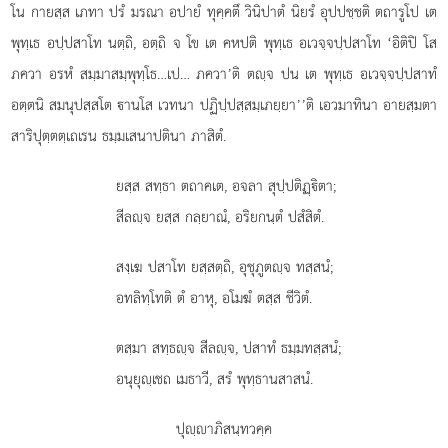
โน กายสฺส เภทา ปรํ มรณา อปายํ ทุคฺคตึ วินิปาตํ นิยรํ อุปปชฺชติ ตถารูโป เต
พุทฺเธ อปฺปสาโท นตฺถิ, อตฺถิ จ โข เต คหปติ พุทฺเธ อเวจฺจปฺปสาโท ‘อิติปิ โส
ภควา อรหํ สมฺมาสมฺพุทฺโธ…เป… ภควา’ติ ตฺจ ปน เต พุทฺเธ อเวจฺจปฺปสาทํ
อตฺตนิ สมนุปสฺสโต านโส เวทนา ปฏิปฺปสฺสมฺเภยฺยา’’ติ เอวมาทินา อายสฺมตา
สาริปุตฺตตฺเถเรน ธมฺมเสนาปตินา ภาสิตํ.
ยสฺส
สทฺธา ตถาคเต, อจลา สุปฺปติฏฺิตา;
สีลฺจ ยสฺส กลฺยาณํ, อริยกนฺตํ ปสํสิตํ.
สงฺเฆ ปสาโท ยสฺสตฺถิ, อุชุภูตฺจ ทสฺสนํ;
อทลิทฺโทติ ตํ อาหุ, อโมฆํ ตสฺส ชีวิตํ.
ตสฺมา สทฺธฺจ สีลฺจ, ปสาทํ ธมฺมทสฺสนํ;
อนุยุฺเชถ เมธาวี, สรํ พุทฺธานสาสนํ.
ปุฺาภิสนฺทวคฺค