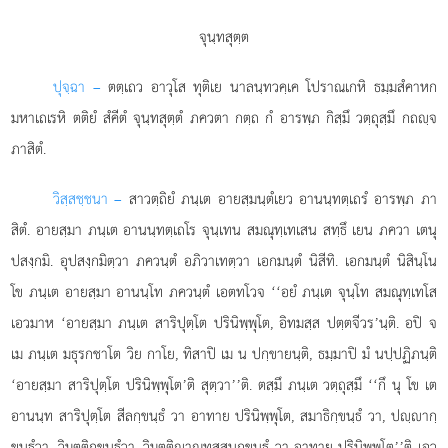
จุนฺทสุตฺต
ปุจฺฉา –
ตตฺเถว
อาวุโส ทุติเย นาลนฺทวคฺเค โปราณเกหิ ธมฺมสํคาหก
มหาเถเรหิ ตติยํ สํคีตํ จุนฺทสุตฺตํ ภควตา กตฺถ กํ อารพฺภ กิสฺมึ วตฺถุสฺมึ กถฺจ
ภาสิตํ.
วิสฺสชฺชนา –
สาวตฺถิยํ ภนฺเต อายสฺมนฺตํเยว อานนฺทตฺเถรํ อารพฺภ ภา
สิตํ. อายสฺมา ภนฺเต อานนฺทตฺเถโร จุนฺเทน สมณุทฺเทเสน สทฺธึ เยน ภควา เตนุ
ปสงฺกมิ. อุปสงฺกมิตฺวา ภควนฺตํ อภิวาเทตฺวา เอกมนฺตํ นิสีทิ. เอกมนฺตํ นิสินฺโน
โข ภนฺเต อายสฺมา อานนฺโท ภควนฺตํ เอตทโวจ ‘‘อยํ ภนฺเต จุนฺโท สมณุทฺเทโส
เอวมาห ‘อายสฺมา ภนฺเต สาริปุตฺโต ปรินิพฺพุโต, อิทมสฺส ปตฺตจีวร’นฺติ. อปิ จ
เม ภนฺเต มธุรกชาโต วิย กาโย, ทิสาปิ เม น ปกฺขายนฺติ, ธมฺมาปิ มํ นปฺปฏิภนฺติ
‘อายสฺมา สาริปุตฺโต ปรินิพฺพุโต’ติ สุตฺวา’’ติ. ตสฺมึ ภนฺเต วตฺถุสฺมึ ‘‘กึ นุ โข เต
อานนฺท สาริปุตฺโต สีลกฺขนฺธํ วา อาทาย ปรินิพฺพุโต, สมาธิกฺขนฺธํ วา, ปฺากฺ
ขนฺธํวา, วิมุตฺติกฺขนฺธํวา, วิมุตฺติาณทสฺสนกฺขนฺธํ วา อาทาย ปรินิพฺพุโต’’ติ เอว