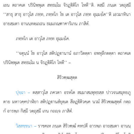
เยน ตถาคเต ปรินิพฺพุเต สทฺธมฺโม จิรฏฺิติโก โหตี’’ติ. ตสฺมึ ภนฺเต วตฺถุสฺมึ
‘‘สาธุ สาธุ อาวุโส ภทฺท, ภทฺทโก โข เต อาวุโส ภทฺท อุมฺมงฺโค’’ติ เอวมาทินา
อายสฺมตา อานนฺทตฺเถเรน ธมฺมภณฺฑาคาริเกน ภาสิตํ.
ภทฺทโก
เต อาวุโส ภทฺท อุมฺมงฺโค.
‘‘จตุนฺนํ
โข อาวุโส สติปฏฺานานํ อภาวิตตฺตา อพหุลีกตตฺตา ตถาคเต
ปรินิพฺพุเต สทฺธมฺโม น จิรฏฺิติโก โหตี’’ –
สิริวฑฺฒสุตฺต
ปุจฺฉา –
ตสฺสาวุโส ภควตา อรหโต สมฺมาสมฺพุทฺธสฺส ปาวจนสมุทยภู
ตาย มหาวคฺคปาฬิยา สติปฏฺานสํยุตฺเต สีลฏฺิติวคฺเค นวมํ สิริวฑฺฒสุตฺตํ กตฺถ
กํ อารพฺภ กิสฺมึ วตฺถุสฺมึ เกน กถฺจ ภาสิตํ.
วิสฺสชฺชนา –
ราชคเห ภนฺเต สิริวฑฺฒํ คหปตึ อารพฺภ อายสฺมตา อานนฺ