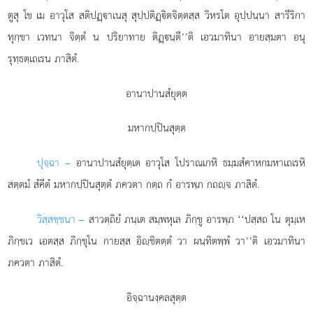
ตูสุ โข เม อาวุโส สติปฏฺาเนสุ สุปฺปติฏฺิตจิตฺตสฺส วิหรโต อุปฺปนฺนา สารีริกา
ทุกฺขา เวทนา จิตฺตํ น ปริยาทาย ติฏฺนฺตี’’ติ เอวมาทินา อายสฺมตา อนุ
รุทฺธตฺเถเรน ภาสิตํ.
อานาปานสํยุตฺต
มหากปฺปินสุตฺต
ปุจฺฉา –
อานาปานสํยุตฺเต
อาวุโส โปราณเกหิ ธมฺมสํคาหกมหาเถเรหิ
สตฺตมํ สํคีตํ มหากปฺปินสุตฺตํ ภควตา กตฺถ กํ อารพฺภ กถฺจ ภาสิตํ.
วิสฺสชฺชนา –
สาวตฺถิยํ ภนฺเต สมฺพหุเล ภิกฺขู อารพฺภ ‘‘ปสฺสถ โน ตุมฺเห
ภิกฺขเว เอตสฺส ภิกฺขุโน กายสฺส อิฺชิตตฺตํ วา ผนฺทิตพฺพํ วา’’ติ เอวมาทินา
ภควตา ภาสิตํ.
อิจฺฉานงฺคลสุตฺต