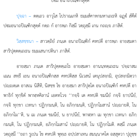
ปม อนาถปิณฺฑิกสุตฺต
ปุจฺฉา –
ตตฺเถว
อาวุโส โปราณเกหิ ธมฺมสํคาหกมหาเถเรหิ ฉฏฺํ สํคีตํ
ปมอนาถปิณฺฑิกสุตฺตํ กตฺถ กํ อารพฺภ กิสฺมึ วตฺถุสฺมึ เกน กถฺจ ภาสิตํ.
วิสฺสชฺชนา –
สาวตฺถิยํ ภนฺเต อนาถปิณฺฑิกํ คหปตึ อารพฺภ อายสฺมตา
สาริปุตฺตตฺเถเรน ธมฺมเสนาปตินา ภาสิตํ.
อายสฺมา ภนฺเต สาริปุตฺตตฺเถโร อายสฺมตา อานนฺทตฺเถเรน ปจฺฉาสม
เณน สทฺธึ เยน อนาถปิณฺฑิกสฺส คหปติสฺส นิเวสนํ เตนุปสงฺกมิ, อุปสงฺกมิตฺวา
ปฺตฺเต อาสเน นิสีทิ, นิสชฺช โข อายสฺมา สาริปุตฺโต อนาถปิณฺฑิกํ คหปตึ อา
พาธิกํ ทุกฺขิตํ พาฬฺหคิลานํ เอตทโวจ ‘‘กจฺจิ เต คหปติ ขมนียํ กจฺจิ ยาปนียํ,
กจฺจิ ทุกฺขา เวทนา ปฏิกฺกมนฺติ, โน อภิกฺกมนฺติ, ปฏิกฺกโมสานํ ปฺายติ, โน
อภิกฺกโม’’ติ, น เม ภนฺเต ขมนียํ, น ยาปนียํ, พาฬฺหา เม ทุกฺขา เวทนา อภิกฺ
กมนฺติ, โน ปฏิกฺกมนฺติ, อภิกฺกโมสานํ ปฺายติ, โน ปฏิกฺกโมติ. ตสฺมึ ภนฺเต
วตฺถุสฺมึ ‘‘ยถา รูเปน โข คหปติ พุทฺเธ อปฺปสาเทน สมนฺนาคโต อสฺสุตวา ปุถุชฺช