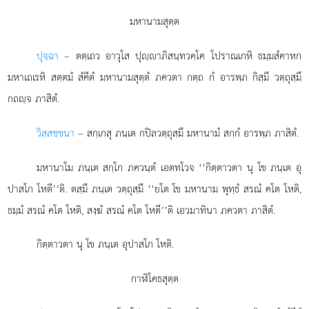
มหานามสุตฺต
ปุจฺฉา –
ตตฺเถว อาวุโส ปุฺาภิสนฺทวคฺโค โปราณเกหิ ธมฺมสํคาหก
มหาเถเรหิ สตฺตมํ สํคีตํ มหานามสุตฺตํ ภควตา กตฺถ กํ อารพฺภ กิสฺมึ วตฺถุสฺมึ
กถฺจ ภาสิตํ.
วิสฺสชฺชนา –
สกฺเกสุ
ภนฺเต กปิลวตฺถุสฺมึ มหานามํ สกฺกํ อารพฺภ ภาสิตํ.
มหานาโม ภนฺเต สกฺโก ภควนฺตํ เอตทโวจ ‘‘กิตฺตาวตา นุ โข ภนฺเต อุ
ปาสโก โหตี’’ติ. ตสฺมึ ภนฺเต วตฺถุสฺมึ ‘‘ยโต โข มหานาม พุทฺธํ สรณํ คโต โหติ,
ธมฺมํ สรณํ คโต โหติ, สงฺฆํ สรณํ คโต โหตี’’ติ เอวมาทินา ภควตา ภาสิตํ.
กิตฺตาวตา นุ โข ภนฺเต อุปาสโก โหติ.
กาฬิโคธสุตฺต