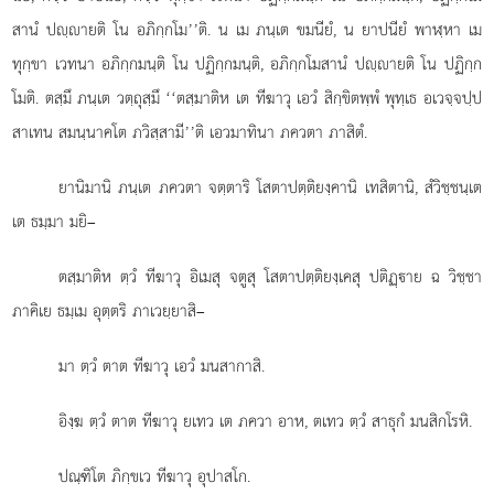
สานํ ปฺายติ โน อภิกฺกโม’’ติ. น เม ภนฺเต ขมนียํ, น ยาปนียํ พาฬฺหา เม
ทุกฺขา เวทนา อภิกฺกมนฺติ โน ปฏิกฺกมนฺติ, อภิกฺกโมสานํ ปฺายติ โน ปฏิกฺก
โมติ. ตสฺมึ ภนฺเต วตฺถุสฺมึ ‘‘ตสฺมาติห เต ทีฆาวุ เอวํ สิกฺขิตพฺพํ พุทฺเธ อเวจฺจปฺป
สาเทน สมนฺนาคโต ภวิสฺสามี’’ติ เอวมาทินา ภควตา ภาสิตํ.
ยานิมานิ
ภนฺเต ภควตา จตฺตาริ โสตาปตฺติยงฺคานิ เทสิตานิ, สํวิชฺชนฺเต
เต ธมฺมา มยิ–
ตสฺมาติห ตฺวํ ทีฆาวุ อิเมสุ จตูสุ โสตาปตฺติยงฺเคสุ ปติฏฺาย ฉ วิชฺชา
ภาคิเย ธมฺเม อุตฺตริ ภาเวยฺยาสิ–
มา
ตฺวํ ตาต ทีฆาวุ เอวํ มนสากาสิ.
อิงฺฆ ตฺวํ ตาต ทีฆาวุ ยเทว เต ภควา อาห, ตเทว ตฺวํ สาธุกํ มนสิกโรหิ.
ปณฺฑิโต
ภิกฺขเว ทีฆาวุ อุปาสโก.