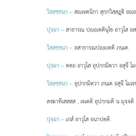
วิสฺสชฺชนา –
สฺเจตนิกา สุกฺกวิสฺสฏฺิ อฺ
ปุจฺฉา –
สาธารณ ปฺตฺตินุโข อาวุโส อส
วิสฺสชฺชนา –
อสาธารณปฺตฺติ ภนฺเต.
ปุจฺฉา –
ตตฺถ อาวุโส อุปกฺกมิตฺวา อสุจึ โม
วิสฺสชฺชนา –
อุปกฺกมิตฺวา ภนฺเต อสุจึ โมเจ
สงฺฆาทิเสสสฺส
, เจเตติ อุปกฺกมติ น มุจฺจติ
ปุจฺฉา –
เกสํ อาวุโส อนาปตฺติ.