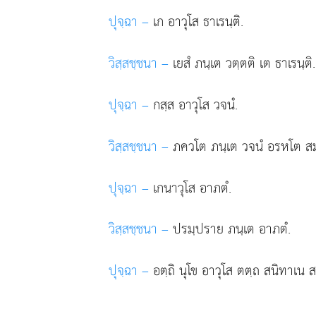
ปุจฺฉา –
เก อาวุโส ธาเรนฺติ.
วิสฺสชฺชนา –
เยสํ ภนฺเต วตฺตติ เต ธาเรนฺติ.
ปุจฺฉา –
กสฺส
อาวุโส วจนํ.
วิสฺสชฺชนา –
ภควโต ภนฺเต วจนํ อรหโต สมฺ
ปุจฺฉา –
เกนาวุโส อาภตํ.
วิสฺสชฺชนา –
ปรมฺปราย ภนฺเต อาภตํ.
ปุจฺฉา –
อตฺถิ นุโข อาวุโส ตตฺถ สนิทาเน 