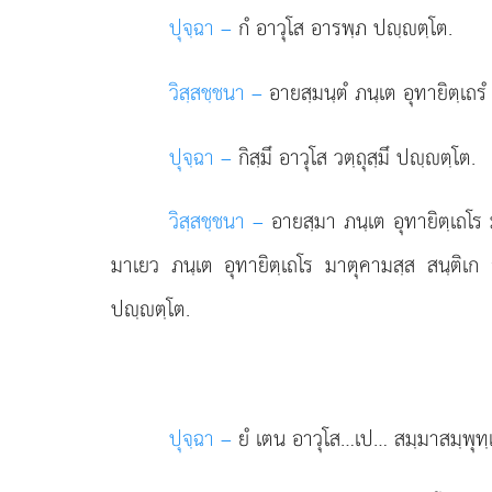
ปุจฺฉา –
กํ
อาวุโส อารพฺภ ปฺตฺโต.
วิสฺสชฺชนา –
อายสฺมนฺตํ ภนฺเต อุทายิตฺเถร
ปุจฺฉา –
กิสฺมึ อาวุโส วตฺถุสฺมึ ปฺตฺโต.
วิสฺสชฺชนา –
อายสฺมา ภนฺเต อุทายิตฺเถโร ม
มาเยว ภนฺเต อุทายิตฺเถโร มาตุคามสฺส สนฺติเก 
ปฺตฺโต.
ปุจฺฉา –
ยํ
เตน อาวุโส…เป… สมฺมาสมฺพุทฺ