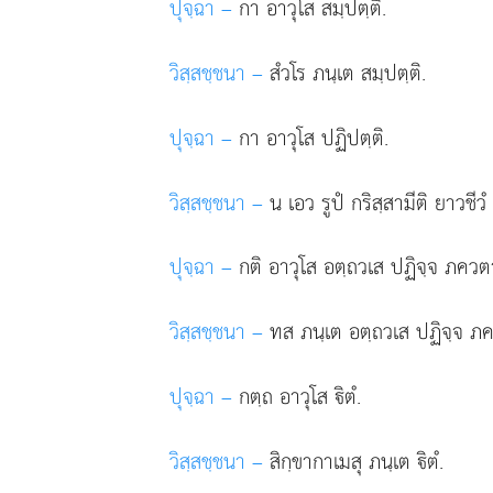
ปุจฺฉา –
กา
อาวุโส สมฺปตฺติ.
วิสฺสชฺชนา –
สํวโร ภนฺเต สมฺปตฺติ.
ปุจฺฉา –
กา อาวุโส ปฏิปตฺติ.
วิสฺสชฺชนา –
น เอว รูปํ กริสฺสามีติ ยาวชีว
ปุจฺฉา –
กติ อาวุโส อตฺถวเส ปฏิจฺจ ภควตา 
วิสฺสชฺชนา –
ทส
ภนฺเต อตฺถวเส ปฏิจฺจ ภค
ปุจฺฉา –
กตฺถ อาวุโส ิตํ.
วิสฺสชฺชนา –
สิกฺขากาเมสุ ภนฺเต ิตํ.