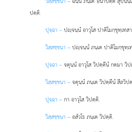
วิสฺสชฺชนา –
ฉนฺนํ ภนฺเต อนาปตฺติ สุปินนฺ
ปตฺติ.
ปุจฺฉา –
ปฺจนฺนํ
อาวุโส ปาติโมกฺขุทฺเทสา
วิสฺสชฺชนา –
ปฺจนฺนํ ภนฺเต ปาติโมกฺขุทฺเท
ปุจฺฉา –
จตุนฺนํ อาวุโส วิปตฺตีนํ กตมา วิปต
วิสฺสชฺชนา –
จตุนฺนํ ภนฺเต วิปตฺตีนํ สีลวิปตฺ
ปุจฺฉา –
กา อาวุโส วิปตฺติ.
วิสฺสชฺชนา –
อสํวโร ภนฺเต วิปตฺติ.