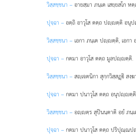
วิสฺสชฺชนา –
อายสฺมา ภนฺเต เสยฺยสโก หตฺเถน
ปุจฺฉา –
อตฺถิ
อาวุโส ตตฺถ ปฺตฺติ อนุป
วิสฺสชฺชนา –
เอกา ภนฺเต ปฺตฺติ, เอกา อน
ปุจฺฉา –
กตมา อาวุโส ตตฺถ มูลปฺตฺติ.
วิสฺสชฺชนา –
สฺเจตนิกา สุกฺกวิสฺสฏฺิ สงฺ
ปุจฺฉา –
กตมา ปนาวุโส ตตฺถ อนุปฺตฺติ
วิสฺสชฺชนา –
อฺตฺร สุปินนฺตาติ อยํ ภนฺเ
ปุจฺฉา –
กตมา
ปนาวุโส ตตฺถ ปริปุณฺณป