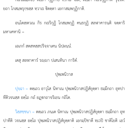
ยถา โกสมฺพรุกฺขสฺส ทฺวาเร ิตตฺตา เอกาสมฺพกุฏิกาติ.
อนฺโตเชตวเน กิร กเรริกุฏิ โกสมฺพกุฏิ คนฺธกุฏิ สลฬาคารนฺติ จตฺตาริ
มหาเคหานิ –
เอเกกํ สตสหสฺสปริจฺจาเคน นิปฺผนฺนํ.
เตสุ สลฬาคารํ รฺา ปเสนทินา การิตํ.
ปุพฺเพนิวาส
ปุจฺฉา –
ตตฺเถว
อาวุโส นิทาเน ปุพฺเพนิวาสปฏิสํยุตฺตา ธมฺมีกถา อุทปา
ทีติวจนสฺส อตฺโถ กถํ อฏฺกถาจริเยน กถิโต.
วิสฺสชฺชนา –
ตตฺเถว ภนฺเต นิทาเน ปุพฺเพนิวาสปฏิสํยุตฺตา ธมฺมีกถา อุท
ปาทีติ วจนสฺส อตฺโถ ปุพฺเพนิวาสปฏิสํยุตฺตาติ เอกมฺปิชาตึ ทฺเวปิ ชาติโยติ เอวํ