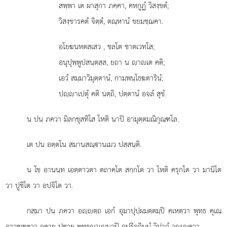
สพฺพา เต ผาสุกา ภคฺคา, คหกูฏํ วิสงฺขตํ;
วิสงฺขารคตํ จิตฺตํ, ตณฺหานํ ขยมชฺฌคา.
อโยฆนหตสฺเสว
, ชลโต ชาตเวทโส;
อนุปุพฺพูปสนฺตสฺส, ยถา น าเต คติ;
เอวํ สมฺมาวิมุตฺตานํ, กามพนฺโธฆตารินํ;
ปฺาเปตุํ คติ นตฺถิ, ปตฺตานํ อจลํ สุขํ.
น
ปน ภควา มิลกฺขุสทิโส โหติ นาปิ อามุตฺตมณิกุณฺฑโล.
เต ปน อตฺตโน สมานสณฺานเมว ปสฺสนฺติ.
น
โข อานนฺท เอตฺตาวตา ตถาคโต สกฺกโต วา โหติ ครุกโต วา มานิโต
วา ปูชิโต วา อปจิโต วา.
กสฺมา
ปน ภควา อฺตฺถ เอกํ อุมาปุปฺผมตฺตมฺปิ คเหตฺวา พุทฺธ คุเณ
อาวชฺเชตฺวา กตาย ปูชาย พุทฺธาเณนาปิ อปริจฺฉินฺนํ วิปากํ วณฺเณตฺวา–