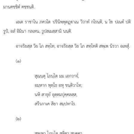
มานคชฺชิตํ คชฺชนฺติ.
เอเต
ราชาโน ภควโต ปรินิพฺพุตฏฺาเน วิวาทํ กโรนฺติ, น โข ปเนตํ ปติ
รูปํ, อลํ อิมินา กลเหน, วูปสเมสฺสามิ นนฺติ.
อาจริยสฺส
วิย โภ สทฺโท, อาจริยสฺส วิย โภ สทฺโทติ สพฺเพ นิรวา อเหสุํ.
(๑)
สุณนฺตุ โภนฺโต มม เอกวาจํ,
อมฺหาก พุทฺโธ อหุ ขนฺติวาโท;
นหิ
สาธุยํ อุตฺตมปุคฺคลสฺส,
สรีรภาเค สิยา สมฺปหาโร.
(๒)
สพฺเพว โภนฺโต สหิตา สมคฺคา,