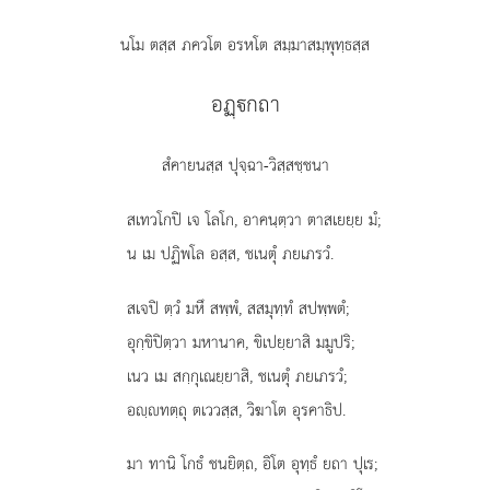
นโม ตสฺส ภควโต อรหโต สมฺมาสมฺพุทฺธสฺส
อฏฺกถา
สํคายนสฺส ปุจฺฉา-วิสฺสชฺชนา
สเทวโกปิ
เจ โลโก, อาคนฺตฺวา ตาสเยยฺย มํ;
น เม ปฏิพโล อสฺส, ชเนตุํ ภยเภรวํ.
สเจปิ ตฺวํ มหึ สพฺพํ, สสมุทฺทํ สปพฺพตํ;
อุกฺขิปิตฺวา มหานาค, ขิเปยฺยาสิ มมูปริ;
เนว เม สกฺกุเณยฺยาสิ, ชเนตุํ ภยเภรวํ;
อฺทตฺถุ ตเววสฺส, วิฆาโต อุรคาธิป.
มา
ทานิ โกธํ ชนยิตฺถ, อิโต อุทฺธํ ยถา ปุเร;