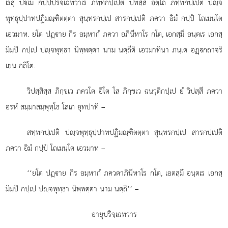
เรสุ ปเม กปฺปปริจฺเฉทวาเร ภทฺทกปฺเปติ ปทสฺส อตฺโถ ภทฺทกปฺเปติ ปฺจ
พุทฺธุปฺปาทปฏิมณฺฑิตตฺตา สุนฺทรกปฺเป สารกปฺเปติ ภควา อิมํ กปฺปํ โถเมนฺโต
เอวมาห. ยโต ปฏฺาย กิร อมฺหากํ ภควา อภินีหาโร กโต, เอกสฺมึ อนฺตเร เอกสฺ
มิมฺปิ กปฺเป ปฺจพุทฺธา นิพฺพตฺตา นาม นตฺถีติ เอวมาทินา ภนฺเต อฏฺกถาจริ
เยน กถิโต.
วิปสฺสิสฺส
ภิกฺขเว ภควโต อิโต โส ภิกฺขเว ฉนวุติกปฺเป ยํ วิปสฺสี ภควา
อรหํ สมฺมาสมฺพุทฺโธ โลเก อุทปาทิ –
สทฺทกปฺเปติ ปฺจพุทฺธุปฺปาทปฏิมณฺฑิตตฺตา สุนฺทรกปฺเป สารกปฺเปติ
ภควา อิมํ กปฺปํ โถเมนฺโต เอวมาห –
‘‘ยโต ปฏฺาย กิร อมฺหากํ ภควตาภินีหาโร กโต, เอตสฺมึ อนฺตเร เอกสฺ
มิมฺปิ กปฺเป ปฺจพุทฺธา นิพฺพตฺตา นาม นตฺถิ’’ –
อายุปริจฺเฉทวาร