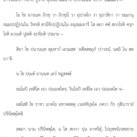
โย
โข อานนฺท ภิกฺขุ วา ภิกฺขุนี วา อุปาสโก วา อุปาสิกา วา ธมฺมานุ
ธมฺมปฺปฏิปนฺโน วิหรติ สามีจิปฺปฏิปนฺโน อนุธมฺมจารี โส ตถา คตํ สกฺกโรติ ครุก
โรติ มาเนติ ปูเชติ อปจิยติ ปรมาย –
สิยา
โข ปนานนฺท ตุมฺหากํ เอวมสฺส ‘อตีตสตฺถุกํ ปาวจนํ, นตฺถิ โน สตฺ
ถา’ติ.
น
โข ปเนตํ อานนฺท เอวํ ทฏฺพฺพํ.
ธมฺโมปิ เทสิโต เจว ปฺตฺโตจ, วินโยปิ เทสิโต เจว ปฺตฺโต จ–
อสฺโสสิ
โข ราชา มาคโธ อชาตสตฺตุ เวเทหิปุตฺโต ภควา กิร กุสินารายํ
ปรินิพฺพุโตติ.
สตฺถา นาม ปรินิพฺพุโต, น โส สกฺกา ปุน อาหริตุํ, โปถุชฺชนิกสทฺธาย