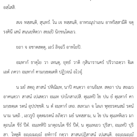
อสฺโสสิ.
สเจ
ทสฺสนฺติ, สุนฺทรํ. โน เจ ทสฺสนฺติ, อาหรณุปาเยน อาหริสฺสามีติ จตุ
รงฺคินึ เสนํ สนฺนยฺหิตฺวา สยมฺปิ นิกฺขนฺโตเยว.
ยถา จ อชาตสตฺตุ, เอวํ ลิจฺฉวี อาทโยปิ.
อมฺหากํ
ธาตุโย วา เทนฺตุ, ยุทฺธํ วาติ กุสินารานครํ ปริวาเรตฺวา ิเต
เอตํ ภควา อมฺหากํ คามกฺเขตฺเตหิ ปฏิวจนํ อโวจุํ.
น มยํ สตฺถุ สาสนํ ปหิณิมฺห, นาปิ คนฺตฺวา อานยิมฺห. สตฺถา ปน สยเมว
อาคนฺตฺวา สาสนํ เปเสตฺวา อมฺเห ปกฺโกสาเปสิ. ตุมฺเหปิ โข ปน ยํ ตุมฺหากํ คา
มกฺเขตฺเต รตนํ อุปฺปชฺชติ. น ตํ อมฺหากํ เทถ. สเทวเก จ โลเก พุทฺธรตนสมํ รตนํ
นาม นตฺถิ
, เอวรูปํ อุตฺตมรตนํ ลภิตฺวา มยํ นทสฺสาม, น โข ปน ตุมฺเหหิเยว มา
ตุถนโต ขีรํ ปีตํ. อมฺเหหิปิ มาตุถนโต ขีรํ ปีตํ, น ตุมฺเหเยว ปุริสา, อมฺเหปิ ปุริ
สา. โหตูติ อฺมฺํ อหํการํ กตฺวา สาสนปฏิสาสนํ เปเสนฺติ. อฺมฺํ