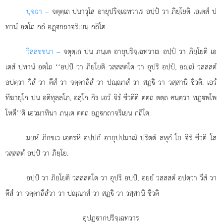
ปุจฺฉา –
จตุตฺเถ
ปนาวุโส อายุปริจฺเฉทวาเร อปฺปํ วา ภิยฺโยติ เอเตสํ ป
ทานํ อตฺโถ กถํ อฏฺกถาจริเยน กถิโต.
วิสฺสชฺชนา –
จตุตฺเถ ปน ภนฺเต อายุปริจฺเฉทวาเร อปฺปํ วา ภิยฺโยติ เอ
เตสํ ปทานํ อตฺโถ ‘‘อปฺปํ วา ภิยฺโยติ วสฺสสตโต วา อุปริ อปฺปํ, อฺํ วสฺสสตํ
อปตฺวา วีสํ วา ตึสํ วา จตฺตาลีสํ วา ปณฺณาสํ วา สฏฺิ วา วสฺสานิ ชีวติ. เอวํ
ทีฆายุโก ปน อติทุลฺลโภ, อสุโก กิร เอวํ จิรํ ชีวตีติ ตตฺถ ตตฺถ คนฺตฺวา ทฏฺพฺโพ
โหตี’’ติ เอวมาทินา ภนฺเต ตตฺถ อฏฺกถาจริเยน กถิโต.
มยฺหํ
ภิกฺขเว เอตรหิ อปฺปกํ อายุปฺปมาณํ ปริตฺตํ ลหุกํ โย จิรํ ชีวติ โส
วสฺสสตํ อปฺปํ วา ภิยฺโย.
อปฺปํ วา ภิยฺโยติ วสฺสสตโต วา อุปริ อปฺปํ, อยฺยํ วสฺสสตํ อปตฺวา วีสํ วา
ตึสํ วา จตฺตาลีสํวา วา ปณฺณาสํ วา สฏฺิ วา วสฺสานิ ชีวติ–
อุปฏฺากปริจฺเฉทวาร