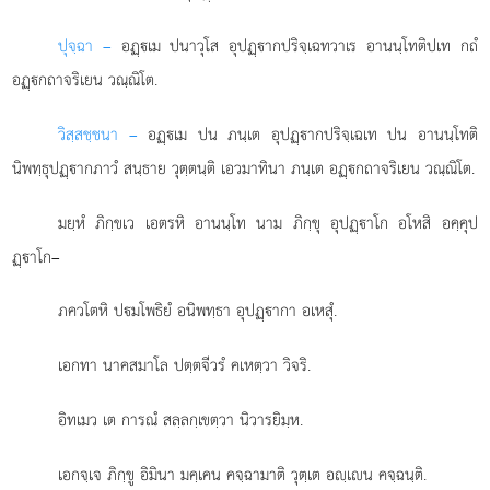
ปุจฺฉา –
อฏฺเม
ปนาวุโส อุปฏฺากปริจฺเฉทวาเร อานนฺโทติปเท กถํ
อฏฺกถาจริเยน วณฺณิโต.
วิสฺสชฺชนา –
อฏฺเม ปน ภนฺเต อุปฏฺากปริจฺเฉเท ปน อานนฺโทติ
นิพทฺธุปฏฺากภาวํ สนฺธาย วุตฺตนฺติ เอวมาทินา ภนฺเต อฏฺกถาจริเยน วณฺณิโต.
มยฺหํ
ภิกฺขเว เอตรหิ อานนฺโท นาม ภิกฺขุ อุปฏฺาโก อโหสิ อคฺคุป
ฏฺาโก–
ภควโตหิ
ปมโพธิยํ อนิพทฺธา อุปฏฺากา อเหสุํ.
เอกทา นาคสมาโล ปตฺตจีวรํ คเหตฺวา วิจริ.
อิทเมว
เต การณํ สลฺลกฺเขตฺวา นิวารยิมฺห.
เอกจฺเจ
ภิกฺขู อิมินา มคฺเคน คจฺฉามาติ วุตฺเต อฺเน คจฺฉนฺติ.