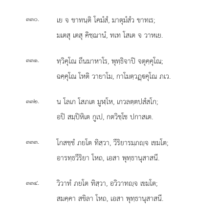
.
เย จ ขาทนฺติ โคมํสํ, มาตุมํสํว ขาทเร;
๓๓๐
มเตสุ เตสุ คิชฺฌานํ, ทเท โสเต จ วาหเย.
.
ทฺวิคุโณ
ถีนมาหาโร, พุทฺธิจาปิ จตุคฺคุโณ;
๓๓๑
ฉคฺคุโณ โหติ วายาโม, กาโมตฺวฏฺคุโณ ภเว.
.
น
โลเก โสภเต มูฬฺโห, เกวลตฺตปสํสโก;
๓๓๒
อปิ สมฺปิหิเต กูเป, กตวิชฺโช ปกาสเต.
.
โกสชฺชํ ภยโต ทิสฺวา, วีริยารมฺภฺจ เขมโต;
๓๓๓
อารทฺธวีริยา โหถ, เอสา พุทฺธานุสาสนี.
.
วิวาทํ
ภยโต ทิสฺวา, อวิวาทฺจ เขมโต;
๓๓๔
สมคฺคา สขิลา โหถ, เอสา พุทฺธานุสาสนี.