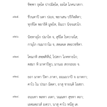
ขิฑฺฑา ธุตฺโต ปาปมิตฺโต, อลโส โภคนาสกา.
.
ชีวนฺตาปิ
มตา ปฺจ, พฺยาเสน ปริกิตฺติตา;
๓๒๕
ทุกฺขิโต พฺยาธิติ มูฬฺโห, อิณวา นิจฺจเสวโก.
.
นิทฺทาลุโก
ปมาโท จ, สุขิโต โรควาลโส;
๓๒๖
กามุโก กมฺมาราโม จ, สตฺเตเต สตฺถวชฺชิตา.
.
โคณาหิ สพฺพคิหีนํ, โปสกา โภคทายโก;
๓๒๗
ตสฺมา หิ มาตาปิตูว, มานเย สกฺกเรยฺย จ.
.
ยถา
มาตา ปิตา ภาตา, อฺเวาปิ จ าตกา;
๓๒๘
คาโว โน ปรมา มิตฺตา, ยาสุ ชายนฺติ โอสธา.
.
อนฺนทา
พลทา เจตา, วณฺณทา สุขทา ตถา;
๓๒๙
เอตมตฺถวสํ ตฺวา, นาสุ คาโว หนึสุ เต.