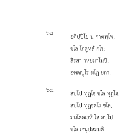
๖๘
.
อติปฺปิโย น กาตพฺโพ,
ขโล โกตูหลํ กโร;
สิรสา วหฺยมาโนปิ,
อฑฺฒปูโร ฆโฏ ยถา.
๖๙
.
สปฺโป ทุฏฺโ ขโล ทุฏฺโ,
สปฺโป ทุฏฺตโร ขโล;
มนฺโตสเธหิ โส สปฺโป,
ขโล เกนุปสมฺมติ.