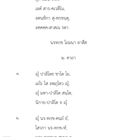
เอตํ สาร-คเวสิโน;
อตนฺทิกา สุ-ทกฺขนฺตุ,
อคฺคคฺค-สาสเน รตา.
นรทกฺข โถมนา อาสีส
๒. คาถา
.
ุํ
ปาลิโตธ ชาโต โย,
๑
เถโร โส อพฺภุโตว ุํ;
ุํ มหา-ปาลิโต สนฺโต,
นิกาย-ปาลิโต จ ุํ.
.
ุํ
นร-ทกฺข-คนฺถํ ยํ,
๒
โสวกา นร-ทกฺข-ทํ;