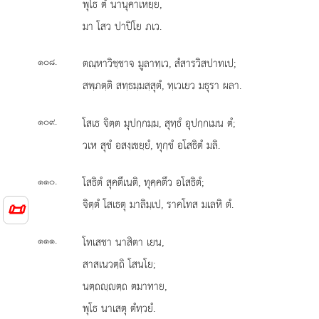
พุโธ ตํ นานุคาเหยฺย,
มา โสว ปาปิโย ภเว.
.
ตณฺหาวิชฺชาจ
มูลาทฺเว, สํสารวิสปาทเป;
๑๐๘
สพฺภตฺติ สทฺธมฺมสฺสุตํ, ทฺเวเยว มธุรา ผลา.
.
โสเธ จิตฺต มุปกฺกมฺม, สุทฺธํ อุปกฺกเมน ตํ;
๑๐๙
วเห สุขํ อสงฺเขยฺยํ, ทุกฺขํ อโสธิตํ มลิ.
.
โสธิตํ
สุคตึเนติ, ทุคฺคตึว อโสธิตํ;
๑๑๐
จิตฺตํ โสเธตุ มาลิมฺเป, ราคโทส มเลหิ ตํ.
📜
.
โทเสชา นาสิตา เยน,
๑๑๑
สาสเนวตฺถิ โสนโย;
นตฺถฺตฺถ ตมาทาย,
พุโธ นาเสตุ ตํทฺวยํ.