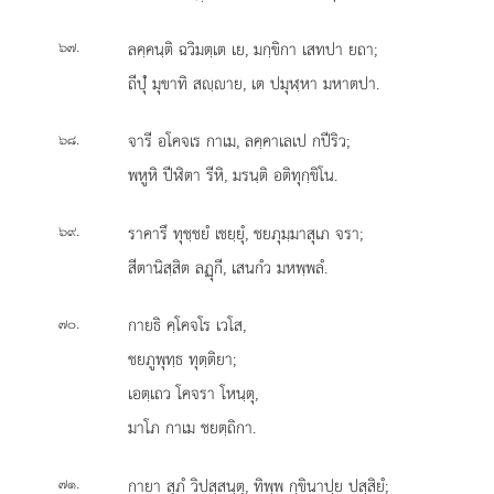
.
ลคฺคนฺติ
ฉวิมตฺเต เย, มกฺขิกา เสทปา ยถา;
๖๗
ถีปุํ มุขาทิ สฺาย, เต ปมุฬฺหา มหาตปา.
.
จารี อโคจเร กาเม, ลคฺคาเลเป กปีริว;
๖๘
พหูหิ ปีฬิตา รีหิ, มรนฺติ อติทุกฺขิโน.
.
ราคารึ
ทุชฺชยํ เชยฺยุํ, ชยภุมฺมาสุเภ จรา;
๖๙
สีตานิสฺสิต ลฏุกี, เสนกํว มหพฺพลํ.
.
กายธิ
คฺโคจโร เวโส,
๗๐
ชยภูพุทฺธ ทุตฺติยา;
เอตฺเถว โคจรา โหนฺตุ,
มาโภ กาเม ชยตฺถิกา.
.
กายา
สุภํ วิปสฺสนฺตุ, ทิพฺพ กฺขินาปฺย ปสฺสิยํ;
๗๑