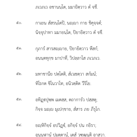
ภเวภเว อชานนฺโต, มมายิตฺวาว ตํ จชึ.
.
กาเยน
สํสรนฺโตปิ, นฺา กาย ชิคุจฺจตํ;
๕๐
นิจฺจุปาทา มมายนฺโต, ปิยายิตฺวาว ตํ จชึ.
.
กุภารํ สารสฺาย, ปิยายิตฺวาว หึสกํ;
๕๑
อนนฺตทุกฺข มาปาทึ, วิปลฺลาโส ภเวภเว.
.
มหาชานีย
ปตฺโตติ, สํเวเชตฺวา สกํมนํ;
๕๒
ทิโรกต ชิโนวาโท, อนิวตฺติต วีริโย.
.
อทิฏฺปุพฺพ เมตสฺส, ตถาการํว ปสฺสตุ;
๕๓
กิจฺจ มฺ มุเปกฺขาย, สํสาร ภย ภีรุโก.
.
ยฺหิกิจฺจํ
อปวิฏฺํ, อกิจฺจํ ปน กยิรา;
๕๔
อุนฺนฬานํ ปมตฺตานํ, เตสํ วฑฺฒนฺติ อาสวา.