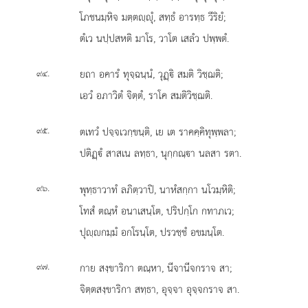
โภชนมฺหิจ มตฺตฺุํ, สทฺธํ อารทฺธ วีริยํ;
ตํเว นปฺปสหติ มาโร, วาโต เสลํว ปพฺพตํ.
.
ยถา
อคารํ ทุจฺฉนฺนํ, วุฏฺิ สมติ วิชฺฌติ;
๙๔
เอวํ อภาวิตํ จิตฺตํ, ราโค สมติวิชฺฌติ.
.
ตเทวํ
ปจฺจเวกฺขนฺติ, เย เต ราคคฺคิทุพฺพลา;
๙๕
ปติฏฺํ สาสเน ลทฺธา, นุกฺกณฺา นลสา รตา.
.
พุทฺธาวาทํ
ลภิตฺวาปิ, นาหํสกฺกา นโวมฺหิติ;
๙๖
โทสํ ตณฺหํ อนาเสนฺโต, ปริปกฺโก กทาภเว;
ปุฺกมฺมํ อกโรนฺโต, ปรวชฺชํ อขมนฺโต.
.
กาย สงฺขาริกา ตณฺหา, นีจานีจกราจ สา;
๙๗
จิตฺตสงฺขาริกา สทฺธา, อุจฺจา อุจฺจกราจ สา.