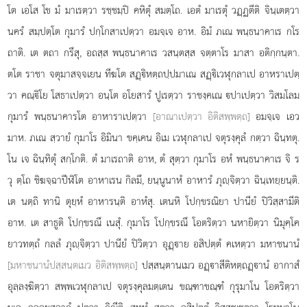
โต เอโส โข มํ มาเรตฺวา รชฺชมฺปิ คหิตุํ สมตฺโถ. เอตํ มาเรตุํ วฏฺฏตีติ จินฺเตตฺวา
นครํ สมฺปตฺโต กุมารํ ปกฺโกสาเปตฺวา อมจฺเจ อาห. อิมํ ภเณ พนฺธนาคาเร กโร
ถาติ. เต ตถา กรึสุ, อถสฺส พนฺธนาคาเร วสนฺตสฺส จตฺตาโร มาสา อติกฺกนฺตา.
ตโต ราชา จตุมาสจฺจเยน ทีฆโต สฏฺิหตฺถปฺปมาเณ สฏฺิเวฬุกลาเป อาหราเปตฺ
วา คณฺิโย โสธาเปตฺวา อนฺโต อโยสารํ ปูเรตฺวา ราชงฺคเณ ปาเปตฺวา วิสมโลม
กุมารํ พนฺธนาคารโต อาหาราเปตฺวา
[อาณาเปตฺวา อิติสพฺพตฺถ]
อมจฺเจ เอว
มาห. ภเณ สฺวายํ กุมาโร อิมินา ขคฺเคน อิเม เวฬุกลาเป จตุรงฺคุลํ กตฺวา ฉินฺทตุ.
โน เจ ฉินฺทิตุํ สกฺโกติ. ตํ มาเรถาติ อาห, ตํ สุตฺวา กุมาโร อหํ พนฺธนาคาเร จิ ร
วุ ตฺโถ ชิฆจฺฉาปีฬิโต อาหาเรน กิลมึ, ยนฺนูนาหํ อาหารํ ภุฺจิตฺวา ฉินฺเทยฺยนฺติ.
เต นตฺถิ ทานิ ตุยฺหํ อาหารนฺติ อาหํสุ. เตนหิ โปกฺขรณิยา ปานียํ ปิวิสฺสามีติ
อาห. เต สาธูติ โปกฺขรณึ เนสุํ. กุมาโร โปกฺขรณึ โอตริตฺวา นหายิตฺวา นิมุคฺโค
ยาวทตฺถํ กลลํ ภุฺจิตฺวา ปานียํ ปิวิตฺวา อุฏฺาย อสิปตฺตํ คเหตฺวา มหาชนานํ
[มหาชนานํปสฺสนฺตเมว อิติสพฺพตฺถ]
ปสฺสนฺตานเมว อฏฺาสีติหตฺถฏฺานํ อากาสํ
อุลฺลงฺฆิตฺวา สพฺพเวฬุกลาเป จตุรงฺคุลมตฺเตน ขณฺฑาขณฺฑํ กุรุมาโน โอตริตฺวา