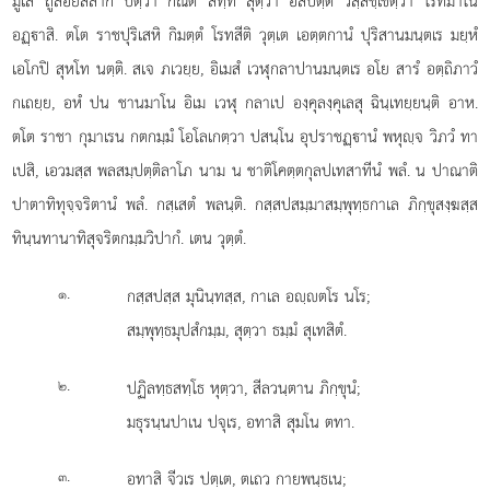
มูเล ถูลอยสลากํ ปตฺวา กิณีติ สทฺทํ สุตฺวา อสิปตฺตํ วิสฺสชฺเชตฺวา โรทมาโน
อฏฺาสิ. ตโต ราชปุริเสหิ กิมตฺตํ โรทสีติ วุตฺเต
เอตฺตกานํ ปุริสานมนฺตเร มยฺหํ
เอโกปิ สุหโท นตฺติ. สเจ ภเวยฺย, อิเมสํ เวฬุกลาปานมนฺตเร อโย สารํ อตฺถิภาวํ
กเถยฺย, อหํ ปน ชานมาโน อิเม เวฬุ กลาเป องฺคุลงฺคุเลสุ ฉินฺเทยฺยนฺติ อาห.
ตโต ราชา กุมาเรน กตกมฺมํ โอโลเกตฺวา ปสนฺโน อุปราชฏฺานํ พหุฺจ วิภวํ ทา
เปสิ, เอวมสฺส พลสมฺปตฺติลาโภ นาม น ชาติโคตฺตกุลปเทสาทีนํ พลํ. น ปาณาติ
ปาตาทิทุจฺจริตานํ พลํ. กสฺเสตํ พลนฺติ. กสฺสปสมฺมาสมฺพุทฺธกาเล ภิกฺขุสงฺฆสฺส
ทินฺนทานาทิสุจริตกมฺมวิปากํ. เตน วุตฺตํ.
.
กสฺสปสฺส มุนินฺทสฺส, กาเล อฺตโร นโร;
๑
สมฺพุทฺธมุปสํกมฺม, สุตฺวา ธมฺมํ สุเทสิตํ.
.
ปฏิลทฺธสทฺโธ หุตฺวา, สีลวนฺตาน ภิกฺขุนํ;
๒
มธุรนฺนปาเน ปจุเร, อทาสิ สุมโน ตทา.
.
อทาสิ จีวเร ปตฺเต, ตเถว กายพนฺธเน;
๓