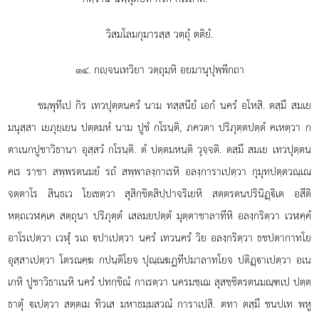
วิสมโลมกุมารสฺส วตฺถุํ ตติยํ.
๑๔. กฺจนเทวิยา วตฺถุมฺหิ อยมานุปุพฺพีกถา
ชมฺพุทีเป กิร เทวปุตฺตนครํ นาม ทสฺสนียํ เอกํ นครํ อโหสิ. ตสฺมึ สมเย
มนุสฺสา เยภุยฺเยน ปตฺตมหํ นาม ปูชํ กโรนฺติ, ภควตา ปริภุตฺตปตฺตํ คเหตฺวา ก
ตาเนกปูชาวิธานา อุสฺสวํ กโรนฺติ. ตํ ปตฺตมหนฺติ วุจฺจติ. ตสฺมึ สมเย เทวปุตฺตน
คเร ราชา สพฺพรตนมยํ รถํ สพฺพาลงฺกาเรหิ อลงฺการาเปตฺวา กุมุทปตฺตวณฺเณ
จตฺตาโร สินฺธเว โยเชตฺวา สุสิกฺขิตสิปฺปาจริเยหิ สตฺตรตนปรินิฏฺิเต อสีติ
หตฺถเวฬคฺเค สตฺถุนา ปริภุตฺตํ เสลมยปตฺตํ มุตฺตาชาลาทีหิ อลงฺกริตฺวา เวฬคฺคํ
อาโรเปตฺวา เวฬุํ
รเถ ปาเปตฺวา นครํ เทวนครํ วิย อลงฺกริตฺวา ธชปตากาทโย
อุสฺสาเปตฺวา โตรณคฺฆ กปนฺติโยจ ปุณฺณฆฏทีปมาลาทโยจ ปติฏฺาเปตฺวา อเน
เกหิ ปูชาวิธาเนหิ นครํ ปทกฺขิณํ กาเรตฺวา นครมชฺเฌ สุสชฺชิตรตนมณฺฑเป ปตฺต
ธาตุํ เปตฺวา สตฺตเม ทิวเส มหาธมฺมสวณํ การาเปสิ. ตทา ตสฺมึ ชนปเท พหู