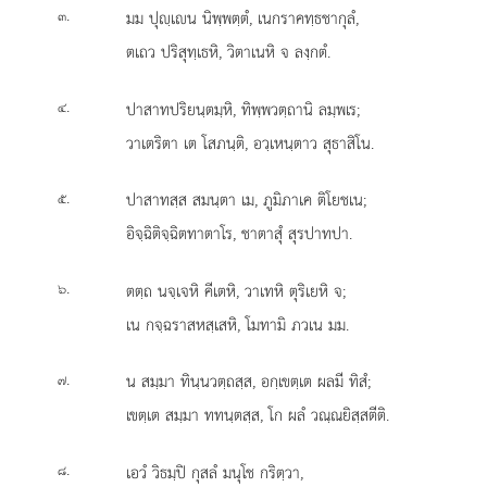
.
มม ปุฺเน นิพฺพตฺตํ, เนกราคทฺธชากุลํ,
๓
ตเถว ปริสุทฺเธหิ, วิตาเนหิ จ ลงฺกตํ.
.
ปาสาทปริยนฺตมฺหิ, ทิพฺพวตฺถานิ ลมฺพเร;
๔
วาเตริตา เต โสภนฺติ, อวฺเหนฺตาว สุธาสิโน.
.
ปาสาทสฺส สมนฺตา เม, ภูมิภาเค ติโยชเน;
๕
อิจฺฉิติจฺฉิตทาตาโร, ชาตาสุํ สุรปาทปา.
.
ตตฺถ นจฺเจหิ คีเตหิ, วาเทหิ ตุริเยหิ จ;
๖
เน กจฺฉราสหสฺเสหิ, โมทามิ ภวเน มม.
.
น สมฺมา ทินฺนวตฺถสฺส, อกฺเขตฺเต ผลมี ทิสํ;
๗
เขตฺเต สมฺมา ททนฺตสฺส, โก ผลํ วณฺณยิสฺสตีติ.
.
เอวํ วิธมฺปิ กุสลํ มนุโช กริตฺวา,
๘