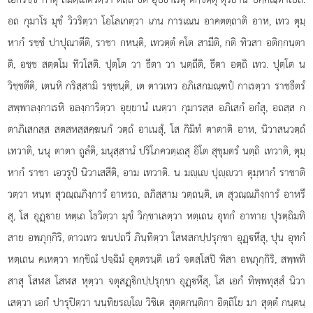
อถ กุมาโร มุขํ วิวริตฺวา โอโลเกตฺวา เกน การเณน อาคตตฺถาติ อาห, เทว ตุมฺ
หากํ รชฺชํ ปาปุณาตีติ, ราชา กหนฺติ, เทวตฺตํ คโต สามีติ, กติ ทิวสา อติกฺกนฺตา
ติ, อชฺช สตฺตโม ทิวโสติ. ปุตฺโต วา ธีตา วา นตฺถีติ, ธีตา อตฺถิ เทว. ปุตฺโต น
วิชฺชตีติ, เตนหิ กริสฺสามิ รชฺชนฺติ, เต ตาวเทว อภิเสกมณฺฑปํ กาเรตฺวา ราชธีตรํ
สพฺพาลงฺกาเรหิ อลงฺการิตฺวา อุยฺยานํ เนตฺวา กุมารสฺส อภิเสกํ อกํสุ, อถสฺส ก
ตาภิเสกสฺส สตสหสฺสคฺฆนกํ วตฺถํ อาเนสุํ, โส กิมิทํ ตาตาติ อาห, นิวาสนวตฺถํ
เทวาติ, นนุ ตาตา ถูลํติ, มนุสฺสานํ ปริโภควตฺเถสุ อิโต สุขุมตรํ นตฺถิ เทวาติ, ตุมฺ
หากํ ราชา เอวรูปํ นิวาเสสีติ, อาม เทวาติ. น มฺเ ปุฺวา ตุมฺหากํ ราชาติ
วตฺวา หนฺท สุวณฺณภิงฺการํ อาหรถ, ลภิสฺสาม วตฺถนฺติ, เต สุวณฺณภิงฺการํ อาหรึ
สุ, โส อุฏฺาย หตฺเถ โธวิตฺวา มุขํ วิกฺขาเลตฺวา หตฺเถน อุทกํ อาทาย ปุรตฺถิมทิ
สาย อพฺภุกฺกิริ,
ตาวเทว ฆนปถวึ ภินฺทิตฺวา โสฬสกปฺปรุกฺขา อุฏฺหึสุ, ปุน อุทกํ
หตฺเถน คเหตฺวา ทกฺขิณํ ปจฺฉิมํ อุตฺตรนฺติ เอวํ จตสฺโสปิ ทิสา อพฺภุกฺกิริ, สพฺพทิ
สาสุ โสฬส โสฬส หุตฺวา จตุสฏฺิกปฺปรุกฺขา อุฏฺหึสุ, โส เอกํ ทิพฺพทุสฺสํ นิวา
เสตฺวา เอกํ ปารุปิตฺวา นนฺทิยรฺโ วิชิเต สุตฺตกนฺติกา อิตฺถิโย มา สุตฺตํ กนฺตนฺ