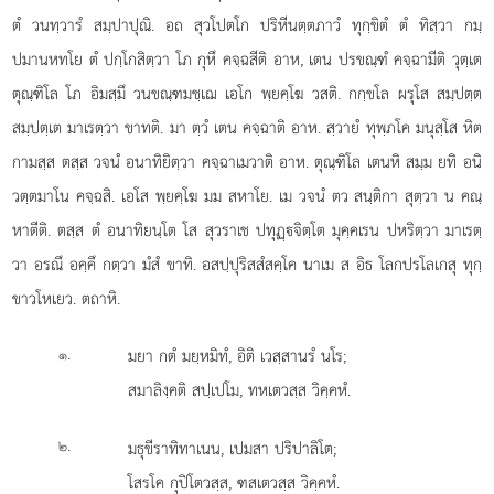
ตํ วนทฺวารํ สมฺปาปุณิ. อถ สุวโปตโก ปริหีนตฺตภาวํ ทุกฺขิตํ ตํ ทิสฺวา กมฺ
ปมานหทโย ตํ ปกฺโกสิตฺวา โภ กุหึ คจฺฉสีติ อาห, เตน ปรขณฺฑํ คจฺฉามีติ วุตฺเต
ตุณฺฑิโล โภ อิมสฺมึ วนขณฺฑมชฺเฌ เอโก พฺยคฺโฆ วสติ. กกฺขโล ผรุโส สมฺปตฺต
สมฺปตฺเต มาเรตฺวา ขาทติ. มา ตฺวํ เตน คจฺฉาติ อาห. สฺวายํ ทุพฺภโค มนุสฺโส หิต
กามสฺส ตสฺส วจนํ อนาทิยิตฺวา คจฺฉาเมวาติ อาห. ตุณฺฑิโล เตนหิ สมฺม ยทิ อนิ
วตฺตมาโน คจฺฉสิ. เอโส พฺยคฺโฆ มม สหาโย. เม วจนํ ตว สนฺติกา สุตฺวา น คณฺ
หาตีติ. ตสฺส ตํ อนาทิยนฺโต โส สุวราเช ปทุฏฺจิตฺโต มุคฺคเรน ปหริตฺวา มาเรตฺ
วา อรณึ อคฺคึ กตฺวา มํสํ ขาทิ. อสปฺปุริสสํสคฺโค นาเม ส อิธ โลกปรโลเกสุ ทุกฺ
ขาวโหเยว. ตถาหิ.
.
มยา
กตํ มยฺหมิทํ, อิติ เวสฺสานรํ นโร;
๑
สมาลิงฺคติ สปฺเปโม, ทหเตวสฺส วิคฺคหํ.
.
มธุขีราทิทาเนน, เปมสา ปริปาลิโต;
๒
โสรโค กุปิโตวสฺส, ฑสเตวสฺส วิคฺคหํ.