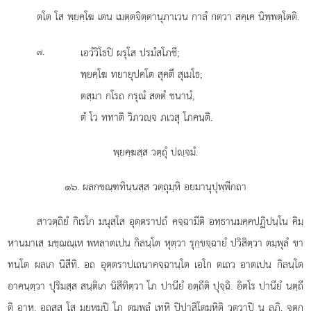
ตโต โส พฺยคฺโฆ เตน เมตฺตจิตฺตานุภาเวน กาลํ กตฺวา สคฺเค นิพฺพตฺโตติ.
.
เอวํวิโธปิ ผรุโส ปรมํสโภชี;
๗
พฺยคฺโฆ ทยายุปคโต สุคตึ สุเมโธ;
ตสฺมา กโรถ กรุณํ สตตํ ชนานํ,
ตํ โว ททาติ วิภวฺจ ภเวสุ โภคนฺติ.
พฺยคฺฆสฺส วตฺถุํ ปฺจมํ.
๑๖. ผลกขณฺฑทินฺนสฺส วตฺถุมฺหิ อยมานุปุพฺพีกถา
สาวตฺถิยํ กิเรโก มนุสฺโส อุตฺตราปถํ คจฺฉามีติ อทฺธานมคฺคปฏิปนฺโน คิมฺ
หานมาเส มชฺฌณฺเห พหลาตเปน กิลนฺโต หุตฺวา รุกฺขจฺฉายํ ปวิสิตฺวา ตมฺพุลํ ขา
ทนฺโต ผลเก นิสีทิ. อถ อุตฺตราปเถนาคจฺฉานฺโต เอโก ตเถว อาตเปน กิลนฺโต
อาคนฺตฺวา ปุริมสฺส สนฺติเก นิสีทิตฺวา โภ ปานียํ อตฺถีติ ปุจฺฉิ. อิตโร ปานียํ นตฺถี
ติ อาห. อถสฺส
โส มยฺหมฺปิ โภ ตมฺพุลํ เทหิ ปิปาสิโตมฺหิติ วตฺวาปิ น ลภิ. จตุก