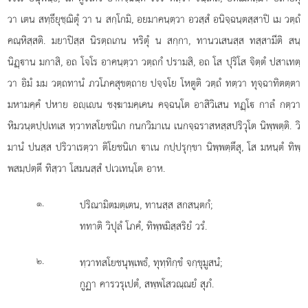
วา เตน สทฺธึยุชฺฌิตุํ วา น สกฺโกมิ, อยมาคนฺตฺวา อวสฺสํ อนิจฺฉนฺตสฺสาปิ เม วตฺถํ
คณฺหิสฺสติ. มยาปิสฺส นิรตฺถเกน หริตุํ น สกฺกา, ทานวเสนสฺส ทสฺสามีติ สนฺ
นิฏฺาน มกาสิ, อถ โจโร อาคนฺตฺวา วตฺถกํ ปรามสิ, อถ โส ปุริโส จิตฺตํ ปสาเทตฺ
วา อิมํ มม วตฺถทานํ ภวโภคสุขตฺถาย ปจฺจโย โหตูติ วตฺถํ ทตฺวา ทุจฺฉาทิตตฺตา
มหามคฺคํ ปหาย อฺเน ชงฺฆามคฺเคน คจฺฉนฺโต อาสิวิเสน ทฏฺโ กาลํ กตฺวา
หิมวนฺตปฺปเทเส
ทฺวาทสโยชนิเก กนกวิมาเน เนกจฺฉราสหสฺสปริวุโต นิพฺพตฺติ. วิ
มานํ ปนสฺส ปริวาเรตฺวา ติโยชนิเก าเน กปฺปรุกฺขา นิพฺพตฺตึสุ, โส มหนฺตํ ทิพฺ
พสมฺปตฺตึ ทิสฺวา โสมนสฺสํ ปเวเทนฺโต อาห.
.
ปริณามิตมตฺเตน, ทานสฺส สกสนฺตกํ;
๑
ททาติ วิปุลํ โภคํ, ทิพฺพมิสฺสริยํ วรํ.
.
ทฺวาทสโยชนุพฺเพธํ, ทุทฺทิกฺขํ จกฺขุมูสนํ;
๒
กูฏา คารวรุเปตํ, สพฺพโสวณฺณยํ สุภํ.