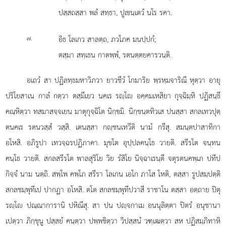
ปสฺสถสฺสา พลํ สทฺธา, ปูเชนฺเตวํ นโร รคา.
.
อิธ โลเกว สาลตฺถ, ภวโภค มนปฺปกํ;
๗
ตสฺมา สทฺเธน กาตพฺพํ, รตนตฺตยคารวนฺติ.
อเถวํ สา ปฏิลทฺธมหาวิภวา ยาวชีวํ โกมาริย พฺรหฺมจาริณี หุตฺวา อายุ
ปริโยสาเน กาลํ กตฺวา ตสฺมึเยว นคเร รฺโ อคฺคมเหสิยา กุจฺฉิมฺหิ ปฏิสนฺธึ
คณฺหิตฺวา ทสมาสจฺจเยน มาตุกุจฺฉิโต นิกฺขมิ. นิกฺขนฺตทิวเส ปนสฺสา สกลเทวปุตฺ
ตนคเร รตนวสฺสํ วสฺสิ. เตนสฺสา กฺชนเทวีติ นามํ กรึสุ. สมนฺตปาสาทิกา
อโหสิ. อภิรูปา เทวจฺฉรปฏิภาคา. มุขโต อุปฺปลคนฺโธ วายติ. สรีรโต จนฺทน
คนฺโธ วายติ. สกลสรีรโต พาลสุริโย วิย รํสิโย นิจฺฉาเรนฺตี จตุรตนคพฺเภ ปทีป
กิจฺจํ นาม นตฺถิ. สพฺโพ คพฺโภ สรีรา โลเกน เอโก ภาโส โหติ, ตสฺสา รูปสมฺปตฺติ
สกลชมฺพุทีเป ปากฏา อโหสิ. ตโต สกลชมฺพุทีปวาสี ราชาโน ตสฺสา อตฺถาย ปิตุ
รฺโ ปณฺณาการานิ ปหิณึสุ. สา ปน ปฺจกาเม อนนุลิตฺตา ปิตรํ อนุชานา
เปตฺวา ภิกฺขุนู ปสฺสยํ คนฺตฺวา ปพฺพชิตฺวา วิปสฺสนํ วฑฺเฒตฺวา สห ปฏิสมฺภิทาหิ