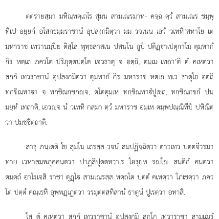
ตตฺรายสฺมา มหิณฺทตฺเถโร สุมน สามเณรมาห- คจฺฉ ตฺวํ สามเณร ชมฺพุ
ทีเป อยฺยกํ อโสกธมฺมราชานํ อุปสงฺกมิตฺวา มม วจเนน เอวํ วเทหิ’สหาโย เต
มหาราช เทวานมฺปิย ติสฺโส พุทฺธสาสเน ปสนฺโน ถูปํ ปติฏฺาเปตุกาโม ตุมฺหากํ
กิร หตฺเถ ภควโต ปริภุตฺตปตฺโต เจวธาตุ จ อตฺถิ, ตมฺเม เทถา’ติ ตํ คเหตฺวา
สกฺกํ เทวราชานํ อุปสงฺกมิตฺวา ตุมฺหากํ กิร มหาราช หตฺเถ ทฺเว ธาตุโย อตฺถิ
ทกฺขิณทาา จ ทกฺขิณกฺขกฺจ, ตโตตุมฺเห ทกฺขิณทาํปูเชถ, ทกฺขิณกฺขกํ ปน
มยฺหํ เทถาติ, เอวฺจ นํ วเทหิ กสฺมา ตฺวํ มหาราช อมฺเห ตมฺพปณฺณิทีปํ ปหิณิตฺ
วา ปมชฺชิตฺถาติ.
สาธุ ภนฺเตติ โข สุมโน เถรสฺส วจนํ สมฺปฏิจฺฉิตฺวา ตาวเทว ปตฺตจีวรมา
ทาย เวหาสมพฺภุคฺคนฺตฺวา ปาฏลิปุตฺตทฺวาเร โอรุยฺห รฺโ สนฺติกํ คนฺตฺวา
ตมตฺถํ อาโรเจสิ ราชา ตุฏฺโ สามเณรสฺส หตฺถโต ปตฺตํ คเหตฺวา โภเชตฺวา ภคว
โต ปตฺตํ คณฺเธหิ อุพฺพฏฺเฏตฺวา วรมุตฺตสทิสานํ ธาตูนํ ปูเรตฺวา อทาสิ.
โส ตุํ คเหตฺวา สกฺกํ เทวราชานํ อุปสงฺกมิ สกฺโก เทวาราชา สามเณรํ