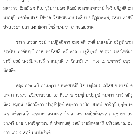
มหาราช, อิมสฺมิฺจ ทีเป ปุริมกานฺจ
ติณฺณํ สมฺมาสมฺพุทฺธานํ โพธิ ปติฏฺํสิ อมฺ
หากมฺปิ ภควโต สรส รํสิชาล วิสฺสชฺชนเกน โพธินา ปติฏฺาตพฺพํ, ตสฺมา สาสนํ
ปหิเณยฺยสิ ยถา สงฺฆมิตฺตา โพธึ คเหตฺวา อาคจฺเฉยฺยาติ.
ราชา เถรสฺส วจนํ สมฺปฏิจฺฉิตฺวา อมจฺเจหิ สทฺธึ มนฺเตนฺโต อริฏฺํ นาม
อตฺตโน ภาคิเนยฺยํ อาห สกฺขิสฺสสิ ตฺวํ ตาต ปาฏลีปุตฺตํ คนฺตฺวา มหาโพธินา
สทฺธึ อยฺยํ สงฺฆมิตฺตตฺเถรึ อาเนตุนฺติ สกฺขิสฺสามิ เทว สเจ เม ปพฺพชฺชํ อนุชา
นิสฺสสีติ.
คจฺฉ ตาต เถรึ อาเนตฺวา ปพฺพชฺชาหีติ. โส รฺโ จ เถริสฺส จ สาสนํ ค
เหตฺวา เถรสฺส อธิฏฺานวเสน เอกทิวเส น ชมฺพุโกลปฏฺฏนํ คนฺตฺวา นาวํ อภิรู
หิตฺว สมุทฺทํ อติกฺกมิตฺวา ปาฏลีปุตฺตํ คนฺตฺวา รฺโ สาสนํ อาจิกฺขิ-ปุตฺโต เต
เทว มหิณฺทเถโร เอวมาห. สหายสฺส กิร เต เทวานมฺปิยติสฺสสฺส ภาตุชายา อนุ
ลาเทวี นาม ปพฺพชิตุกามา, ตํ ปพฺพาเชตุํ อยฺยํ สงฺฆมิตฺตตฺเถรึ ปหิเณยฺยาถ, อยฺ
ยาย เอว จ สทฺธึ มหาโพธินฺติ.