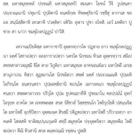
สฺส มหาสมุทฺทตลํ ปกฺขณฺทิ มหาสมุทฺเทปิ สมนฺตา โยชนํ วีจิ วูปสนฺตา
ปฺจวณฺณานิ ปทุมานิ ปุปฺผิตานิ อนฺตลิกฺเข ทิพฺพตุริยานิ วชฺชึสุ อากาเส ชล
ถล สนฺนิสฺสิตาหิ เทวตาหิ ปวตฺติตา อติวิย อุฬาร ปูชา อโหสิ. เอวํ มหติยา ปู
ชาย สา นาวา ชมฺพุโกลปฏฺฏนํ ปาวิสิ.
เทวานมฺปิยติสฺส มหาราชาปิ อุตฺตรทฺวารโต ปฏฺาย ยาว ชมฺพุโกลปฏฺฏ
นา มคฺคํ โสธาเปตฺวา อลงฺการาเปตฺวา นครโต นิกฺขมน ทิวเส อุตฺตรทฺวาร สมีเป
สทฺทสาลาวตฺถุสฺมึ ิโต ตาย วิภูติยา มหาสมุทฺเท อาคจฺฉนฺตํเยว มหาโพธึ เถรสฺ
สานุภาเวน ทิสฺวา ตุฏฺมานโส นิกฺขมิตฺวา สพฺพํ มคฺคํ ปฺจวณฺเณหิ ปุปฺเผหิ
โอกิรนฺโต อนฺตรนฺตรา ปุปฺผอคฺฆิยานิ เปนฺโต เอกาเหเนว ชมฺพุโกลปฏฺฏนํ
คนฺตฺวา สพฺพตาลาวจร ปริวุโต ปุปฺผ ธูปคณฺธาทีหิ ปูชยมาโน คลปฺปมํนํ อุทกํ
โอรุยฺห อาคโต วต เรทสพลสฺส สรส รํสิชาลํ วิสฺสชฺชนโก โพธิรุกฺโขติ ปสนฺนจิตฺ
โต มหาโพธึ อุกฺขิปิตฺวา อุตฺตมงฺเค สิรสฺมึ ปติฏฺเปตฺวา มหาโพธึ ปริวาเรตฺวา อา
คเตหิ โสฬสหิ ชาติสมฺปนฺนกุเลหิ สทฺธึ สมุทฺทโต ปจฺจุตฺตริตฺวา สมุทฺทตีเร โพธึ
เปตฺวา ตีณิ ทิวสานิ สกล ตมฺพปณฺณิ รชฺเชน ปูเชสิ.