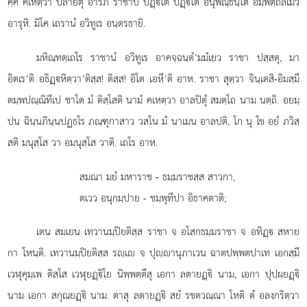
คฺคํ คเหตฺวา ปลายิตุํ อารภิ ราชาปิ ปิฏฺิโต ปิฏฺิโต อนุพณฺธนฺโต อมฺพตฺถลเมว
อารุหิ. มิโค เถรานํ อวิทูเร อนฺตรธายิ.
มหิณฺทตฺเถโร ราชานํ อวิทูเร อาคจฺฉนฺตํ’มมํเยว ราชา ปสฺสตุ, มา
อิตเร’ติ อธิฏฺหิตฺวา’ติสฺส! ติสฺส! อิโต เอหี’ติ อาห. ราชา สุตฺวา จินฺเตสิ-อิมสฺมึ
ตมฺพปณฺณิทีเป ชาโต มํ ติสฺโสติ นามํ คเหตฺวา อาลปิตุํ สมตฺโถ นาม นตฺถิ. อยมฺ
ปน ฉินฺนภินฺนปฏธโร ภณฺฑุกาสาว วสโน มํ นาเมน อาลปติ, โก นุ โข อยํ ภวิสฺ
สติ มนุสฺโส วา อมนุสฺโส วาติ. เถโร อาห.
สมณา มยํ มหาราช - ธมฺมราชสฺส สาวกา,
ตเวว อนุกมฺปาย - ชมฺพุทีปา อิธาคตาติ;
เตน สมเยน เทวานมฺปิยติสฺส ราชา จ อโสกธมฺมราชา จ อทิฏฺ สหาย
กา โหนฺติ. เทวานมฺปิยติสฺส รฺเ จ ปุฺานุภาเวน ฉาตปพฺพตปาเท เอกสฺมึ
เวฬุคุมฺเพ ติสฺโส เวฬุยฏฺิโย นิพฺพตฺตึสุ เอกา ลตายฏฺิ นาม, เอกา ปุปฺผยฏฺิ
นาม เอกา สกุณยฏฺิ นาม. ตาสุ ลตายฏฺิ สยํ รชตวณฺณา โหติ ตํ อลงฺกริตฺวา