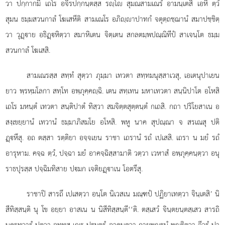
วา ปกฺกากมิ เถโร อจิรปกฺกนฺตสฺส รฺโ สุมณสามเณรํ อามนฺเตสิ เอหิ ตฺวํ
สุมน ธมฺมสวนกาลํ โฆเสหีติ สามเณโร อภิฺาปาทกํ จตุตฺถชฺฌานํ สมาปชฺชิตฺ
วา วุฏฺาย อธิฏฺหิตฺวา สมาหิเตน จิตฺเตน สกลตมฺพปณฺณิทีปํ สาเจนฺโต ธมฺม
สวนกาลํ โฆเสสิ.
สามเณรสฺส สทฺทํ สุตฺวา ภุมฺมา เทวตา สทฺทมนุสฺสาเวสุ, เอเตนุปาเยน
ยาว พฺรหฺมโลกา สทฺโท อพฺภุคฺคฺฉิ. เตน สทฺเทน
มหาเทวตา สนฺนิปาโต อโหสิ
เถโร มหนฺตํ เทวตา สนฺติปาตํ ทิสฺวา สมจิตฺตสุตฺตนฺตํ กเถสิ. กถา ปริโยสาเน อ
สงฺเขยฺยานํ เทวานํ ธมฺมาภิสมโย อโหสิ. พหู นาค สุปณฺณา จ สรเณสุ ปติ
ฏฺหึสุ. อถ ตสฺสา รตฺติยา อจฺจเยน ราชา เถรานํ รถํ เปเสสิ. เถรา น มยํ รถํ
อารุหาม. คจฺฉ ตฺวํ, ปจฺฉา มยํ อาคจฺฉิสฺสามาติ วตฺวา เวหาสํ อพฺภุคฺคนฺตฺวา อนุ
ราธปุรสฺส ปจฺฉิมทิสาย ปมก เจติยฏฺาเน โอตรึสุ.
ราชาปิ สารถึ เปเสตฺวา อนฺโต นิเวสเน มณฺฑปํ ปฏิยาเทตฺวา จินฺเตสิ’ นิ
สีทิสฺสนฺติ นุ โข อยฺยา อาสเน น นิสีทิสฺสนฺตี‘‘ติ. ตสฺเสวํ จินฺตยนฺตสฺเสว สารถิ
นครทฺวารํ ปตฺวา อทฺทส เถเร ปมตรํ อาคนฺตฺวา กายพณฺธนํ พณฺธิตฺวา จีวรํ ปา