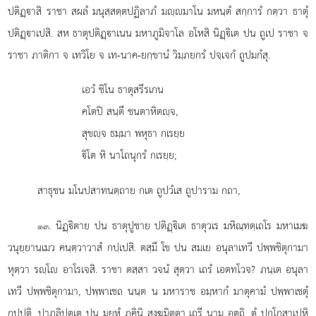
ปติฏฺาสิ ราชา สผลํ มนุสฺสตฺตปฏิลาภํ มฺมาโน มหนฺตํ สกฺการํ กตฺวา ธาตุํ
ปติฏฺาเปสิ. สห ธาตุปติฏฺาเนน มหาภูมิจาโล อโหสิ นิฏฺิเต ปน ถูเป ราชา จ
ราชา ภาติกา จ เทวิโย จ เท-นาค-ยกฺขานํ วิมฺภยกรํ ปจฺเจกํ ถูปมกํสุ.
เอวํ ชิโน ธาตุสรีรเกน
คโตปิ สนฺตึ ชนตาหิตฺจ,
สุขฺจ ธมฺมา พหุธา กเรยฺย
ิโต หิ นาโถนุกรํ กเรยฺย;
สาธุชน มโนปสาทนตฺถาย กเต ถูปวํเส ถูปาราม กถา,
. นิฏฺิตาย ปน ธาตุปูชาย ปติฏฺิเต ธาตุวเร มหิณฺทตฺเถโร มหาเมฆ
๑๓
วนุยฺยานเมว คนฺตฺวาวาสํ กปฺเปสิ. ตสฺมึ โข ปน สมเย อนุลาเทวี ปพฺพชิตุกามา
หุตฺวา รฺโ อาโรเจสิ. ราชา ตสฺสา วจนํ สุตฺวา เถรํ เอตทโวจ? ภนฺเต อนุลา
เทวี ปพฺพชิตุกามา, ปพฺพาเชถ นนฺต น มหาราช อมฺหากํ มาตุคามํ ปพฺพาเชตุํ
กปฺปติ. ปาฏลิปุตฺเต ปน มยฺหํ ภคินิ สงฺฆมิตฺตา เถรี นาม อตฺถิ, ตํ ปกฺโกสาเปหิ