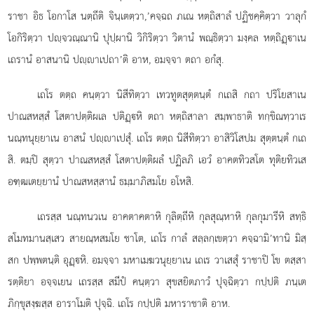
ราชา อิธ โอกาโส นตฺถีติ จินฺเตตฺวา,’คจฺฉถ ภเณ หตฺถิสาลํ ปฏิชคฺคิตฺวา วาลุกํ
โอกิริตฺวา ปฺจวณฺณานิ ปุปฺผานิ วิกิริตฺวา วิตานํ พณฺธิตฺวา มงฺคล หตฺถิฏฺาเน
เถรานํ อาสนานิ ปฺาเปถา’ติ อาห, อมจฺจา ตถา อกํสุ.
เถโร ตตฺถ คนฺตฺวา นิสีทิตฺวา เทวทูตสุตฺตนฺตํ กเถสิ กถา ปริโยสาเน
ปาณสหสฺสํ โสตาปตฺติผเล ปติฏฺหิ ตถา หตฺถิสาลา สมฺพาธาติ ทกฺขิณทฺวาเร
นณฺทนุยฺยาเน อาสนํ ปฺาเปสุํ. เถโร ตตฺถ นิสีทิตฺวา อาสิวิโสปม สุตฺตนฺตํ กเถ
สิ. ตมฺปิ สุตฺวา ปาณสหสฺสํ โสตาปตฺติผลํ ปฏิลภิ เอวํ อาคตทิวสโต
ทุติยทิวเส
อฑฺฒเตยฺยานํ ปาณสหสฺสานํ ธมฺมาภิสมโย อโหสิ.
เถรสฺส นณฺทนวเน อาคตาคตาหิ กุลิตฺถีหิ กุลสุณฺหาหิ กุลกุมารีหิ สทฺธิ
สโมทมานสฺเสว สายณฺหสมโย ชาโต, เถโร กาลํ สลฺลกฺเขตฺวา คจฺฉามิ’ทานิ มิสฺ
สก ปพฺพตนฺติ อุฏฺหิ. อมจฺจา มหาเมฆวนุยฺยาเน เถเร วาเสสุํ ราชาปิ โข ตสฺสา
รตฺติยา อจฺจเยน เถรสฺส สมีปํ คนฺตฺวา สุขสยิตภาวํ ปุจฺฉิตฺวา กปฺปติ ภนฺเต
ภิกฺขุสงฺฆสฺส อาราโมติ ปุจฺฉิ. เถโร กปฺปติ มหาราชาติ อาห.