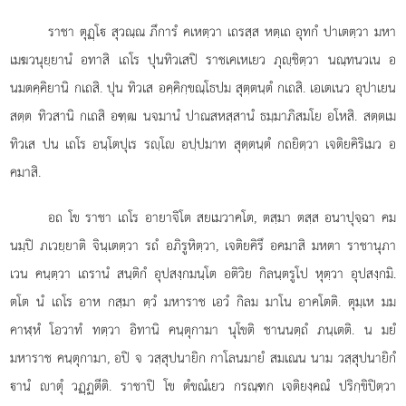
ราชา ตุฏฺโ สุวณฺณ ภึการํ คเหตฺวา เถรสฺส หตฺเถ อุทกํ ปาเตตฺวา มหา
เมฆวนุยฺยานํ อทาสิ เถโร ปุนทิวเสปิ ราชเคเหเยว ภุฺชิตฺวา นณฺทนวเน อ
นมตคฺคิยานิ กเถสิ. ปุน ทิวเส อคฺคิกฺขณฺโธปม สุตฺตนฺตํ กเถสิ. เอเตเนว อุปาเยน
สตฺต ทิวสานิ กเถสิ อฑฺฒ นจมานํ ปาณสหสฺสานํ ธมฺมาภิสมโย อโหสิ. สตฺตเม
ทิวเส ปน เถโร อนฺโตปุเร รฺโ อปฺปมาท สุตฺตนฺตํ กถยิตฺวา เจติยคิริเมว อ
คมาสิ.
อถ โข ราชา เถโร อายาจิโต สยเมวาคโต, ตสฺมา ตสฺส อนาปุจฺฉา คม
นมฺปิ ภเวยฺยาติ จินฺเตตฺวา รถํ อภิรูหิตฺวา, เจติยคิรึ อคมาสิ มหตา ราชานุภา
เวน คนฺตฺวา เถรานํ สนฺติกํ อุปสงฺกมนฺโต อติวิย กิลนฺตรูโป หุตฺวา อุปสงฺกมิ.
ตโต นํ เถโร อาห กสฺมา ตฺวํ มหาราช เอวํ กิลม มาโน อาคโตติ. ตุมฺเห มม
คาฬฺหํ โอวาทํ ทตฺวา อิทานิ คนฺตุกามา นุโขติ ชานนตฺถํ ภนฺเตติ. น มยํ
มหาราช คนฺตุกามา, อปิ จ วสฺสุปนายิก กาโลนมายํ สมเณน นาม วสฺสุปนายิกํ
านํ าตุํ วฏฺฏตีติ. ราชาปิ โข ตํขณํเยว กรณฺฑก เจติยงฺคณํ ปริกฺขิปิตฺวา