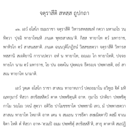
จตุราสีติ สหสฺส ถูปกถา
. เอวํ อโสโก ธมฺมราชา จตุราสีติ วิหารสหสฺสมหํ กตฺวา มหาเถโร วนฺ
๑๒
ทิตฺวา ปุจฺฉิ ทายาโทมฺหิ ภนฺเต พุทฺธสาสเน’ติ. กิสฺส ทายาโท ตฺวํ มหาราช,
พาหิรโก ตฺวํ สาสนสฺสาติ. ภนฺเต ฉนฺนวุติโกฏิธนํ วิสฺสชฺเชตฺวา จตุราสีติ วิหารส
หสฺสานิ สเจติยานิ การาเปตฺวา อหํ น ทายาโท, อฺเ โก ทายาโทติ, ปจฺจย
ทายโก นาม ตฺวํ มหาราช, โย ปน อตฺตโน ปุตฺตฺจ ธีตรฺจ ปพฺพาเชติ, อยํ สา
สเน ทายาโท นามาติ.
เอวํ วุตฺเต อโสโก ราชา สาสเน ทายาทภาวํ ปตฺถยมาโน อวิทูเร ิตํ มหิ
ณฺทกุมารํ ทิสฺวา สกฺขิสฺสสิตฺวํ ตาต ปพฺพชิตุนฺติ อาห. กุมาโร ปกติยา ปพฺพชิตุ
กาโม รฺโ วจนํ สุตฺวา อติวิย ปาโมชฺชชาโต ปพฺพฺชามิ เทว, มํ ปพฺพาเชตฺวา
สาสเน ทายาโท โหถาติ อาห เตน จ สมเยน ราชธีตา สงฺฆมิตฺตาปิ ตสฺมึ าเน
ิตา โหติ ตํ ทิสฺวา อาห-’ตฺวมฺปิ อมฺม ปพฺพชิตุํ สกฺขิสฺสสี’ติ, สาธุ ตาตาติ สมฺปฏิ