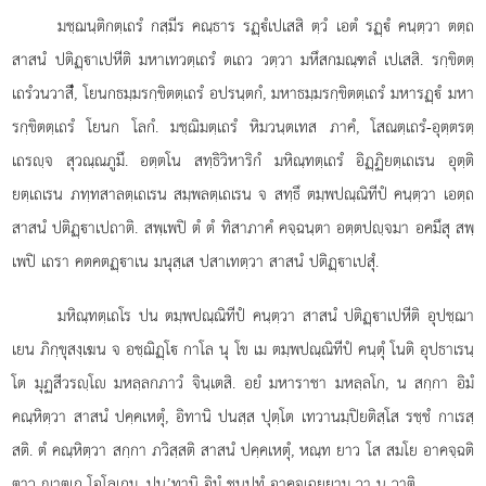
มชฺฌนฺติกตฺเถรํ กสฺมีร คณฺธาร รฏฺํเปเสสิ ตฺวํ เอตํ รฏฺํ คนฺตฺวา ตตฺถ
สาสนํ ปติฏฺาเปหีติ มหาเทวตฺเถรํ ตเถว วตฺวา มหึสกมณฺฑลํ เปเสสิ. รกฺขิตตฺ
เถรํวนวาสีํ, โยนกธมฺมรกฺขิตตฺเถรํ อปรนฺตกํ, มหาธมฺมรกฺขิตตฺเถรํ มหารฏฺํ มหา
รกฺขิตตฺเถรํ โยนก โลกํ. มชฺฌิมตฺเถรํ หิมวนฺตเทส ภาคํ, โสณตฺเถรํ-อุตฺตรตฺ
เถรฺจ สุวณฺณภูมึ. อตฺตโน สทฺธิวิหาริกํ มหิณฺทตฺเถรํ อิฏฺฏิยตฺเถเรน อุตฺติ
ยตฺเถเรน ภทฺทสาลตฺเถเรน สมฺพลตฺเถเรน จ สทฺธึ ตมฺพปณฺณิทีปํ คนฺตฺวา เอตฺถ
สาสนํ ปติฏฺาเปถาติ. สพฺเพปิ ตํ ตํ ทิสาภาคํ คจฺฉนฺตา อตฺตปฺจมา อคมึสุ สพฺ
เพปิ เถรา คตคตฏฺาเน มนุสฺเส ปสาเทตฺวา สาสนํ ปติฏฺาเปสุํ.
มหิณฺทตฺเถโร ปน ตมฺพปณฺณิทีปํ คนฺตฺวา สาสนํ ปติฏฺาเปหีติ อุปชฺฌา
เยน ภิกฺขุสงฺเฆน จ อชฺฌิฏฺโ กาโล นุ โข เม ตมฺพปณฺณิทีปํ คนฺตุํ โนติ อุปธาเรนฺ
โต มุฏสีวรฺโ มหลฺลกภาวํ จินฺเตสิ. อยํ มหาราชา มหลฺลโก, น สกฺกา อิมํ
คณฺหิตฺวา สาสนํ ปคฺคเหตุํ, อิทานิ ปนสฺส ปุตฺโต เทวานมฺปิยติสฺโส รชฺชํ กาเรสฺ
สติ. ตํ คณฺหิตฺวา สกฺกา ภวิสฺสติ สาสนํ ปคฺคเหตุํ, หณฺท ยาว โส สมโย อาคจฺฉติ
ตาว าตเก โอโลเกม, ปุน’ทานิ อิมํ ชนปทํ อาคจฺเฉยฺยาม วา น วาติ.